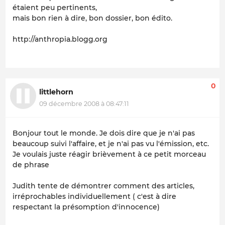
étaient peu pertinents,
mais bon rien à dire, bon dossier, bon édito.
http://anthropia.blogg.org
0
littlehorn
09 décembre 2008 à 08:47:11
Bonjour tout le monde. Je dois dire que je n'ai pas
beaucoup suivi l'affaire, et je n'ai pas vu l'émission, etc.
Je voulais juste réagir brièvement à ce petit morceau
de phrase
Judith tente de démontrer comment des articles,
irréprochables individuellement ( c'est à dire
respectant la présomption d'innocence)