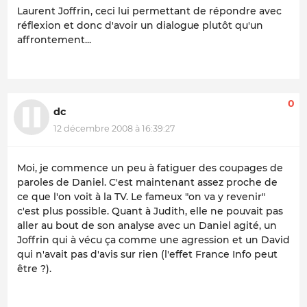
Laurent Joffrin, ceci lui permettant de répondre avec
réflexion et donc d'avoir un dialogue plutôt qu'un
affrontement...
0
dc
12 décembre 2008 à 16:39:27
Moi, je commence un peu à fatiguer des coupages de
paroles de Daniel. C'est maintenant assez proche de
ce que l'on voit à la TV. Le fameux "on va y revenir"
c'est plus possible. Quant à Judith, elle ne pouvait pas
aller au bout de son analyse avec un Daniel agité, un
Joffrin qui à vécu ça comme une agression et un David
qui n'avait pas d'avis sur rien (l'effet France Info peut
être ?).