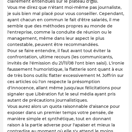
clairement entendues sur le plateau d'@si.
Vous me direz que n'étant moi-même pas journaliste,
je suis bien mal placé pour vous conseiller. Cependant,
ayant chacun en commun le fait d'être salariés, il me
semble que des méthodes propres au monde de
l'entreprise, comme la conduite de réunion ou le
management, même dans leur aspect le plus
contestable, peuvent être recommandées.
Pour se faire entendre, il faut avant tout éviter la
confrontation, ultime recours (les communicants,
invités de l'émission du 21/11/08 l'ont bien saisi). L'ironie
faussement humoristique, la flatterie sont quant à eux
de très bons outils: flatter excessivement M. Joffrin sur
ces articles où l'on respecte la présomption
d'innocence, allant même jusqu'aux félicitations pour
signaler que Libération fut le seul média ayant pris
autant de précautions journalistiques.
Vous aurez alors un quota raisonnable d'aisance pour
exposer dans un premier temps votre pensée, de
manière simple et synthétique, tout en donnant
raison à la partie adverse pour l'apaiser et mieux la
contredire au moment où elle s'y attend le moins.