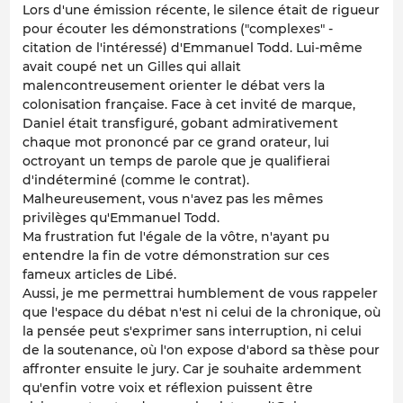
Lors d'une émission récente, le silence était de rigueur
pour écouter les démonstrations ("complexes" -
citation de l'intéressé) d'Emmanuel Todd. Lui-même
avait coupé net un Gilles qui allait
malencontreusement orienter le débat vers la
colonisation française. Face à cet invité de marque,
Daniel était transfiguré, gobant admirativement
chaque mot prononcé par ce grand orateur, lui
octroyant un temps de parole que je qualifierai
d'indéterminé (comme le contrat).
Malheureusement, vous n'avez pas les mêmes
privilèges qu'Emmanuel Todd.
Ma frustration fut l'égale de la vôtre, n'ayant pu
entendre la fin de votre démonstration sur ces
fameux articles de Libé.
Aussi, je me permettrai humblement de vous rappeler
que l'espace du débat n'est ni celui de la chronique, où
la pensée peut s'exprimer sans interruption, ni celui
de la soutenance, où l'on expose d'abord sa thèse pour
affronter ensuite le jury. Car je souhaite ardemment
qu'enfin votre voix et réflexion puissent être