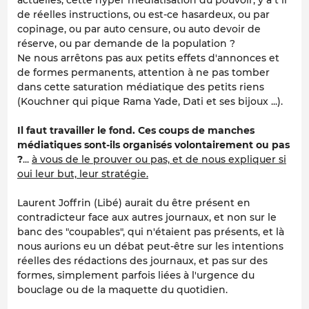
de réelles instructions, ou est-ce hasardeux, ou par
copinage, ou par auto censure, ou auto devoir de
réserve, ou par demande de la population ?
Ne nous arrêtons pas aux petits effets d'annonces et
de formes permanents, attention à ne pas tomber
dans cette saturation médiatique des petits riens
(Kouchner qui pique Rama Yade, Dati et ses bijoux ...).
Il faut travailler le fond. Ces coups de manches
médiatiques sont-ils organisés volontairement ou pas
?
...
à vous de le prouver ou pas, et de nous expliquer si
oui leur but, leur stratégie.
Laurent Joffrin (Libé) aurait du être présent en
contradicteur face aux autres journaux, et non sur le
banc des "coupables", qui n'étaient pas présents, et là
nous aurions eu un débat peut-être sur les intentions
réelles des rédactions des journaux, et pas sur des
formes, simplement parfois liées à l'urgence du
bouclage ou de la maquette du quotidien.