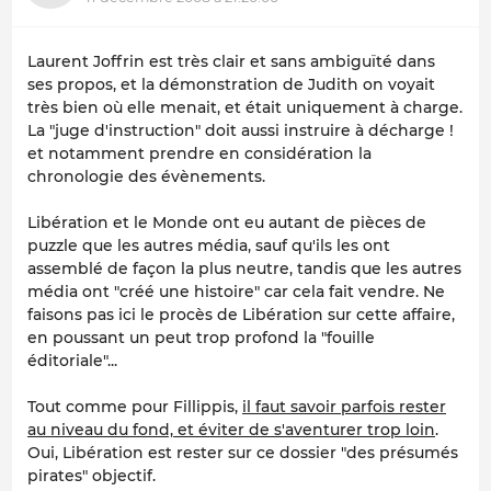
Laurent Joffrin est très clair et sans ambiguïté dans
ses propos, et la démonstration de Judith on voyait
très bien où elle menait, et était uniquement à charge.
La "juge d'instruction" doit aussi instruire à décharge !
et notamment prendre en considération la
chronologie des évènements.
Libération et le Monde ont eu autant de pièces de
puzzle que les autres média, sauf qu'ils les ont
assemblé de façon la plus neutre, tandis que les autres
média ont "créé une histoire" car cela fait vendre. Ne
faisons pas ici le procès de Libération sur cette affaire,
en poussant un peut trop profond la "fouille
éditoriale"...
Tout comme pour Fillippis,
il faut savoir parfois rester
au niveau du fond, et éviter de s'aventurer trop loin
.
Oui, Libération est rester sur ce dossier "des présumés
pirates" objectif.