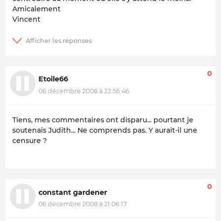
Amicalement
Vincent
0
Etoile66
06 décembre 2008 à 22:56:46
Tiens, mes commentaires ont disparu... pourtant je
soutenais Judith... Ne comprends pas. Y aurait-il une
censure ?
0
constant gardener
06 décembre 2008 à 21:06:17