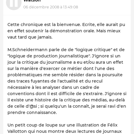
06 décembre 2008 à 13:49:08
Cette chronique est la bienvenue. Ecrite, elle aurait pu
en effet soutenir la démonstration orale. Mais mieux
vaut tard que jamais.
M.Schneidermann parle de de "logique critique" et de
"logique de production journalistique". J'ignore si un
jour la critique du journalisme a eu et/ou aura un effet
sur la manière d'exercer ce métier dont l'une des
problématiques me semble résider dans la poursuite
des traces fuyantes de l'actualité et du recul
nécessaire à les analyser dans un cadre de
conventions dont il est difficile de s'extraire. J'ignore si
il existe une histoire de la critique des médias, au-delà
de celle d'@si ; si quelqu'un la connaît, je serai ravi d'en
prendre connaissance.
Un petit coup de loupe sur une illustration de Félix
Vallotton qui nous montre deux lectures de journaux