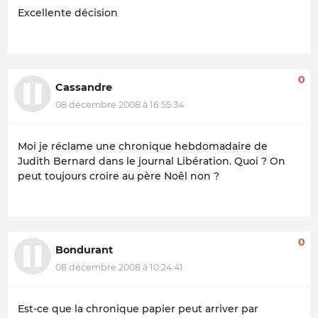
Excellente décision
0
Cassandre
08 décembre 2008 à 16:55:34
Moi je réclame une chronique hebdomadaire de
Judith Bernard dans le journal Libération. Quoi ? On
peut toujours croire au père Noêl non ?
0
Bondurant
08 décembre 2008 à 10:24:41
Est-ce que la chronique papier peut arriver par