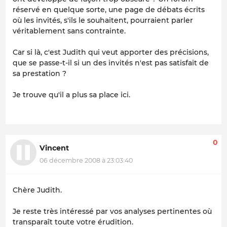
réservé en quelque sorte, une page de débats écrits
où les invités, s'ils le souhaitent, pourraient parler
véritablement sans contrainte.
Car si là, c'est Judith qui veut apporter des précisions,
que se passe-t-il si un des invités n'est pas satisfait de
sa prestation ?
Je trouve qu'il a plus sa place ici.
0
Vincent
06 décembre 2008 à 23:03:40
Chère Judith.
Je reste très intéressé par vos analyses pertinentes où
transparaît toute votre érudition.