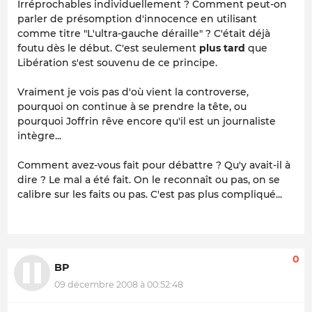
Irréprochables individuellement ? Comment peut-on
parler de présomption d'innocence en utilisant
comme titre "L'ultra-gauche déraille" ? C'était déjà
foutu dès le début. C'est seulement
plus tard
que
Libération s'est souvenu de ce principe.
Vraiment je vois pas d'où vient la controverse,
pourquoi on continue à se prendre la tête, ou
pourquoi Joffrin rêve encore qu'il est un journaliste
intègre...
Comment avez-vous fait pour débattre ? Qu'y avait-il à
dire ? Le mal a été fait. On le reconnaît ou pas, on se
calibre sur les faits ou pas. C'est pas plus compliqué...
0
BP
09 décembre 2008 à 00:52:48