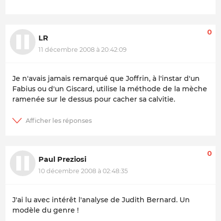
0
LR
11 décembre 2008 à 20:42:09
Je n'avais jamais remarqué que Joffrin, à l'instar d'un
Fabius ou d'un Giscard, utilise la méthode de la mèche
ramenée sur le dessus pour cacher sa calvitie.
0
Paul Preziosi
10 décembre 2008 à 02:48:35
J'ai lu avec intérêt l'analyse de Judith Bernard. Un
modèle du genre !