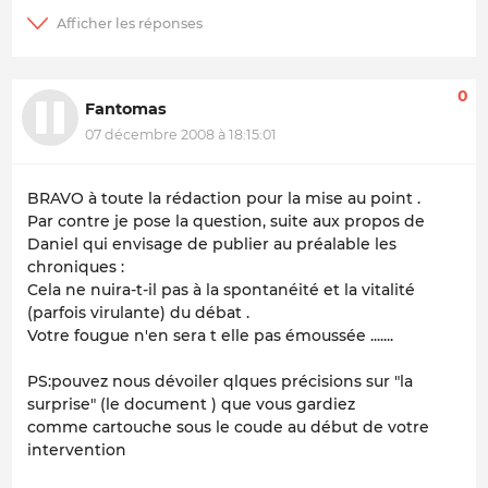
0
Fantomas
07 décembre 2008 à 18:15:01
BRAVO à toute la rédaction pour la mise au point .
Par contre je pose la question, suite aux propos de
Daniel qui envisage de publier au préalable les
chroniques :
Cela ne nuira-t-il pas à la spontanéité et la vitalité
(parfois virulante) du débat .
Votre fougue n'en sera t elle pas émoussée .......
PS:pouvez nous dévoiler qlques précisions sur "la
surprise" (le document ) que vous gardiez
comme cartouche sous le coude au début de votre
intervention