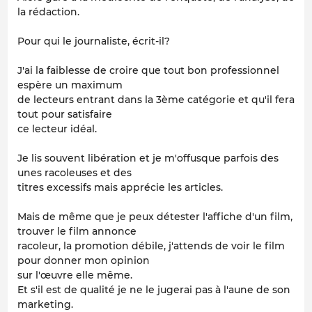
la rédaction.
Pour qui le journaliste, écrit-il?
J'ai la faiblesse de croire que tout bon professionnel
espère un maximum
de lecteurs entrant dans la 3ème catégorie et qu'il fera
tout pour satisfaire
ce lecteur idéal.
Je lis souvent libération et je m'offusque parfois des
unes racoleuses et des
titres excessifs mais apprécie les articles.
Mais de même que je peux détester l'affiche d'un film,
trouver le film annonce
racoleur, la promotion débile, j'attends de voir le film
pour donner mon opinion
sur l'œuvre elle même.
Et s'il est de qualité je ne le jugerai pas à l'aune de son
marketing.