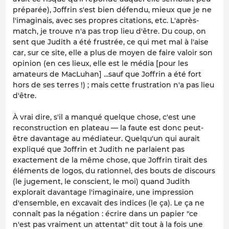
préparée), Joffrin s'est bien défendu, mieux que je ne
l'imaginais, avec ses propres citations, etc. L'après-
match, je trouve n'a pas trop lieu d'être. Du coup, on
sent que Judith a été frustrée, ce qui met mal à l'aise
car, sur ce site, elle a plus de moyen de faire valoir son
opinion (en ces lieux, elle
est
le média [pour les
amateurs de MacLuhan] ...sauf que Joffrin a été fort
hors de ses terres !) ; mais cette frustration n'a pas lieu
d'être.
À vrai dire, s'il a manqué quelque chose, c'est une
reconstruction en plateau — la faute est donc peut-
être davantage au médiateur. Quelqu'un qui aurait
expliqué que Joffrin et Judith ne parlaient pas
exactement de la même chose, que Joffrin tirait des
éléments de logos, du rationnel, des bouts de discours
(le jugement, le conscient, le moi) quand Judith
explorait davantage l'imaginaire, une impression
d'ensemble, en excavait des indices (le ça). Le ça ne
connaît pas la négation : écrire dans un papier "ce
n'est pas vraiment un attentat" dit tout à la fois une