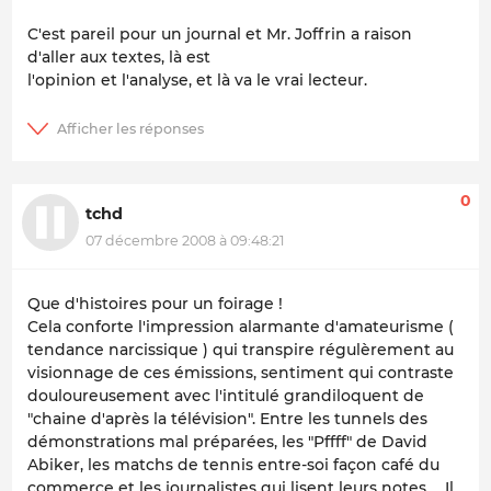
C'est pareil pour un journal et Mr. Joffrin a raison
d'aller aux textes, là est
l'opinion et l'analyse, et là va le vrai lecteur.
0
tchd
07 décembre 2008 à 09:48:21
Que d'histoires pour un foirage !
Cela conforte l'impression alarmante d'amateurisme (
tendance narcissique ) qui transpire régulèrement au
visionnage de ces émissions, sentiment qui contraste
douloureusement avec l'intitulé grandiloquent de
"chaine d'après la télévision". Entre les tunnels des
démonstrations mal préparées, les "Pffff" de David
Abiker, les matchs de tennis entre-soi façon café du
commerce et les journalistes qui lisent leurs notes ... Il