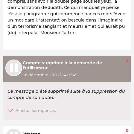
compris, sans avoir la double page sous les yeux, la
démonstration de Judith. Ce qui manquait je pense
c'est le paragraphe qui commence par ces mots "Avec
un mot pareil, "attentat", on bascule dans l'imaginaire
d'un terrorisme sanglant et meurtrier" et qui aurait pu
(du) interpeler Monsieur Joffrin.
0
Compte supprimé à la demande de
l'utilisateur
06 décembre 2008 à 14:07:49
Ce message a été supprimé suite à la suppression du
compte de son auteur
0
Watson