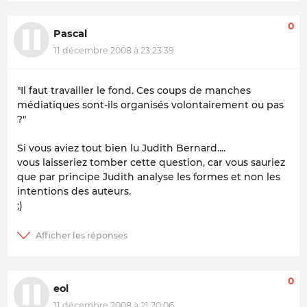
0
Pascal
11 décembre 2008 à 23:23:39
"Il faut travailler le fond. Ces coups de manches
médiatiques sont-ils organisés volontairement ou pas
?"
Si vous aviez tout bien lu Judith Bernard....
vous laisseriez tomber cette question, car vous sauriez
que par principe Judith analyse les formes et non les
intentions des auteurs.
;)
0
eol
11 décembre 2008 à 21:20:06