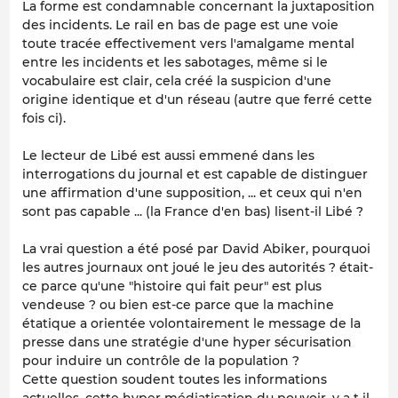
La forme est condamnable concernant la juxtaposition
des incidents. Le rail en bas de page est une voie
toute tracée effectivement vers l'amalgame mental
entre les incidents et les sabotages, même si le
vocabulaire est clair, cela créé la suspicion d'une
origine identique et d'un réseau (autre que ferré cette
fois ci).
Le lecteur de Libé est aussi emmené dans les
interrogations du journal et est capable de distinguer
une affirmation d'une supposition, ... et ceux qui n'en
sont pas capable ... (la France d'en bas) lisent-il Libé ?
La vrai question a été posé par David Abiker, pourquoi
les autres journaux ont joué le jeu des autorités ? était-
ce parce qu'une "histoire qui fait peur" est plus
vendeuse ? ou bien est-ce parce que la machine
étatique a orientée volontairement le message de la
presse dans une stratégie d'une hyper sécurisation
pour induire un contrôle de la population ?
Cette question soudent toutes les informations
actuelles, cette hyper médiatisation du pouvoir, y a t il