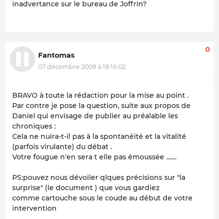
inadvertance sur le bureau de Joffrin?
0
Fantomas
07 décembre 2008 à 18:16:02
BRAVO à toute la rédaction pour la mise au point .
Par contre je pose la question, suite aux propos de
Daniel qui envisage de publier au préalable les
chroniques :
Cela ne nuira-t-il pas à la spontanéité et la vitalité
(parfois virulante) du débat .
Votre fougue n'en sera t elle pas émoussée .......
PS:pouvez nous dévoiler qlques précisions sur "la
surprise" (le document ) que vous gardiez
comme cartouche sous le coude au début de votre
intervention