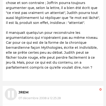
chose et son contraire ; Joffrin pourra toujours
argumenter que, selon la lettre, il a bien été écrit que
"ce n'est pas vraiment un attentat", Judith pourra tout
aussi légitimement lui répliquer que "le mot est lâché",
il est là, produit son effet, insidieux : "attentat".
Il manquait quelqu'un pour reconstruire les
argumentations qui n'opéraient pas au même niveau.
Car pour ce qui est de la forme de la chronique
bernardienne façon
Mythologies
, écrite et indivisible,
elle se prête certes peu au débat. Judith peut se
fâcher toute rouge, elle peut perdre facilement à ce
jeu-là. Mais, pour ce qui est du contenu, on a
parfaitement compris ce qu'elle voulait dire, non ?
0
JREM
07 décembre 2008 à 12:25:28