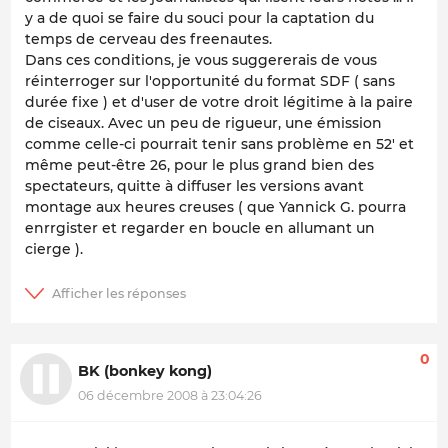
y a de quoi se faire du souci pour la captation du
temps de cerveau des freenautes.
Dans ces conditions, je vous suggererais de vous
réinterroger sur l'opportunité du format SDF ( sans
durée fixe ) et d'user de votre droit légitime à la paire
de ciseaux. Avec un peu de rigueur, une émission
comme celle-ci pourrait tenir sans problème en 52' et
même peut-être 26, pour le plus grand bien des
spectateurs, quitte à diffuser les versions avant
montage aux heures creuses ( que Yannick G. pourra
enrrgister et regarder en boucle en allumant un
cierge ).
0
BK (bonkey kong)
06 décembre 2008 à 23:04:26