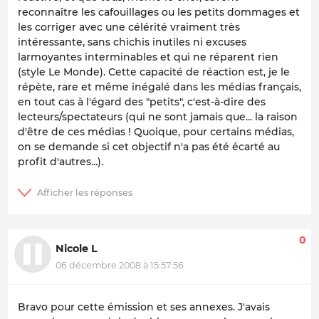
reconnaître les cafouillages ou les petits dommages et
les corriger avec une célérité vraiment très
intéressante, sans chichis inutiles ni excuses
larmoyantes interminables et qui ne réparent rien
(style Le Monde). Cette capacité de réaction est, je le
répète, rare et même inégalé dans les médias français,
en tout cas à l'égard des "petits", c'est-à-dire des
lecteurs/spectateurs (qui ne sont jamais que... la raison
d'être de ces médias ! Quoique, pour certains médias,
on se demande si cet objectif n'a pas été écarté au
profit d'autres...).
0
Nicole L
06 décembre 2008 à 15:57:56
Bravo pour cette émission et ses annexes. J'avais