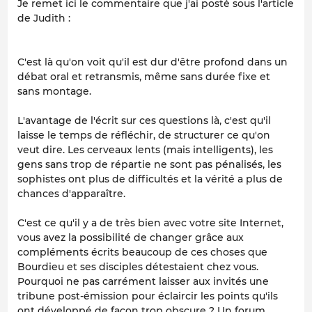
Je remet ici le commentaire que j'ai posté sous l'article
de Judith :
C'est là qu'on voit qu'il est dur d'être profond dans un
débat oral et retransmis, même sans durée fixe et
sans montage.
L'avantage de l'écrit sur ces questions là, c'est qu'il
laisse le temps de réfléchir, de structurer ce qu'on
veut dire. Les cerveaux lents (mais intelligents), les
gens sans trop de répartie ne sont pas pénalisés, les
sophistes ont plus de difficultés et la vérité a plus de
chances d'apparaître.
C'est ce qu'il y a de très bien avec votre site Internet,
vous avez la possibilité de changer grâce aux
compléments écrits beaucoup de ces choses que
Bourdieu et ses disciples détestaient chez vous.
Pourquoi ne pas carrément laisser aux invités une
tribune post-émission pour éclaircir les points qu'ils
ont développé de façon trop obscure ? Un forum