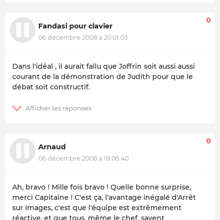
0
Fandasi pour clavier
06 décembre 2008 à 20:01:03
Dans l'idéal , il aurait fallu que Joffrin soit aussi aussi
courant de la démonstration de Judith pour que le
débat soit constructif.
0
Arnaud
06 décembre 2008 à 18:06:40
Ah, bravo ! Mille fois bravo ! Quelle bonne surprise,
merci Capitaine ! C'est ça, l'avantage inégalé d'Arrêt
sur Images, c'est que l'équipe est extrêmement
réactive, et que tous, même le chef, savent