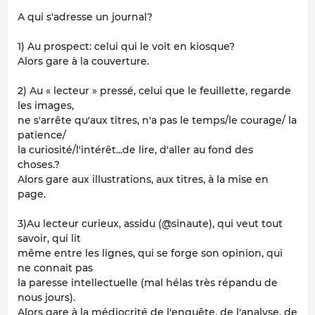
A qui s'adresse un journal?
1) Au prospect: celui qui le voit en kiosque?
Alors gare à la couverture.
2) Au « lecteur » pressé, celui que le feuillette, regarde
les images,
ne s'arrête qu'aux titres, n'a pas le temps/le courage/ la
patience/
la curiosité/l'intérêt...de lire, d'aller au fond des
choses.?
Alors gare aux illustrations, aux titres, à la mise en
page.
3)Au lecteur curieux, assidu (@sinaute), qui veut tout
savoir, qui lit
même entre les lignes, qui se forge son opinion, qui
ne connait pas
la paresse intellectuelle (mal hélas très répandu de
nous jours).
Alors gare à la médiocrité de l'enquête, de l'analyse, de