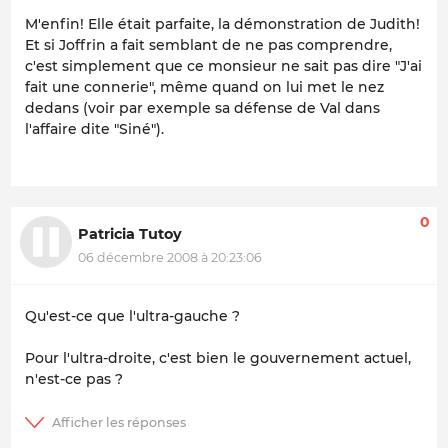
M'enfin! Elle était parfaite, la démonstration de Judith!
Et si Joffrin a fait semblant de ne pas comprendre,
c'est simplement que ce monsieur ne sait pas dire "J'ai
fait une connerie", même quand on lui met le nez
dedans (voir par exemple sa défense de Val dans
l'affaire dite "Siné").
0
Patricia Tutoy
06 décembre 2008 à 20:23:06
Qu'est-ce que l'ultra-gauche ?
Pour l'ultra-droite, c'est bien le gouvernement actuel,
n'est-ce pas ?