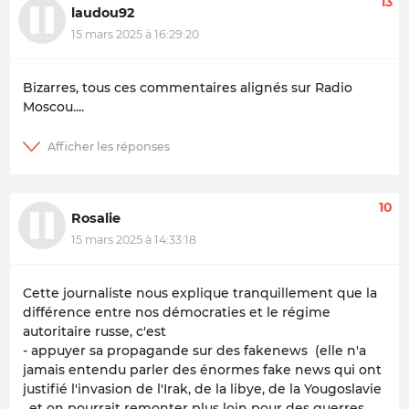
13
laudou92
15 mars 2025 à 16:29:20
Bizarres, tous ces commentaires alignés sur Radio
Moscou....
10
Rosalie
15 mars 2025 à 14:33:18
Cette journaliste nous explique tranquillement que la
différence entre nos démocraties et le régime
autoritaire russe, c'est
- appuyer sa propagande sur des fakenews (elle n'a
jamais entendu parler des énormes fake news qui ont
justifié l'invasion de l'Irak, de la libye, de la Yougoslavie
, et on pourrait remonter plus loin pour des guerres