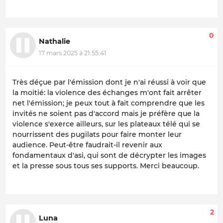
0
Nathalie
17 mars 2025 à 21:55:41
Très déçue par l'émission dont je n'ai réussi à voir que
la moitié: la violence des échanges m'ont fait arrêter
net l'émission; je peux tout à fait comprendre que les
invités ne soient pas d'accord mais je préfère que la
violence s'exerce ailleurs, sur les plateaux télé qui se
nourrissent des pugilats pour faire monter leur
audience. Peut-être faudrait-il revenir aux
fondamentaux d'asi, qui sont de décrypter les images
et la presse sous tous ses supports. Merci beaucoup.
2
Luna