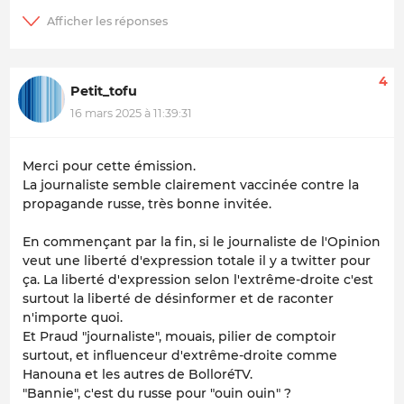
4
Petit_tofu
16 mars 2025 à 11:39:31
Merci pour cette émission.
La journaliste semble clairement vaccinée contre la
propagande russe, très bonne invitée.
En commençant par la fin, si le journaliste de l'Opinion
veut une liberté d'expression totale il y a twitter pour
ça. La liberté d'expression selon l'extrême-droite c'est
surtout la liberté de désinformer et de raconter
n'importe quoi.
Et Praud "journaliste", mouais, pilier de comptoir
surtout, et influenceur d'extrême-droite comme
Hanouna et les autres de BolloréTV.
"Bannie", c'est du russe pour "ouin ouin" ?