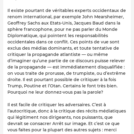
Il existe pourtant de véritables experts occidentaux de
renom international, par exemple John Mearsheimer,
Geoffrey Sachs aux Etats-Unis, Jacques Baud dans la
sphère francophone, pour ne pas parler du Monde
Diplomatique, qui pointent les responsabilités
occidentales dans ce conflit. Ces points de vue sont
exclus des médias dominants, et toute tentative de
critiquer la propagande atlantiste — ou même
d’imaginer qu’une partie de ce discours puisse relever
de la propagande — est immédiatement disqualifiée :
on vous traite de prorusse, de trumpiste, ou d’extrême
droite. Il est pourtant possible de critiquer à la fois
Trump, Poutine et l’Otan. Certains le font très bien.
Pourquoi ne leur donnez-vous pas la parole?
Il est facile de critiquer les adversaires. C’est à
l’autocritique, donc à la critique des récits médiatiques
qui légitiment nos dirigeants, nos puissants, que
devrait se consacrer Arrêt sur image. Et c’est ce que
vous faites pour la plupart des autres sujets : merci