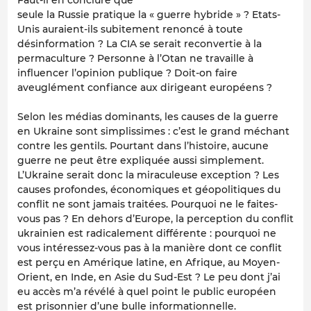
Faut-il en conclure que
seule la Russie pratique la « guerre hybride » ? Etats-
Unis auraient-ils subitement renoncé à toute
désinformation ? La CIA se serait reconvertie à la
permaculture ? Personne à l’Otan ne travaille à
influencer l’opinion publique ? Doit-on faire
aveuglément confiance aux dirigeant européens ?
Selon les médias dominants, les causes de la guerre
en Ukraine sont simplissimes : c’est le grand méchant
contre les gentils. Pourtant dans l’histoire, aucune
guerre ne peut être expliquée aussi simplement.
L’Ukraine serait donc la miraculeuse exception ? Les
causes profondes, économiques et géopolitiques du
conflit ne sont jamais traitées. Pourquoi ne le faites-
vous pas ? En dehors d’Europe, la perception du conflit
ukrainien est radicalement différente : pourquoi ne
vous intéressez-vous pas à la manière dont ce conflit
est perçu en Amérique latine, en Afrique, au Moyen-
Orient, en Inde, en Asie du Sud-Est ? Le peu dont j’ai
eu accès m’a révélé à quel point le public européen
est prisonnier d’une bulle informationnelle.