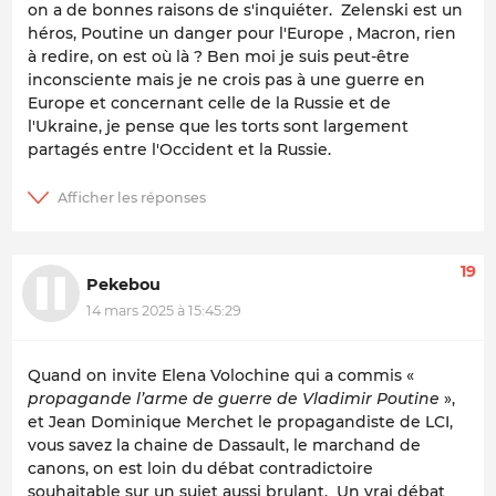
on a de bonnes raisons de s'inquiéter. Zelenski est un
héros, Poutine un danger pour l'Europe , Macron, rien
à redire, on est où là ? Ben moi je suis peut-être
inconsciente mais je ne crois pas à une guerre en
Europe et concernant celle de la Russie et de
l'Ukraine, je pense que les torts sont largement
partagés entre l'Occident et la Russie.
19
Pekebou
14 mars 2025 à 15:45:29
Quand on invite Elena Volochine qui a commis «
propagande l’arme de guerre de Vladimir Poutine
»,
et Jean Dominique Merchet le propagandiste de LCI,
vous savez la chaine de Dassault, le marchand de
canons, on est loin du débat contradictoire
souhaitable sur un sujet aussi brulant. Un vrai débat