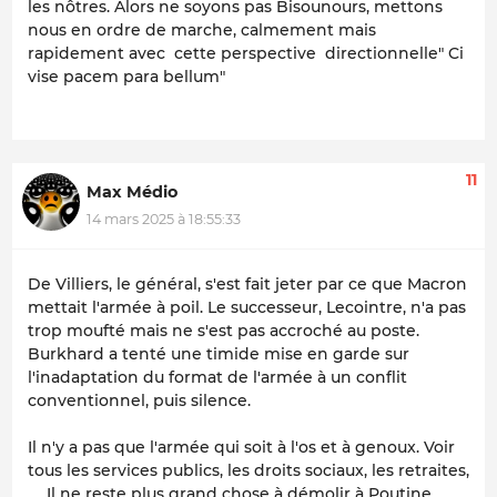
les nôtres. Alors ne soyons pas Bisounours, mettons
nous en ordre de marche, calmement mais
rapidement avec cette perspective directionnelle" Ci
vise pacem para bellum"
11
Max Médio
14 mars 2025 à 18:55:33
De Villiers, le général, s'est fait jeter par ce que Macron
mettait l'armée à poil. Le successeur, Lecointre, n'a pas
trop moufté mais ne s'est pas accroché au poste.
Burkhard a tenté une timide mise en garde sur
l'inadaptation du format de l'armée à un conflit
conventionnel, puis silence.
Il n'y a pas que l'armée qui soit à l'os et à genoux. Voir
tous les services publics, les droits sociaux, les retraites,
... Il ne reste plus grand chose à démolir à Poutine.