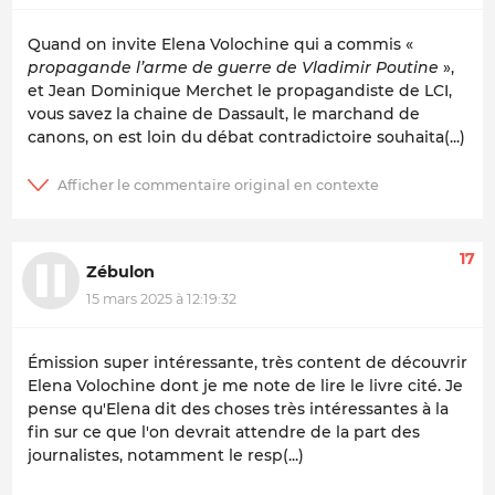
Quand on invite Elena Volochine qui a commis «
propagande l’arme de guerre de Vladimir Poutine
»,
et Jean Dominique Merchet le propagandiste de LCI,
vous savez la chaine de Dassault, le marchand de
canons, on est loin du débat contradictoire souhaita(...)
17
Zébulon
15 mars 2025 à 12:19:32
Émission super intéressante, très content de découvrir
Elena Volochine dont je me note de lire le livre cité. Je
pense qu'Elena dit des choses très intéressantes à la
fin sur ce que l'on devrait attendre de la part des
journalistes, notamment le resp(...)