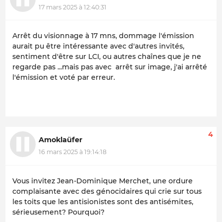
17 mars 2025 à 12:40:31
Arrêt du visionnage à 17 mns, dommage l'émission
aurait pu être intéressante avec d'autres invités,
sentiment d'être sur LCI, ou autres chaînes que je ne
regarde pas ...mais pas avec arrêt sur image, j'ai arrêté
l'émission et voté par erreur.
4
Amoklaüfer
16 mars 2025 à 19:14:18
Vous invitez Jean-Dominique Merchet, une ordure
complaisante avec des génocidaires qui crie sur tous
les toits que les antisionistes sont des antisémites,
sérieusement? Pourquoi?