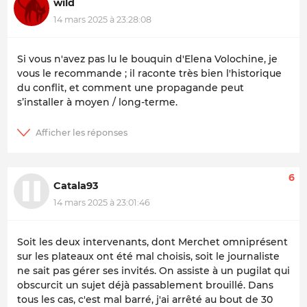
wild
14 mars 2025 à 23:28:08
Si vous n'avez pas lu le bouquin d'Elena Volochine, je
vous le recommande ; il raconte très bien l'historique
du conflit, et comment une propagande peut
s’installer à moyen / long-terme.
6
Catala93
14 mars 2025 à 23:01:46
Soit les deux intervenants, dont Merchet omniprésent
sur les plateaux ont été mal choisis, soit le journaliste
ne sait pas gérer ses invités. On assiste à un pugilat qui
obscurcit un sujet déjà passablement brouillé. Dans
tous les cas, c'est mal barré, j'ai arrêté au bout de 30