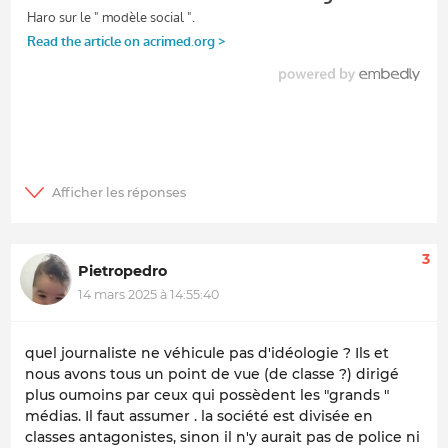
3
Pietropedro
14 mars 2025 à 14:55:40
quel journaliste ne véhicule pas d'idéologie ? Ils et
nous avons tous un point de vue (de classe ?) dirigé
plus oumoins par ceux qui possèdent les "grands "
médias. Il faut assumer . la société est divisée en
classes antagonistes, sinon il n'y aurait pas de police ni