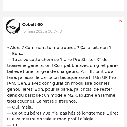
15
Cobalt 60
15 mars 2025 à 00:57:10
« Alors ? Comment tu me trouves ? Ça le fait, non ?
— Euh…
— Tu as vu cette chemise ? Une Pro Striker XT de
troisième génération ! Compatible avec un gilet pare-
balles et une rangée de chargeurs. Ah ! Et tant qu’à
faire, j’ai aussi le pantalon tactique assorti ! Un UF Pro
P-40 Gen. 2 avec configuration modulaire pour les
genouillères. Bon, pour la parka, j’ai choisi de rester
dans du basique : un modèle M2. Capuche en laminé
trois couches. Ça fait la différence.
— Oui, mais…
— Calot ou béret ? Je n’ai pas hésité longtemps. Béret
! Ça va mettre en valeur mon profil d’aigle.
— Tu…