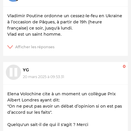
Vladimir Poutine ordonne un cessez-le-feu en Ukraine
à l’occasion de Pâques, à partir de 19h (heure
française) ce soir, jusqu'à lundi.
Vlad est un saint homme.
0
YG
20 mars 2025 à 09:53:31
Elena Volochine cite à un moment un collègue Prix
Albert Londres ayant dit:
"On ne peut pas avoir un débat d’opinion si on est pas
d’accord sur les faits".
Quelqu'un sait-il de qui il s'agit ? Merci