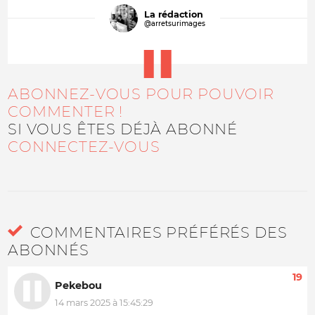
La rédaction
@arretsurimages
ABONNEZ-VOUS POUR POUVOIR
COMMENTER !
SI VOUS ÊTES DÉJÀ ABONNÉ
CONNECTEZ-VOUS
COMMENTAIRES PRÉFÉRÉS DES
ABONNÉS
19
Pekebou
14 mars 2025 à 15:45:29