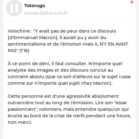
4
Totorugo
14 mars 2025 à 14:45:37
Volochine : "Y avait pas de peur dans ce discours
[d'Emmanuel Macron]. Il aurait pu y avoir du
sentimentalisme et de l'émotion mais IL N'Y EN AVAIT
PAS" (1'16)
À ce point de déni, il faut consulter. N'importe quel
analyste des images et des discours conclut au
contraire absolu (que ce soit d'ailleurs sur le sujet russe
comme sur n'importe quel sujet chez Macron).
Cette personne est d'une agressivité absolument
outrancière tout au long de l'émission. Lire son "essai
passionnant", volontiers, mais entendre quelqu'un qui
éructe au bord de la crise de nerfs pendant une heure,
non merci.