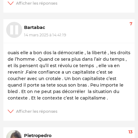
7
Bartabac
14 mars 2025 à 14:41:19
ouais elle a bon dos la démocratie , la liberté , les droits
de l’homme . Quand ce sera plus dans l’air du temps ,
et ils pensent qu’il est révolu ce temps , elle va en
revenir .Faire confiance a un capitaliste c’est se
coucher avec un crotale . Un bon capitaliste c’est
quand il porte sa tete sous son bras . Peu importe le
bled . Et on ne peut pas décorréler la situation du
contexte . Et le contexte c’est le capitalisme .
13
Pietropedro