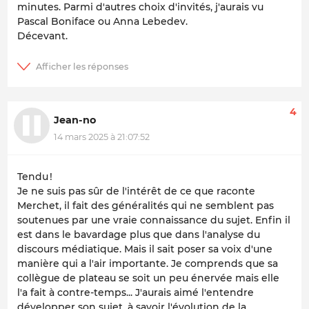
minutes. Parmi d'autres choix d'invités, j'aurais vu
Pascal Boniface ou Anna Lebedev.
Décevant.
4
Jean-no
14 mars 2025 à 21:07:52
Tendu !
Je ne suis pas sûr de l'intérêt de ce que raconte
Merchet, il fait des généralités qui ne semblent pas
soutenues par une vraie connaissance du sujet. Enfin il
est dans le bavardage plus que dans l'analyse du
discours médiatique. Mais il sait poser sa voix d'une
manière qui a l'air importante. Je comprends que sa
collègue de plateau se soit un peu énervée mais elle
l'a fait à contre-temps... J'aurais aimé l'entendre
développer son sujet, à savoir l'évolution de la