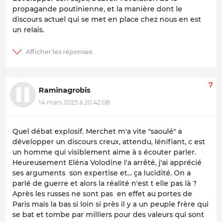
propagande poutinienne, et la manière dont le
discours actuel qui se met en place chez nous en est
un relais.
7
Raminagrobis
14 mars 2025 à 20:42:08
Quel débat explosif. Merchet m'a vite "saoulé" a
développer un discours creux, attendu, lénifiant, c est
un homme qui visiblement aime à s écouter parler.
Heureusement Eléna Volodine l'a arrêté, j'ai apprécié
ses arguments son expertise et... ça lucidité. On a
parlé de guerre et alors la réalité n'est t elle pas là ?
Après les russes ne sont pas en effet au portes de
Paris mais la bas si loin si près il y a un peuple frère qui
se bat et tombe par milliers pour des valeurs qui sont