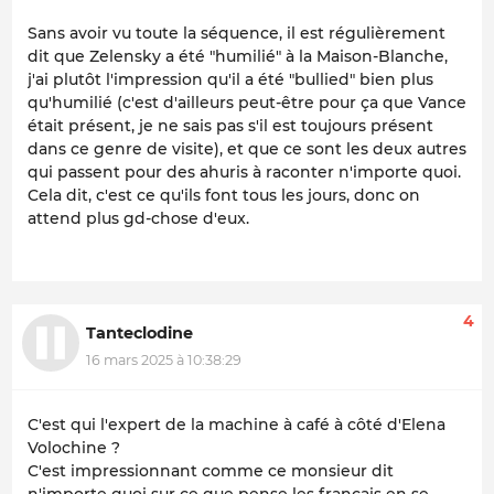
Sans avoir vu toute la séquence, il est régulièrement
dit que Zelensky a été "humilié" à la Maison-Blanche,
j'ai plutôt l'impression qu'il a été "bullied" bien plus
qu'humilié (c'est d'ailleurs peut-être pour ça que Vance
était présent, je ne sais pas s'il est toujours présent
dans ce genre de visite), et que ce sont les deux autres
qui passent pour des ahuris à raconter n'importe quoi.
Cela dit, c'est ce qu'ils font tous les jours, donc on
attend plus gd-chose d'eux.
4
Tanteclodine
16 mars 2025 à 10:38:29
C'est qui l'expert de la machine à café à côté d'Elena
Volochine ?
C'est impressionnant comme ce monsieur dit
n'importe quoi sur ce que pense les français en se