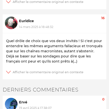
16
Euridice
14 mars 2025 à 18:48:32
Quel drôle de choix que vos deux invités ! Si c'est pour
entendre les mêmes arguments fallacieux et tronqués
que sur les chaînes macronistes, autant s'abstenir.
Déjà se baser sur les sondages pour dire que les
français ont peur et qu'ils sont prêts à(...)
DERNIERS COMMENTAIRES
0
Ervé
19 avril 2025 à 17:38:07