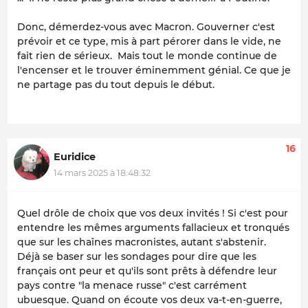
Donc, démerdez-vous avec Macron. Gouverner c'est
prévoir et ce type, mis à part pérorer dans le vide, ne
fait rien de sérieux. Mais tout le monde continue de
l'encenser et le trouver éminemment génial. Ce que je
ne partage pas du tout depuis le début.
16
Euridice
14 mars 2025 à 18:48:32
Quel drôle de choix que vos deux invités ! Si c'est pour
entendre les mêmes arguments fallacieux et tronqués
que sur les chaînes macronistes, autant s'abstenir.
Déjà se baser sur les sondages pour dire que les
français ont peur et qu'ils sont prêts à défendre leur
pays contre "la menace russe" c'est carrément
ubuesque. Quand on écoute vos deux va-t-en-guerre,