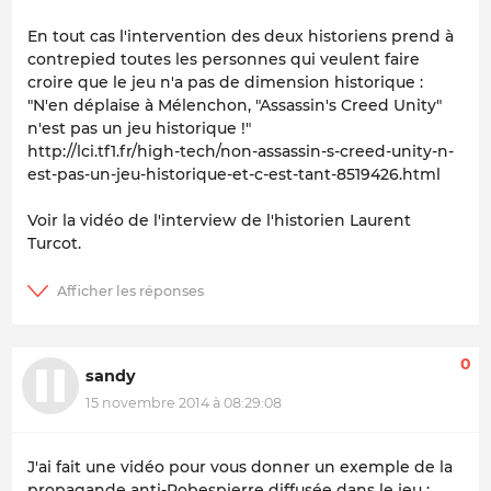
En tout cas l'intervention des deux historiens prend à
contrepied toutes les personnes qui veulent faire
croire que le jeu n'a pas de dimension historique :
"N'en déplaise à Mélenchon, "Assassin's Creed Unity"
n'est pas un jeu historique !"
http://lci.tf1.fr/high-tech/non-assassin-s-creed-unity-n-
est-pas-un-jeu-historique-et-c-est-tant-8519426.html
Voir la vidéo de l'interview de l'historien Laurent
Turcot.
0
sandy
15 novembre 2014 à 08:29:08
J'ai fait une vidéo pour vous donner un exemple de la
propagande anti-Robespierre diffusée dans le jeu :