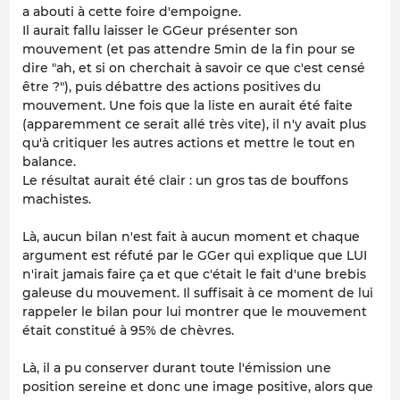
a abouti à cette foire d'empoigne.
Il aurait fallu laisser le GGeur présenter son
mouvement (et pas attendre 5min de la fin pour se
dire "ah, et si on cherchait à savoir ce que c'est censé
être ?"), puis débattre des actions positives du
mouvement. Une fois que la liste en aurait été faite
(apparemment ce serait allé très vite), il n'y avait plus
qu'à critiquer les autres actions et mettre le tout en
balance.
Le résultat aurait été clair : un gros tas de bouffons
machistes.
Là, aucun bilan n'est fait à aucun moment et chaque
argument est réfuté par le GGer qui explique que LUI
n'irait jamais faire ça et que c'était le fait d'une brebis
galeuse du mouvement. Il suffisait à ce moment de lui
rappeler le bilan pour lui montrer que le mouvement
était constitué à 95% de chèvres.
Là, il a pu conserver durant toute l'émission une
position sereine et donc une image positive, alors que