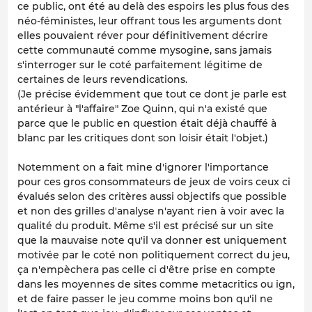
ce public, ont été au delà des espoirs les plus fous des
néo-féministes, leur offrant tous les arguments dont
elles pouvaient réver pour définitivement décrire
cette communauté comme mysogine, sans jamais
s'interroger sur le coté parfaitement légitime de
certaines de leurs revendications.
(Je précise évidemment que tout ce dont je parle est
antérieur à "l'affaire" Zoe Quinn, qui n'a existé que
parce que le public en question était déjà chauffé à
blanc par les critiques dont son loisir était l'objet.)
Notemment on a fait mine d'ignorer l'importance
pour ces gros consommateurs de jeux de voirs ceux ci
évalués selon des critères aussi objectifs que possible
et non des grilles d'analyse n'ayant rien à voir avec la
qualité du produit. Même s'il est précisé sur un site
que la mauvaise note qu'il va donner est uniquement
motivée par le coté non politiquement correct du jeu,
ça n'empèchera pas celle ci d'être prise en compte
dans les moyennes de sites comme metacritics ou ign,
et de faire passer le jeu comme moins bon qu'il ne