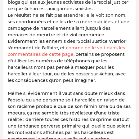
blogs qui est aux jeunes activistes de la "social justice"
ce que 4chan est aux gamers sexistes.
Le résultat ne se fait pas attendre : elle voit son nom,
ses coordonnées et celles de sa mère publiées, et une
campagne de harcellement allant jusqu'à des
menaces de meurtre et de viol commence.
Evidemment les ennemis des "Social Justice Warrior"
s'emparent de l'affaire, et
comme on le voit dans les
commentaires de cette page
, certains se proposent
d'utiliser les numéros de téléphones que les
harcelleurs n'ont pas pensé à masquer pour les
harceller à leur tour, ou de les poster sur 4chan, avec
les conséquences qu'on peut imaginer.
Même si évidemment il vaut sans doute mieux dans
l'absolu qu'une personne soit harcellée en raison de
son racisme probable que de son féminisme ou de ses
moeurs, ça me semble très révélateur d'une triste
réalité : derrière toutes ces histoires s'exprime surtout
une tendance perverse primaire qui, quelle que soient
les motivations affichées par les harcelleurs est
exactement la même que celle qui s'exprime