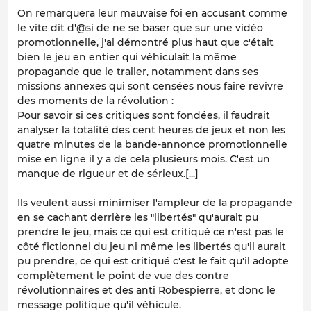
On remarquera leur mauvaise foi en accusant comme
le vite dit d'@si de ne se baser que sur une vidéo
promotionnelle, j'ai démontré plus haut que c'était
bien le jeu en entier qui véhiculait la même
propagande que le trailer, notamment dans ses
missions annexes qui sont censées nous faire revivre
des moments de la révolution :
Pour savoir si ces critiques sont fondées, il faudrait
analyser la totalité des cent heures de jeux et non les
quatre minutes de la bande-annonce promotionnelle
mise en ligne il y a de cela plusieurs mois. C'est un
manque de rigueur et de sérieux.[...]
Ils veulent aussi minimiser l'ampleur de la propagande
en se cachant derrière les "libertés" qu'aurait pu
prendre le jeu, mais ce qui est critiqué ce n'est pas le
côté fictionnel du jeu ni même les libertés qu'il aurait
pu prendre, ce qui est critiqué c'est le fait qu'il adopte
complètement le point de vue des contre
révolutionnaires et des anti Robespierre, et donc le
message politique qu'il véhicule.