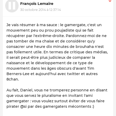
0
François Lemaire
30 octobre 2014 à 12:37:14
Je vais résumer à ma sauce : le gamergate, c'est un
mouvement peu ou prou poujadiste qui se fait
récupérer par l'extrême-droite. Pardonnez-moi de ne
pas tomber de ma chaise et de considérer qu'y
consacrer une heure dix minutes de brouhaha n'est
pas follement utile. En termes de critique des médias,
il serait peut-être plus judicieux de comparer la
naissance et le développement de ce type de
mouvement dans les âges obscurs d'avant Tim
Berners-Lee et aujourd'hui avec twitter et autres
8chan.
Au fait, Daniel, vous ne tromperez personne en disant
que vous servez le pluralisme en invitant l'ami
gamergater : vous voulez surtout éviter de vous faire
pirater @si par des gamergaters mécontents :)