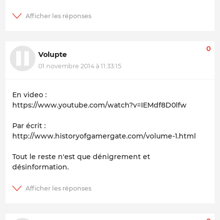
0
Volupte
01 novembre 2014 à 11:33:15
En video :
https://www.youtube.com/watch?v=IEMdf8D0lfw
Par écrit :
http://www.historyofgamergate.com/volume-1.html
Tout le reste n'est que dénigrement et
désinformation.