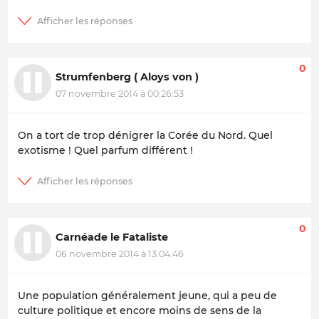
0
Strumfenberg ( Aloys von )
07 novembre 2014 à 00:26:53
On a tort de trop dénigrer la Corée du Nord. Quel
exotisme ! Quel parfum différent !
0
Carnéade le Fataliste
06 novembre 2014 à 13:04:46
Une population généralement jeune, qui a peu de
culture politique et encore moins de sens de la