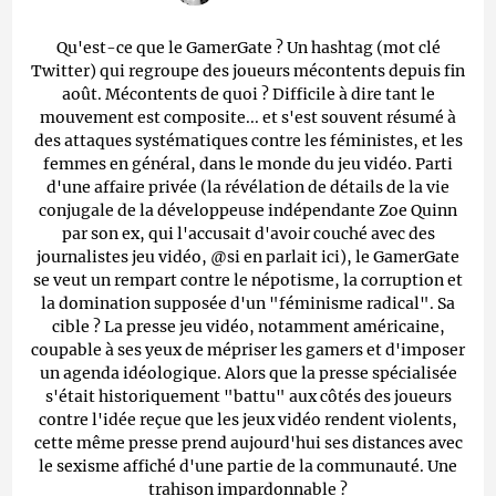
Qu'est-ce que le GamerGate ? Un hashtag (mot clé
Twitter) qui regroupe des joueurs mécontents depuis fin
août. Mécontents de quoi ? Difficile à dire tant le
mouvement est composite... et s'est souvent résumé à
des attaques systématiques contre les féministes, et les
femmes en général, dans le monde du jeu vidéo. Parti
d'une affaire privée (la révélation de détails de la vie
conjugale de la développeuse indépendante Zoe Quinn
par son ex, qui l'accusait d'avoir couché avec des
journalistes jeu vidéo, @si en parlait ici), le GamerGate
se veut un rempart contre le népotisme, la corruption et
la domination supposée d'un "féminisme radical". Sa
cible ? La presse jeu vidéo, notamment américaine,
coupable à ses yeux de mépriser les gamers et d'imposer
un agenda idéologique. Alors que la presse spécialisée
s'était historiquement "battu" aux côtés des joueurs
contre l'idée reçue que les jeux vidéo rendent violents,
cette même presse prend aujourd'hui ses distances avec
le sexisme affiché d'une partie de la communauté. Une
trahison impardonnable ?