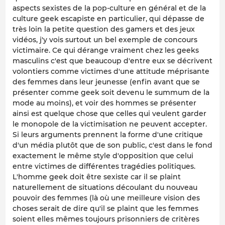
aspects sexistes de la pop-culture en général et de la
culture geek escapiste en particulier, qui dépasse de
très loin la petite question des gamers et des jeux
vidéos, j'y vois surtout un bel exemple de concours
victimaire. Ce qui dérange vraiment chez les geeks
masculins c'est que beaucoup d'entre eux se décrivent
volontiers comme victimes d'une attitude méprisante
des femmes dans leur jeunesse (enfin avant que se
présenter comme geek soit devenu le summum de la
mode au moins), et voir des hommes se présenter
ainsi est quelque chose que celles qui veulent garder
le monopole de la victimisation ne peuvent accepter.
Si leurs arguments prennent la forme d'une critique
d'un média plutôt que de son public, c'est dans le fond
exactement le même style d'opposition que celui
entre victimes de différentes tragédies politiques.
L'homme geek doit être sexiste car il se plaint
naturellement de situations découlant du nouveau
pouvoir des femmes (là où une meilleure vision des
choses serait de dire qu'il se plaint que les femmes
soient elles mêmes toujours prisonniers de critères