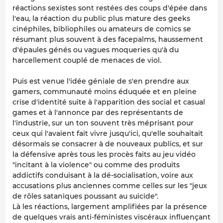
réactions sexistes sont restées des coups d'épée dans
l'eau, la réaction du public plus mature des geeks
cinéphiles, bibliophiles ou amateurs de comics se
résumant plus souvent à des facepalms, haussement
d'épaules génés ou vagues moqueries qu'à du
harcellement couplé de menaces de viol.
Puis est venue l'idée géniale de s'en prendre aux
gamers, communauté moins éduquée et en pleine
crise d'identité suite à l'apparition des social et casual
games et à l'annonce par des représentants de
l'industrie, sur un ton souvent très méprisant pour
ceux qui l'avaient fait vivre jusqu'ici, qu'elle souhaitait
désormais se consacrer à de nouveaux publics, et sur
la défensive après tous les procès faits au jeu vidéo
"incitant à la violence" ou comme des produits
addictifs conduisant à la dé-socialisation, voire aux
accusations plus anciennes comme celles sur les "jeux
de rôles sataniques poussant au suicide".
Là les réactions, largement amplifiées par la présence
de quelques vrais anti-féministes viscéraux influençant