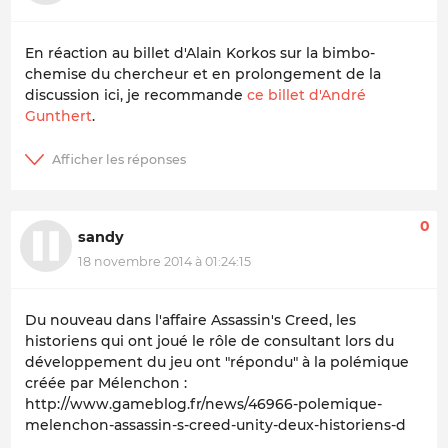
En réaction au billet d'Alain Korkos sur la bimbo-
chemise du chercheur et en prolongement de la
discussion ici, je recommande
ce billet d'André
Gunthert
.
0
sandy
18 novembre 2014 à 01:24:15
Du nouveau dans l'affaire Assassin's Creed, les
historiens qui ont joué le rôle de consultant lors du
développement du jeu ont "répondu" à la polémique
créée par Mélenchon :
http://www.gameblog.fr/news/46966-polemique-
melenchon-assassin-s-creed-unity-deux-historiens-d