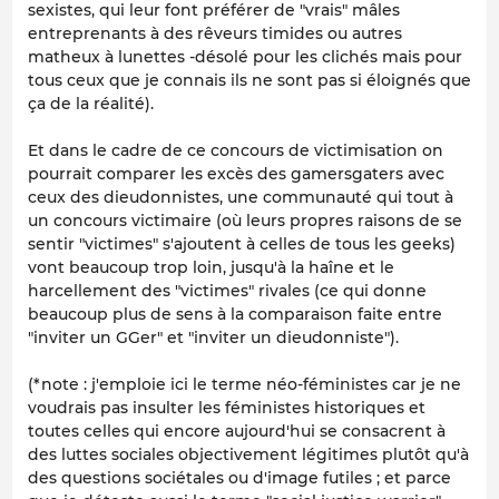
sexistes, qui leur font préférer de "vrais" mâles
entreprenants à des rêveurs timides ou autres
matheux à lunettes -désolé pour les clichés mais pour
tous ceux que je connais ils ne sont pas si éloignés que
ça de la réalité).
Et dans le cadre de ce concours de victimisation on
pourrait comparer les excès des gamersgaters avec
ceux des dieudonnistes, une communauté qui tout à
un concours victimaire (où leurs propres raisons de se
sentir "victimes" s'ajoutent à celles de tous les geeks)
vont beaucoup trop loin, jusqu'à la haîne et le
harcellement des "victimes" rivales (ce qui donne
beaucoup plus de sens à la comparaison faite entre
"inviter un GGer" et "inviter un dieudonniste").
(*note : j'emploie ici le terme néo-féministes car je ne
voudrais pas insulter les féministes historiques et
toutes celles qui encore aujourd'hui se consacrent à
des luttes sociales objectivement légitimes plutôt qu'à
des questions sociétales ou d'image futiles ; et parce