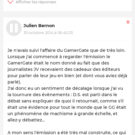
0
Julien Bernon
30 octobre 2014 à 06:40:25
Je n'avais suivi l'affaire du GamerGate que de très loin.
Lorsque j'ai commencé à regarder l'émission le
GamerGate était le nom donné au fait que des
journalistes JV recevaient des cadeaux des éditeurs
pour parler de leur jeu en bien (et dont vous aviez déjà
parlé).
J'ai donc eu un sentiment de décalage lorsque j'ai vu
la tournure des évènements : D.S. est parti dans le
débat sans expliquer de quoi il retournait, comme s'il
était une évidence pour tout le monde que le GG était
un phénomène de machisme à grande échelle, et
allez-y débattez...
A mon sens l'émission a été très mal construite, ce qui