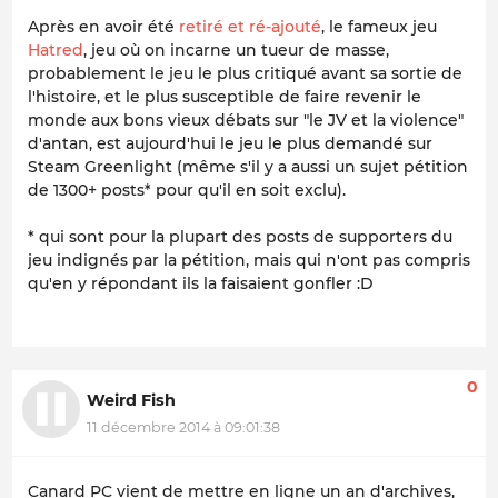
Après en avoir été
retiré et ré-ajouté
, le fameux jeu
Hatred
, jeu où on incarne un tueur de masse,
probablement le jeu le plus critiqué avant sa sortie de
l'histoire, et le plus susceptible de faire revenir le
monde aux bons vieux débats sur "le JV et la violence"
d'antan, est aujourd'hui le jeu le plus demandé sur
Steam Greenlight (même s'il y a aussi un sujet pétition
de 1300+ posts* pour qu'il en soit exclu).
* qui sont pour la plupart des posts de supporters du
jeu indignés par la pétition, mais qui n'ont pas compris
qu'en y répondant ils la faisaient gonfler :D
0
Weird Fish
11 décembre 2014 à 09:01:38
Canard PC vient de mettre en ligne un an d'archives,