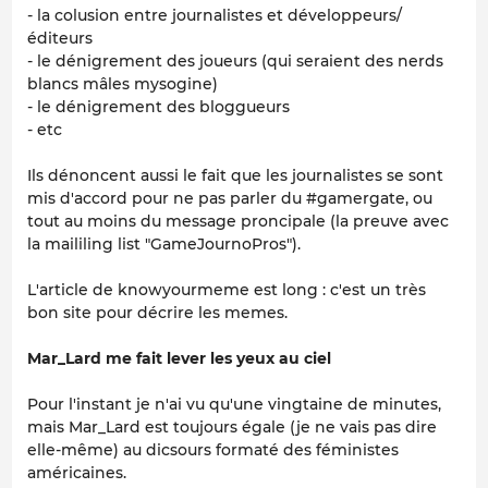
- la colusion entre journalistes et développeurs/
éditeurs
- le dénigrement des joueurs (qui seraient des nerds
blancs mâles mysogine)
- le dénigrement des bloggueurs
- etc
Ils dénoncent aussi le fait que les journalistes se sont
mis d'accord pour ne pas parler du #gamergate, ou
tout au moins du message proncipale (la preuve avec
la maililing list "GameJournoPros").
L'article de knowyourmeme est long : c'est un très
bon site pour décrire les memes.
Mar_Lard me fait lever les yeux au ciel
Pour l'instant je n'ai vu qu'une vingtaine de minutes,
mais Mar_Lard est toujours égale (je ne vais pas dire
elle-même) au dicsours formaté des féministes
américaines.