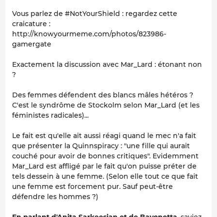
Vous parlez de #NotYourShield : regardez cette
craicature :
http://knowyourmeme.com/photos/823986-
gamergate
Exactement la discussion avec Mar_Lard : étonant non
?
Des femmes défendent des blancs mâles hétéros ?
C'est le syndrôme de Stockolm selon Mar_Lard (et les
féministes radicales)...
Le fait est qu'elle ait aussi réagi quand le mec n'a fait
que présenter la Quinnspiracy : "une fille qui aurait
couché pour avoir de bonnes critiques". Evidemment
Mar_Lard est affligé par le fait qu'on puisse préter de
tels dessein à une femme. (Selon elle tout ce que fait
une femme est forcement pur. Sauf peut-être
défendre les hommes ?)