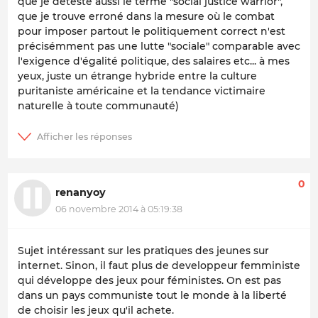
que je déteste aussi le terme "social justice warrior",
que je trouve erroné dans la mesure où le combat
pour imposer partout le politiquement correct n'est
précisémment pas une lutte "sociale" comparable avec
l'exigence d'égalité politique, des salaires etc... à mes
yeux, juste un étrange hybride entre la culture
puritaniste américaine et la tendance victimaire
naturelle à toute communauté)
0
renanyoy
06 novembre 2014 à 05:19:38
Sujet intéressant sur les pratiques des jeunes sur
internet. Sinon, il faut plus de developpeur femministe
qui développe des jeux pour féministes. On est pas
dans un pays communiste tout le monde à la liberté
de choisir les jeux qu'il achete.