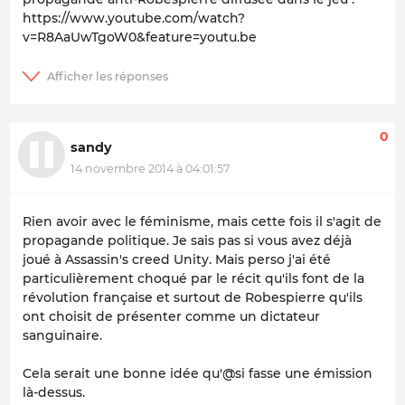
https://www.youtube.com/watch?
v=R8AaUwTgoW0&feature=youtu.be
0
sandy
14 novembre 2014 à 04:01:57
Rien avoir avec le féminisme, mais cette fois il s'agit de
propagande politique. Je sais pas si vous avez déjà
joué à Assassin's creed Unity. Mais perso j'ai été
particulièrement choqué par le récit qu'ils font de la
révolution française et surtout de Robespierre qu'ils
ont choisit de présenter comme un dictateur
sanguinaire.
Cela serait une bonne idée qu'@si fasse une émission
là-dessus.