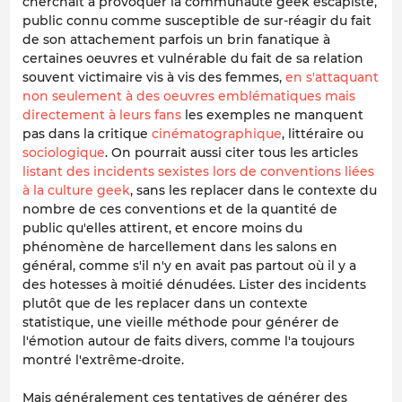
cherchait à provoquer la communauté geek escapiste,
public connu comme susceptible de sur-réagir du fait
de son attachement parfois un brin fanatique à
certaines oeuvres et vulnérable du fait de sa relation
souvent victimaire vis à vis des femmes,
en s'attaquant
non seulement à des oeuvres emblématiques mais
directement à leurs fans
les exemples ne manquent
pas dans la critique
cinématographique
, littéraire ou
sociologique
. On pourrait aussi citer tous les articles
listant des incidents sexistes lors de conventions liées
à la culture geek
, sans les replacer dans le contexte du
nombre de ces conventions et de la quantité de
public qu'elles attirent, et encore moins du
phénomène de harcellement dans les salons en
général, comme s'il n'y en avait pas partout où il y a
des hotesses à moitié dénudées. Lister des incidents
plutôt que de les replacer dans un contexte
statistique, une vieille méthode pour générer de
l'émotion autour de faits divers, comme l'a toujours
montré l'extrême-droite.
Mais généralement ces tentatives de générer des