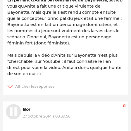
En parlant d'Anita Sarkeesian et de Bayonetta
, saviez-
vous qu'Anita a fait une critique virulente de
Bayonetta, mais qu'elle s'est rendu compte ensuite
que le concepteur principal du jeux était une femme :
Bayonetta est en fait un personnage dominateur, et
les hommes du jeux sont vraiment des larves dans le
scénario. Donc oui, Bayonetta est un personnage
féminin fort (donc féministe).
Mais depuis la vidéo d'Anita sur Bayonetta n'est plus
"cherchable" sur Youtube : il faut connaître le lien
direct pour voire la vidéo. Anita a donc quelque honte
de son erreur :-)
0
Bor
27 octobre 2014 à 09:39:56