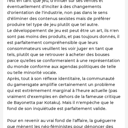
l'est en tant que jeu, d'influer sur ses ventes et
éventuellement d'inciter à des changements
d'orientation de l'industrie, non pas dans le sens
d'éliminer des contenus sexistes mais de préférer
produire tel type de jeu plutôt que tel autre.
Le développement de jeu est peut être un art, ils n'en
sont pas moins des produits, et pas toujours donnés, il
est parfaitement compréhensible que leurs
consommateurs veuillent les voir juger en tant que
tels, plutôt que se retrouver à acheter des bouses
parce qu'elles se conformeraient à une représentation
du monde conforme aux agendas politiques de telle
ou telle minorité vocale.
Après, tout à son réflexe identitaire, la communauté
du gamersgate amplifie certainement un problème
qui est extrèmement marginal à l'heure actuelle (pas
vraiment d'exemples en dehors de la fameuse critique
de Bayonetta par Kotaku). Mais il n'empèche que le
fond de son inquiétude est parfaitement valide.
Pour en revenir au vrai fond de l'affaire, la guéguerre
que mènent les néo-féministes pour dénoncer des