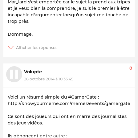
Mar_lard s'est emportée car le sujet la prend aux tripes
et je veux bien la comprendre, je suis le premier à être
incapable d'argumenter lorsqu'un sujet me touche de
trop près.
Dommage.
0
Volupte
28 octobre 2014 à 10:33:49
Voici un résumé simple du #GamerGate :
http://knowyourmeme.com/memes/events/gamergate
Ce sont des joueurs qui ont en marre des journalistes
des jeux vidéos.
Ils dénoncent entre autre :