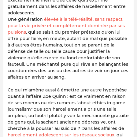
gratuitement dans les affaires de harcellement entre
adolescents.
Une génération
élevée à la télé-réalité, sans respect
pour la vie privée et complètement dominée par ses
pulsions
, qui se saisit du premier prétexte qu'on lui
offre pour faire, en meute, autant de mal que possible
à d'autres êtres humains, tout en se parant de la
défense de telle ou telle cause pour justifier la
violence qu'elle exerce du fond confortable de son
fauteuil. Une méchanté pure qui rêve en balançant les
coordonnées des uns ou des autres de voir un jour ces
affaires en arriver au sang.
Ce qui m'amène aussi à émettre une autre hypothèse
quant à l'affaire Zoe Quinn : est ce vraiment en raison
de ses moeurs ou des rumeurs "
about ethics in game
journalism
" que son harcellement a pris une telle
ampleur, ou faut-il plutôt y voir la méchanceté gratuite
de gens qui, la sachant ancienne dépressive, ont
cherché à la pousser au suicide ? Dans les affaires de
harcellement adolescent sur les réseaux sociaux
, qui