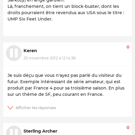
Sarkozy) en ange gardien.
Là, franchement, on tient un block-buster, dont les
droits pourraient être revendus aux USA sous le titre :
UMP Six Feet Under
.
0
Keren
25 novembre 2012 à 12:14:38
Je suis déçu que vous n'ayez pas parlé du visiteur du
futur. Exemple intéressant de série amateur, qui est
produit par France 4 pour sa troisième saison. En plus
sur un thème de SF, peu courant en France.
0
Sterling Archer