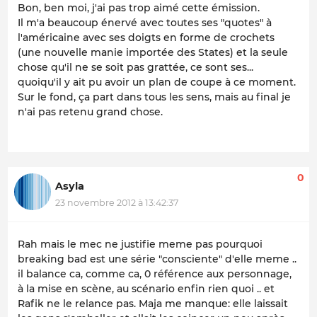
Bon, ben moi, j'ai pas trop aimé cette émission.
Il m'a beaucoup énervé avec toutes ses "quotes" à
l'américaine avec ses doigts en forme de crochets
(une nouvelle manie importée des States) et la seule
chose qu'il ne se soit pas grattée, ce sont ses...
quoiqu'il y ait pu avoir un plan de coupe à ce moment.
Sur le fond, ça part dans tous les sens, mais au final je
n'ai pas retenu grand chose.
0
Asyla
23 novembre 2012 à 13:42:37
Rah mais le mec ne justifie meme pas pourquoi
breaking bad est une série "consciente" d'elle meme ..
il balance ca, comme ca, 0 référence aux personnage,
à la mise en scène, au scénario enfin rien quoi .. et
Rafik ne le relance pas. Maja me manque: elle laissait