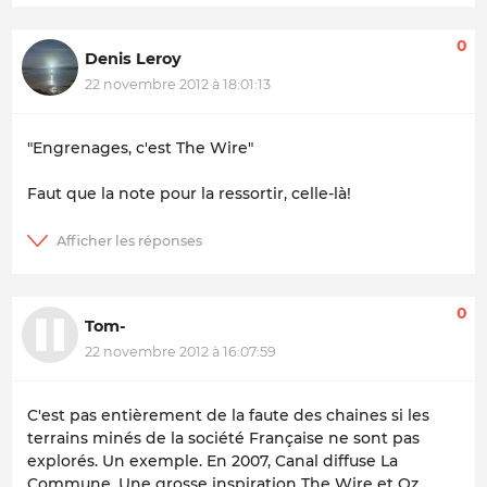
0
Denis Leroy
22 novembre 2012 à 18:01:13
"Engrenages, c'est The Wire"
Faut que la note pour la ressortir, celle-là!
0
Tom-
22 novembre 2012 à 16:07:59
C'est pas entièrement de la faute des chaines si les
terrains minés de la société Française ne sont pas
explorés. Un exemple. En 2007, Canal diffuse La
Commune. Une grosse inspiration The Wire et Oz