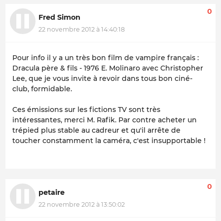
0
Fred Simon
22 novembre 2012 à 14:40:18
Pour info il y a un très bon film de vampire français :
Dracula père & fils - 1976 E. Molinaro avec Christopher
Lee, que je vous invite à revoir dans tous bon ciné-
club, formidable.
Ces émissions sur les fictions TV sont très
intéressantes, merci M. Rafik. Par contre acheter un
trépied plus stable au cadreur et qu'il arrête de
toucher constamment la caméra, c'est insupportable !
0
petaire
22 novembre 2012 à 13:50:02