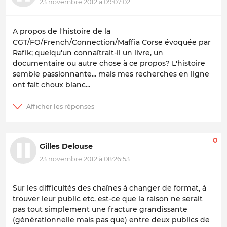
23 novembre 2012 à 09:07:02
A propos de l'histoire de la
CGT/FO/French/Connection/Maffia Corse évoquée par
Rafik; quelqu'un connaîtrait-il un livre, un
documentaire ou autre chose à ce propos? L'histoire
semble passionnante... mais mes recherches en ligne
ont fait choux blanc...
0
Gilles Delouse
23 novembre 2012 à 08:26:53
Sur les difficultés des chaînes à changer de format, à
trouver leur public etc. est-ce que la raison ne serait
pas tout simplement une fracture grandissante
(générationnelle mais pas que) entre deux publics de