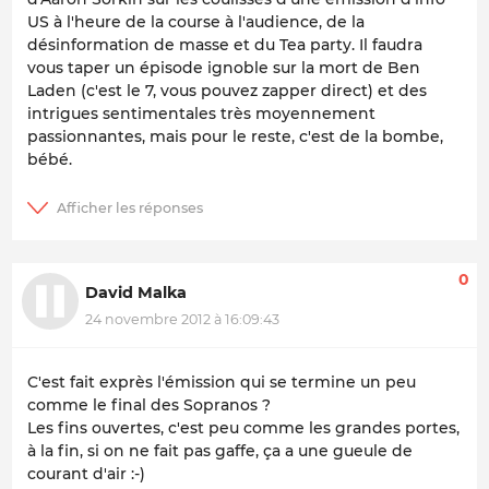
US à l'heure de la course à l'audience, de la
désinformation de masse et du Tea party. Il faudra
vous taper un épisode ignoble sur la mort de Ben
Laden (c'est le 7, vous pouvez zapper direct) et des
intrigues sentimentales très moyennement
passionnantes, mais pour le reste, c'est de la bombe,
bébé.
0
David Malka
24 novembre 2012 à 16:09:43
C'est fait exprès l'émission qui se termine un peu
comme le final des Sopranos ?
Les fins ouvertes, c'est peu comme les grandes portes,
à la fin, si on ne fait pas gaffe, ça a une gueule de
courant d'air :-)