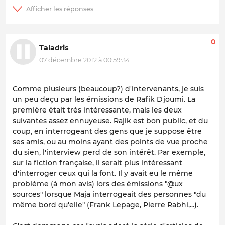
0
Taladris
07 décembre 2012 à 00:59:34
Comme plusieurs (beaucoup?) d'intervenants, je suis
un peu deçu par les émissions de Rafik Djoumi. La
première était très intéressante, mais les deux
suivantes assez ennuyeuse. Rajik est bon public, et du
coup, en interrogeant des gens que je suppose être
ses amis, ou au moins ayant des points de vue proche
du sien, l'interview perd de son intérêt. Par exemple,
sur la fiction française, il serait plus intéressant
d'interroger ceux qui la font. Il y avait eu le même
problème (à mon avis) lors des émissions "@ux
sources" lorsque Maja interrogeait des personnes "du
même bord qu'elle" (Frank Lepage, Pierre Rabhi,...).