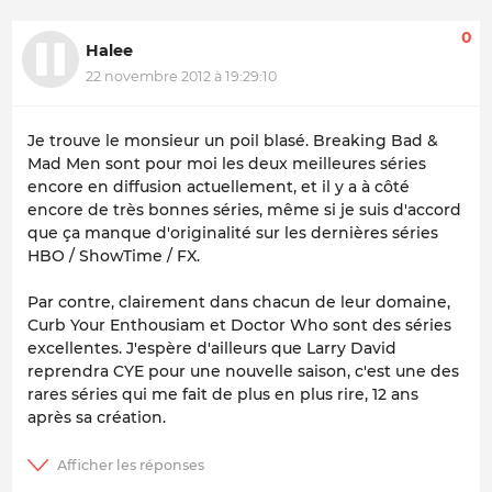
0
Halee
22 novembre 2012 à 19:29:10
Je trouve le monsieur un poil blasé. Breaking Bad &
Mad Men sont pour moi les deux meilleures séries
encore en diffusion actuellement, et il y a à côté
encore de très bonnes séries, même si je suis d'accord
que ça manque d'originalité sur les dernières séries
HBO / ShowTime / FX.
Par contre, clairement dans chacun de leur domaine,
Curb Your Enthousiam et Doctor Who sont des séries
excellentes. J'espère d'ailleurs que Larry David
reprendra CYE pour une nouvelle saison, c'est une des
rares séries qui me fait de plus en plus rire, 12 ans
après sa création.