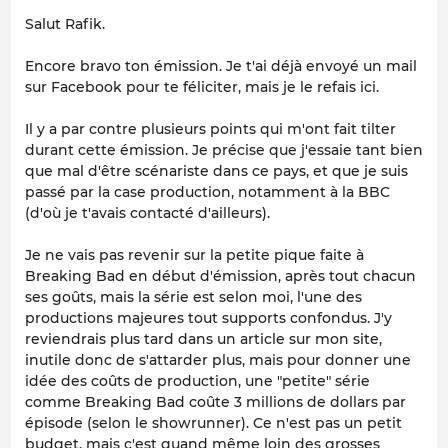
Salut Rafik.
Encore bravo ton émission. Je t'ai déjà envoyé un mail
sur Facebook pour te féliciter, mais je le refais ici.
Il y a par contre plusieurs points qui m'ont fait tilter
durant cette émission. Je précise que j'essaie tant bien
que mal d'être scénariste dans ce pays, et que je suis
passé par la case production, notamment à la BBC
(d'où je t'avais contacté d'ailleurs).
Je ne vais pas revenir sur la petite pique faite à
Breaking Bad en début d'émission, après tout chacun
ses goûts, mais la série est selon moi, l'une des
productions majeures tout supports confondus. J'y
reviendrais plus tard dans un article sur mon site,
inutile donc de s'attarder plus, mais pour donner une
idée des coûts de production, une "petite" série
comme Breaking Bad coûte 3 millions de dollars par
épisode (selon le showrunner). Ce n'est pas un petit
budget, mais c'est quand même loin des grosses