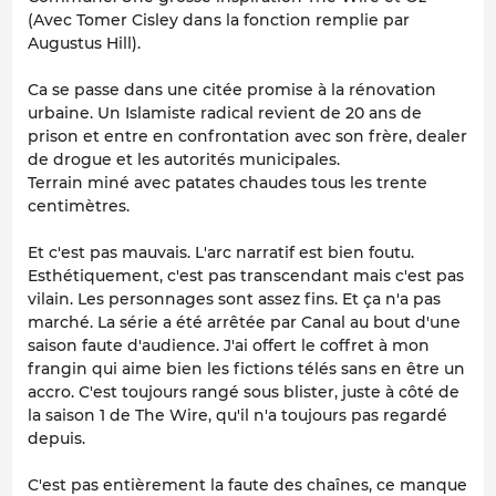
(Avec Tomer Cisley dans la fonction remplie par
Augustus Hill).
Ca se passe dans une citée promise à la rénovation
urbaine. Un Islamiste radical revient de 20 ans de
prison et entre en confrontation avec son frère, dealer
de drogue et les autorités municipales.
Terrain miné avec patates chaudes tous les trente
centimètres.
Et c'est pas mauvais. L'arc narratif est bien foutu.
Esthétiquement, c'est pas transcendant mais c'est pas
vilain. Les personnages sont assez fins. Et ça n'a pas
marché. La série a été arrêtée par Canal au bout d'une
saison faute d'audience. J'ai offert le coffret à mon
frangin qui aime bien les fictions télés sans en être un
accro. C'est toujours rangé sous blister, juste à côté de
la saison 1 de The Wire, qu'il n'a toujours pas regardé
depuis.
C'est pas entièrement la faute des chaînes, ce manque