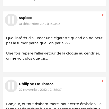
0
sspicco
01 décembre 2012 à 15:31:35
Quel intérêt d'allumer une cigarette quand on ne peut
pas la fumer parce que l'on parle ???
Une fois repéré l'aller-retour de la cloque au cendrier,
on ne voit plus que ça....
0
Philippe De Thrace
27 novembre 2012 à 21:38:07
Bonjour, et tout d'abord merci pour cette émission. La
forme série mérite bien plus comme support critique