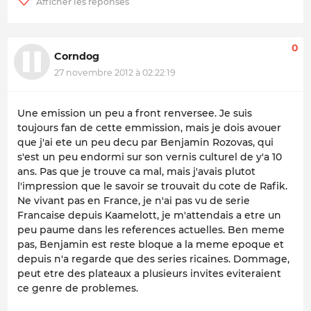
0
Corndog
27 novembre 2012 à 02:22:19
Une emission un peu a front renversee. Je suis
toujours fan de cette emmission, mais je dois avouer
que j'ai ete un peu decu par Benjamin Rozovas, qui
s'est un peu endormi sur son vernis culturel de y'a 10
ans. Pas que je trouve ca mal, mais j'avais plutot
l'impression que le savoir se trouvait du cote de Rafik.
Ne vivant pas en France, je n'ai pas vu de serie
Francaise depuis Kaamelott, je m'attendais a etre un
peu paume dans les references actuelles. Ben meme
pas, Benjamin est reste bloque a la meme epoque et
depuis n'a regarde que des series ricaines. Dommage,
peut etre des plateaux a plusieurs invites eviteraient
ce genre de problemes.