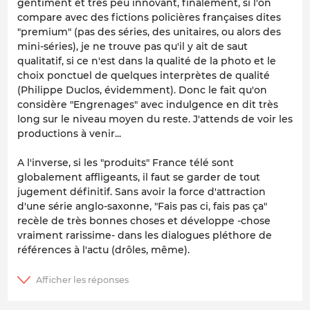
gentiment et très peu innovant, finalement, si l'on
compare avec des fictions policières françaises dites
"premium" (pas des séries, des unitaires, ou alors des
mini-séries), je ne trouve pas qu'il y ait de saut
qualitatif, si ce n'est dans la qualité de la photo et le
choix ponctuel de quelques interprètes de qualité
(Philippe Duclos, évidemment). Donc le fait qu'on
considère "Engrenages" avec indulgence en dit très
long sur le niveau moyen du reste. J'attends de voir les
productions à venir...
A l'inverse, si les "produits" France télé sont
globalement affligeants, il faut se garder de tout
jugement définitif. Sans avoir la force d'attraction
d'une série anglo-saxonne, "Fais pas ci, fais pas ça"
recèle de très bonnes choses et développe -chose
vraiment rarissime- dans les dialogues pléthore de
références à l'actu (drôles, même).