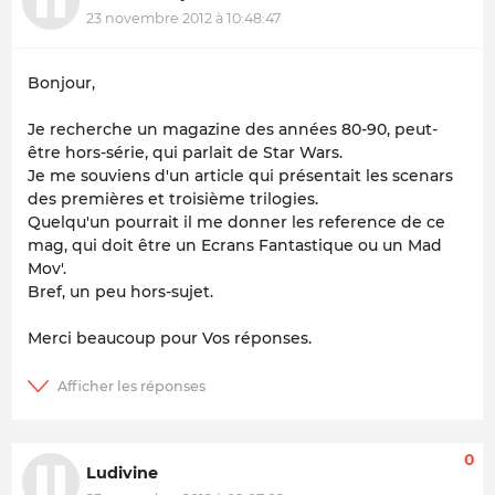
23 novembre 2012 à 10:48:47
Bonjour,
Je recherche un magazine des années 80-90, peut-
être hors-série, qui parlait de Star Wars.
Je me souviens d'un article qui présentait les scenars
des premières et troisième trilogies.
Quelqu'un pourrait il me donner les reference de ce
mag, qui doit être un Ecrans Fantastique ou un Mad
Mov'.
Bref, un peu hors-sujet.
Merci beaucoup pour Vos réponses.
0
Ludivine