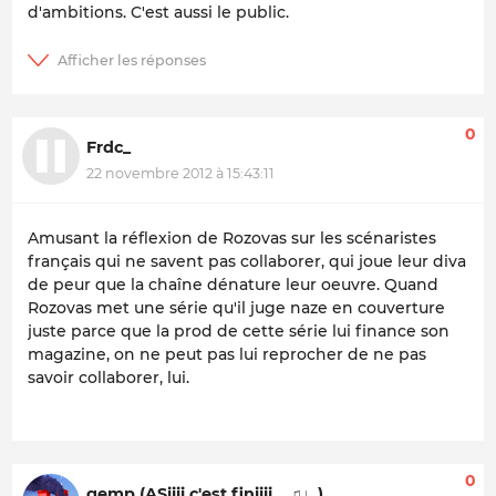
d'ambitions. C'est aussi le public.
0
Frdc_
22 novembre 2012 à 15:43:11
Amusant la réflexion de Rozovas sur les scénaristes
français qui ne savent pas collaborer, qui joue leur diva
de peur que la chaîne dénature leur oeuvre. Quand
Rozovas met une série qu'il juge naze en couverture
juste parce que la prod de cette série lui finance son
magazine, on ne peut pas lui reprocher de ne pas
savoir collaborer, lui.
0
gemp (ASiiii c'est finiiii... ♫♩)