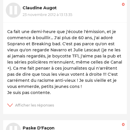
0
Claudine Augot
23 novembre 2012 à 13:13:35
Ca fait une demi-heure que j'écoute l'émission, et je
commence à bouillir... J'ai plus de 60 ans, j'ai adoré
Soprano et Breaking bad. C'est pas parce qu'on est
vieux qu'on regarde Navarro et Julie Lescaut (je ne les
ai jamais regardés, je boycotte TF1, j'aime pas la pub et
les séries policières m'ennuient, même celles de Canal
+). Ca me fait penser à ces journalistes qui n'arrêtent
pas de dire que tous les vieux votent à droite !!! C'est
carrément du racisme anti-vieux ! Je suis vieille et je
vous emmerde, petits jeunes cons !
Je suis pas contente.
0
Paske D'Façon