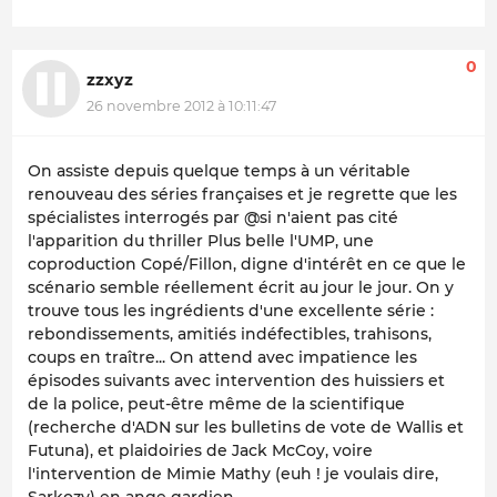
0
zzxyz
26 novembre 2012 à 10:11:47
On assiste depuis quelque temps à un véritable
renouveau des séries françaises et je regrette que les
spécialistes interrogés par @si n'aient pas cité
l'apparition du thriller
Plus belle l'UMP
, une
coproduction Copé/Fillon, digne d'intérêt en ce que le
scénario semble réellement écrit au jour le jour. On y
trouve tous les ingrédients d'une excellente série :
rebondissements, amitiés indéfectibles, trahisons,
coups en traître... On attend avec impatience les
épisodes suivants avec intervention des huissiers et
de la police, peut-être même de la scientifique
(recherche d'ADN sur les bulletins de vote de Wallis et
Futuna), et plaidoiries de Jack McCoy, voire
l'intervention de Mimie Mathy (euh ! je voulais dire,