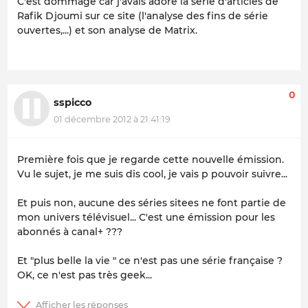
C'est dommage car j'avais adoré la série d'articles de
Rafik Djoumi sur ce site (l'analyse des fins de série
ouvertes,...) et son analyse de Matrix.
0
sspicco
01 décembre 2012 à 21:41:19
Première fois que je regarde cette nouvelle émission.
Vu le sujet, je me suis dis cool, je vais p pouvoir suivre...
Et puis non, aucune des séries sitees ne font partie de
mon univers télévisuel... C'est une émission pour les
abonnés à canal+ ???
Et "plus belle la vie " ce n'est pas une série française ?
OK, ce n'est pas très geek...