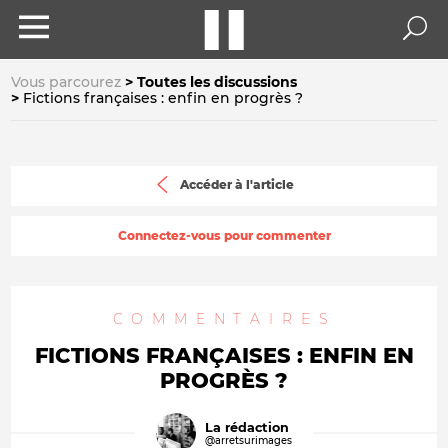
Vous parcourez
Toutes les discussions
Fictions françaises : enfin en progrès ?
Accéder à l'article
Connectez-vous pour commenter
COMMENTAIRES
FICTIONS FRANÇAISES : ENFIN EN
PROGRÈS ?
La rédaction
@arretsurimages