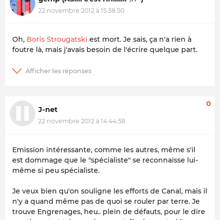
22 novembre 2012 à 15:38:50
Oh,
Boris Strougatski
est mort. Je sais, ça n'a rien à
foutre là, mais j'avais besoin de l'écrire quelque part.
0
J-net
22 novembre 2012 à 14:44:58
Emission intéressante, comme les autres, même s'il
est dommage que le "spécialiste" se reconnaisse lui-
même si peu spécialiste.
Je veux bien qu'on souligne les efforts de Canal, mais il
n'y a quand même pas de quoi se rouler par terre. Je
trouve Engrenages, heu.. plein de défauts, pour le dire