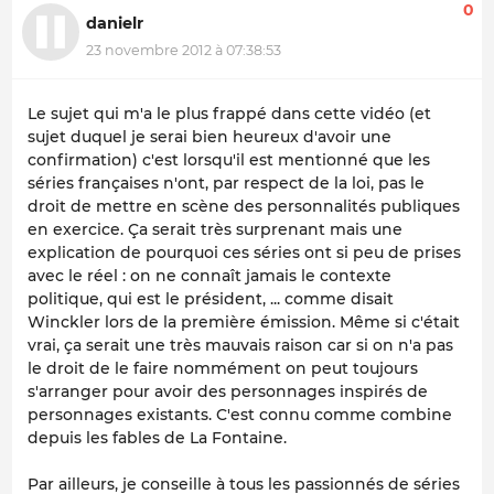
0
danielr
23 novembre 2012 à 07:38:53
Le sujet qui m'a le plus frappé dans cette vidéo (et
sujet duquel je serai bien heureux d'avoir une
confirmation) c'est lorsqu'il est mentionné que les
séries françaises n'ont, par respect de la loi, pas le
droit de mettre en scène des personnalités publiques
en exercice. Ça serait très surprenant mais une
explication de pourquoi ces séries ont si peu de prises
avec le réel : on ne connaît jamais le contexte
politique, qui est le président, ... comme disait
Winckler lors de la première émission. Même si c'était
vrai, ça serait une très mauvais raison car si on n'a pas
le droit de le faire nommément on peut toujours
s'arranger pour avoir des personnages inspirés de
personnages existants. C'est connu comme combine
depuis les fables de La Fontaine.
Par ailleurs, je conseille à tous les passionnés de séries