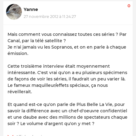
0
Yanne
27 novembre 2012 à 11:24:27
Mais comment vous connaissez toutes ces séries ? Par
Canal, par la télé satellite ?
Je n'ai jamais vu les Sopranos, et on en parle à chaque
émission.
Cette troisième interview était moyennement
intéressante. C'est vrai qu'on a eu plusieurs spécimens
de façons de voir les séries, il faudrait un peu varier là.
Le fameux maquilleur/effets spéciaux, ça nous
réveillerait.
Et quand est-ce qu'on parle de Plus Belle La Vie, pour
savoir la différence avec un chef-d'oeuvre confidentiel
et une daube avec des millions de spectateurs chaque
soir ? Le volume d'argent qu'on y met ?