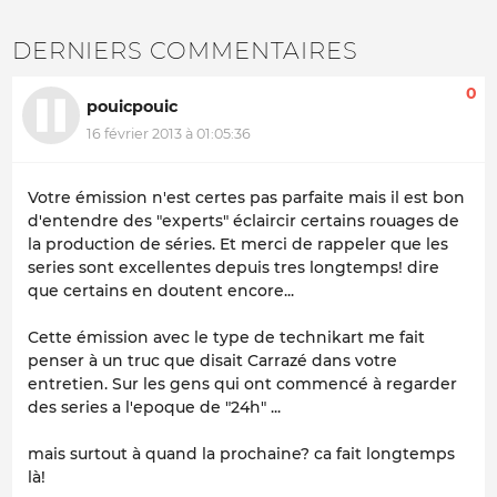
DERNIERS COMMENTAIRES
0
pouicpouic
16 février 2013 à 01:05:36
Votre émission n'est certes pas parfaite mais il est bon
d'entendre des "experts" éclaircir certains rouages de
la production de séries. Et merci de rappeler que les
series sont excellentes depuis tres longtemps! dire
que certains en doutent encore...
Cette émission avec le type de technikart me fait
penser à un truc que disait Carrazé dans votre
entretien. Sur les gens qui ont commencé à regarder
des series a l'epoque de "24h" ...
mais surtout à quand la prochaine? ca fait longtemps
là!