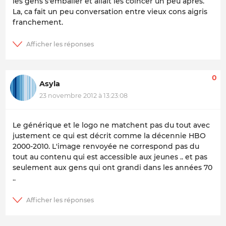
les gens s'emballer et allait les coincer un peu après.
La, ca fait un peu conversation entre vieux cons aigris
franchement.
0
Asyla
23 novembre 2012 à 13:23:08
Le générique et le logo ne matchent pas du tout avec
justement ce qui est décrit comme la décennie HBO
2000-2010. L'image renvoyée ne correspond pas du
tout au contenu qui est accessible aux jeunes .. et pas
seulement aux gens qui ont grandi dans les années 70
..