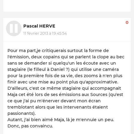
0
Pascal HERVE
11 février 2013 à 19:45:54
Pour ma part,je critiquerais surtout la forme de
l'émission, deux copains qui se parlent la clope au bec
sans se demander si quelqu'un les écoute avec un
stagiaire (le filleul à Daniel ?) qui utilise une caméra
pour la première fois de sa vie, des zooms à n'en plus
finir avec une mise au point plus qu'approximative.
D'ailleurs, c'est ce même stagiaire qui accompagnait
Maja cet été lors de ses émissions aux Sources (qu'est
ce que j'ai pu m'énerver devant mon écran
tremblotant alors que les intervenants étaient
passionants).
Autant, j'ai bien aimé Maja, là je m'ennuie un peu.
Donc, pas convaincu.