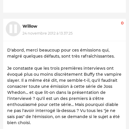
0
Willow
24 novembre 2012 à 13:37:25
D'abord, merci beaucoup pour ces émissions qui,
malgré quelques défauts, sont très rafraîchissantes.
Je constaste que les trois premières interviews ont
évoqué plus ou moins discrètement
Buffy the vampire
slayer
. Il a même été dit, me semble-t-il, qu'il faudrait
consacrer toute une émission à cette série de Joss
Whedon... et que lit-on dans la présentation de
l'interviewé ? qu'il est un des premiers à s'être
enthousiasmé pour cette série... Mais pourquoi diable
ne pas l'avoir interrogé là-dessus ? Vu tous les "je ne
sais pas" de l'émission, on se demande si le sujet a été
bien choisi.