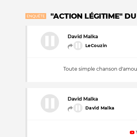
"ACTION LÉGITIME" D
ENQUÊTE
David Malka
LeCouzin
Toute simple chanson d'amo
David Malka
David Malka