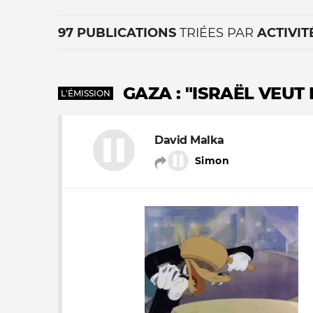
97 PUBLICATIONS
TRIÉES PAR
ACTIVIT
GAZA : "ISRAËL VEUT
L'ÉMISSION
David Malka
La vie du site
Simon