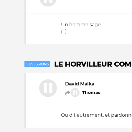
Un homme sage.
(...)
LE HORVILLEUR COM
OBSESSIONS
David Malka
Thomas
Ou dit autrement, et pardonne