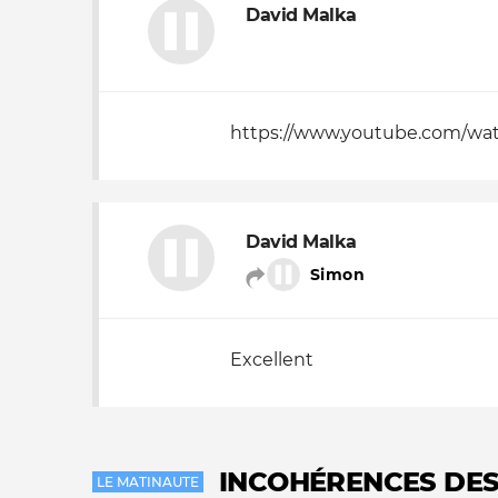
David Malka
https://www.youtube.com/wa
David Malka
Simon
Excellent
INCOHÉRENCES DE
LE MATINAUTE