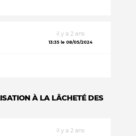
il y a 2 ans
13:35 le 08/05/2024
ISATION À LA LÂCHETÉ DES
il y a 2 ans