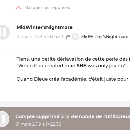
MidWinter'sNightmare
01 mars 2019 à 18:04:20
MidWinter'sNightmare
Tiens, une petite dériavation de cette perle des 
"When God created man
SHE
was only joking".
Quand Dieue créa l'académie, c'était juste pour 
Compte supprimé à la demande de l'utilisateu
01 mars 2019 à 14:22:38