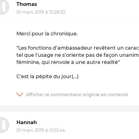
Thomas
01 mars 2019 à 10:28:32
Merci pour la chronique.
"Les fonctions d’ambassadeur revêtent un caract
tel que l’usage ne s’oriente pas de façon unanim
féminine, qui renvoie à une autre réalité"
C'est la pépite du jour(...)
Hannah
01 mars 2019 à 10:51:44