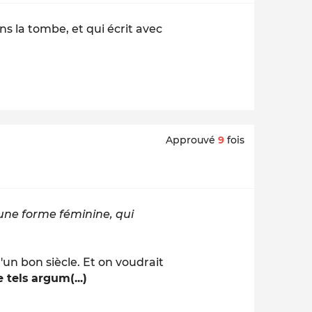
ns la tombe, et qui écrit avec
Approuvé
9
fois
une forme féminine, qui
'un bon siècle. Et on voudrait
 tels argum(...)