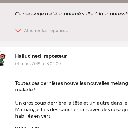
Ce message a été supprimé suite à la suppress
Hallucined Imposteur
01 mars 2019 à 13:04:09
Toutes ces dernières nouvelles nouvelles mélangé
malade !
Un gros coup derrière la tête et un autre dans le
Maman, je fais des cauchemars avec des cosaque
habillés en vert.