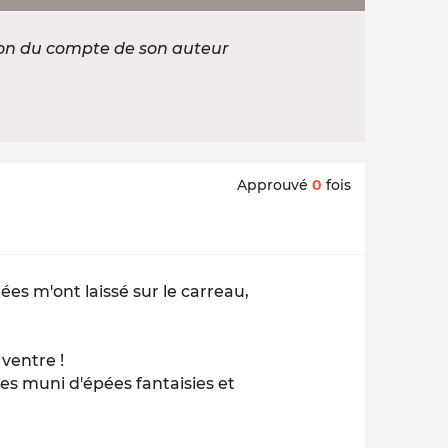
ion du compte de son auteur
Approuvé
0
fois
es m'ont laissé sur le carreau,
 ventre !
s muni d'épées fantaisies et