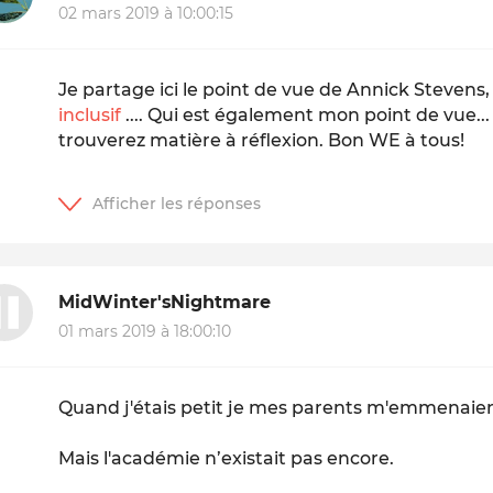
02 mars 2019 à 10:00:15
Je partage ici le point de vue de Annick Stevens
inclusif
.... Qui est également mon point de vue..
trouverez matière à réflexion. Bon WE à tous!
MidWinter'sNightmare
01 mars 2019 à 18:00:10
Quand j'étais petit je mes parents m'emmenaien
Mais l'académie n’existait pas encore.