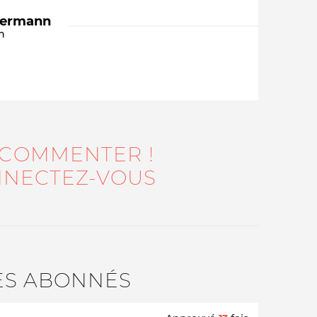
dermann
n
 COMMENTER !
Qui sommes-nous ?
NECTEZ-VOUS
ES ABONNÉS