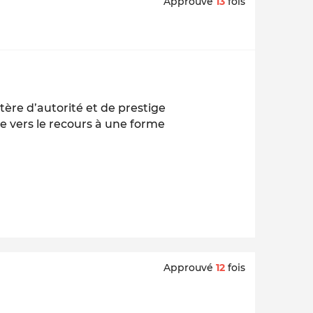
Approuvé
13
fois
ère d’autorité et de prestige
e vers le recours à une forme
Approuvé
12
fois