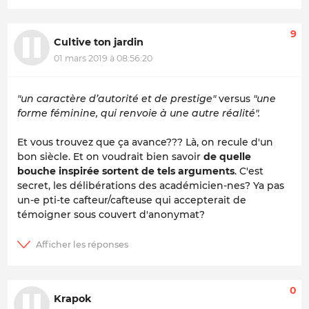
9
Cultive ton jardin
01 mars 2019 à 08:56:20
"un caractère d’autorité et de prestige"
versus
"une
forme féminine, qui renvoie à une autre réalité".
Et vous trouvez que ça avance??? Là, on recule d'un
bon siècle. Et on voudrait bien savoir
de quelle
bouche inspirée sortent de tels arguments
. C'est
secret, les délibérations des académicien-nes? Ya pas
un-e pti-te cafteur/cafteuse qui accepterait de
témoigner sous couvert d'anonymat?
0
Krapok