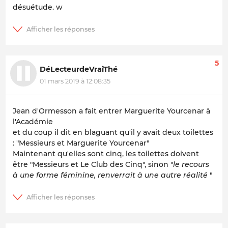
désuétude. w
5
DéLecteurdeVraiThé
01 mars 2019 à 12:08:35
Jean d'Ormesson a fait entrer Marguerite Yourcenar à
l'Académie
et du coup il dit en blaguant qu'il y avait deux toilettes
: "Messieurs et Marguerite Yourcenar"
Maintenant qu'elles sont cinq, les toilettes doivent
être "Messieurs et Le Club des Cinq", sinon "
le recours
à une forme féminine, renverrait à une autre réalité
"