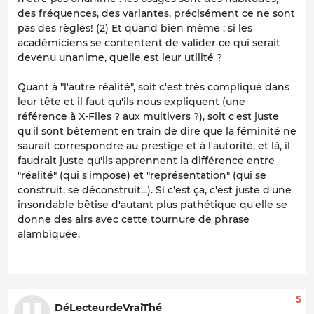
des fréquences, des variantes, précisément ce ne sont
pas des règles! (2) Et quand bien même : si les
académiciens se contentent de valider ce qui serait
devenu unanime, quelle est leur utilité ?
Quant à "l'autre réalité", soit c'est très compliqué dans
leur tête et il faut qu'ils nous expliquent (une
référence à X-Files ? aux multivers ?), soit c'est juste
qu'il sont bêtement en train de dire que la féminité ne
saurait correspondre au prestige et à l'autorité, et là, il
faudrait juste qu'ils apprennent la différence entre
"réalité" (qui s'impose) et "représentation" (qui se
construit, se déconstruit...). Si c'est ça, c'est juste d'une
insondable bêtise d'autant plus pathétique qu'elle se
donne des airs avec cette tournure de phrase
alambiquée.
5
DéLecteurdeVraiThé