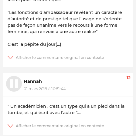
"Les fonctions d’ambassadeur revêtent un caractère
d’autorité et de prestige tel que l’usage ne s’oriente
pas de façon unanime vers le recours à une forme
féminine, qui renvoie à une autre réalité"
C'est la pépite du jour(...)
12
Hannah
01 mars 2019 à 10:51:44
" Un académicien , c'est un type qui a un pied dans la
tombe, et qui écrit avec l'autre "....