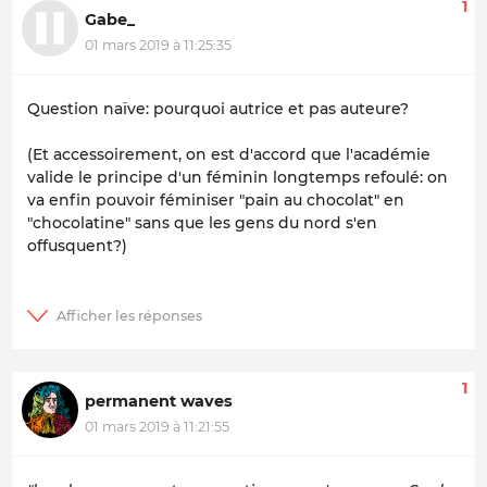
1
Gabe_
01 mars 2019 à 11:25:35
Question naïve: pourquoi autrice et pas auteure?
(Et accessoirement, on est d'accord que l'académie
valide le principe d'un féminin longtemps refoulé: on
va enfin pouvoir féminiser "pain au chocolat" en
"chocolatine" sans que les gens du nord s'en
offusquent?)
1
permanent waves
01 mars 2019 à 11:21:55