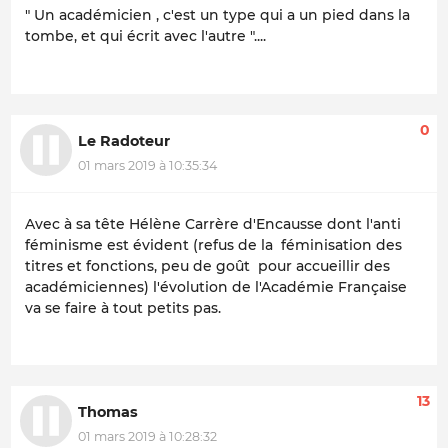
" Un académicien , c'est un type qui a un pied dans la
tombe, et qui écrit avec l'autre "....
0
Le Radoteur
01 mars 2019 à 10:35:34
Avec à sa tête Hélène Carrère d'Encausse dont l'anti
féminisme est évident (refus de la féminisation des
titres et fonctions, peu de goût pour accueillir des
académiciennes) l'évolution de l'Académie Française
va se faire à tout petits pas.
13
Thomas
01 mars 2019 à 10:28:32