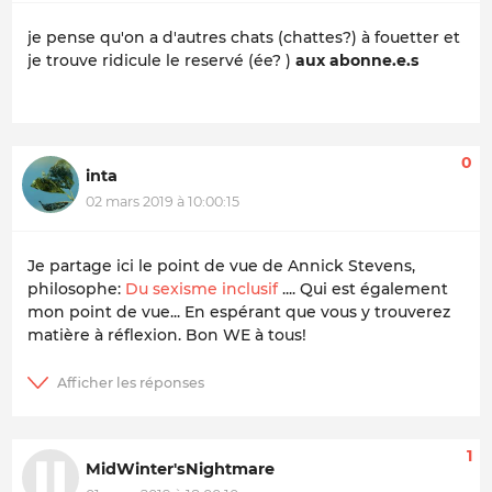
je pense qu'on a d'autres chats (chattes?) à fouetter et
je trouve ridicule le reservé (ée? )
aux abonne.e.s
0
inta
02 mars 2019 à 10:00:15
Je partage ici le point de vue de Annick Stevens,
philosophe:
Du sexisme inclusif
.... Qui est également
mon point de vue... En espérant que vous y trouverez
matière à réflexion. Bon WE à tous!
1
MidWinter'sNightmare