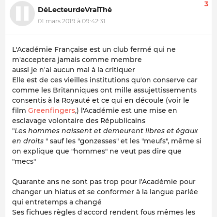
3
DéLecteurdeVraiThé
01 mars 2019 à 09:42:31
L'Académie Française est un club fermé qui ne
m'acceptera jamais comme membre
aussi je n'ai aucun mal à la critiquer
Elle est de ces vieilles institutions qu'on conserve car
comme les Britanniques ont mille assujettissements
consentis à la Royauté et ce qui en découle (voir le
film
Greenfingers
,) l'Académie est une mise en
esclavage volontaire des Républicains
"
Les hommes naissent et demeurent libres et égaux
en droits
" sauf les "gonzesses" et les "meufs", même si
on explique que "hommes" ne veut pas dire que
"mecs"
Quarante ans ne sont pas trop pour l'Académie pour
changer un hiatus et se conformer à la langue parlée
qui entretemps a changé
Ses fichues règles d'accord rendent fous mêmes les