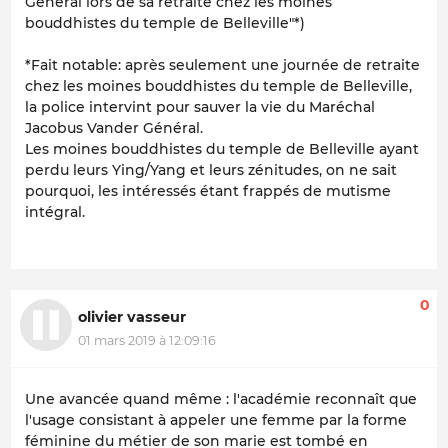
Général lors de sa retraite chez les moines
bouddhistes du temple de Belleville"*)
*Fait notable: après seulement une journée de retraite
chez les moines bouddhistes du temple de Belleville,
la police intervint pour sauver la vie du Maréchal
Jacobus Vander Général.
Les moines bouddhistes du temple de Belleville ayant
perdu leurs Ying/Yang et leurs zénitudes, on ne sait
pourquoi, les intéressés étant frappés de mutisme
intégral.
0
olivier vasseur
01 mars 2019 à 12:09:16
Une avancée quand même : l'académie reconnaît que
l'usage consistant à appeler une femme par la forme
féminine du métier de son marie est tombé en