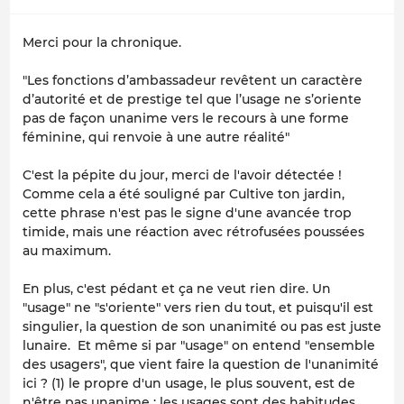
Merci pour la chronique.
"Les fonctions d’ambassadeur revêtent un caractère
d’autorité et de prestige tel que l’usage ne s’oriente
pas de façon unanime vers le recours à une forme
féminine, qui renvoie à une autre réalité"
C'est la pépite du jour, merci de l'avoir détectée !
Comme cela a été souligné par Cultive ton jardin,
cette phrase n'est pas le signe d'une avancée trop
timide, mais une réaction avec rétrofusées poussées
au maximum.
En plus, c'est pédant et ça ne veut rien dire. Un
"usage" ne "s'oriente" vers rien du tout, et puisqu'il est
singulier, la question de son unanimité ou pas est juste
lunaire. Et même si par "usage" on entend "ensemble
des usagers", que vient faire la question de l'unanimité
ici ? (1) le propre d'un usage, le plus souvent, est de
n'être pas unanime : les usages sont des habitudes,