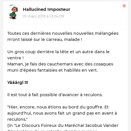
0
Hallucined Imposteur
01 mars 2019 à 13:04:09
Toutes ces dernières nouvelles nouvelles mélangées
m'ont laissé sur le carreau, malade !
Un gros coup derrière la tête et un autre dans le
ventre !
Maman, je fais des cauchemars avec des cosaques
muni d'épées fantaisies et habillés en vert.
Yââârgl !!!
Il est tout à fait possible d'avancer à reculons.
"Hier, encore, nous étions au bord du gouffre. Et
aujourd'hui, nous avons fait un grand pas en avant à
reculons."
(in "Le Discours Foireux du Maréchal Jacobus Vander