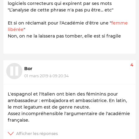
logiciels correcteurs qui expirent par ses mots
"L’analyse de cette phrase n'a pas pu être... etc"
Et si on réclamait pour l'Académie d'être une "
femme
libérée
"
Non, on ne la laissera pas tomber, elle est si fragile
4
Bor
01 mars 2019 à 09:20:34
L'espagnol et l'Italien ont bien des féminins pour
ambassadeur : embajadora et ambasciatrice. En latin,
le mot legatum est de genre neutre.
Assez incompréhensible l'argumentaire de l'académie
française.