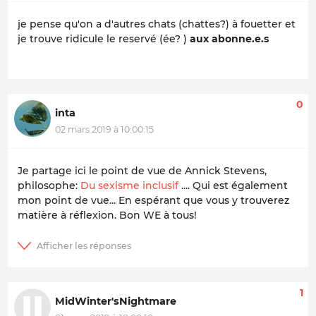
je pense qu'on a d'autres chats (chattes?) à fouetter et
je trouve ridicule le reservé (ée? )
aux abonne.e.s
0
inta
02 mars 2019 à 10:00:15
Je partage ici le point de vue de Annick Stevens,
philosophe:
Du sexisme inclusif
.... Qui est également
mon point de vue... En espérant que vous y trouverez
matière à réflexion. Bon WE à tous!
1
MidWinter'sNightmare