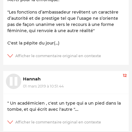
"Les fonctions d’ambassadeur revêtent un caractère
d’autorité et de prestige tel que l’usage ne s’oriente
pas de façon unanime vers le recours à une forme
féminine, qui renvoie à une autre réalité"
C'est la pépite du jour(...)
12
Hannah
01 mars 2019 à 10:51:44
" Un académicien , c'est un type qui a un pied dans la
tombe, et qui écrit avec l'autre "....