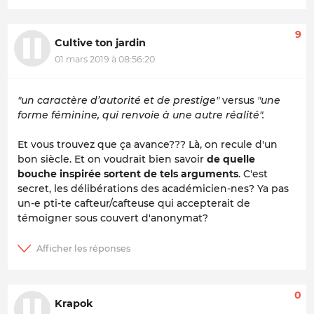
9
Cultive ton jardin
01 mars 2019 à 08:56:20
"un caractère d’autorité et de prestige"
versus
"une
forme féminine, qui renvoie à une autre réalité".
Et vous trouvez que ça avance??? Là, on recule d'un
bon siècle. Et on voudrait bien savoir
de quelle
bouche inspirée sortent de tels arguments
. C'est
secret, les délibérations des académicien-nes? Ya pas
un-e pti-te cafteur/cafteuse qui accepterait de
témoigner sous couvert d'anonymat?
0
Krapok