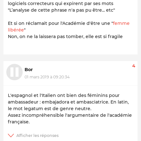
logiciels correcteurs qui expirent par ses mots
"L’analyse de cette phrase n'a pas pu être... etc"
Et si on réclamait pour l'Académie d'être une "
femme
libérée
"
Non, on ne la laissera pas tomber, elle est si fragile
4
Bor
01 mars 2019 à 09:20:34
L'espagnol et l'Italien ont bien des féminins pour
ambassadeur : embajadora et ambasciatrice. En latin,
le mot legatum est de genre neutre.
Assez incompréhensible l'argumentaire de l'académie
française.