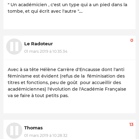
" Un académicien , c'est un type qui a un pied dans la
tombe, et qui écrit avec l'autre "....
0
Le Radoteur
01 mars 2019 à 10:35:34
Avec à sa tête Hélène Carrère d'Encausse dont l'anti
féminisme est évident (refus de la féminisation des
titres et fonctions, peu de goût pour accueillir des
académiciennes) l'évolution de l'Académie Française
va se faire à tout petits pas.
13
Thomas
01 mars 2019 à 10:28:32