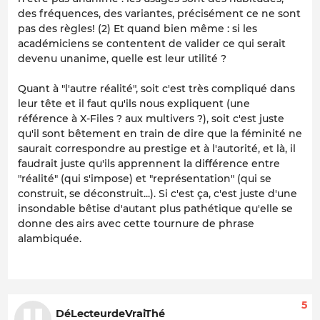
des fréquences, des variantes, précisément ce ne sont
pas des règles! (2) Et quand bien même : si les
académiciens se contentent de valider ce qui serait
devenu unanime, quelle est leur utilité ?
Quant à "l'autre réalité", soit c'est très compliqué dans
leur tête et il faut qu'ils nous expliquent (une
référence à X-Files ? aux multivers ?), soit c'est juste
qu'il sont bêtement en train de dire que la féminité ne
saurait correspondre au prestige et à l'autorité, et là, il
faudrait juste qu'ils apprennent la différence entre
"réalité" (qui s'impose) et "représentation" (qui se
construit, se déconstruit...). Si c'est ça, c'est juste d'une
insondable bêtise d'autant plus pathétique qu'elle se
donne des airs avec cette tournure de phrase
alambiquée.
5
DéLecteurdeVraiThé