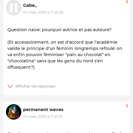
1
Gabe_
01 mars 2019 à 11:25:35
Question naïve: pourquoi autrice et pas auteure?
(Et accessoirement, on est d'accord que l'académie
valide le principe d'un féminin longtemps refoulé: on
va enfin pouvoir féminiser "pain au chocolat" en
"chocolatine" sans que les gens du nord s'en
offusquent?)
1
permanent waves
01 mars 2019 à 11:21:55