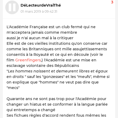
3
DéLecteurdeVraiThé
01 mars 2019 à 09:42:31
L'Académie Française est un club fermé qui ne
m'acceptera jamais comme membre
aussi je n'ai aucun mal à la critiquer
Elle est de ces vieilles institutions qu'on conserve car
comme les Britanniques ont mille assujettissements
consentis à la Royauté et ce qui en découle (voir le
film
Greenfingers
,) l'Académie est une mise en
esclavage volontaire des Républicains
"
Les hommes naissent et demeurent libres et égaux
en droits
" sauf les "gonzesses" et les "meufs", même si
on explique que "hommes" ne veut pas dire que
"mecs"
Quarante ans ne sont pas trop pour l'Académie pour
changer un hiatus et se conformer à la langue parlée
qui entretemps a changé
Ses fichues règles d'accord rendent fous mêmes les