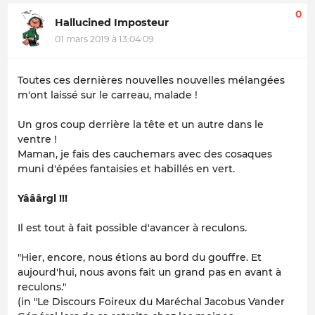
0
Hallucined Imposteur
01 mars 2019 à 13:04:09
Toutes ces dernières nouvelles nouvelles mélangées
m'ont laissé sur le carreau, malade !
Un gros coup derrière la tête et un autre dans le
ventre !
Maman, je fais des cauchemars avec des cosaques
muni d'épées fantaisies et habillés en vert.
Yââârgl !!!
Il est tout à fait possible d'avancer à reculons.
"Hier, encore, nous étions au bord du gouffre. Et
aujourd'hui, nous avons fait un grand pas en avant à
reculons."
(in "Le Discours Foireux du Maréchal Jacobus Vander