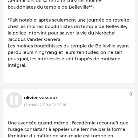
Général lors de sa retraite chez les moines
bouddhistes du temple de Belleville"*)
*Fait notable: après seulement une journée de retraite
chez les moines bouddhistes du temple de Belleville,
la police intervint pour sauver la vie du Maréchal
Jacobus Vander Général.
Les moines bouddhistes du temple de Belleville ayant
perdu leurs Ying/Yang et leurs zénitudes, on ne sait
pourquoi, les intéressés étant frappés de mutisme
intégral.
0
olivier vasseur
01 mars 2019 à 12:09:16
Une avancée quand même : l'académie reconnaît que
l'usage consistant à appeler une femme par la forme
féminine du métier de son marie est tombé en