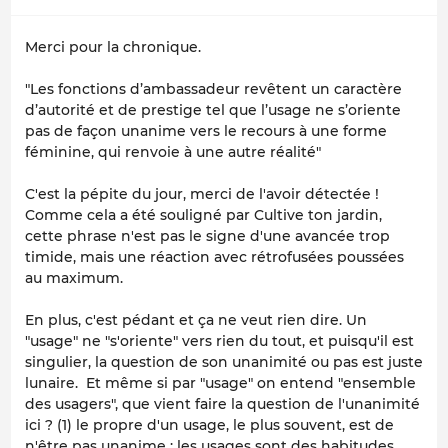
Merci pour la chronique.
"Les fonctions d’ambassadeur revêtent un caractère
d’autorité et de prestige tel que l’usage ne s’oriente
pas de façon unanime vers le recours à une forme
féminine, qui renvoie à une autre réalité"
C'est la pépite du jour, merci de l'avoir détectée !
Comme cela a été souligné par Cultive ton jardin,
cette phrase n'est pas le signe d'une avancée trop
timide, mais une réaction avec rétrofusées poussées
au maximum.
En plus, c'est pédant et ça ne veut rien dire. Un
"usage" ne "s'oriente" vers rien du tout, et puisqu'il est
singulier, la question de son unanimité ou pas est juste
lunaire. Et même si par "usage" on entend "ensemble
des usagers", que vient faire la question de l'unanimité
ici ? (1) le propre d'un usage, le plus souvent, est de
n'être pas unanime : les usages sont des habitudes,