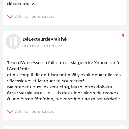
désuétude. w
5
DéLecteurdeVraiThé
01 mars 2019 à 12:08:35
Jean d'Ormesson a fait entrer Marguerite Yourcenar à
l'Académie
et du coup il dit en blaguant qu'il y avait deux toilettes
: "Messieurs et Marguerite Yourcenar"
Maintenant qu'elles sont cinq, les toilettes doivent
être "Messieurs et Le Club des Cinq", sinon "
le recours
à une forme féminine, renverrait à une autre réalité
"