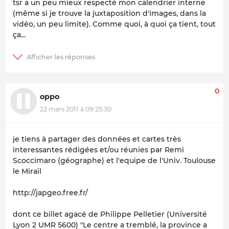
tsr a un peu mieux respecté mon calendrier interne
(même si je trouve la juxtaposition d'images, dans la
vidéo, un peu limite). Comme quoi, à quoi ça tient, tout
ça...
0
oppo
22 mars 2011 à 09:25:30
je tiens à partager des données et cartes très
interessantes rédigées et/ou réunies par Remi
Scoccimaro (géographe) et l'equipe de l'Univ. Toulouse
le Mirail
http://japgeo.free.fr/
dont ce billet agacé de Philippe Pelletier (Université
Lyon 2 UMR 5600) "Le centre a tremblé, la province a