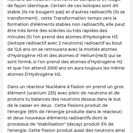
de façon identique. Certain de ces isotopes sont dit
stable (ils ne bougent pas) et d'autres radioactifs (ils se
transforment) . cette Transformation temps vers la
formation d'éléments stables non radioactifs, elle peut
être très lente des sciècles ou très rapides des
minutes (Si l'on prend des atomes d'Hydorgène H3
(isotope radioactif avec 2 neutrons) radioactif au bout
de 12,6 ans on se retrouvera avec la moitiés atomes
d'Hydrogène H3 et des atomes d' Helium(He3) qui se
sont formé, si l'on prend des atomes d'Hydrogène H2
et que l'on attend 2000 ans on aura toujours les même
atomes D'Hydrogène H2.
Dans un réacteur Nucléaire à fission on prend un gros
élément (uranium 235) avec plein de neutrons et de
protons tu balances des neutrons dessus dans le but
de le casser en deux . Cette fissions produit de
l'énergie (95% de l'énergie produite dans le réacteur)
et deux nouveaux éléments radioactifs dont le
processus de "stabilisation" (decay) produit 5% de
l'energie. Cette fission produit aussi des neutrons ainsi