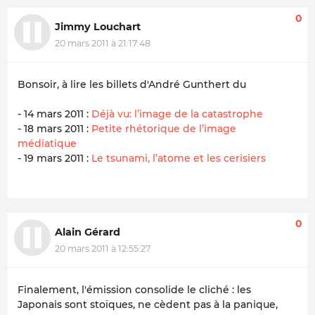
0
Jimmy Louchart
20 mars 2011 à 21:17:48
Bonsoir, à lire les billets d'André Gunthert du
- 14 mars 2011 :
Déjà vu: l’image de la catastrophe
- 18 mars 2011 :
Petite rhétorique de l’image
médiatique
- 19 mars 2011 :
Le tsunami, l’atome et les cerisiers
0
Alain Gérard
20 mars 2011 à 12:55:27
Finalement, l'émission consolide le cliché : les
Japonais sont stoïques, ne cèdent pas à la panique,