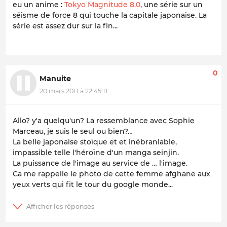
eu un anime :
Tokyo Magnitude 8.0
, une série sur un
séisme de force 8 qui touche la capitale japonaise. La
série est assez dur sur la fin...
0
Manuite
20 mars 2011 à 22:45:11
Allo? y'a quelqu'un? La ressemblance avec Sophie
Marceau, je suis le seul ou bien?…
La belle japonaise stoïque et et inébranlable,
impassible telle l'héroïne d'un manga seinjin.
La puissance de l'image au service de … l'image.
Ca me rappelle le photo de cette femme afghane aux
yeux verts qui fit le tour du google monde...