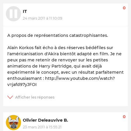
0
IT
24 mars 2011 à 11:10:09
A propos de représentations catastrophisantes.
Alain Korkos fait écho à des réserves bédéfiles sur
l'américanisation d'Akira bientôt adapté en film. Je ne
peux pas me retenir de renvoyer sur les petites
animations de Harry Partridge, qui avait déjà
expérimenté le concept, avec un résultat parfaitement
enthousiasmant : http://www.youtube.com/watch?
v=jafd97yJFOI
0
Olivier Deleauvive B.
23 mars 2011 à 15:55:21