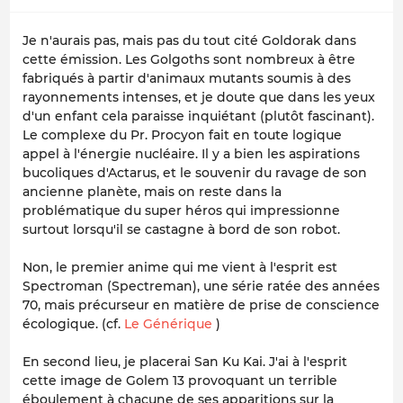
Je n'aurais pas, mais pas du tout cité Goldorak dans
cette émission. Les Golgoths sont nombreux à être
fabriqués à partir d'animaux mutants soumis à des
rayonnements intenses, et je doute que dans les yeux
d'un enfant cela paraisse inquiétant (plutôt fascinant).
Le complexe du Pr. Procyon fait en toute logique
appel à l'énergie nucléaire. Il y a bien les aspirations
bucoliques d'Actarus, et le souvenir du ravage de son
ancienne planète, mais on reste dans la
problématique du super héros qui impressionne
surtout lorsqu'il se castagne à bord de son robot.
Non, le premier anime qui me vient à l'esprit est
Spectroman (Spectreman), une série ratée des années
70, mais précurseur en matière de prise de conscience
écologique. (cf.
Le Générique
)
En second lieu, je placerai San Ku Kai. J'ai à l'esprit
cette image de Golem 13 provoquant un terrible
éboulement à chacune de ses apparitions sur la