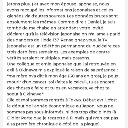
jetons plus, ) et avec mon épouse japonaise, nous
avons recoupé les informations japonaises et celles
glanées via d'autres sources. Les données brutes sont
absolument les mêmes. Comme dirait Daniel, je suis
tombé de ma chaise en attendant votre invité
déclarer qu'à la télévision japonaise on n'a jamais parlé
des dangers de l'iode 137. Renseignez-vous, la TV
japonaise est un téléthon permanent du nucléaire ces
trois dernières semaines. Les exemples de contre
vérités seraient multiples, mais passons.
Une collègue et amie japonaise que j'ai retrouvée en
exil à Okinawa m'a expliqué la raison de sa présence :
"ma mère m'a dit: à mon âge (60 ans en gros), je peux
mourir d'un cancer, toi (faites le calcul), tu as encore
des choses à faire et tu es en vacances, va chez ta
soeur à Okinawa."
Elle et moi sommes rentrés à Tokyo. Début avril, c'est
le début de l'année économique au Japon. Nous ne
sommes pas sous-informés, ni des trop disciplinés (à
Didier Porte que je regrette à FI mais qui n'en est pas
à sa première chronique à côté de la plaque).