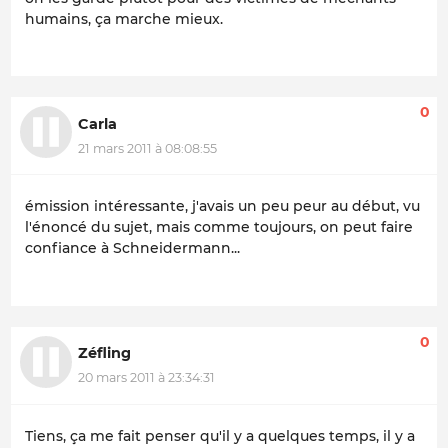
humains, ça marche mieux.
0
Carla
21 mars 2011 à 08:08:55
émission intéressante, j'avais un peu peur au début, vu
l'énoncé du sujet, mais comme toujours, on peut faire
confiance à Schneidermann...
0
Zéfling
20 mars 2011 à 23:34:31
Tiens, ça me fait penser qu'il y a quelques temps, il y a