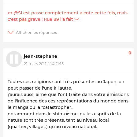
>< @SI est passe completement a cote cette fois, mais
c'est pas grave : Rue 89 l'a fait ><
0
jean-stephane
21 mars 2011 à 14:21:15
Toutes ces religions sont très présentes au Japon, on
peut passer de l'une à l'autre,
j'aurais aussi aimé que l'ont traite dans votre émissions
de l'influence des ces représentations du monde dans
le manga ou la "catastrophe"...
notamment dans le shintoïsme, ou les esprits de la
nature sont très présents, tant au niveau local
(quartier, village...) qu'au niveau national.