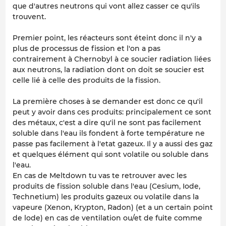
que d'autres neutrons qui vont allez casser ce qu'ils
trouvent.
Premier point, les réacteurs sont éteint donc il n'y a
plus de processus de fission et l'on a pas
contrairement à Chernobyl à ce soucier radiation liées
aux neutrons, la radiation dont on doit se soucier est
celle lié à celle des produits de la fission.
La première choses à se demander est donc ce qu'il
peut y avoir dans ces produits: principalement ce sont
des métaux, c'est a dire qu'il ne sont pas facilement
soluble dans l'eau ils fondent à forte température ne
passe pas facilement à l'etat gazeux. Il y a aussi des gaz
et quelques élément qui sont volatile ou soluble dans
l'eau.
En cas de Meltdown tu vas te retrouver avec les
produits de fission soluble dans l'eau (Cesium, Iode,
Technetium) les produits gazeux ou volatile dans la
vapeure (Xenon, Krypton, Radon) (et a un certain point
de lode) en cas de ventilation ou/et de fuite comme