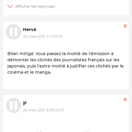
0
Hervé
20 mars 2011 à 11:02:10
Bilan mitigé. Vous passez la moitié de l'émission à
démonter les clichés des journalistes français sur les
japonais, puis l'autre moitié à justifier ces clichés par le
cinéma et le manga.
0
|F
20 mars 2011 à 00:25:37