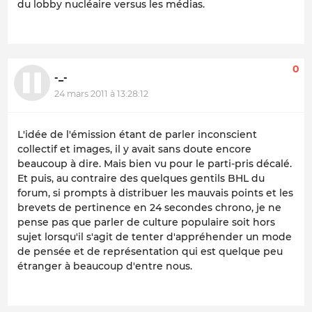
du lobby nucléaire
versus
les médias.
0
-_-
24 mars 2011 à 13:28:12
L'idée de l'émission étant de parler inconscient
collectif et images, il y avait sans doute encore
beaucoup à dire. Mais bien vu pour le parti-pris décalé.
Et puis, au contraire des quelques gentils BHL du
forum, si prompts à distribuer les mauvais points et les
brevets de pertinence en 24 secondes chrono, je ne
pense pas que parler de culture populaire soit hors
sujet lorsqu'il s'agit de tenter d'appréhender un mode
de pensée et de représentation qui est quelque peu
étranger à beaucoup d'entre nous.