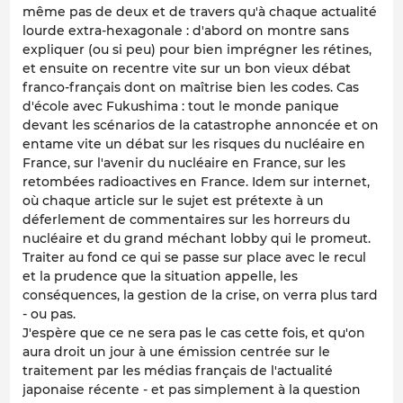
même pas de deux et de travers qu'à chaque actualité
lourde extra-hexagonale : d'abord on montre sans
expliquer (ou si peu) pour bien imprégner les rétines,
et ensuite on recentre vite sur un bon vieux débat
franco-français dont on maîtrise bien les codes. Cas
d'école avec Fukushima : tout le monde panique
devant les scénarios de la catastrophe annoncée et on
entame vite un débat sur les risques du nucléaire en
France, sur l'avenir du nucléaire en France, sur les
retombées radioactives en France. Idem sur internet,
où chaque article sur le sujet est prétexte à un
déferlement de commentaires sur les horreurs du
nucléaire et du grand méchant lobby qui le promeut.
Traiter au fond ce qui se passe sur place avec le recul
et la prudence que la situation appelle, les
conséquences, la gestion de la crise, on verra plus tard
- ou pas.
J'espère que ce ne sera pas le cas cette fois, et qu'on
aura droit un jour à une émission centrée sur le
traitement par les médias français de l'actualité
japonaise récente - et pas simplement à la question