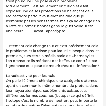
C'est pourquoi il ne pose aucun problème
actuellement. Il est seulement en fusion et a fait
exploser une de ses protections en balançant de la
radioactivité partout.Vous allez me dire que je
n'emploie pas les bons termes, mais ça ne change rien
à l'affaire.Dormez, bonnes gens, le guet veille. Il est
une heure ............ avant l'apocalypse.
Justement cela change tout et c'est précisément cela
le problème. et la raison pour laquelle lorsque dans les
premiers jours certain média parle de Chernobyl et
l'on dramatise ils méritent des baffes. Le contrôle par
l'ignorance et la peur de mourir c'est de l'information?
La radioactivité pour les nuls
On parle l'élément chimique une catégorie d'atomes
ayant en commun le même nombre de protons dans
leur noyau atomique, ces éléments existes sous
différentes formes cousines (isotope) ce qui définit
l'isotope c'est le nombre de neutron, peut importe le
nombre de neutron l'élément ce comporte et réagit