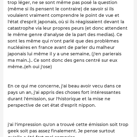
trop léger, ne se sont même pas posé la question
(même si ils pensent le contraire) de savoir si ils
voulaient vraiment comprendre le point de vue et
l'état d'esprit japonais, où si ils réagissaient devant la
catastrophe via leur propres peurs (et donc attendent
le même genre d'analyse de la part des medias). Ce
sont les même qui n'ont parlé que des problèmes
nucléaires en france avant de parler du malheur
japonais lui même il y a une semaine, (j'en parierais
ma main..).. Ce sont donc des gens centré sur eux
même..(eh oui j'ose)
En ce qui me concerne, j'ai beau avoir vecu dans ce
pays un an, j'ai appris des choses fort intéressantes
durant l'émission, sur l'historique et la mise ne
perspective de cet état d'esprit nippon.
j'ai l'impression qu'on a trouvé cette émission soit trop
geek soit pas assez finalement. Je pense surtout