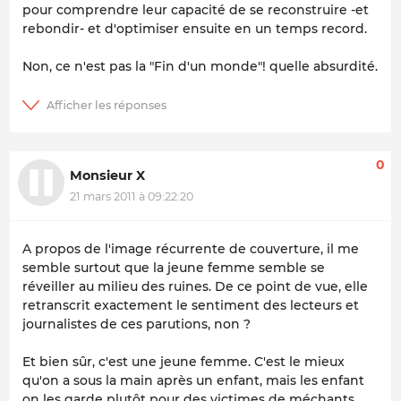
pour comprendre leur capacité de se reconstruire -et
rebondir- et d'optimiser ensuite en un temps record.
Non, ce n'est pas la "Fin d'un monde"! quelle absurdité.
0
Monsieur X
21 mars 2011 à 09:22:20
A propos de l'image récurrente de couverture, il me
semble surtout que la jeune femme semble se
réveiller au milieu des ruines. De ce point de vue, elle
retranscrit exactement le sentiment des lecteurs et
journalistes de ces parutions, non ?
Et bien sûr, c'est une jeune femme. C'est le mieux
qu'on a sous la main après un enfant, mais les enfant
on les garde plutôt pour des victimes de méchants