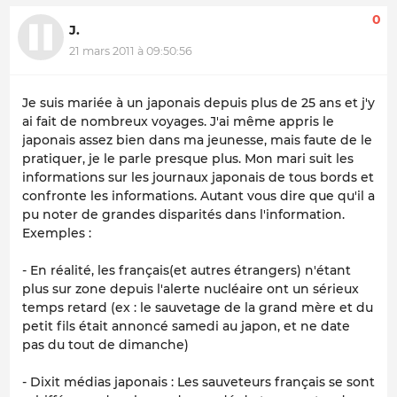
0
J.
21 mars 2011 à 09:50:56
Je suis mariée à un japonais depuis plus de 25 ans et j'y
ai fait de nombreux voyages. J'ai même appris le
japonais assez bien dans ma jeunesse, mais faute de le
pratiquer, je le parle presque plus. Mon mari suit les
informations sur les journaux japonais de tous bords et
confronte les informations. Autant vous dire que qu'il a
pu noter de grandes disparités dans l'information.
Exemples :
- En réalité, les français(et autres étrangers) n'étant
plus sur zone depuis l'alerte nucléaire ont un sérieux
temps retard (ex : le sauvetage de la grand mère et du
petit fils était annoncé samedi au japon, et ne date
pas du tout de dimanche)
- Dixit médias japonais : Les sauveteurs français se sont