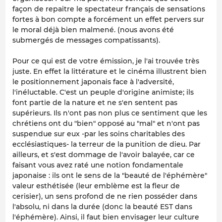
façon de repaitre le spectateur français de sensations
fortes à bon compte a forcément un effet pervers sur
le moral déjà bien malmené. (nous avons été
submergés de messages compatissants).
Pour ce qui est de votre émission, je l'ai trouvée très
juste. En effet la littérature et le cinéma illustrent bien
le positionnement japonais face à l'adversité,
l'inéluctable. C'est un peuple d'origine animiste; ils
font partie de la nature et ne s'en sentent pas
supérieurs. Ils n'ont pas non plus ce sentiment que les
chrétiens ont du "bien" opposé au "mal" et n'ont pas
suspendue sur eux -par les soins charitables des
ecclésiastiques- la terreur de la punition de dieu. Par
ailleurs, et s'est dommage de l'avoir balayée, car ce
faisant vous avez raté une notion fondamentale
japonaise : ils ont le sens de la "beauté de l'éphémère"
valeur esthétisée (leur emblème est la fleur de
cerisier), un sens profond de ne rien posséder dans
l'absolu, ni dans la durée (donc la beauté EST dans
l'éphémère). Ainsi, il faut bien envisager leur culture