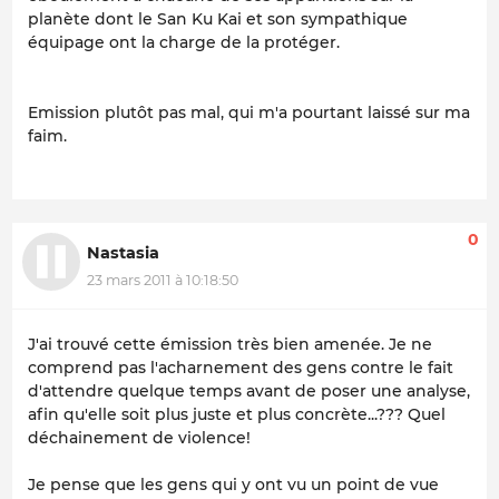
planète dont le San Ku Kai et son sympathique
équipage ont la charge de la protéger.
Emission plutôt pas mal, qui m'a pourtant laissé sur ma
faim.
0
Nastasia
23 mars 2011 à 10:18:50
J'ai trouvé cette émission très bien amenée. Je ne
comprend pas l'acharnement des gens contre le fait
d'attendre quelque temps avant de poser une analyse,
afin qu'elle soit plus juste et plus concrète...??? Quel
déchainement de violence!
Je pense que les gens qui y ont vu un point de vue