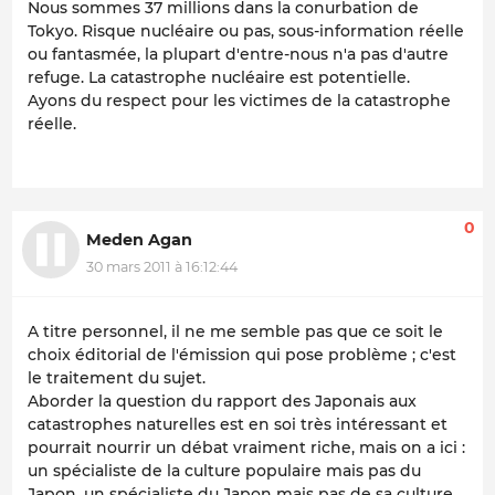
Nous sommes 37 millions dans la conurbation de
Tokyo. Risque nucléaire ou pas, sous-information réelle
ou fantasmée, la plupart d'entre-nous n'a pas d'autre
refuge. La catastrophe nucléaire est potentielle.
Ayons du respect pour les victimes de la catastrophe
réelle.
0
Meden Agan
30 mars 2011 à 16:12:44
A titre personnel, il ne me semble pas que ce soit le
choix éditorial de l'émission qui pose problème ; c'est
le traitement du sujet.
Aborder la question du rapport des Japonais aux
catastrophes naturelles est en soi très intéressant et
pourrait nourrir un débat vraiment riche, mais on a ici :
un spécialiste de la culture populaire mais pas du
Japon, un spécialiste du Japon mais pas de sa culture