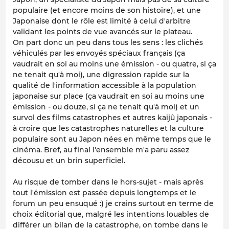
populaire (et encore moins de son histoire), et une
Japonaise dont le rôle est limité à celui d'arbitre
validant les points de vue avancés sur le plateau.
On part donc un peu dans tous les sens : les clichés
véhiculés par les envoyés spéciaux français (ça
vaudrait en soi au moins une émission - ou quatre, si ça
ne tenait qu'à moi), une digression rapide sur la
qualité de l'information accessible à la population
japonaise sur place (ça vaudrait en soi au moins une
émission - ou douze, si ça ne tenait qu'à moi) et un
survol des films catastrophes et autres kaijû japonais -
à croire que les catastrophes naturelles et la culture
populaire sont au Japon nées en même temps que le
cinéma. Bref, au final l'ensemble m'a paru assez
décousu et un brin superficiel.
Au risque de tomber dans le hors-sujet - mais après
tout l'émission est passée depuis longtemps et le
forum un peu ensuqué :) je crains surtout en terme de
choix éditorial que, malgré les intentions louables de
différer un bilan de la catastrophe, on tombe dans le