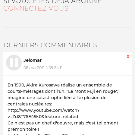
SI VOUS ÊTES DÉJÀ ABONNÉ
CONNECTEZ-VOUS
DERNIERS COMMENTAIRES
0
Jelomar
08 mai 2011 à 09:54:11
En 1990, Akira Kurosawa réalise un ensemble de
courts-métrages dont l'un, "Le Mont Fuji en rouge",
imagine une catastrophe liée à l'explosion de
centrales nucléaires:
http://www.youtube.com/watch?
v=Zd8T76E45k0&feature=related
Ce n'est pas un chef-d'oeuvre, mais c'est tellement
prémonitoire !