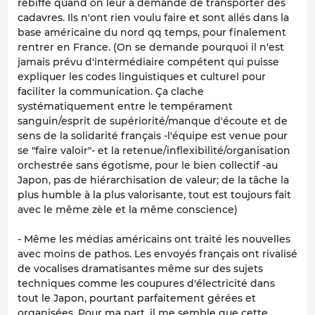
rebiffé quand on leur a demandé de transporter des
cadavres. Ils n'ont rien voulu faire et sont allés dans la
base américaine du nord qq temps, pour finalement
rentrer en France. (On se demande pourquoi il n'est
jamais prévu d'intermédiaire compétent qui puisse
expliquer les codes linguistiques et culturel pour
faciliter la communication. Ça clache
systématiquement entre le tempérament
sanguin/esprit de supériorité/manque d'écoute et de
sens de la solidarité français -l'équipe est venue pour
se "faire valoir"- et la retenue/inflexibilité/organisation
orchestrée sans égotisme, pour le bien collectif -au
Japon, pas de hiérarchisation de valeur; de la tâche la
plus humble à la plus valorisante, tout est toujours fait
avec le même zèle et la même conscience)
- Même les médias américains ont traité les nouvelles
avec moins de pathos. Les envoyés français ont rivalisé
de vocalises dramatisantes même sur des sujets
techniques comme les coupures d'électricité dans
tout le Japon, pourtant parfaitement gérées et
organisées. Pour ma part, il me semble que cette