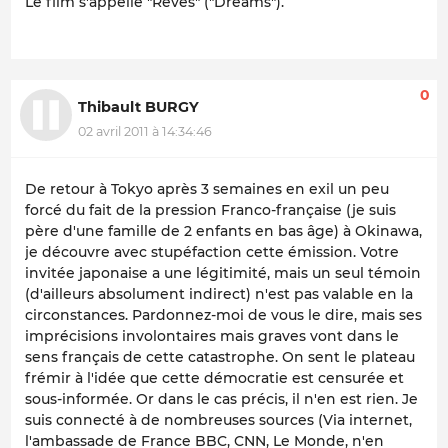
Le film s'appelle "Rêves" ("Dreams").
0
Thibault BURGY
02 avril 2011 à 14:34:46
De retour à Tokyo après 3 semaines en exil un peu
forcé du fait de la pression Franco-française (je suis
père d'une famille de 2 enfants en bas âge) à Okinawa,
je découvre avec stupéfaction cette émission. Votre
invitée japonaise a une légitimité, mais un seul témoin
(d'ailleurs absolument indirect) n'est pas valable en la
circonstances. Pardonnez-moi de vous le dire, mais ses
imprécisions involontaires mais graves vont dans le
sens français de cette catastrophe. On sent le plateau
frémir à l'idée que cette démocratie est censurée et
sous-informée. Or dans le cas précis, il n'en est rien. Je
suis connecté à de nombreuses sources (Via internet,
l'ambassade de France BBC, CNN, Le Monde, n'en