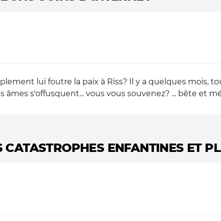
lement lui foutre la paix à Riss? Il y a quelques mois, 
âmes s'offusquent... vous vous souvenez? ... bête et méchant
S CATASTROPHES ENFANTINES ET PLA