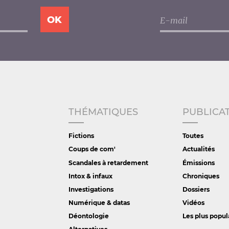
THÉMATIQUES
PUBLICA
Fictions
Toutes
Coups de com'
Actualités
Scandales à retardement
Émissions
Intox & infaux
Chroniques
Investigations
Dossiers
Numérique & datas
Vidéos
Déontologie
Les plus popul