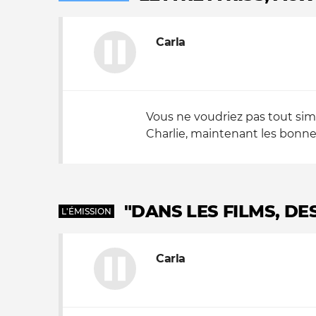
Nos autres projets
Carla
Vous ne voudriez pas tout simp
Charlie, maintenant les bonnes 
"DANS LES FILMS, DE
L'ÉMISSION
Carla