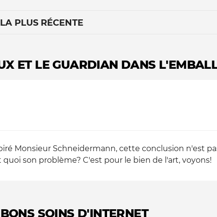
 LA PLUS RÉCENTE
OUX ET LE GUARDIAN DANS L'EMBAL
Le médiateur
L'équipe
piré Monsieur Schneidermann, cette conclusion n'est pas 
uoi son problème? C'est pour le bien de l'art, voyons!
 BONS SOINS D'INTERNET