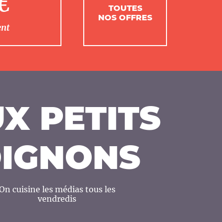
1€
TOUTES
NOS OFFRES
ent
X PETITS
IGNONS
On cuisine les médias tous les
vendredis