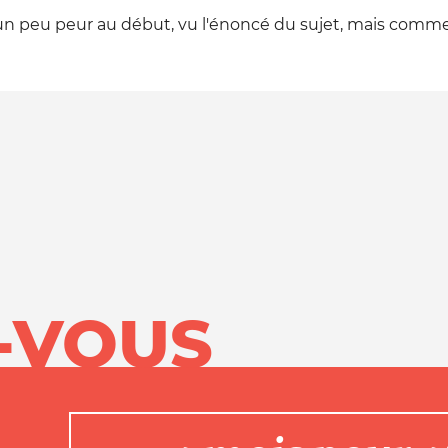
 un peu peur au début, vu l'énoncé du sujet, mais comme
-VOUS