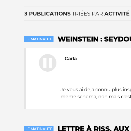
3 PUBLICATIONS
TRIÉES PAR
ACTIVITÉ
WEINSTEIN : SEYD
LE MATINAUTE
Carla
La vie du site
Je vous ai déjà connu plus ins
même schéma, non mais c'est q
LETTRE À RISS, AUX
LE MATINAUTE