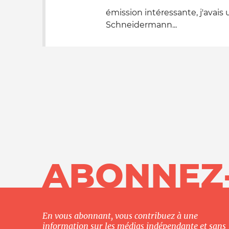
émission intéressante, j'avais
Schneidermann...
ABONNEZ
En vous abonnant, vous contribuez à une
information sur les médias indépendante et sans