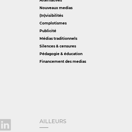
Alternatives
Nouveaux medias
(In)visibilités
Complotismes
Publicité
Médias traditionnels
Silences & censures
Pédagogie & éducation
Financement des medias
AILLEURS