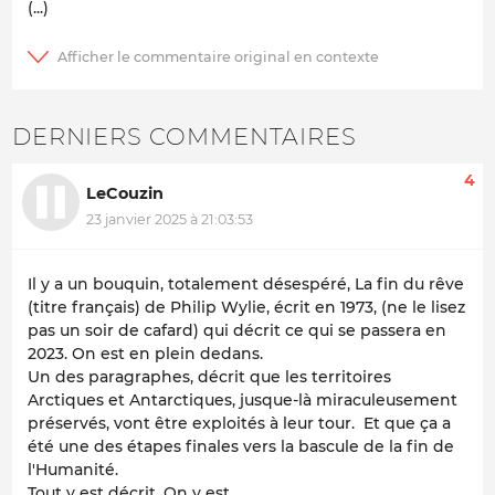
(...)
DERNIERS COMMENTAIRES
4
LeCouzin
23 janvier 2025 à 21:03:53
Il y a un bouquin, totalement désespéré, La fin du rêve
(titre français) de Philip Wylie, écrit en 1973, (ne le lisez
pas un soir de cafard) qui décrit ce qui se passera en
2023. On est en plein dedans.
Un des paragraphes, décrit que les territoires
Arctiques et Antarctiques, jusque-là miraculeusement
préservés, vont être exploités à leur tour. Et que ça a
été une des étapes finales vers la bascule de la fin de
l'Humanité.
Tout y est décrit, On y est