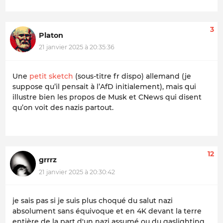
3
Platon
21 janvier 2025 à 20:35:36
Une
petit sketch
(sous-titre fr dispo) allemand (je
suppose qu’il pensait à l’AfD initialement), mais qui
illustre bien les propos de Musk et CNews qui disent
qu’on voit des nazis partout.
12
grrrz
21 janvier 2025 à 20:30:42
je sais pas si je suis plus choqué du salut nazi
absolument sans équivoque et en 4K devant la terre
entière de la part d'un nazi assumé ou du gaslighting