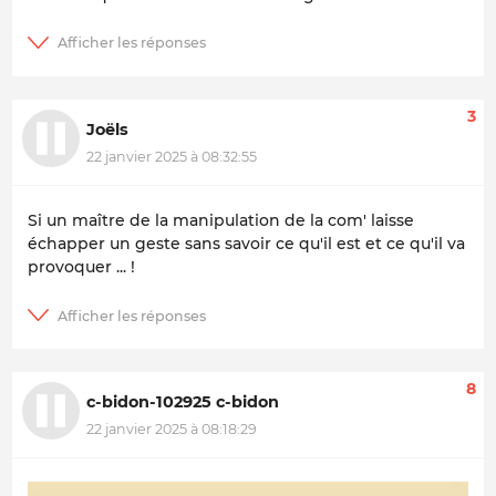
3
Joëls
22 janvier 2025 à 08:32:55
Si un maître de la manipulation de la com' laisse
échapper un geste sans savoir ce qu'il est et ce qu'il va
provoquer ... !
8
c-bidon-102925 c-bidon
22 janvier 2025 à 08:18:29