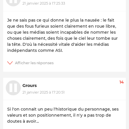
21 janvier 2025 à 17:25:33
Je ne sais pas ce qui donne le plus la nausée : le fait
que des fous furieux soient clairement en roue libre,
ou que les médias soient incapables de nommer les
choses clairement, des fois que le ciel leur tombe sur
la tête. D'où la nécessité vitale d'aider les médias
indépendants comme ASI.
14
Grours
21 janvier 2025 à 17:20:51
Si l'on connait un peu l'historique du personnage, ses
valeurs et son positionnement, il n'y a pas trop de
doutes à avoir...