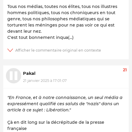
Tous nos médias, toutes nos élites, tous nos illustres
hommes politiques, tous nos chroniqueurs en tout
genre, tous nos philosophes médiatiques qui se
torturent les méninges pour ne pas voir ce qui est
devant leur nez.
C'est tout bonnement inqua(...)
21
Pakal
21 janvier 2025 à 17:01:07
"En France, et à notre connaissance, un seul média a
expressément qualifié ces saluts de "nazis" dans un
article à ce sujet : Libération."
Çà en dit long sur la décrépitude de la presse
française