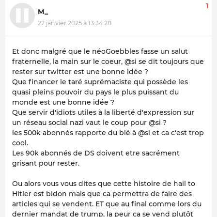
1
M_
22 janvier 2025 à 13:34:28
Et donc malgré que le néoGoebbles fasse un salut
fraternelle, la main sur le coeur, @si se dit toujours que
rester sur twitter est une bonne idée ?
Que financer le taré suprémaciste qui possède les
quasi pleins pouvoir du pays le plus puissant du
monde est une bonne idée ?
Que servir d'idiots utiles à la liberté d'expression sur
un réseau social nazi vaut le coup pour @si ?
les 500k abonnés rapporte du blé à @si et ca c'est trop
cool.
Les 90k abonnés de DS doivent etre sacrément
grisant pour rester.
Ou alors vous vous dites que cette histoire de hail to
Hitler est bidon mais que ca permettra de faire des
articles qui se vendent. ET que au final comme lors du
dernier mandat de trump, la peur ca se vend plutôt