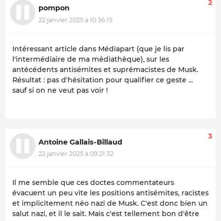
2
pompon
22 janvier 2025 à 10:36:15
Intéressant article dans Médiapart (que je lis par
l'intermédiaire de ma médiathèque), sur les
antécédents antisémites et suprémacistes de Musk.
Résultat : pas d'hésitation pour qualifier ce geste ...
sauf si on ne veut pas voir !
3
Antoine Gallais-Billaud
22 janvier 2025 à 09:21:32
Il me semble que ces doctes commentateurs
évacuent un peu vite les positions antisémites, racistes
et implicitement néo nazi de Musk. C'est donc bien un
salut nazi, et il le sait. Mais c'est tellement bon d'être