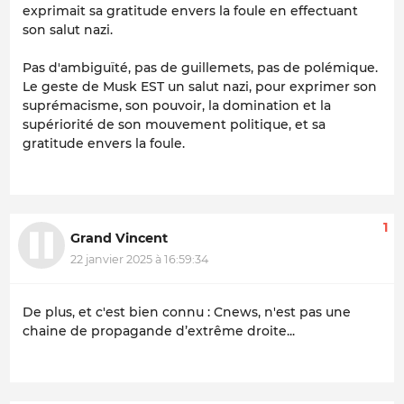
exprimait sa gratitude envers la foule en effectuant
son salut nazi.
Pas d'ambiguïté, pas de guillemets, pas de polémique.
Le geste de Musk EST un salut nazi, pour exprimer son
suprémacisme, son pouvoir, la domination et la
supériorité de son mouvement politique, et sa
gratitude envers la foule.
1
Grand Vincent
22 janvier 2025 à 16:59:34
De plus, et c'est bien connu : Cnews, n'est pas une
chaine de propagande d’extrême droite...