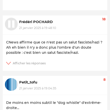
18
Frédéri POCHARD
21 janvier 2025 à 19:48:10
CNews affirme que ce n'est pas un salut fasciste/nazi ?
Ah eh bien il n'y a donc plus l'ombre d'un doute
possible : c'est bien un salut fasciste/nazi.
8
Petit_tofu
21 janvier 2025 à 19:04:35
De moins en moins subtil le "dog whistle" d'extrême-
droite...