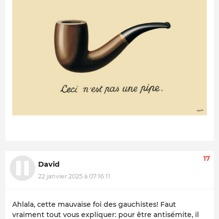
17
David
22 janvier 2025 à 07:16:11
Ahlala, cette mauvaise foi des gauchistes! Faut
vraiment tout vous expliquer: pour être antisémite, il