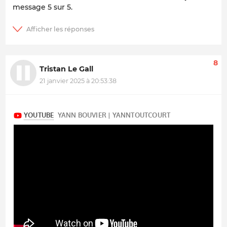
message 5 sur 5.
8
Tristan Le Gall
21 janvier 2025 à 20:53:38