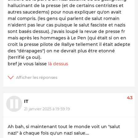
hallucinant de la presse (et de certains centristes et
autres saucedems) pour nous expliquer qu'on avait
mal compris. (les gens qui parlent de salut romain
n'aident pas leur cas puisque le salut fasciste et nazis
sont basés dessus). j'avais loupé la revue de presse fr
mais après les hommages à Le Pen (qui était si on en
croit la presse pilote de Rallye tellement il était adepte
des "dérapages") on ne devrait plus être etonné
(terrifié ça oui).
bref je vous laisse
là dessus
43
IT
21 janvier 2025 à 19:59:19
Ah bah, si maintenant tout le monde voit un "salut
nazi" à chaque fois qu'un nazi salue....