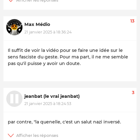
13
Max Médio
21 janvier 2025 à 18:36:24
Il suffit de voir la vidéo pour se faire une idée sur le
sens fasciste du geste. Pour ma part, il ne me semble
pas qu'il puisse y avoir un doute.
3
jeanbat (le vrai jeanbat)
21 janvier 2025 à 18:24:53
par contre, "la quenelle, c'est un salut nazi inversé.