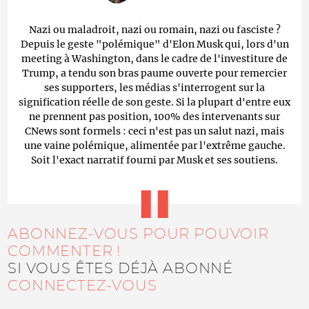
Nazi ou maladroit, nazi ou romain, nazi ou fasciste ?
Depuis le geste "polémique" d'Elon Musk qui, lors d'un
meeting à Washington, dans le cadre de l'investiture de
Trump, a tendu son bras paume ouverte pour remercier
ses supporters, les médias s'interrogent sur la
signification réelle de son geste. Si la plupart d'entre eux
ne prennent pas position, 100% des intervenants sur
CNews sont formels : ceci n'est pas un salut nazi, mais
une vaine polémique, alimentée par l'extrême gauche.
Soit l'exact narratif fourni par Musk et ses soutiens.
ABONNEZ-VOUS POUR POUVOIR
COMMENTER !
SI VOUS ÊTES DÉJÀ ABONNÉ
CONNECTEZ-VOUS