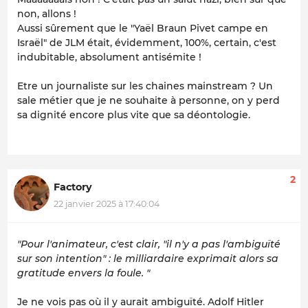
non, allons !
Aussi sûrement que le "Yaël Braun Pivet campe en
Israël" de JLM était, évidemment, 100%, certain, c'est
indubitable, absolument antisémite !
Etre un journaliste sur les chaines mainstream ? Un
sale métier que je ne souhaite à personne, on y perd
sa dignité encore plus vite que sa déontologie.
2
Factory
22 janvier 2025 à 17:40:04
"Pour l'animateur, c'est clair, "il n'y a pas l'ambiguïté
sur son intention" : le milliardaire exprimait alors sa
gratitude envers la foule. "
Je ne vois pas où il y aurait ambiguïté. Adolf Hitler