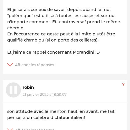
Et je serais curieux de savoir depuis quand le mot
"polémique" est utilisé à toutes les sauces et surtout
n'importe comment. Et "controverse" prend le même
chemin.
En l'occurrence ce geste peut à la limite plutôt être
qualifié d'ambigu (si on porte des œillères).
Et j'aime ce rappel concernant Morandini :D
7
robin
21 janvier 2025 à 18:59:07
son attitude avec le menton haut, en avant, me fait
penser à un célèbre dictateur italien!