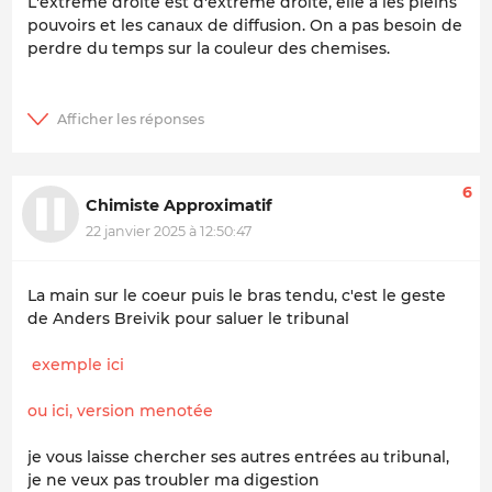
L'extreme droite est d'extreme droite, elle a les pleins
pouvoirs et les canaux de diffusion. On a pas besoin de
perdre du temps sur la couleur des chemises.
6
Chimiste Approximatif
22 janvier 2025 à 12:50:47
La main sur le coeur puis le bras tendu, c'est le geste
de Anders Breivik pour saluer le tribunal
exemple ici
ou ici, version menotée
je vous laisse chercher ses autres entrées au tribunal,
je ne veux pas troubler ma digestion