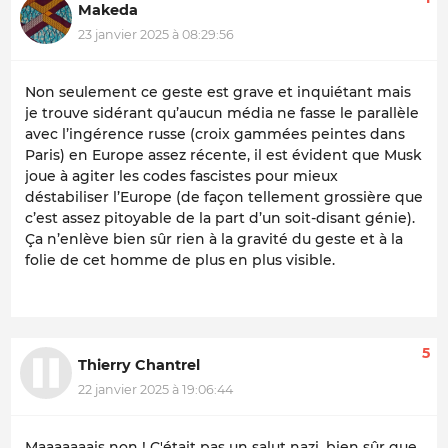
Makeda
23 janvier 2025 à 08:29:56
Non seulement ce geste est grave et inquiétant mais
je trouve sidérant qu’aucun média ne fasse le parallèle
avec l’ingérence russe (croix gammées peintes dans
Paris) en Europe assez récente, il est évident que Musk
joue à agiter les codes fascistes pour mieux
déstabiliser l’Europe (de façon tellement grossière que
c’est assez pitoyable de la part d’un soit-disant génie).
Ça n’enlève bien sûr rien à la gravité du geste et à la
folie de cet homme de plus en plus visible.
5
Thierry Chantrel
22 janvier 2025 à 19:06:44
Maaaaaaais non ! C'était pas un salut nazi, bien sûr que