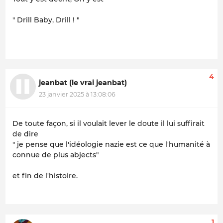
" Drill Baby, Drill ! "
4
jeanbat (le vrai jeanbat)
23 janvier 2025 à 13:08:06
De toute façon, si il voulait lever le doute il lui suffirait
de dire
" je pense que l'idéologie nazie est ce que l'humanité à
connue de plus abjects"
et fin de l'histoire.
1