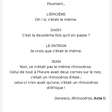
Pourtant...
L'ÉPICIÈRE
Oh ! si, c'était le même.
DAISY
C'est la deuxième fois qu'il en passe ?
LE PATRON
Je crois que c'était le même.
JEAN
Non, ce n'était pas le même rhinocéros.
Celui de tout à l'heure avait deux cornes sur le nez,
c'était un rhinocéros d'Asie ;
celui-ci n'en avait qu'une, c'était un rhinocéros
d'Afrique !
(Ionesco,
Rhinocéros
,
Acte I
)