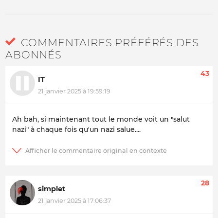
COMMENTAIRES PRÉFÉRÉS DES
ABONNÉS
43
IT
21 janvier 2025 à 19:59:19
Ah bah, si maintenant tout le monde voit un "salut
nazi" à chaque fois qu'un nazi salue....
28
simplet
21 janvier 2025 à 17:06:37