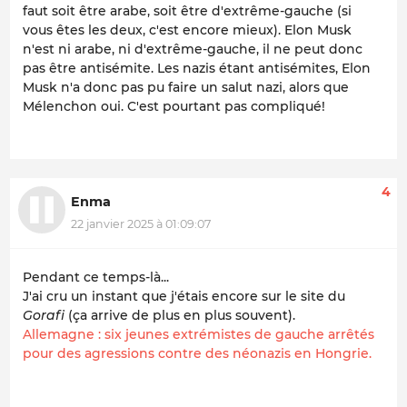
faut soit être arabe, soit être d'extrême-gauche (si
vous êtes les deux, c'est encore mieux). Elon Musk
n'est ni arabe, ni d'extrême-gauche, il ne peut donc
pas être antisémite. Les nazis étant antisémites, Elon
Musk n'a donc pas pu faire un salut nazi, alors que
Mélenchon oui. C'est pourtant pas compliqué!
4
Enma
22 janvier 2025 à 01:09:07
Pendant ce temps-là...
J'ai cru un instant que j'étais encore sur le site du
Gorafi
(ça arrive de plus en plus souvent).
Allemagne : six jeunes extrémistes de gauche arrêtés
pour des agressions contre des néonazis en Hongrie.