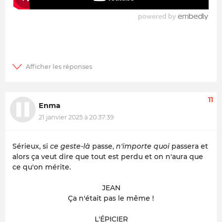
11
Enma
21 janvier 2025 à 20:37:39
Sérieux, si
ce geste-là
passe,
n'importe quoi
passera et
alors ça veut dire que tout est perdu et on n'aura que
ce qu'on mérite.
JEAN
Ça n'était pas le même !
L'ÉPICIER