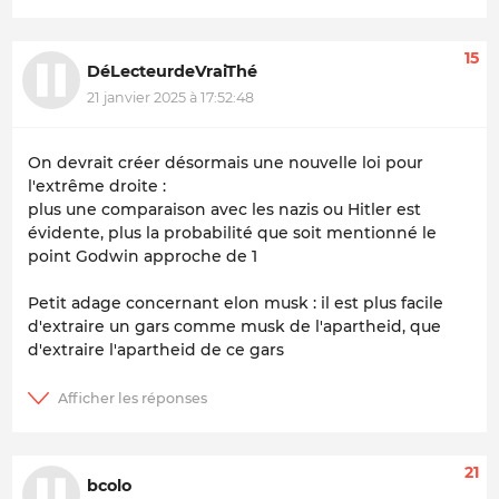
15
DéLecteurdeVraiThé
21 janvier 2025 à 17:52:48
On devrait créer désormais une nouvelle loi pour
l'extrême droite :
plus une comparaison avec les nazis ou Hitler est
évidente, plus la probabilité que soit mentionné le
point Godwin approche de 1
Petit adage concernant elon musk : il est plus facile
d'extraire un gars comme musk de l'apartheid, que
d'extraire l'apartheid de ce gars
21
bcolo