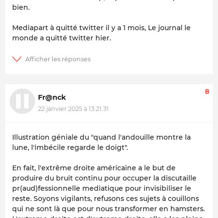
bien.
Mediapart à quitté twitter il y a 1 mois, Le journal le
monde a quitté twitter hier.
8
Fr@nck
22 janvier 2025 à 13:21:31
Illustration géniale du "quand l'andouille montre la
lune, l'imbécile regarde le doigt".
En fait, l'extrême droite américaine a le but de
produire du bruit continu pour occuper la discutaille
pr(aud)fessionnelle mediatique pour invisibiliser le
reste. Soyons vigilants, refusons ces sujets à couillons
qui ne sont là que pour nous transformer en hamsters.