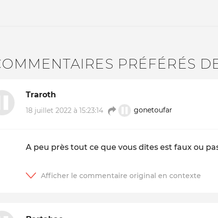
COMMENTAIRES PRÉFÉRÉS D
Traroth
18 juillet 2022 à 15:23:14
gonetoufar
A peu près tout ce que vous dites est faux ou pa