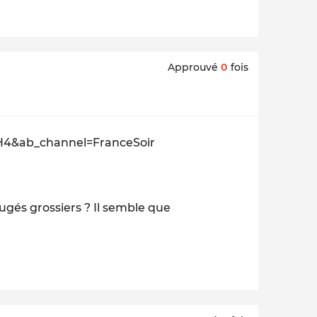
Approuvé
0
fois
H4&ab_channel=FranceSoir
jugés grossiers ? Il semble que