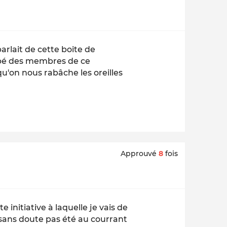
parlait de cette boite de
cipé des membres de ce
u'on nous rabâche les oreilles
Approuvé
8
fois
 initiative à laquelle je vais de
 sans doute pas été au courrant