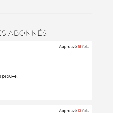
ES ABONNÉS
Approuvé
15
fois
s prouvé.
Approuvé
13
fois