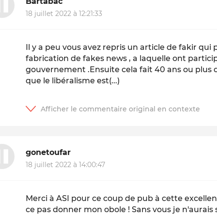
Bartabac
18 juillet 2022 à 12:21:33
Il y a peu vous avez repris un article de fakir qui 
fabrication de fakes news , a laquelle ont parti
gouvernement .Ensuite cela fait 40 ans ou plus q
que le libéralisme est(...)
gonetoufar
18 juillet 2022 à 14:00:47
Merci à ASI pour ce coup de pub à cette excellente
ce pas donner mon obole ! Sans vous je n'aurais