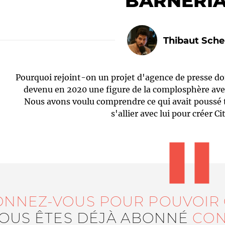
BARNÉRIA
Thibaut Sch
Pourquoi rejoint-on un projet d'agence de presse dont
devenu en 2020 une figure de la complosphère av
Nous avons voulu comprendre ce qui avait poussé t
s'allier avec lui pour créer Ci
Le médiateur
L'équipe
ONNEZ-VOUS POUR POUVOIR
VOUS ÊTES DÉJÀ ABONNÉ
CON