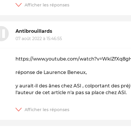
Antibrouillards
07 août 2022 à 15:46:55
https://www.youtube.com/watch?v=WkiZfXq8g
réponse de Laurence Beneux,
y aurait-il des ânes chez ASI , colportant des pré
l'auteur de cet article n'a pas sa place chez ASI.