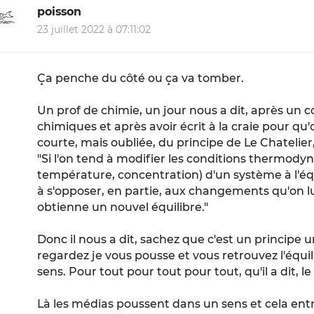
poisson
23 juillet 2022 à 07:11:02
Ça penche du côté ou ça va tomber.
Un prof de chimie, un jour nous a dit, après un co
chimiques et après avoir écrit à la craie pour qu'
courte, mais oubliée, du principe de Le Chatelier,
"Si l'on tend à modifier les conditions thermody
température, concentration) d'un système à l'équi
à s'opposer, en partie, aux changements qu'on lu
obtienne un nouvel équilibre."
Donc il nous a dit, sachez que c'est un principe un
regardez je vous pousse et vous retrouvez l'équi
sens. Pour tout pour tout pour tout, qu'il a dit, l
Là les médias poussent dans un sens et cela entr