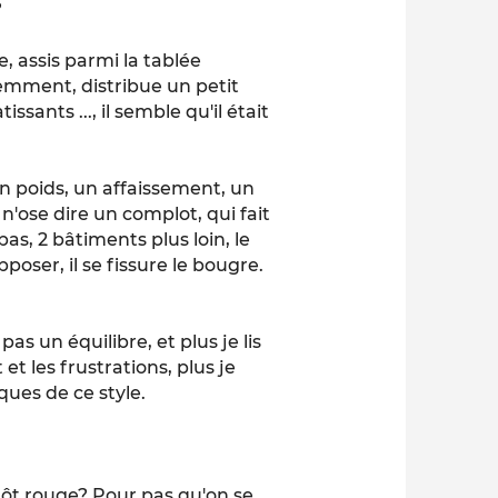
?
, assis parmi la tablée
lemment, distribue un petit
ants ..., il semble qu'il était
n poids, un affaissement, un
ose dire un complot, qui fait
s, 2 bâtiments plus loin, le
poser, il se fissure le bougre.
pas un équilibre, et plus je lis
et les frustrations, plus je
ues de ce style.
tôt rouge? Pour pas qu'on se