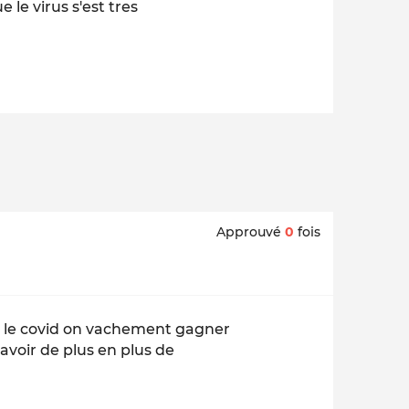
 le virus s'est tres
Approuvé
0
fois
s le covid on vachement gagner
voir de plus en plus de