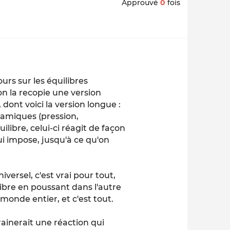
Approuvé
0
fois
urs sur les équilibres
on la recopie une version
 dont voici la version longue :
namiques (pression,
libre, celui-ci réagit de façon
i impose, jusqu'à ce qu'on
iversel, c'est vrai pour tout,
libre en poussant dans l'autre
e monde entier, et c'est tout.
ainerait une réaction qui