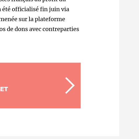
a été officialisé fin juin via
menée sur la plateforme
ros de dons avec contreparties
 ET