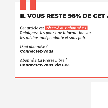
IL VOUS RESTE 98% DE CET 
Cet article est
réservé aux abonné.e.s
Rejoignez-les pour une information sur
les médias indépendante et sans pub.
Déjà abonné.e ?
Connectez-vous
Abonné.e
La Presse Libre
?
Connectez-vous via LPL