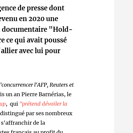
gence de presse dont
 devenu en 2020 une
on documentaire "Hold-
 ce qui avait poussé
allier avec lui pour
"concurrencer l'AFP, Reuters et
uis un an Pierre Barnérias, le
up
, qui
"prétend dévoiler la
 distingué par ses nombreux
s'affranchir de la
tes français au profit du