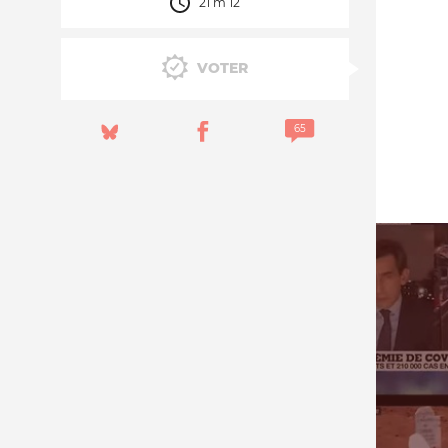
21 m 12
Nos autres projets
VOTER