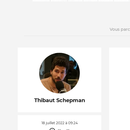
Vous par
La vie du site
Thibaut Schepman
18 juillet 2022 à 09:24