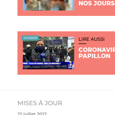
NOS JOURS
DOSSIER
LIRE AUSSI
CORONAVIR
PAPILLON
MISES À JOUR
22 juillet 2022