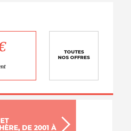
1€
TOUTES
NOS OFFRES
ent
ET
ÈRE, DE 2001 À