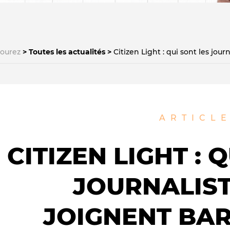
courez
Toutes les actualités
Citizen Light : qui sont les jour
Le médiateur
L'équipe
ARTICL
CITIZEN LIGHT : 
JOURNALIST
JOIGNENT BAR