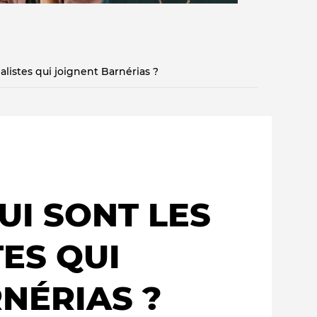
nalistes qui joignent Barnérias ?
Qui sommes-nous ?
E
QUI SONT LES
ES QUI
NÉRIAS ?