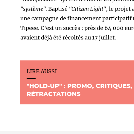
"système".
Baptisé
"Citizen Light"
, le projet 
une campagne de financement participatif 
Tipeee.
C'est un succès : près de 64 000 eu
avaient déjà été récoltés au 17 juillet.
LIRE AUSSI
"HOLD-UP" : PROMO, CRITIQUES,
RÉTRACTATIONS