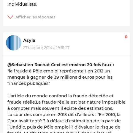
individualiste.
0
Asyla
27 octobre 2014 à 19:51:27
@Sebastien Rochat Ceci est environ 20 fois faux :
"la fraude à Pôle emploi représentait en 2012 un
manque à gagner de 39 millions d'euros pour les
finances publiques"
L'article du monde confond la fraude détectée et
fraude réelle.La fraude réelle est par nature impossible
à compter mais souvent il existe des estimations.
La cour des compte en 2013 dit d'ailleurs : "En 2010, la
Cour avait tenté ? à défaut d’estimation de la part de
l’Unédic, puis de Pôle emploi ? d’évaluer le risque de