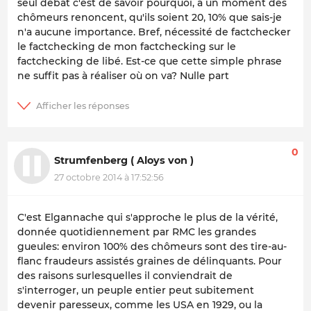
seul débat c'est de savoir pourquoi, à un moment des
chômeurs renoncent, qu'ils soient 20, 10% que sais-je
n'a aucune importance. Bref, nécessité de factchecker
le factchecking de mon factchecking sur le
factchecking de libé. Est-ce que cette simple phrase
ne suffit pas à réaliser où on va? Nulle part
0
Strumfenberg ( Aloys von )
27 octobre 2014 à 17:52:56
C'est Elgannache qui s'approche le plus de la vérité,
donnée quotidiennement par RMC les grandes
gueules: environ 100% des chômeurs sont des tire-au-
flanc fraudeurs assistés graines de délinquants. Pour
des raisons surlesquelles il conviendrait de
s'interroger, un peuple entier peut subitement
devenir paresseux, comme les USA en 1929, ou la