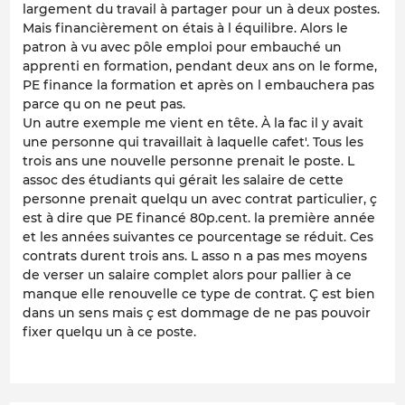
largement du travail à partager pour un à deux postes.
Mais financièrement on étais à l équilibre. Alors le
patron à vu avec pôle emploi pour embauché un
apprenti en formation, pendant deux ans on le forme,
PE finance la formation et après on l embauchera pas
parce qu on ne peut pas.
Un autre exemple me vient en tête. À la fac il y avait
une personne qui travaillait à laquelle cafet'. Tous les
trois ans une nouvelle personne prenait le poste. L
assoc des étudiants qui gérait les salaire de cette
personne prenait quelqu un avec contrat particulier, ç
est à dire que PE financé 80p.cent. la première année
et les années suivantes ce pourcentage se réduit. Ces
contrats durent trois ans. L asso n a pas mes moyens
de verser un salaire complet alors pour pallier à ce
manque elle renouvelle ce type de contrat. Ç est bien
dans un sens mais ç est dommage de ne pas pouvoir
fixer quelqu un à ce poste.