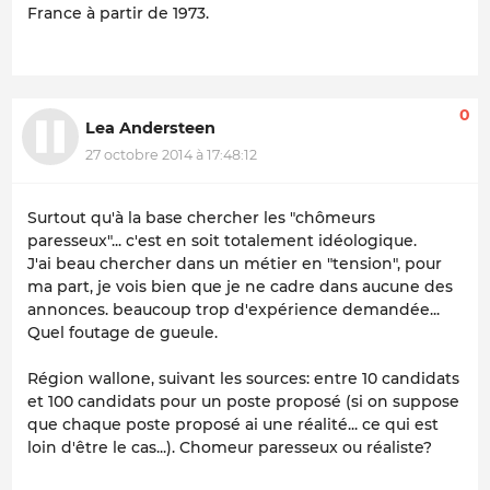
France à partir de 1973.
0
Lea Andersteen
27 octobre 2014 à 17:48:12
Surtout qu'à la base chercher les "chômeurs
paresseux"... c'est en soit totalement idéologique.
J'ai beau chercher dans un métier en "tension", pour
ma part, je vois bien que je ne cadre dans aucune des
annonces. beaucoup trop d'expérience demandée...
Quel foutage de gueule.
Région wallone, suivant les sources: entre 10 candidats
et 100 candidats pour un poste proposé (si on suppose
que chaque poste proposé ai une réalité... ce qui est
loin d'être le cas...). Chomeur paresseux ou réaliste?