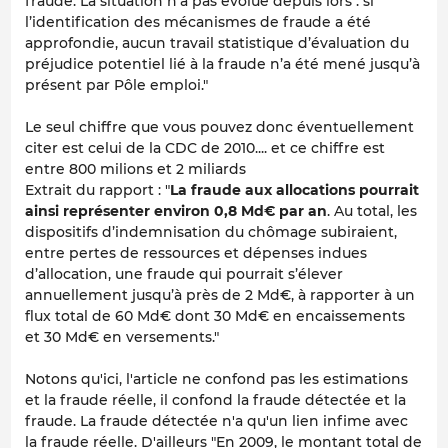
fraude. La situation n’a pas évolué depuis lors : si
l’identification des mécanismes de fraude a été
approfondie, aucun travail statistique d’évaluation du
préjudice potentiel lié à la fraude n’a été mené jusqu’à
présent par Pôle emploi."
Le seul chiffre que vous pouvez donc éventuellement
citer est celui de la CDC de 2010.... et ce chiffre est
entre 800 milions et 2 miliards
Extrait du rapport : "
La fraude aux allocations pourrait
ainsi représenter environ 0,8 Md€ par an
. Au total, les
dispositifs d’indemnisation du chômage subiraient,
entre pertes de ressources et dépenses indues
d’allocation, une fraude qui pourrait s’élever
annuellement jusqu’à près de 2 Md€, à rapporter à un
flux total de 60 Md€ dont 30 Md€ en encaissements
et 30 Md€ en versements."
Notons qu'ici, l'article ne confond pas les estimations
et la fraude réelle, il confond la fraude détectée et la
fraude. La fraude détectée n'a qu'un lien infime avec
la fraude réelle. D'ailleurs "En 2009, le montant total de