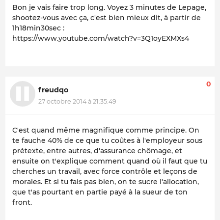
Bon je vais faire trop long. Voyez 3 minutes de Lepage,
shootez-vous avec ça, c'est bien mieux dit, à partir de
1h18min30sec :
https://www.youtube.com/watch?v=3Q1oyEXMXs4
0
freudqo
27 octobre 2014 à 21:35:49
C'est quand même magnifique comme principe. On
te fauche 40% de ce que tu coûtes à l'employeur sous
prétexte, entre autres, d'assurance chômage, et
ensuite on t'explique comment quand où il faut que tu
cherches un travail, avec force contrôle et leçons de
morales. Et si tu fais pas bien, on te sucre l'allocation,
que t'as pourtant en partie payé à la sueur de ton
front.