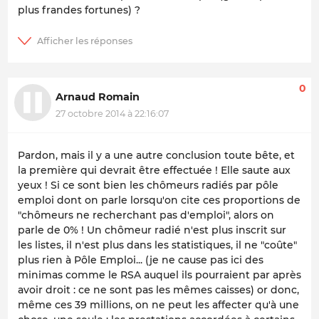
plus frandes fortunes) ?
0
Arnaud Romain
27 octobre 2014 à 22:16:07
Pardon, mais il y a une autre conclusion toute bête, et
la première qui devrait être effectuée ! Elle saute aux
yeux ! Si ce sont bien les chômeurs radiés par pôle
emploi dont on parle lorsqu'on cite ces proportions de
"chômeurs ne recherchant pas d'emploi", alors on
parle de 0% ! Un chômeur radié n'est plus inscrit sur
les listes, il n'est plus dans les statistiques, il ne "coûte"
plus rien à Pôle Emploi... (je ne cause pas ici des
minimas comme le RSA auquel ils pourraient par après
avoir droit : ce ne sont pas les mêmes caisses) or donc,
même ces 39 millions, on ne peut les affecter qu'à une