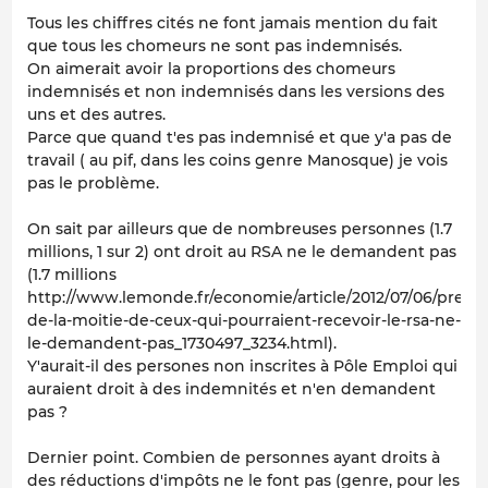
Tous les chiffres cités ne font jamais mention du fait
que tous les chomeurs ne sont pas indemnisés.
On aimerait avoir la proportions des chomeurs
indemnisés et non indemnisés dans les versions des
uns et des autres.
Parce que quand t'es pas indemnisé et que y'a pas de
travail ( au pif, dans les coins genre Manosque) je vois
pas le problème.
On sait par ailleurs que de nombreuses personnes (1.7
millions, 1 sur 2) ont droit au RSA ne le demandent pas
(1.7 millions
http://www.lemonde.fr/economie/article/2012/07/06/pres-
de-la-moitie-de-ceux-qui-pourraient-recevoir-le-rsa-ne-
le-demandent-pas_1730497_3234.html).
Y'aurait-il des persones non inscrites à Pôle Emploi qui
auraient droit à des indemnités et n'en demandent
pas ?
Dernier point. Combien de personnes ayant droits à
des réductions d'impôts ne le font pas (genre, pour les