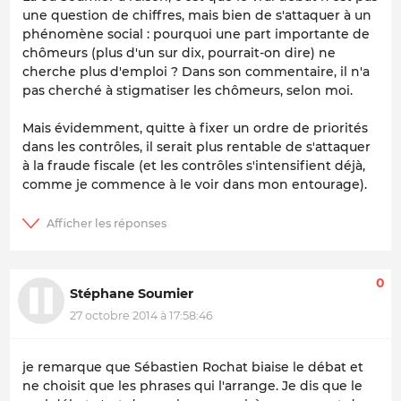
une question de chiffres, mais bien de s'attaquer à un
phénomène social : pourquoi une part importante de
chômeurs (plus d'un sur dix, pourrait-on dire) ne
cherche plus d'emploi ? Dans son commentaire, il n'a
pas cherché à stigmatiser les chômeurs, selon moi.
Mais évidemment, quitte à fixer un ordre de priorités
dans les contrôles, il serait plus rentable de s'attaquer
à la fraude fiscale (et les contrôles s'intensifient déjà,
comme je commence à le voir dans mon entourage).
0
Stéphane Soumier
27 octobre 2014 à 17:58:46
je remarque que Sébastien Rochat biaise le débat et
ne choisit que les phrases qui l'arrange. Je dis que le