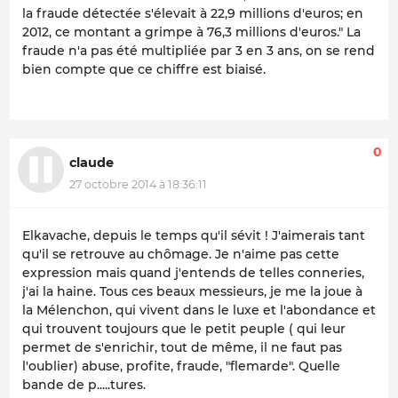
la fraude détectée s'élevait à 22,9 millions d'euros; en
2012, ce montant a grimpe à 76,3 millions d'euros." La
fraude n'a pas été multipliée par 3 en 3 ans, on se rend
bien compte que ce chiffre est biaisé.
0
claude
27 octobre 2014 à 18:36:11
Elkavache, depuis le temps qu'il sévit ! J'aimerais tant
qu'il se retrouve au chômage. Je n'aime pas cette
expression mais quand j'entends de telles conneries,
j'ai la haine. Tous ces beaux messieurs, je me la joue à
la Mélenchon, qui vivent dans le luxe et l'abondance et
qui trouvent toujours que le petit peuple ( qui leur
permet de s'enrichir, tout de même, il ne faut pas
l'oublier) abuse, profite, fraude, "flemarde". Quelle
bande de p.....tures.