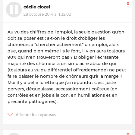
0
cécile clozel
28 octobre 2014 à 11:32:02
Au vu des chiffres de l'emploi, la seule question qu'on
doit se poser est : a-t-on le droit d'obliger les
chômeurs à "chercher activement" un emploi, alors
que, quand bien même ils le font, il y en aura toujours
90% qui n'en trouveront pas ? D'obliger l'écrasante
majorité des chômeur à un simulacre absurde qui
(toujours au vu du différentiel offre/demande) ne peut
faire baisser le nombre de chômeurs qu'à la marge ?
Moi il y a belle lurette que j'ai répondu : c'est juste
pervers, dégueulasse, accessoirement coûteux (en
contrôles et en jobs à la con, en humiliations et en
précarité pathogènes).
0