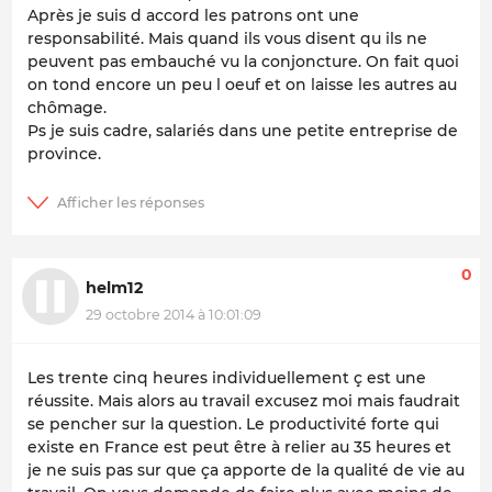
Après je suis d accord les patrons ont une
responsabilité. Mais quand ils vous disent qu ils ne
peuvent pas embauché vu la conjoncture. On fait quoi
on tond encore un peu l oeuf et on laisse les autres au
chômage.
Ps je suis cadre, salariés dans une petite entreprise de
province.
0
helm12
29 octobre 2014 à 10:01:09
Les trente cinq heures individuellement ç est une
réussite. Mais alors au travail excusez moi mais faudrait
se pencher sur la question. Le productivité forte qui
existe en France est peut être à relier au 35 heures et
je ne suis pas sur que ça apporte de la qualité de vie au