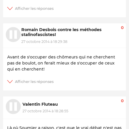
0
Romain Desbois contre les méthodes
stalinofascistes!
27 octobre 2014 à 18:29:38
Avant de s'occuper des chômeurs qui ne cherchent
pas de boulot, on ferait mieux de s'occuper de ceux
qui en cherchent!
0
Valentin Fluteau
27 octobre 2014 à 18:28:55
Là où Soumier a raison, c'est que le vrai débat n'est pas