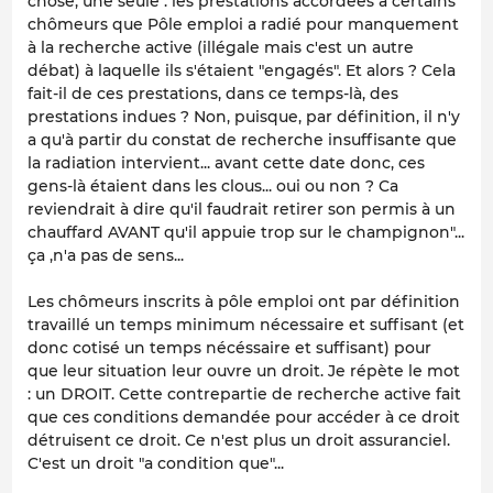
chose, une seule : les prestations accordées à certains
chômeurs que Pôle emploi a radié pour manquement
à la recherche active (illégale mais c'est un autre
débat) à laquelle ils s'étaient "engagés". Et alors ? Cela
fait-il de ces prestations, dans ce temps-là, des
prestations indues ? Non, puisque, par définition, il n'y
a qu'à partir du constat de recherche insuffisante que
la radiation intervient... avant cette date donc, ces
gens-là étaient dans les clous... oui ou non ? Ca
reviendrait à dire qu'il faudrait retirer son permis à un
chauffard AVANT qu'il appuie trop sur le champignon"...
ça ,n'a pas de sens...
Les chômeurs inscrits à pôle emploi ont par définition
travaillé un temps minimum nécessaire et suffisant (et
donc cotisé un temps nécéssaire et suffisant) pour
que leur situation leur ouvre un droit. Je répète le mot
: un DROIT. Cette contrepartie de recherche active fait
que ces conditions demandée pour accéder à ce droit
détruisent ce droit. Ce n'est plus un droit assuranciel.
C'est un droit "a condition que"...