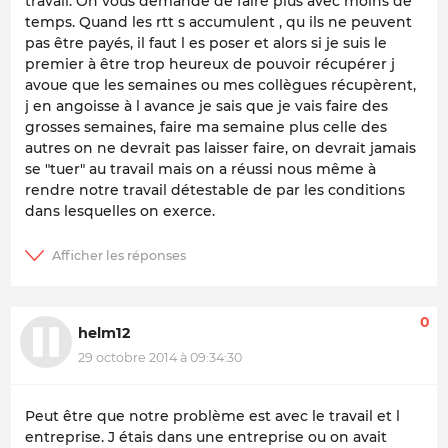
travail. On vous demande de faire plus avec moins de
temps. Quand les rtt s accumulent , qu ils ne peuvent
pas être payés, il faut l es poser et alors si je suis le
premier à être trop heureux de pouvoir récupérer j
avoue que les semaines ou mes collègues récupèrent,
j en angoisse à l avance je sais que je vais faire des
grosses semaines, faire ma semaine plus celle des
autres on ne devrait pas laisser faire, on devrait jamais
se "tuer" au travail mais on a réussi nous même à
rendre notre travail détestable de par les conditions
dans lesquelles on exerce.
0
helm12
29 octobre 2014 à 09:34:30
Peut être que notre problème est avec le travail et l
entreprise. J étais dans une entreprise ou on avait