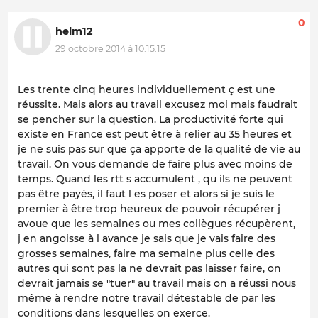
0
helm12
29 octobre 2014 à 10:15:15
Les trente cinq heures individuellement ç est une
réussite. Mais alors au travail excusez moi mais faudrait
se pencher sur la question. La productivité forte qui
existe en France est peut être à relier au 35 heures et
je ne suis pas sur que ça apporte de la qualité de vie au
travail. On vous demande de faire plus avec moins de
temps. Quand les rtt s accumulent , qu ils ne peuvent
pas être payés, il faut l es poser et alors si je suis le
premier à être trop heureux de pouvoir récupérer j
avoue que les semaines ou mes collègues récupèrent,
j en angoisse à l avance je sais que je vais faire des
grosses semaines, faire ma semaine plus celle des
autres qui sont pas la ne devrait pas laisser faire, on
devrait jamais se "tuer" au travail mais on a réussi nous
même à rendre notre travail détestable de par les
conditions dans lesquelles on exerce.