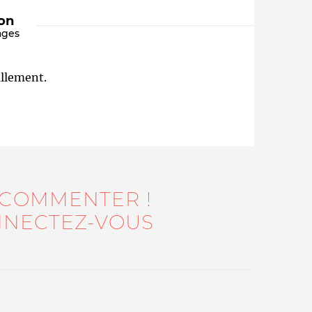
ion
ages
llement.
Qui sommes-nous ?
 COMMENTER !
NECTEZ-VOUS