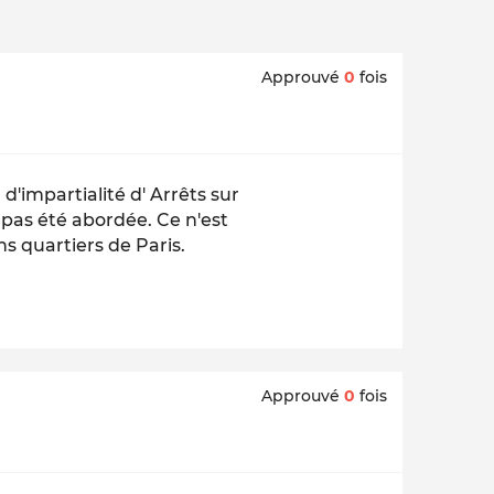
Approuvé
0
fois
'impartialité d' Arrêts sur
 pas été abordée. Ce n'est
s quartiers de Paris.
Approuvé
0
fois