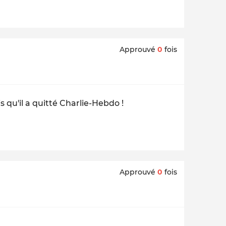
Approuvé
0
fois
s qu'il a quitté Charlie-Hebdo !
Approuvé
0
fois