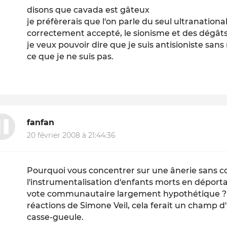
disons que cavada est gâteux
je préfèrerais que l'on parle du seul ultranatio
correctement accepté, le sionisme et des dégâts 
je veux pouvoir dire que je suis antisioniste sans
ce que je ne suis pas.
fanfan
20 février 2008 à 21:44:36
Pourquoi vous concentrer sur une ânerie sans c
l'instrumentalisation d'enfants morts en déporta
vote communautaire largement hypothétique ? En
réactions de Simone Veil, cela ferait un champ d'
casse-gueule.