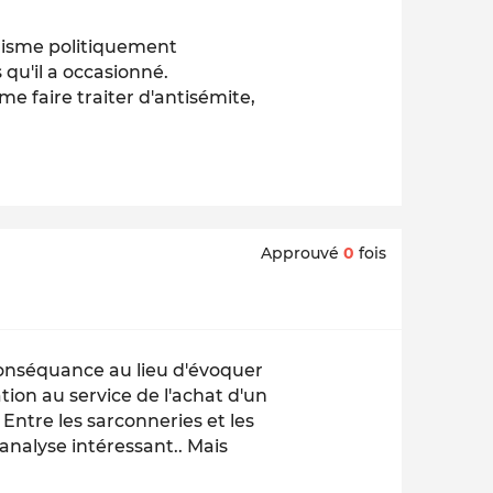
nalisme politiquement
qu'il a occasionné.
 me faire traiter d'antisémite,
Approuvé
0
fois
onséquance au lieu d'évoquer
tion au service de l'achat d'un
tre les sarconneries et les
analyse intéressant.. Mais