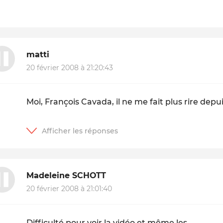
matti
20 février 2008 à 21:20:43
Moi, François Cavada, il ne me fait plus rire depui
Madeleine SCHOTT
20 février 2008 à 21:01:40
Difficulté pour voir la vidéo et même les.