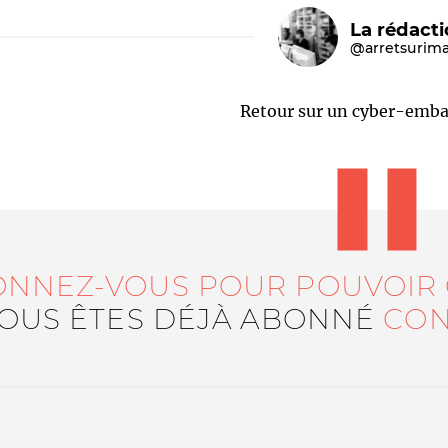
La rédact
@arretsurim
Retour sur un cyber-emba
Le médiateur
L'équipe
ONNEZ-VOUS POUR POUVOIR
VOUS ÊTES DÉJÀ ABONNÉ
CON