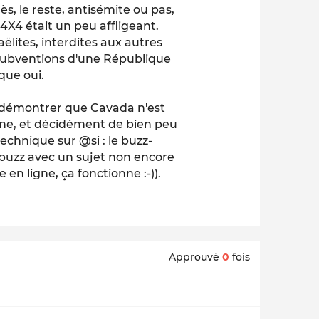
s, le reste, antisémite ou pas,
4X4 était un peu affligeant.
aëlites, interdites aux autres
es subventions d'une République
 que oui.
: démontrer que Cavada n'est
ne, et décidément de bien peu
technique sur @si : le buzz-
 buzz avec un sujet non encore
 en ligne, ça fonctionne :-)).
Approuvé
0
fois