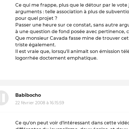
Ce qui me frappe, plus que le détour par le vote ju
arguments : telle association à plus de subvention
pour quel projet ?
Passer une heure sur ce constat, sans autre arg
à une question de fond posée avec pertinence, c'e
Que monsieur Cavada fasse mine de trouver cette
triste également.
Il est vraie que, lorsqu'il animait son émission tél
logorrhée doctement emphatique.
Babibocho
22 février 2008 à 16:15:59
Ce qu'on peut voir d'intéressant dans cette vidé