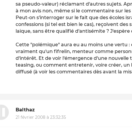
sa pseudo-valeur) réclamant d'autres sujets. Aprè
à mon avis non, même si le commentaire sur les 
Peut-on s'interroger sur le fait que des écoles isr
confessions (si tel est bien le cas), reçoivent d
laïque, sans être qualifié d'antisémite ? J'espère
Cette "polémique" aura eu au moins une vertu 
vraiment qu'un fifrelin, menteur comme person
d'intérêt. Et de voir l'émergence d'une nouvelle 
teasing, ou comment entretenir, voire créer, un
diffusé (à voir les commentaires dès avant la mise
Balthaz
21 février 2008 à 23:32:35