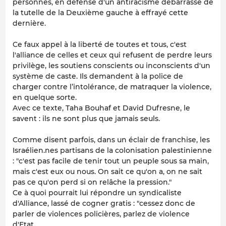
personnes, en défense d'un antiracisme débarrassé de
la tutelle de la Deuxième gauche à effrayé cette
dernière.
Ce faux appel à la liberté de toutes et tous, c'est
l'alliance de celles et ceux qui refusent de perdre leurs
privilège, les soutiens conscients ou inconscients d'un
système de caste. Ils demandent à la police de
charger contre l’intolérance, de matraquer la violence,
en quelque sorte.
Avec ce texte, Taha Bouhaf et David Dufresne, le
savent : ils ne sont plus que jamais seuls.
Comme disent parfois, dans un éclair de franchise, les
Israélien.nes partisans de la colonisation palestinienne
: "c'est pas facile de tenir tout un peuple sous sa main,
mais c'est eux ou nous. On sait ce qu'on a, on ne sait
pas ce qu'on perd si on relâche la pression."
Ce à quoi pourrait lui répondre un syndicaliste
d'Alliance, lassé de cogner gratis : "cessez donc de
parler de violences policières, parlez de violence
d'Etat.