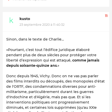
11
kusto
23 septembre 2020 à 11:40:32
Sinon, dans le texte de Charlie…
«Pourtant, c’est tout l’édifice juridique élaboré
pendant plus de deux siècles pour protéger votre
liberté d’expression qui est attaqué,
comme jamais
depuis soixante-quinze ans
.»
Donc depuis 1945, Vichy. Donc on ne vas pas parler
des films interdits ou découpés, des monopoles d'état
de l'ORTF, des condamnations diverses pour anti-
militarisme, particulièrement durant les guerres
d'Indochine et d'Algérie, mais pas que. Et si les
interventions politiques ont progressivement
diminués, et certaines lois supprimées (qu'au XXIe