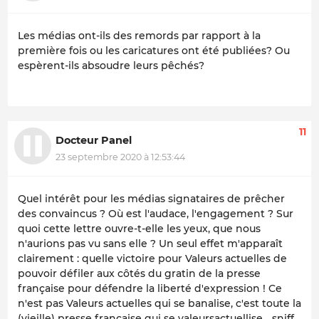
Les médias ont-ils des remords par rapport à la
première fois ou les caricatures ont été publiées? Ou
espèrent-ils absoudre leurs pêchés?
11
Docteur Panel
23 septembre 2020 à 12:53:44
Quel intérêt pour les médias signataires de prêcher
des convaincus ? Où est l'audace, l'engagement ? Sur
quoi cette lettre ouvre-t-elle les yeux, que nous
n'aurions pas vu sans elle ? Un seul effet m'apparaît
clairement : quelle victoire pour Valeurs actuelles de
pouvoir défiler aux côtés du gratin de la presse
française pour défendre la liberté d'expression ! Ce
n'est pas Valeurs actuelles qui se banalise, c'est toute la
(vieille) presse française qui se valeursactuellise... sniff.