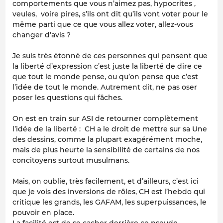
comportements que vous n’aimez pas, hypocrites ,
veules, voire pires, s’ils ont dit qu’ils vont voter pour le
même parti que ce que vous allez voter, allez-vous
changer d’avis ?
Je suis très étonné de ces personnes qui pensent que
la liberté d’expression c’est juste la liberté de dire ce
que tout le monde pense, ou qu’on pense que c’est
l’idée de tout le monde. Autrement dit, ne pas oser
poser les questions qui fâches.
On est en train sur ASI de retourner complètement
l’idée de la liberté : CH a le droit de mettre sur sa Une
des dessins, comme la plupart exagérément moche,
mais de plus heurte la sensibilité de certains de nos
concitoyens surtout musulmans.
Mais, on oublie, très facilement, et d’ailleurs, c’est ici
que je vois des inversions de rôles, CH est l’hebdo qui
critique les grands, les GAFAM, les superpuissances, le
pouvoir en place.
La facilité est de se cacher derrière ce pseudo-