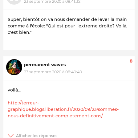
23 septembre 2020 à 08:41:32
Super, bientôt on va nous demander de lever la main
comme à l'école: "Qui est pour l'extreme droite? Voilà,
c'est bien."
8
permanent waves
23 septembre 2020 à 08:40:40
voilà...
http://terreur-
graphique.blogs.liberation.fr/2020/09/23/sommes-
nous-definitivement-completement-cons/