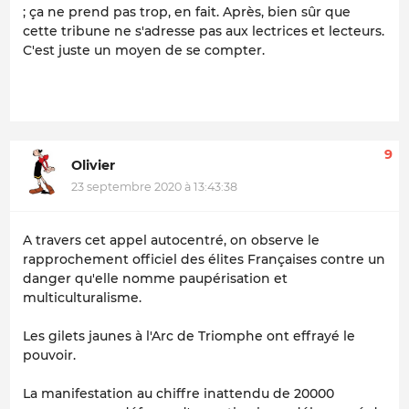
; ça ne prend pas trop, en fait. Après, bien sûr que
cette tribune ne s'adresse pas aux lectrices et lecteurs.
C'est juste un moyen de se compter.
9
Olivier
23 septembre 2020 à 13:43:38
A travers cet appel autocentré, on observe le
rapprochement officiel des élites Françaises contre un
danger qu'elle nomme paupérisation et
multiculturalisme.
Les gilets jaunes à l'Arc de Triomphe ont effrayé le
pouvoir.
La manifestation au chiffre inattendu de 20000