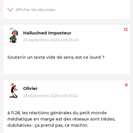
12
Hallucined Imposteur
23 septembre 2020 à 09:35:49
Soutenir un texte vide de sens, est-ce lourd ?
8
Olivier
23 septembre 2020 à 09:33:42
à 11.28, les réactions générales du petit monde
médiatique en marge est des réseaux sont tièdes,
dubitatives : ça prend pas, ce machin.