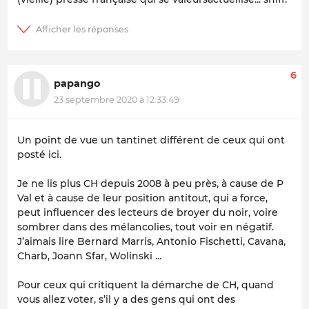
6
papango
23 septembre 2020 à 12:33:49
Un point de vue un tantinet différent de ceux qui ont
posté ici.
Je ne lis plus CH depuis 2008 à peu près, à cause de P
Val et à cause de leur position antitout, qui a force,
peut influencer des lecteurs de broyer du noir, voire
sombrer dans des mélancolies, tout voir en négatif.
J’aimais lire Bernard Marris, Antonio Fischetti, Cavana,
Charb, Joann Sfar, Wolinski ...
Pour ceux qui critiquent la démarche de CH, quand
vous allez voter, s’il y a des gens qui ont des