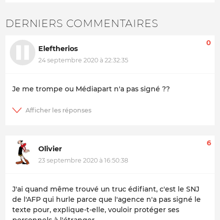
DERNIERS COMMENTAIRES
0
Eleftherios
24 septembre 2020 à 22:32:35
Je me trompe ou Médiapart n'a pas signé ??
6
Olivier
23 septembre 2020 à 16:50:38
J'ai quand même trouvé un truc édifiant, c'est le SNJ
de l'AFP qui hurle parce que l'agence n'a pas signé le
texte pour, explique-t-elle, vouloir protéger ses
personnels à l'étranger.