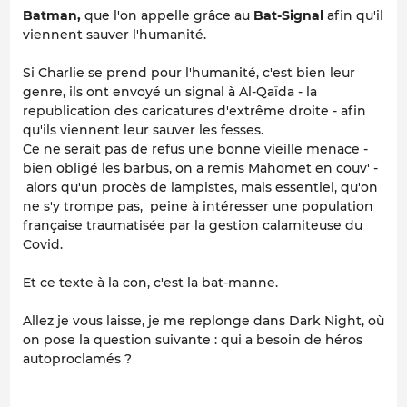
Batman
,
que l'on appelle grâce au
Bat-Signal
afin qu'il
viennent sauver l'humanité.
Si Charlie se prend pour l'humanité, c'est bien leur
genre, ils ont envoyé un signal à Al-Qaïda - la
republication des caricatures d'extrême droite - afin
qu'ils viennent leur sauver les fesses.
Ce ne serait pas de refus une bonne vieille menace -
bien obligé les barbus, on a remis Mahomet en couv' -
alors qu'un procès de lampistes, mais essentiel, qu'on
ne s'y trompe pas, peine à intéresser une population
française traumatisée par la gestion calamiteuse du
Covid.
Et ce texte à la con, c'est la bat-manne.
Allez je vous laisse, je me replonge dans Dark Night, où
on pose la question suivante : qui a besoin de héros
autoproclamés ?