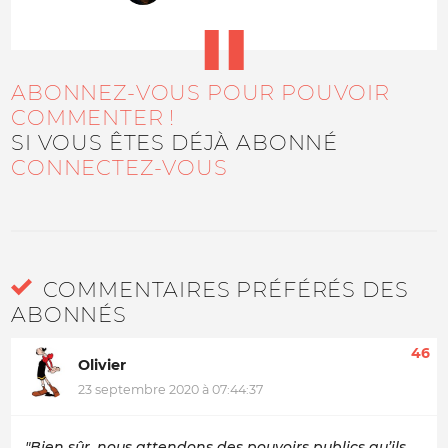
ABONNEZ-VOUS POUR POUVOIR
COMMENTER !
SI VOUS ÊTES DÉJÀ ABONNÉ
CONNECTEZ-VOUS
COMMENTAIRES PRÉFÉRÉS DES
ABONNÉS
46
Olivier
23 septembre 2020 à 07:44:37
"Bien sûr, nous attendons des pouvoirs publics qu’ils