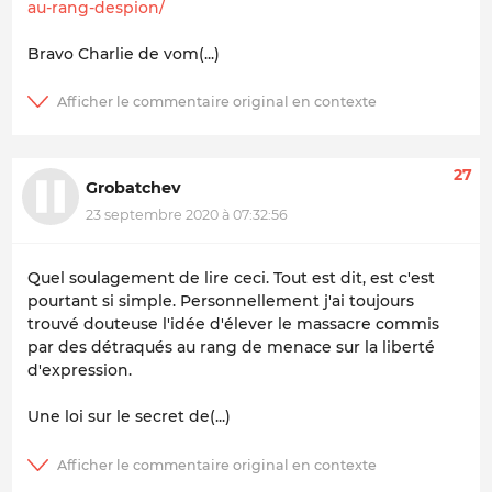
au-rang-despion/
Bravo Charlie de vom(...)
27
Grobatchev
23 septembre 2020 à 07:32:56
Quel soulagement de lire ceci. Tout est dit, est c'est
pourtant si simple. Personnellement j'ai toujours
trouvé douteuse l'idée d'élever le massacre commis
par des détraqués au rang de menace sur la liberté
d'expression.
Une loi sur le secret de(...)