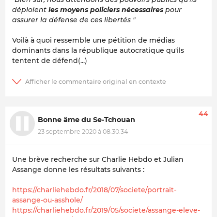
déploient
les moyens policiers nécessaires
pour
assurer la défense de ces libertés "
Voilà à quoi ressemble une pétition de médias
dominants dans la république autocratique qu'ils
tentent de défend(...)
44
Bonne âme du Se-Tchouan
23 septembre 2020 à 08:30:34
Une brève recherche sur Charlie Hebdo et Julian
Assange donne les résultats suivants :
https://charliehebdo.fr/2018/07/societe/portrait-
assange-ou-asshole/
https://charliehebdo.fr/2019/05/societe/assange-eleve-