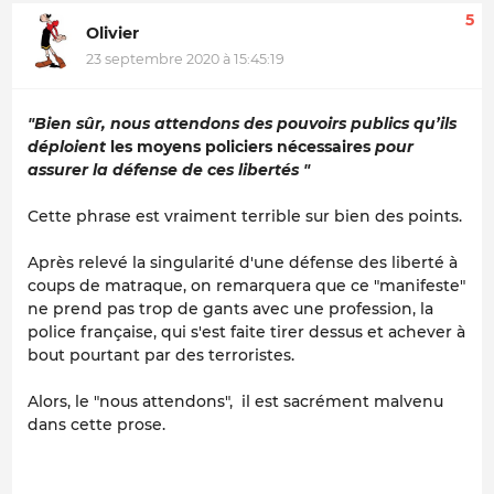
5
Olivier
23 septembre 2020 à 15:45:19
"Bien sûr, nous attendons des pouvoirs publics qu’ils
déploient
les moyens policiers nécessaires
pour
assurer la défense de ces libertés "
Cette phrase est vraiment terrible sur bien des points.
Après relevé la singularité d'une défense des liberté à
coups de matraque, on remarquera que ce "manifeste"
ne prend pas trop de gants avec une profession, la
police française, qui s'est faite tirer dessus et achever à
bout pourtant par des terroristes.
Alors, le "nous attendons", il est sacrément malvenu
dans cette prose.