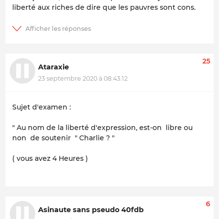
liberté aux riches de dire que les pauvres sont cons.
25
Ataraxie
23 septembre 2020 à 08:43:12
Sujet d'examen :
" Au nom de la liberté d'expression, est-on libre ou
non de soutenir " Charlie ? "
( vous avez 4 Heures )
6
Asinaute sans pseudo 40fdb