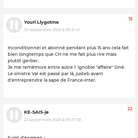
15
Youri Llygotme
23 septembre 2020 à 09:31:41
Inconditionnel et abonné pendant plus 15 ans cela fait
bien longtemps que CH ne me fait plus rire mais
plutôt gerber.
Je me remémore entre autre l' ignoble "affaire" Siné.
Le sinistre Val est passé par là, justeb avant
d'entreprendre la sape de France-Inter.
22
KE-SAIS-je
23 septembre 2020 à 09:27:38
Sujet d'examen :