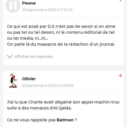
Peone
23 septembre 2020 à 11:10:24
Ce qui est posé par D.S n'est pas de savoir si on aime
ou pas tel ou tel dessin, ni le contenu éditorial de tel
ou tel média, ni...ni...
On parle là du massacre de la rédaction d'un journal.
4
Olivier
23 septembre 2020 à 11:09:09
J'ai lu que Charlie avait dégainé son appel-machin-truc
suite à des menaces d'Al-Qaïda.
Ca ne vous rappelle pas
Batman
?