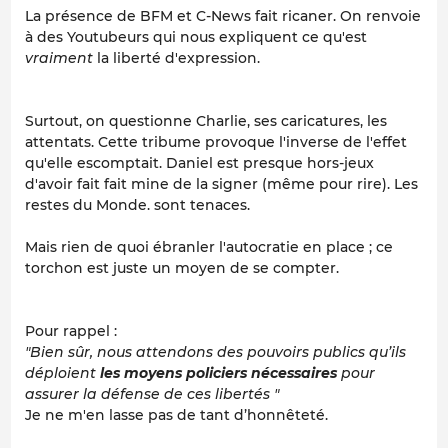
La présence de BFM et C-News fait ricaner. On renvoie
à des Youtubeurs qui nous expliquent ce qu'est
vraiment
la liberté d'expression.
Surtout, on questionne Charlie, ses caricatures, les
attentats. Cette tribume provoque l'inverse de l'effet
qu'elle escomptait. Daniel est presque hors-jeux
d'avoir fait fait mine de la signer (même pour rire). Les
restes du Monde. sont tenaces.
Mais rien de quoi ébranler l'autocratie en place ; ce
torchon est juste un moyen de se compter.
Pour rappel :
"Bien sûr, nous attendons des pouvoirs publics qu’ils
déploient
les moyens policiers nécessaires
pour
assurer la défense de ces libertés "
Je ne m'en lasse pas de tant d’honnêteté.