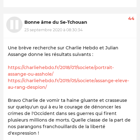
44
Bonne âme du Se-Tchouan
23 septembre 2020 à 08:30:34
Une brève recherche sur Charlie Hebdo et Julian
Assange donne les résultats suivants :
https://charliehebdo.fr/2018/07/societe/portrait-
assange-ou-asshole/
https://charliehebdo.fr/2019/05/societe/assange-eleve-
au-rang-despion/
Bravo Charlie de vomir ta haine gluante et crasseuse
sur quelqu'un qui à eu le courage de dénoncer les
crimes de l'Occident dans ses guerres qui firent
plusieurs millions de morts. Quelle classe de la part de
nos parangons franchouillards de la liberté
d'expression !