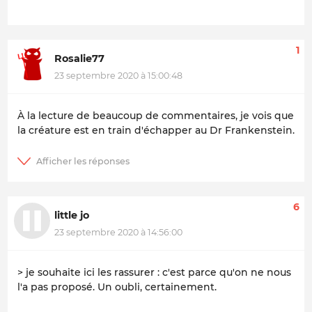
1
Rosalie77
23 septembre 2020 à 15:00:48
À la lecture de beaucoup de commentaires, je vois que
la créature est en train d'échapper au Dr Frankenstein.
6
little jo
23 septembre 2020 à 14:56:00
> je souhaite ici les rassurer : c'est parce qu'on ne nous
l'a pas proposé. Un oubli, certainement.