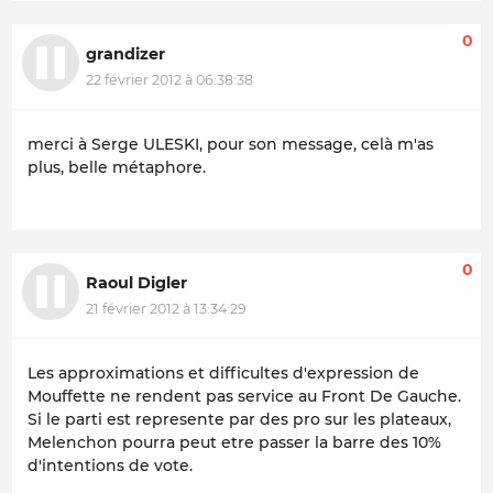
0
grandizer
22 février 2012 à 06:38:38
merci à Serge ULESKI, pour son message, celà m'as
plus, belle métaphore.
0
Raoul Digler
21 février 2012 à 13:34:29
Les approximations et difficultes d'expression de
Mouffette ne rendent pas service au Front De Gauche.
Si le parti est represente par des pro sur les plateaux,
Melenchon pourra peut etre passer la barre des 10%
d'intentions de vote.