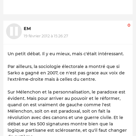
0
EM
19 février 2012 à 15:26:27
Un petit débat. Il y eu mieux, mais c'était intéressant.
Par ailleurs, la sociologie électorale a montré que si
Sarko a gagné en 2007, ce n'est pas grace aux voix de
l'extrême-droite mais à celles du centre.
Sur Mélenchon et la personnalisation, le paradoxe est
évident. Mais pour arriver au pouvoir et le réformer,
quand on est vraiment de gauche comme l'est
Mélenchon, soit on est paradoxal, soit on fait la
révolution avec des canons et une guerre civile. Et le
débat sur les 500 signatures montre bien que la
logique partisane est sclérosante, et qu'il faut changer