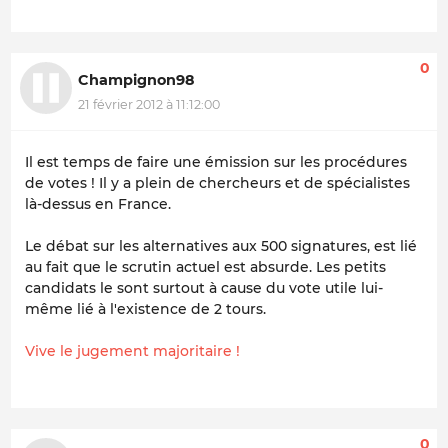
0
Champignon98
21 février 2012 à 11:12:00
Il est temps de faire une émission sur les procédures
de votes ! Il y a plein de chercheurs et de spécialistes
là-dessus en France.
Le débat sur les alternatives aux 500 signatures, est lié
au fait que le scrutin actuel est absurde. Les petits
candidats le sont surtout à cause du vote utile lui-
même lié à l'existence de 2 tours.
Vive le jugement majoritaire !
0