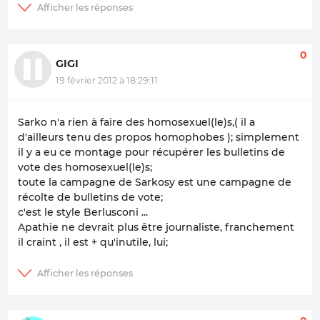
0
GIGI
19 février 2012 à 18:29:11
Sarko n'a rien à faire des homosexuel(le)s,( il a
d'ailleurs tenu des propos homophobes ); simplement
il y a eu ce montage pour récupérer les bulletins de
vote des homosexuel(le)s;
toute la campagne de Sarkosy est une campagne de
récolte de bulletins de vote;
c'est le style Berlusconi ...
Apathie ne devrait plus être journaliste, franchement
il craint , il est + qu'inutile, lui;