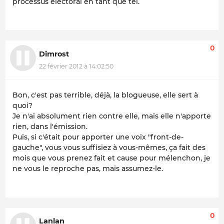
processus électoral en tant que tel.
0
Dimrost
22 février 2012 à 14:02:50
Bon, c'est pas terrible, déjà, la blogueuse, elle sert à
quoi?
Je n'ai absolument rien contre elle, mais elle n'apporte
rien, dans l'émission.
Puis, si c'était pour apporter une voix "front-de-
gauche", vous vous suffisiez à vous-mêmes, ça fait des
mois que vous prenez fait et cause pour mélenchon, je
ne vous le reproche pas, mais assumez-le.
0
Lanlan