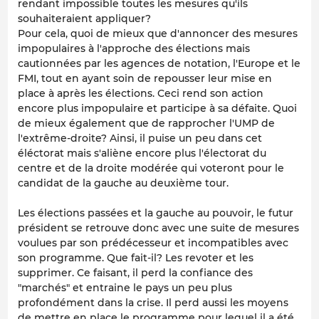
rendant impossible toutes les mesures qu'ils
souhaiteraient appliquer?
Pour cela, quoi de mieux que d'annoncer des mesures
impopulaires à l'approche des élections mais
cautionnées par les agences de notation, l'Europe et le
FMI, tout en ayant soin de repousser leur mise en
place à après les élections. Ceci rend son action
encore plus impopulaire et participe à sa défaite. Quoi
de mieux également que de rapprocher l'UMP de
l'extrême-droite? Ainsi, il puise un peu dans cet
éléctorat mais s'aliène encore plus l'électorat du
centre et de la droite modérée qui voteront pour le
candidat de la gauche au deuxième tour.
Les élections passées et la gauche au pouvoir, le futur
président se retrouve donc avec une suite de mesures
voulues par son prédécesseur et incompatibles avec
son programme. Que fait-il? Les revoter et les
supprimer. Ce faisant, il perd la confiance des
"marchés" et entraine le pays un peu plus
profondément dans la crise. Il perd aussi les moyens
de mettre en place le programme pour lequel il a été