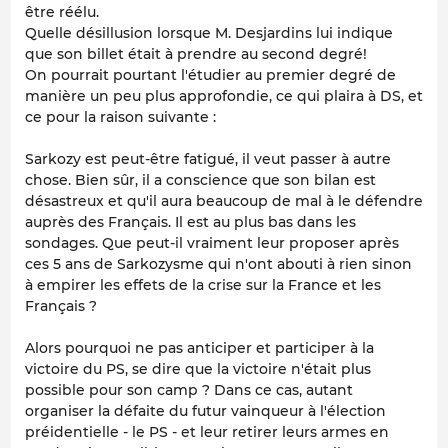
être réélu.
Quelle désillusion lorsque M. Desjardins lui indique
que son billet était à prendre au second degré!
On pourrait pourtant l'étudier au premier degré de
manière un peu plus approfondie, ce qui plaira à DS, et
ce pour la raison suivante :
Sarkozy est peut-être fatigué, il veut passer à autre
chose. Bien sûr, il a conscience que son bilan est
désastreux et qu'il aura beaucoup de mal à le défendre
auprès des Français. Il est au plus bas dans les
sondages. Que peut-il vraiment leur proposer après
ces 5 ans de Sarkozysme qui n'ont abouti à rien sinon
à empirer les effets de la crise sur la France et les
Français ?
Alors pourquoi ne pas anticiper et participer à la
victoire du PS, se dire que la victoire n'était plus
possible pour son camp ? Dans ce cas, autant
organiser la défaite du futur vainqueur à l'élection
préidentielle - le PS - et leur retirer leurs armes en