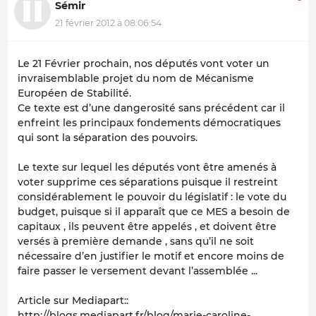
Sémir
21 février 2012 à 08:06:54
Le 21 Février prochain, nos députés vont voter un
invraisemblable projet du nom de Mécanisme
Européen de Stabilité.
Ce texte est d’une dangerosité sans précédent car il
enfreint les principaux fondements démocratiques
qui sont la séparation des pouvoirs.
Le texte sur lequel les députés vont être amenés à
voter supprime ces séparations puisque il restreint
considérablement le pouvoir du législatif : le vote du
budget, puisque si il apparaît que ce MES a besoin de
capitaux , ils peuvent être appelés , et doivent être
versés à première demande , sans qu’il ne soit
nécessaire d’en justifier le motif et encore moins de
faire passer le versement devant l’assemblée ...
Article sur Mediapart::
http://blogs.mediapart.fr/blog/marie-caroline-