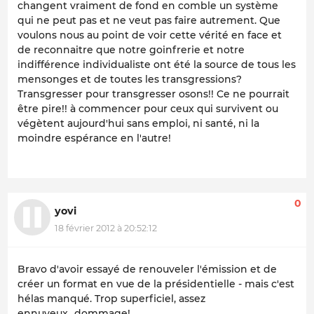
changent vraiment de fond en comble un système
qui ne peut pas et ne veut pas faire autrement. Que
voulons nous au point de voir cette vérité en face et
de reconnaitre que notre goinfrerie et notre
indifférence individualiste ont été la source de tous les
mensonges et de toutes les transgressions?
Transgresser pour transgresser osons!! Ce ne pourrait
être pire!! à commencer pour ceux qui survivent ou
végètent aujourd'hui sans emploi, ni santé, ni la
moindre espérance en l'autre!
0
yovi
18 février 2012 à 20:52:12
Bravo d'avoir essayé de renouveler l'émission et de
créer un format en vue de la présidentielle - mais c'est
hélas manqué. Trop superficiel, assez
ennuyeux...dommage!