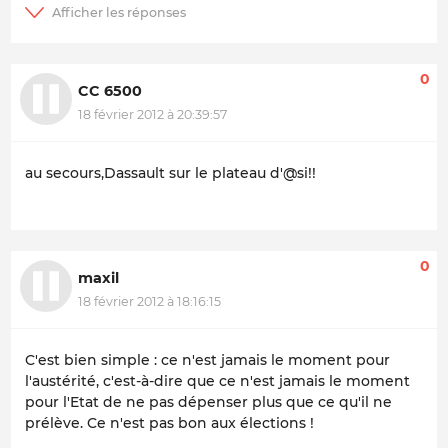
0
CC 6500
18 février 2012 à 20:39:57
au secours,Dassault sur le plateau d'@si!!
0
maxil
18 février 2012 à 18:16:15
C'est bien simple : ce n'est jamais le moment pour
l'austérité, c'est-à-dire que ce n'est jamais le moment
pour l'Etat de ne pas dépenser plus que ce qu'il ne
prélève. Ce n'est pas bon aux élections !