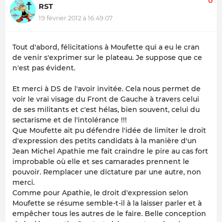
0
RST
19 février 2012 à 16:49:07
Tout d'abord, félicitations à Moufette qui a eu le cran
de venir s'exprimer sur le plateau. Je suppose que ce
n'est pas évident.
Et merci à DS de l'avoir invitée. Cela nous permet de
voir le vrai visage du Front de Gauche à travers celui
de ses militants et c'est hélas, bien souvent, celui du
sectarisme et de l'intolérance !!!
Que Moufette ait pu défendre l'idée de limiter le droit
d'expression des petits candidats à la manière d'un
Jean Michel Apathie me fait craindre le pire au cas fort
improbable où elle et ses camarades prennent le
pouvoir. Remplacer une dictature par une autre, non
merci.
Comme pour Apathie, le droit d'expression selon
Moufette se résume semble-t-il à la laisser parler et à
empêcher tous les autres de le faire. Belle conception