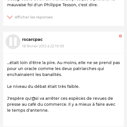
mauvaise foi d'un Philippe Tesson, c'est dire.
0
rscarcpac
18 février 2012 à 22:19:09
...était loin d'être la pire. Au moins, elle ne se prend pas
pour un oracle comme les deux patriarches qui
enchainaient les banalités.
Le niveau du débat était très faible.
J'espère qu'@si va arrêter ces espèces de revues de
presse au café du commerce. Il y a mieux à faire avec
le temps d'antenne.