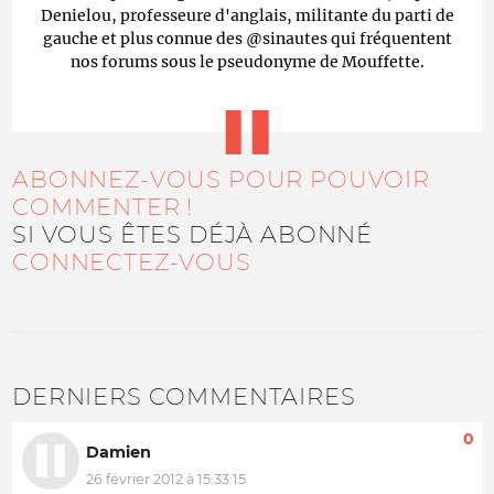
Denielou, professeure d'anglais, militante du parti de
gauche et plus connue des @sinautes qui fréquentent
nos forums sous le pseudonyme de Mouffette.
ABONNEZ-VOUS POUR POUVOIR
COMMENTER !
SI VOUS ÊTES DÉJÀ ABONNÉ
CONNECTEZ-VOUS
DERNIERS COMMENTAIRES
0
Damien
26 février 2012 à 15:33:15