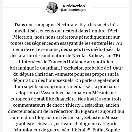
La rédaction
@arretsurimages
Dans une campagne électorale, il y a les sujets très
médiatisés, et ceux qui restent dans l'ombre. D'ici
l'élection, nous nous arrêterons périodiquement sur
toutes ces séquences en essayant de les entremêler. Au
menu de cette semaine, des sujets très médiatisés : la
déclaration de candidature de Nicolas Sarkozy sur TF1,
l'interview de François Hollande au quotidien
britannique le Guardian, l'exclusion probable de l'UMP
du député Christian Vanneste pour ses propos sur la
déportation des homosexuels. On parlera également
d'un sujet beaucoup moins médiatisé : la prochaine
adoption à l'Assemblée nationale du Mécanisme
européen de stabilité financière. Nos invités sont trois
commentateurs de choc : Thierry Desjardins, ancien
directeur adjoint de la rédaction du Figaro et aujourd'hui
auteur d'un blog au ton très incisif ; Sébastien Musset,
graphiste, cinéaste, écrivain et blogueur catégorie
"chroniqueur de guerre néo-libérale". Enfin, Sophie