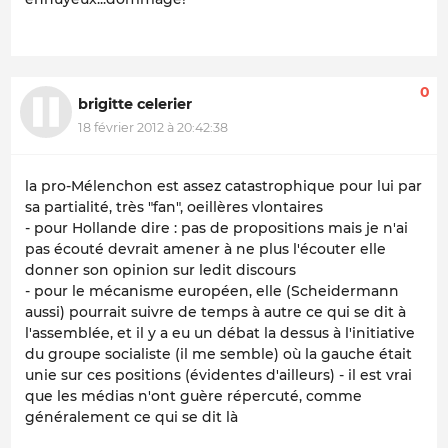
0
brigitte celerier
18 février 2012 à 20:42:38
la pro-Mélenchon est assez catastrophique pour lui par
sa partialité, très "fan", oeillères vlontaires
- pour Hollande dire : pas de propositions mais je n'ai
pas écouté devrait amener à ne plus l'écouter elle
donner son opinion sur ledit discours
- pour le mécanisme européen, elle (Scheidermann
aussi) pourrait suivre de temps à autre ce qui se dit à
l'assemblée, et il y a eu un débat la dessus à l'initiative
du groupe socialiste (il me semble) où la gauche était
unie sur ces positions (évidentes d'ailleurs) - il est vrai
que les médias n'ont guère répercuté, comme
généralement ce qui se dit là