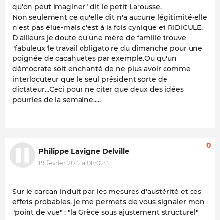
qu'on peut imaginer" dit le petit Larousse.
Non seulement ce qu'elle dit n'a aucune légitimité-elle
n'est pas élue-mais c'est à la fois cynique et RIDICULE.
D'ailleurs je doute qu'une mère de famille trouve
"fabuleux"le travail obligatoire du dimanche pour une
poignée de cacahuètes par exemple.Ou qu'un
démocrate soit enchanté de ne plus avoir comme
interlocuteur que le seul président sorte de
dictateur...Ceci pour ne citer que deux des idées
pourries de la semaine.....
0
Philippe Lavigne Delville
19 février 2012 à 08:02:31
Sur le carcan induit par les mesures d'austérité et ses
effets probables, je me permets de vous signaler mon
"point de vue" : "la Grèce sous ajustement structurel"