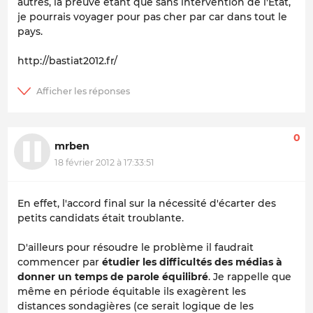
autres, la preuve étant que sans intervention de l'Etat,
je pourrais voyager pour pas cher par car dans tout le
pays.
http://bastiat2012.fr/
0
mrben
18 février 2012 à 17:33:51
En effet, l'accord final sur la nécessité d'écarter des
petits candidats était troublante.
D'ailleurs pour résoudre le problème il faudrait
commencer par
étudier les difficultés des médias à
donner un temps de parole équilibré
. Je rappelle que
même en période équitable ils exagèrent les
distances sondagières (ce serait logique de les