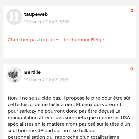
0
taupeweb
18 février 2012 à 21:57:38
Chercher pas trop, c'est de l'humour Belge !
0
Bertille
18 février 2012 à 21:25:22
Non il ne se suicide pas, il propose le pire pour être sûr
cette fois ci de ne faillir à rien. Et ceux qui voteront
pour sarkozy ne pourront donc pas être déçus!! La
manipulation atteint des sommets que même les USA
spécialistes en la matière n'ont pas osé sur la tête d'un
seul homme. JE partout où il se ballade,
personnalisation qui rapproche d'un totalitarisme