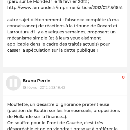
(paru sur Le Monde.fr le 15 février 2012 ;
http://www.lemonde.fr/imprimer/article/2012/02/15/1641874
autre sujet d'étonnement : l'absence complète (à ma
connaissance) de réactions à la tribune de Rocard et
Larrouturu d'il y a quelques semaines, proposant un
mécanisme simple (et à leurs yeux aisément
applicable dans le cadre des traités actuels) pour
casser la spéculation sur la dette publique !
0
Bruno Perrin
18 février 2012 à 23:19:42
Mouffette, un désastre d'ignorance prétentieuse
(position de Boutin sur les homosexuels, propositions
de Hollande sur la finance...).
On souffre pour le Front de Gauche, c'est très
désagréable et on en viendrait presque à préférer la