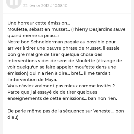
22 février 2012 à 10:58:10
Une horreur cette émission...
Moufette, sébastien musset... (Thierry Desjardins sauve
quand même sa peau...)
Notre bon Schneiderman pagaie au possible pour
arriver à tirer une pauvre phrase de Musset, il essaie
bon gré mal gré de tirer quelque chose des
interventions vides de sens de Moufette (étrange de
voir quelqu'un se faire appeler moufette dans une
émission) qui n'a rien à dire... bref... il me tardait
l'intervention de Maya.
Vous n'aviez vraiment pas mieux comme invités ?
Parce que j'ai essayé de de tirer quelques
enseignements de cette émissions... bah non rien.
(Je parle même pas de la séquence sur Vaneste.... bon
dieu)