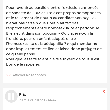
Pour revenir au parallèle entre l'exclusion annoncée
de Vaneste de l'UMP suite à ces propos homophobes
et le ralliement de Boutin au candidat Sarkozy, DS
n'était pas certain que Boutin ait fait des
rapprochements entre homosexualité et pédophilie.
Elle a écrit dans son bouquin « Où placera-t-on la
frontière, pour un enfant adopté, entre
l'homosexualité et la pédophilie ? », qui mentionne
donc implicitement ce lien et laisse donc préjuger de
ce qu'elle pense.
Pour que les faits soient clairs aux yeux de tous, il est
bon de le rappeler.
0
Frix
20 février 2012 à 13:44:44