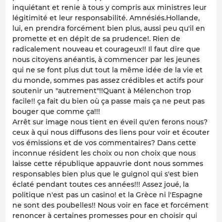
inquiétant et renie à tous y compris aux ministres leur
légitimité et leur responsabilité. Amnésiés.Hollande,
lui, en prendra forcément bien plus, aussi peu qu'il en
promette et en dépit de sa prudence!. Rien de
radicalement nouveau et courageux!! Il faut dire que
nous citoyens anéantis, à commencer par les jeunes
qui ne se font plus dut tout la même idée de la vie et
du monde, sommes pas assez crédibles et actifs pour
soutenir un "autrement"!!Quant à Mélenchon trop
facile!! ça fait du bien où ça passe mais ça ne peut pas
bouger que comme ça!!!
Arrêt sur image nous tient en éveil qu'en ferons nous?
ceux à qui nous diffusons des liens pour voir et écouter
vos émissions et de vos commentaires? Dans cette
inconnue résident les choix ou non choix que nous
laisse cette république appauvrie dont nous sommes
responsables bien plus que le guignol qui s'est bien
éclaté pendant toutes ces années!!! Assez joué, la
politique n'est pas un casino! et la Grèce ni l'Espagne
ne sont des poubelles!! Nous voir en face et forcément
renoncer à certaines promesses pour en choisir qui