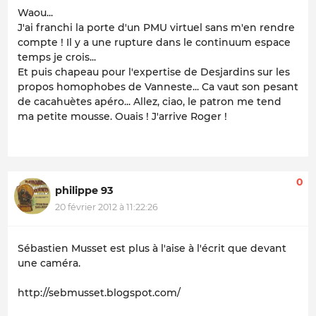
Waou...
J'ai franchi la porte d'un PMU virtuel sans m'en rendre
compte ! Il y a une rupture dans le continuum espace
temps je crois...
Et puis chapeau pour l'expertise de Desjardins sur les
propos homophobes de Vanneste... Ca vaut son pesant
de cacahuètes apéro... Allez, ciao, le patron me tend
ma petite mousse. Ouais ! J'arrive Roger !
0
philippe 93
20 février 2012 à 11:22:26
Sébastien Musset est plus à l'aise à l'écrit que devant
une caméra.
http://sebmusset.blogspot.com/