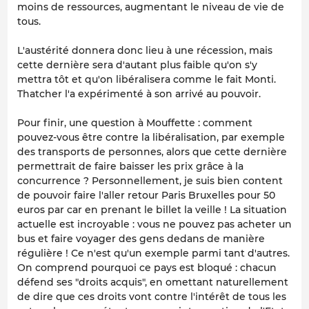
moins de ressources, augmentant le niveau de vie de
tous.
L'austérité donnera donc lieu à une récession, mais
cette dernière sera d'autant plus faible qu'on s'y
mettra tôt et qu'on libéralisera comme le fait Monti.
Thatcher l'a expérimenté à son arrivé au pouvoir.
Pour finir, une question à Mouffette : comment
pouvez-vous être contre la libéralisation, par exemple
des transports de personnes, alors que cette dernière
permettrait de faire baisser les prix grâce à la
concurrence ? Personnellement, je suis bien content
de pouvoir faire l'aller retour Paris Bruxelles pour 50
euros par car en prenant le billet la veille ! La situation
actuelle est incroyable : vous ne pouvez pas acheter un
bus et faire voyager des gens dedans de manière
régulière ! Ce n'est qu'un exemple parmi tant d'autres.
On comprend pourquoi ce pays est bloqué : chacun
défend ses "droits acquis", en omettant naturellement
de dire que ces droits vont contre l'intérêt de tous les