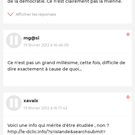
de la démocratie. Ce n'est clairement pas la mienne.
0
mg@si
19 février 2012 à 16:46:09
Ce n'est pas un grand millésime, cette fois, difficile de
dire exactement à cause de quoi...
0
xavaix
19 février 2012 à 16:17:43
Voici une info qui mérite d'être étudiée , non ?
http://le-dclic.info/?s=islande&searchsubmit=