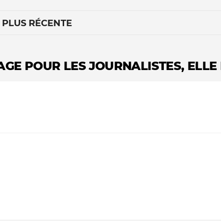
A PLUS RÉCENTE
GE POUR LES JOURNALISTES, ELLE 
Le médiateur
L'équipe