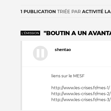
1 PUBLICATION
TRIÉE PAR
ACTIVITÉ L
"BOUTIN A UN AVANTA
L'ÉMISSION
shentao
La vie du site
liens sur le MESF
http://www.les-crises.fr/mes-1/
http://www.les-crises.fr/mes-2/
http://www.les-crises.fr/mes-3/