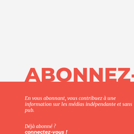
Nos autres projets
ABONNEZ
En vous abonnant, vous contribuez à une
information sur les médias indépendante et sans
pub.
Déjà abonné ?
connectez-vous !