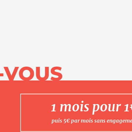
-VOUS
1 mois pour 
puis 5€ par mois sans engagem