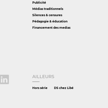
Publicité
Médias traditionnels
Silences & censures
Pédagogie & éducation
Financement des medias
AILLEURS
Hors série
DS chez Libé