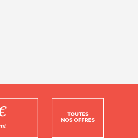
1€
TOUTES
NOS OFFRES
ent