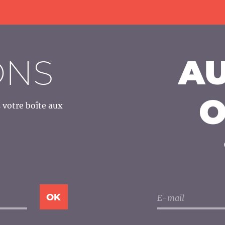
ONS
AU
O
votre boîte aux