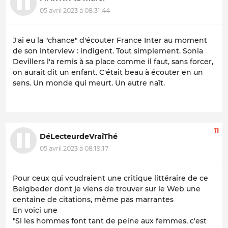
05 avril 2023 à 08:31:44
J'ai eu la "chance" d'écouter France Inter au moment
de son interview : indigent. Tout simplement. Sonia
Devillers l'a remis à sa place comme il faut, sans forcer,
on aurait dit un enfant. C'était beau à écouter en un
sens. Un monde qui meurt. Un autre naît.
11
DéLecteurdeVraiThé
05 avril 2023 à 08:19:17
Pour ceux qui voudraient une critique littéraire de ce
Beigbeder dont je viens de trouver sur le Web une
centaine de citations, même pas marrantes
En voici une
"Si les hommes font tant de peine aux femmes, c'est