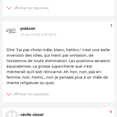
3
poisson
07 avril 2023 à 09:03:13
Dire "j'ai pas choisi mâle, blanc, hétéro.." c'est une belle
inversion des rôles, qui ment par omission, de
l'existence de toute domination. Les positions seraient
équivalentes. La grosse supercherie que c'est
mériterait qu'il soit réincarné. Ah non, non, pas en
femme, noir, homo.., non je pensais plus à un mâle de
mante religieuse ou quoi.
4
cécile clozel