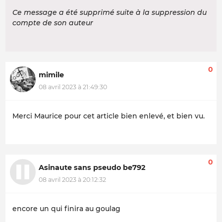
Ce message a été supprimé suite à la suppression du
compte de son auteur
0
mimile
08 avril 2023 à 21:49:30
Merci Maurice pour cet article bien enlevé, et bien vu.
0
Asinaute sans pseudo be792
08 avril 2023 à 20:12:32
encore un qui finira au goulag