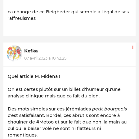
ça change de ce Beigbeder qui semble à l'égal de ses
"affreuismes"
1
Kefka
07 avril 2023 à 10:42:25
Quel article M. Midena !
On est certes plutôt sur un billet d'humeur qu'une
analyse clinique mais que ça fait du bien.
Des mots simples sur ces jérémiades
petit bourgeois
c'est satisfaisant. Bordel, ces abrutis sont encore à
chouiner de #Metoo et sur le fait que non, la main au
cul ou le baiser volé ne sont ni flatteurs ni
romantiques.