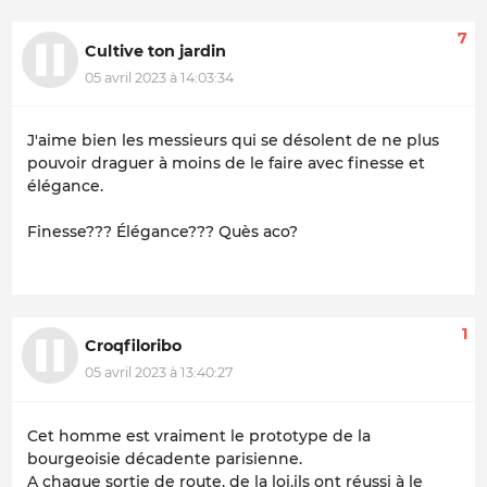
7
Cultive ton jardin
05 avril 2023 à 14:03:34
J'aime bien les messieurs qui se désolent de ne plus
pouvoir draguer à moins de le faire avec finesse et
élégance.
Finesse??? Élégance??? Quès aco?
1
Croqfiloribo
05 avril 2023 à 13:40:27
Cet homme est vraiment le prototype de la
bourgeoisie décadente parisienne.
A chaque sortie de route, de la loi,ils ont réussi à le