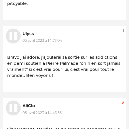
pitoyable.
1
Ulyss
05 avril 2023 à 14:57:04
Bravo j'ai adoré, j'ajouterai sa sortie sur les addictions
en demi soutien à Pierre Palmade "on n'en sort jamais
vraiment" si c'est vrai pour lui, c'est vrai pour tout le
monde... Ben voyons !
3
AliClo
05 avril 2023 à 14:43:35