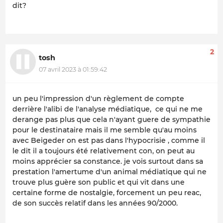
dit?
2
tosh
07 avril 2023 à 01:59:42
un peu l'impression d'un règlement de compte
derrière l'alibi de l'analyse médiatique, ce qui ne me
derange pas plus que cela n'ayant guere de sympathie
pour le destinataire mais il me semble qu'au moins
avec Beigeder on est pas dans l'hypocrisie , comme il
le dit il a toujours été relativement con, on peut au
moins apprécier sa constance. je vois surtout dans sa
prestation l'amertume d'un animal médiatique qui ne
trouve plus guère son public et qui vit dans une
certaine forme de nostalgie, forcement un peu reac,
de son succès relatif dans les années 90/2000.