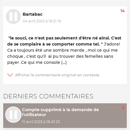
14
Bartabac
04 avril 2023 à 18:21:16
"le souci, ce n'est pas seulement d'être né ainsi. C'est
de se complaire à se comporter comme tel. "
J'adore!
Ca a toujours été une sombre merde , moi ce qui me
choque , c'est qu'il ai pu trouver des femelles sans
payer .Ce qui me console (...)
DERNIERS COMMENTAIRES
0
Compte supprimé à la demande de
l'utilisateur
11 avril 2023 à 18:47:23