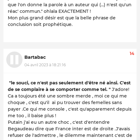
que l'on donne la parole à un auteur qui (...) n'est qu'un
réac' commun." ohlala EXACTEMENT !
Mon plus grand désir est que la belle phrase de
conclusion soit prophétique.
14
Bartabac
04 avril 2023 à 18:21:16
"le souci, ce n'est pas seulement d'être né ainsi. C'est
de se complaire à se comporter comme tel. "
J'adore!
Ca a toujours été une sombre merde , moi ce qui me
choque , c'est qu'il ai pu trouver des femelles sans
payer .Ce qui me console , c'est qu'apparement depuis
me too , il baise plus !
Putain j'ai eu un autre choc , c'est d'entendre
Begaudeau dire que France inter est de droite .J'avais
refuser de l'admettre , le dilemme maintenant c'est de