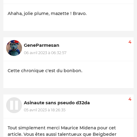
Ahaha, jolie plume, mazette ! Bravo.
4
GeneParmesan
06 avril 2023 à 06:32:57
Cette chronique c'est du bonbon.
4
Asinaute sans pseudo d32da
05 avril 2023 à 18:26:35
Tout simplement merci Maurice Midena pour cet
article. Vous êtes aussi talentueux que Beigbeder