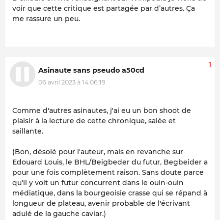
voir que cette critique est partagée par d’autres. Ça
me rassure un peu.
1
Asinaute sans pseudo a50cd
06 avril 2023 à 14:06:19
Comme d'autres asinautes, j'ai eu un bon shoot de
plaisir à la lecture de cette chronique, salée et
saillante.
(Bon, désolé pour l'auteur, mais en revanche sur
Edouard Louis, le BHL/Beigbeder du futur, Begbeider a
pour une fois complètement raison. Sans doute parce
qu'il y voit un futur concurrent dans le ouin-ouin
médiatique, dans la bourgeoisie crasse qui se répand à
longueur de plateau, avenir probable de l'écrivant
adulé de la gauche caviar.)