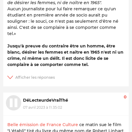
de désirer les femmes, ni de naître en 1965".
Aucun journaliste pour lui faire remarquer ce qu'un
étudiant en première année de socio aurait pu
souligner : le souci, ce n'est pas seulement d'être né
ainsi. C'est de se complaire à se comporter comme
tel.»
Jusqu'à preuve du contraire être un homme, être
blanc, désirer les femmes et naître en 1965 n'est ni un
crime, ni même un délit. Il est donc licite de se
complaire à se comporter comme tel.
0
DéLecteurdeVraiThé
07 avril 2023 à 11:35:02
Belle émission de France Culture
ce matin sue le film
"L'établi" tiré du livre du même nom de Robert Linhart