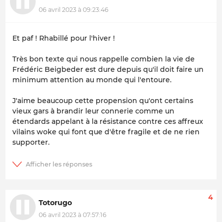
06 avril 2023 à 09:23:46
Et paf ! Rhabillé pour l'hiver !
Très bon texte qui nous rappelle combien la vie de
Frédéric Beigbeder est dure depuis qu'il doit faire un
minimum attention au monde qui l'entoure.
J'aime beaucoup cette propension qu'ont certains
vieux gars à brandir leur connerie comme un
étendards appelant à la résistance contre ces affreux
vilains woke qui font que d'être fragile et de ne rien
supporter.
4
Totorugo
06 avril 2023 à 07:57:16