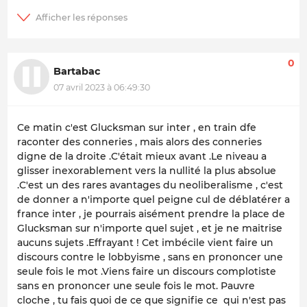
0
Bartabac
07 avril 2023 à 06:49:30
Ce matin c'est Glucksman sur inter , en train dfe
raconter des conneries , mais alors des conneries
digne de la droite .C'était mieux avant .Le niveau a
glisser inexorablement vers la nullité la plus absolue
.C'est un des rares avantages du neoliberalisme , c'est
de donner a n'importe quel peigne cul de déblatérer a
france inter , je pourrais aisément prendre la place de
Glucksman sur n'importe quel sujet , et je ne maitrise
aucuns sujets .Effrayant ! Cet imbécile vient faire un
discours contre le lobbyisme , sans en prononcer une
seule fois le mot .Viens faire un discours complotiste
sans en prononcer une seule fois le mot. Pauvre
cloche , tu fais quoi de ce que signifie ce qui n'est pas