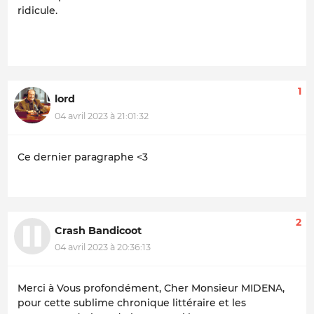
ridicule.
1
lord
04 avril 2023 à 21:01:32
Ce dernier paragraphe <3
2
Crash Bandicoot
04 avril 2023 à 20:36:13
Merci à Vous profondément, Cher Monsieur MIDENA,
pour cette sublime chronique littéraire et les