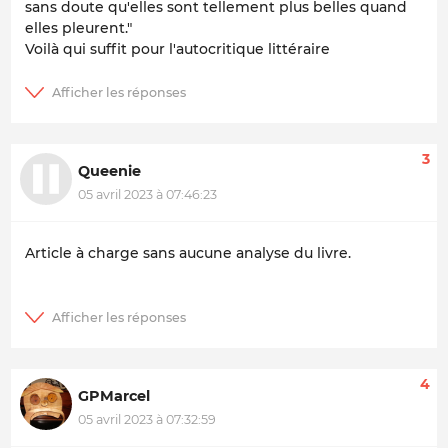
sans doute qu'elles sont tellement plus belles quand
elles pleurent."
Voilà qui suffit pour l'autocritique littéraire
3
Queenie
05 avril 2023 à 07:46:23
Article à charge sans aucune analyse du livre.
4
GPMarcel
05 avril 2023 à 07:32:59