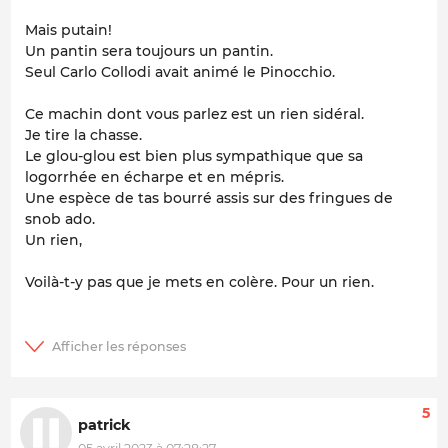
Mais putain!
Un pantin sera toujours un pantin.
Seul Carlo Collodi avait animé le Pinocchio.
Ce machin dont vous parlez est un rien sidéral.
Je tire la chasse.
Le glou-glou est bien plus sympathique que sa
logorrhée en écharpe et en mépris.
Une espèce de tas bourré assis sur des fringues de
snob ado.
Un rien,
Voilà-t-y pas que je mets en colère. Pour un rien.
5
patrick