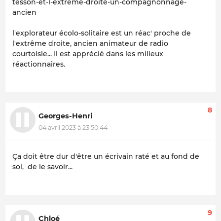
tesson-et-l-extreme-droite-un-compagnonnage-
ancien
l'explorateur écolo-solitaire est un réac' proche de
l'extrême droite, ancien animateur de radio
courtoisie... Il est apprécié dans les milieux
réactionnaires.
8
Georges-Henri
04 avril 2023 à 23:50:44
Ça doit être dur d'être un écrivain raté et au fond de
soi, de le savoir...
9
Chloé