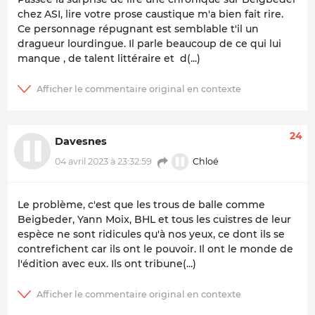
chez ASI, lire votre prose caustique m'a bien fait rire.
Ce personnage répugnant est semblable t'il un
dragueur lourdingue. Il parle beaucoup de ce qui lui
manque , de talent littéraire et d(...)
24
Davesnes
Chloé
04 avril 2023 à 23:32:59
Le problème, c'est que les trous de balle comme
Beigbeder, Yann Moix, BHL et tous les cuistres de leur
espèce ne sont ridicules qu'à nos yeux, ce dont ils se
contrefichent car ils ont le pouvoir. Il ont le monde de
l'édition avec eux. Ils ont tribune(...)