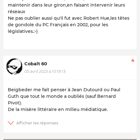
maintenir dans leur giron,en faisant intervenir leurs
réseaux
Ne pas oublier aussi qu'il fut avec Robert Hue,les têtes
de gondole du PC Français en 2002, pour les
législatives.:-)
4
Cobalt 60
05 avril 2023 à 10:19:13
Beigbeder me fait penser à Jean Dutourd ou Paul
Guth que tout le monde a oubliés (sauf Bernard
Pivot).
De la misère littéraire en milieu médiatique.