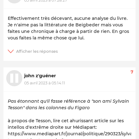
05 avril 2023 à 07:28:27
Effectivement très décevant, aucune analyse du livre.
Je n'aime pas la littérature de Beigbeder mais vous
faites une chronique à charge à partir de rien. En gros
vous faites la même chose que lui.
7
john z'guéner
05 avril 2023 à 05:14:11
Pas étonnant qu'il fasse référence à "son ami Sylvain
Tesson" dans les colonnes du Figaro
à propos de Tesson, lire cet ahurissant article sur les
intellos d'extrême droite sur Médiapart:
https://www.mediapart.fr/journal/politique/290323/sylvain-