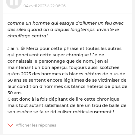
04 avril 2023 à 22:06:26
comme un homme qui essaye d'allumer un feu avec
des silex quand on a depuis longtemps inventé le
chauffage central
J'ai ri. 😁 Merci pour cette phrase et toutes les autres
qui ponctuent cette super chronique ! Je ne
connaissais le personnage que de nom, j'en ai
maintenant un bon aperçu. Toujours aussi scotchée
qu'en 2023 des hommes cis blancs hétéros de plus de
50 ans se sentent encore légitimes de se victimiser de
leur condition d'hommes cis blancs hétéros de plus de
50 ans.
C'est donc à la fois dépitant de lire cette chronique
mais tout autant satisfaisant de lire un trou de balle de
son espèce se faire ridiculiser méticuleusement !