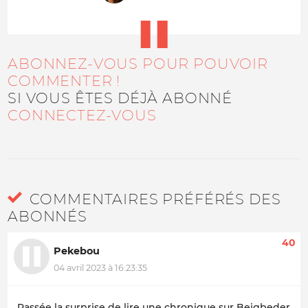
ABONNEZ-VOUS POUR POUVOIR
COMMENTER !
SI VOUS ÊTES DÉJÀ ABONNÉ
CONNECTEZ-VOUS
COMMENTAIRES PRÉFÉRÉS DES
ABONNÉS
40
Pekebou
04 avril 2023 à 16:23:35
Passée la surprise de lire une chronique sur Beigbeder