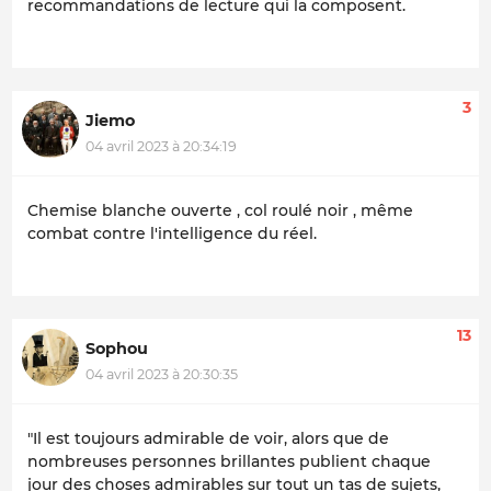
recommandations de lecture qui la composent.
3
Jiemo
04 avril 2023 à 20:34:19
Chemise blanche ouverte , col roulé noir , même
combat contre l'intelligence du réel.
13
Sophou
04 avril 2023 à 20:30:35
"Il est toujours admirable de voir, alors que de
nombreuses personnes brillantes publient chaque
jour des choses admirables sur tout un tas de sujets,