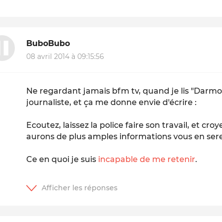
BuboBubo
08 avril 2014 à 09:15:56
Ne regardant jamais bfm tv, quand je lis "Darmo
journaliste, et ça me donne envie d'écrire :
Ecoutez, laissez la police faire son travail, et cr
aurons de plus amples informations vous en sere
Ce en quoi je suis
incapable de me retenir
.