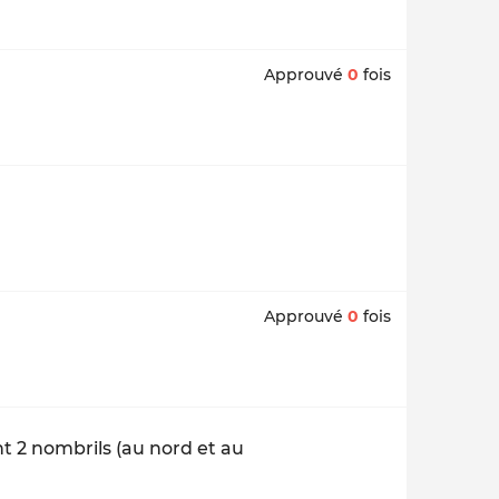
Approuvé
0
fois
Approuvé
0
fois
nt 2 nombrils (au nord et au