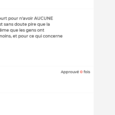
ourt pour n'avoir AUCUNE
est sans doute pire que la
 même que les gens ont
moins, et pour ce qui concerne
Approuvé
0
fois