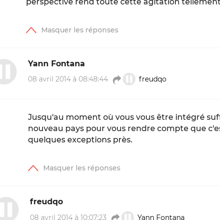
perspective rend toute cette agitation tellement r
Yann Fontana
08 avril 2014 à 08:48:44
freudqo
Jusqu'au moment où vous vous être intégré su
nouveau pays pour vous rendre compte que c'est
quelques exceptions près.
freudqo
08 avril 2014 à 10:07:23
Yann Fontana