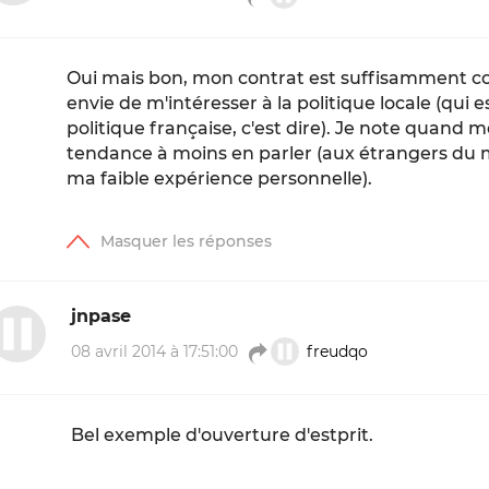
Oui mais bon, mon contrat est suffisamment c
envie de m'intéresser à la politique locale (qui 
politique française, c'est dire). Je note quand
tendance à moins en parler (aux étrangers du 
ma faible expérience personnelle).
jnpase
08 avril 2014 à 17:51:00
freudqo
Bel exemple d'ouverture d'estprit.