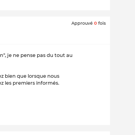
Approuvé
0
fois
n", je ne pense pas du tout au
oyez bien que lorsque nous
z les premiers informés.