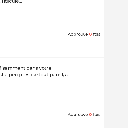
idicule...
Approuvé
0
fois
ffisamment dans votre
 à peu près partout pareil, à
Approuvé
0
fois