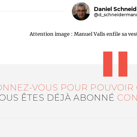
Daniel Schnei
@d_schneiderman
Attention image : Manuel Valls enfile sa vest
Le médiateur
L'équipe
ONNEZ-VOUS POUR POUVOIR
VOUS ÊTES DÉJÀ ABONNÉ
CON