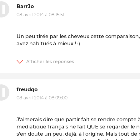
BarrJo
08 avril 2014 à 08:15:51
Un peu tirée par les cheveux cette comparaison,
avez habitués à mieux ! :)
freudqo
08 avril 2014 à 08:09:00
J'aimerais dire que partir fait se rendre compte 
médiatique français ne fait QUE se regarder le no
s'en doute un peu, déjà, à l'origine. Mais tout d