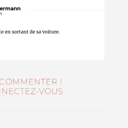
dermann
n
e en sortant de sa voiture.
Qui sommes-nous ?
 COMMENTER !
NECTEZ-VOUS