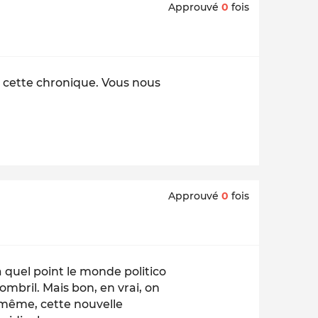
Approuvé
0
fois
 cette chronique. Vous nous
Approuvé
0
fois
à quel point le monde politico
mbril. Mais bon, en vrai, on
e même, cette nouvelle