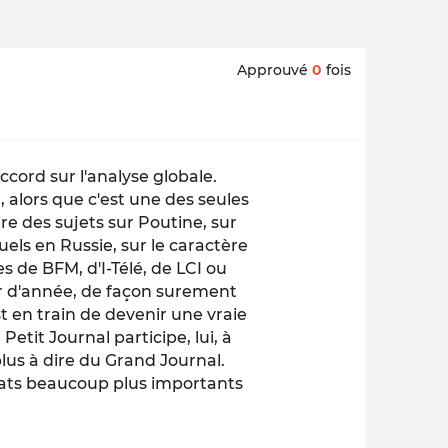
Approuvé
0
fois
ccord sur l'analyse globale.
l, alors que c'est une des seules
re des sujets sur Poutine, sur
uels en Russie, sur le caractère
es de BFM, d'I-Télé, de LCI ou
r d'année, de façon surement
st en train de devenir une vraie
Petit Journal participe, lui, à
plus à dire du Grand Journal.
mbats beaucoup plus importants