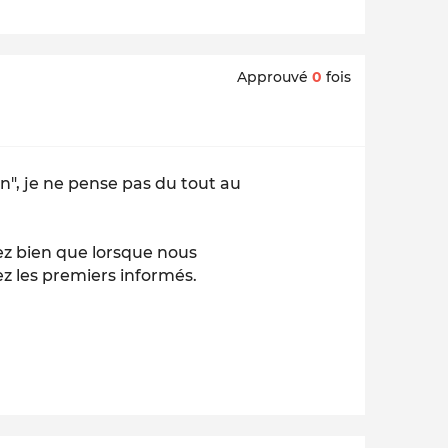
Approuvé
0
fois
n", je ne pense pas du tout au
oyez bien que lorsque nous
z les premiers informés.