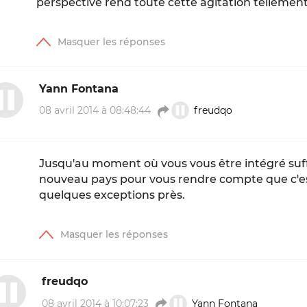
perspective rend toute cette agitation tellement r
Yann Fontana
08 avril 2014 à 08:48:44
freudqo
Jusqu'au moment où vous vous être intégré su
nouveau pays pour vous rendre compte que c'est
quelques exceptions près.
freudqo
08 avril 2014 à 10:07:23
Yann Fontana