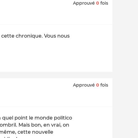
Approuvé
0
fois
 cette chronique. Vous nous
Approuvé
0
fois
à quel point le monde politico
mbril. Mais bon, en vrai, on
e même, cette nouvelle