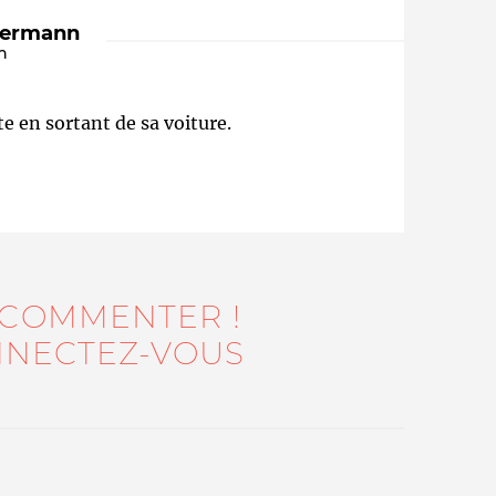
dermann
n
e en sortant de sa voiture.
Qui sommes-nous ?
 COMMENTER !
NECTEZ-VOUS