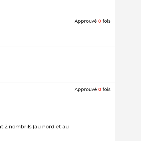
Approuvé
0
fois
Approuvé
0
fois
nt 2 nombrils (au nord et au