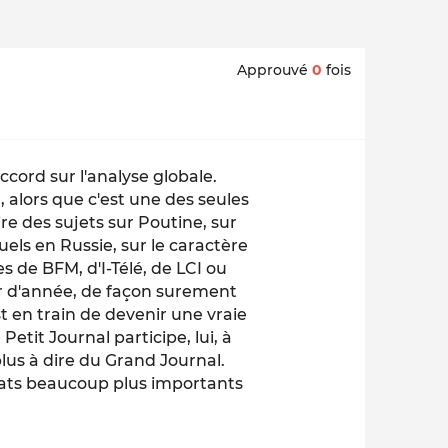
Approuvé
0
fois
ccord sur l'analyse globale.
l, alors que c'est une des seules
re des sujets sur Poutine, sur
uels en Russie, sur le caractère
es de BFM, d'I-Télé, de LCI ou
r d'année, de façon surement
st en train de devenir une vraie
Petit Journal participe, lui, à
plus à dire du Grand Journal.
mbats beaucoup plus importants