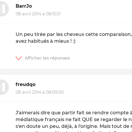
BarrJo
08 avril 2014 à 08:15:51
Un peu tirée par les cheveux cette comparaison,
avez habitués à mieux ! :)
freudqo
08 avril 2014 à 08:09:00
J'aimerais dire que partir fait se rendre compte 
médiatique français ne fait QUE se regarder le no
s'en doute un peu, déjà, à l'origine. Mais tout d