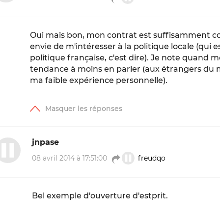
Oui mais bon, mon contrat est suffisamment c
envie de m'intéresser à la politique locale (qui 
politique française, c'est dire). Je note quand
tendance à moins en parler (aux étrangers du 
ma faible expérience personnelle).
jnpase
08 avril 2014 à 17:51:00
freudqo
Bel exemple d'ouverture d'estprit.