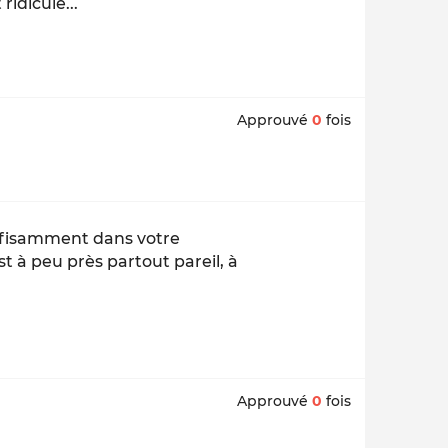
idicule...
Approuvé
0
fois
ffisamment dans votre
 à peu près partout pareil, à
Approuvé
0
fois