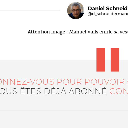
Daniel Schnei
@d_schneiderman
Attention image : Manuel Valls enfile sa vest
Le médiateur
L'équipe
ONNEZ-VOUS POUR POUVOIR
VOUS ÊTES DÉJÀ ABONNÉ
CON