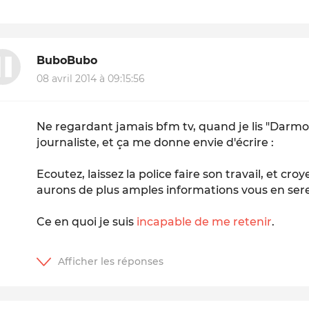
BuboBubo
08 avril 2014 à 09:15:56
Ne regardant jamais bfm tv, quand je lis "Darmo
journaliste, et ça me donne envie d'écrire :
Ecoutez, laissez la police faire son travail, et cr
aurons de plus amples informations vous en sere
Ce en quoi je suis
incapable de me retenir
.