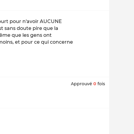
ourt pour n'avoir AUCUNE
est sans doute pire que la
 même que les gens ont
moins, et pour ce qui concerne
Approuvé
0
fois