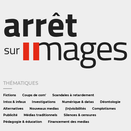
THÉMATIQUES
Fictions
Coups de com'
Scandales à retardement
Intox & infaux
Investigations
Numérique & datas
Déontologie
Alternatives
Nouveaux medias
(In)visibilités
Complotismes
Publicité
Médias traditionnels
Silences & censures
Pédagogie & éducation
Financement des medias