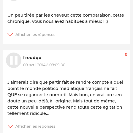
Un peu tirée par les cheveux cette comparaison, cette
chronique. Vous nous avez habitués à mieux ! :)
0
freudqo
08 avril 2014 à 08:09:00
J'aimerais dire que partir fait se rendre compte à quel
point le monde politico médiatique français ne fait
QUE se regarder le nombril. Mais bon, en vrai, on s'en
doute un peu, déjà, à l'origine. Mais tout de même,
cette nouvelle perspective rend toute cette agitation
tellement ridicule...