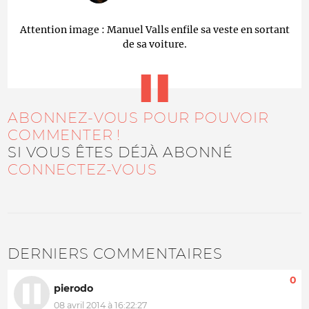
Attention image : Manuel Valls enfile sa veste en sortant
de sa voiture.
ABONNEZ-VOUS POUR POUVOIR
COMMENTER !
SI VOUS ÊTES DÉJÀ ABONNÉ
CONNECTEZ-VOUS
DERNIERS COMMENTAIRES
0
pierodo
08 avril 2014 à 16:22:27