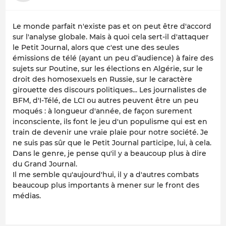
Le monde parfait n'existe pas et on peut être d'accord
sur l'analyse globale. Mais à quoi cela sert-il d'attaquer
le Petit Journal, alors que c'est une des seules
émissions de télé (ayant un peu d’audience) à faire des
sujets sur Poutine, sur les élections en Algérie, sur le
droit des homosexuels en Russie, sur le caractère
girouette des discours politiques... Les journalistes de
BFM, d'I-Télé, de LCI ou autres peuvent être un peu
moqués : à longueur d'année, de façon surement
inconsciente, ils font le jeu d'un populisme qui est en
train de devenir une vraie plaie pour notre société. Je
ne suis pas sûr que le Petit Journal participe, lui, à cela.
Dans le genre, je pense qu'il y a beaucoup plus à dire
du Grand Journal.
Il me semble qu'aujourd'hui, il y a d'autres combats
beaucoup plus importants à mener sur le front des
médias.