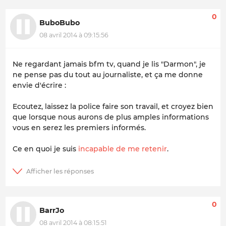
0
BuboBubo
08 avril 2014 à 09:15:56
Ne regardant jamais bfm tv, quand je lis "Darmon", je
ne pense pas du tout au journaliste, et ça me donne
envie d'écrire :
Ecoutez, laissez la police faire son travail, et croyez bien
que lorsque nous aurons de plus amples informations
vous en serez les premiers informés.
Ce en quoi je suis
incapable de me retenir
.
0
BarrJo
08 avril 2014 à 08:15:51