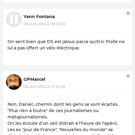
0
Yann Fontana
08 avril 2014 à 08:08:32
On sent bien que DS est jaloux parce qu'Eric Piolle ne
lui a pas offert un vélo électrique.
0
GPMarcel
08 avril 2014 à 07:36:26
Non, Daniel...chemin dont les gens se sont écartés.
"Plus rien à foutre" de ces journalismes ou
métajournalismes.
On les écoute d'un oeil distrait à l'heure de l'apéro.
Les ex "jour de France", "Nouvelles du monde" se