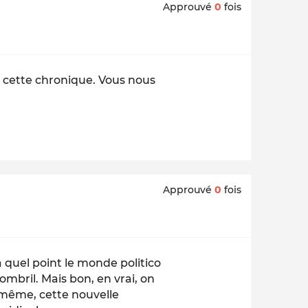
Approuvé
0
fois
 cette chronique. Vous nous
Approuvé
0
fois
à quel point le monde politico
mbril. Mais bon, en vrai, on
e même, cette nouvelle