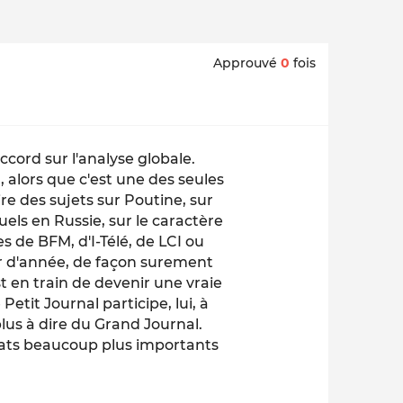
Approuvé
0
fois
ccord sur l'analyse globale.
l, alors que c'est une des seules
re des sujets sur Poutine, sur
uels en Russie, sur le caractère
es de BFM, d'I-Télé, de LCI ou
r d'année, de façon surement
st en train de devenir une vraie
Petit Journal participe, lui, à
plus à dire du Grand Journal.
mbats beaucoup plus importants