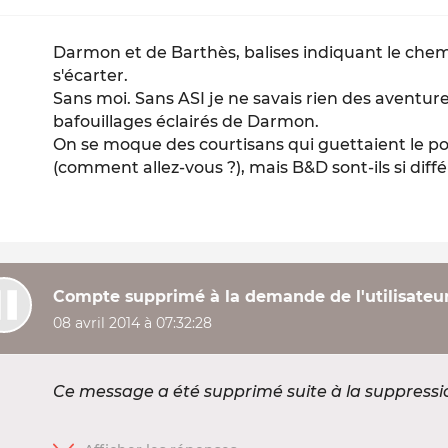
Darmon et de Barthès, balises indiquant le chem
s'écarter.
Sans moi. Sans ASI je ne savais rien des aventure
bafouillages éclairés de Darmon.
On se moque des courtisans qui guettaient le p
(comment allez-vous ?), mais B&D sont-ils si diff
Compte supprimé à la demande de l'utilisateu
08 avril 2014 à 07:32:28
Ce message a été supprimé suite à la suppress