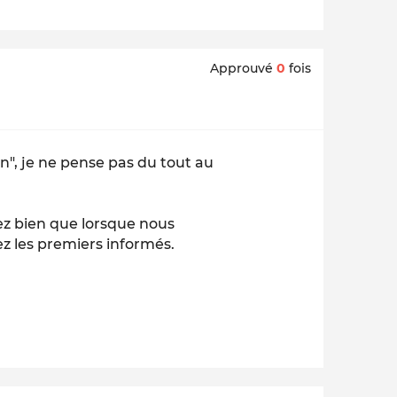
Approuvé
0
fois
n", je ne pense pas du tout au
oyez bien que lorsque nous
z les premiers informés.