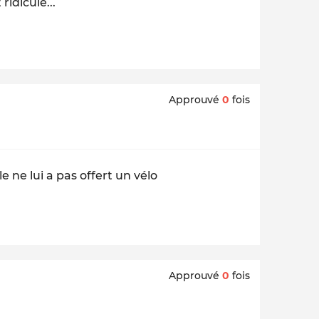
idicule...
Approuvé
0
fois
e ne lui a pas offert un vélo
Approuvé
0
fois