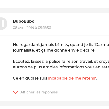
BuboBubo
08 avril 2014 à 09:15:56
Ne regardant jamais bfm tv, quand je lis "Darmo
journaliste, et ça me donne envie d'écrire :
Ecoutez, laissez la police faire son travail, et cr
aurons de plus amples informations vous en sere
Ce en quoi je suis
incapable de me retenir
.