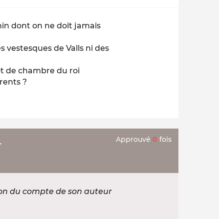
in dont on ne doit jamais
s vestesques de Valls ni des
ot de chambre du roi
érents ?
Approuvé
0
fois
r
ion du compte de son auteur