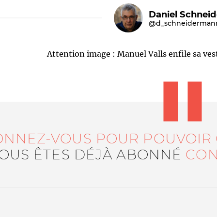
Daniel Schnei
@d_schneiderman
Attention image : Manuel Valls enfile sa vest
Le médiateur
L'équipe
ONNEZ-VOUS POUR POUVOIR
VOUS ÊTES DÉJÀ ABONNÉ
CON