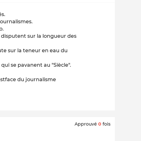
és.
journalismes.
o.
 disputent sur la longueur des
ute sur la teneur en eau du
qui se pavanent au "Siècle".
postface du journalisme
Approuvé
0
fois