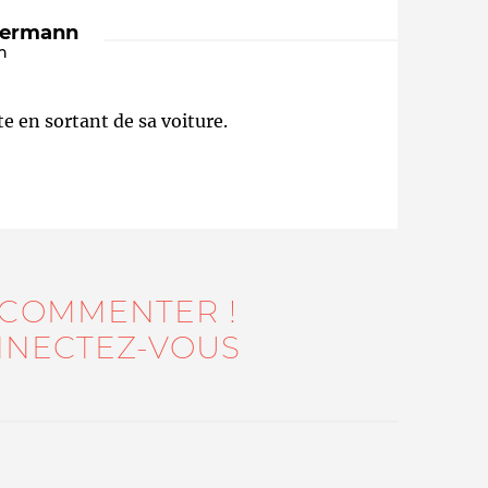
dermann
n
e en sortant de sa voiture.
Qui sommes-nous ?
 COMMENTER !
NECTEZ-VOUS