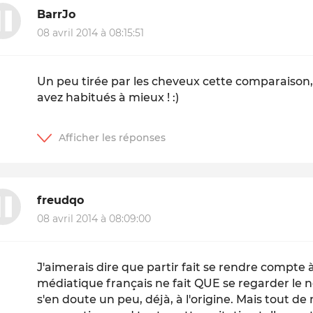
BarrJo
08 avril 2014 à 08:15:51
Un peu tirée par les cheveux cette comparaison,
avez habitués à mieux ! :)
freudqo
08 avril 2014 à 08:09:00
J'aimerais dire que partir fait se rendre compte 
médiatique français ne fait QUE se regarder le no
s'en doute un peu, déjà, à l'origine. Mais tout d