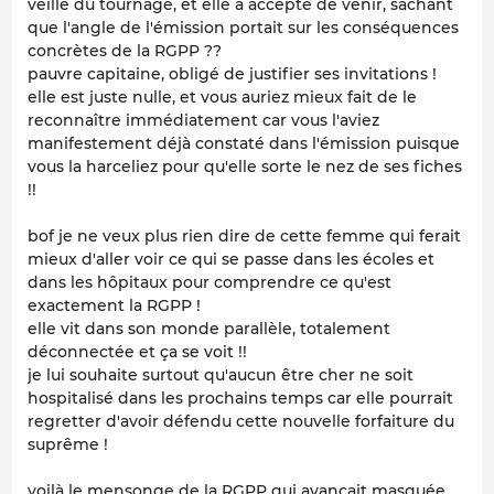
veille du tournage, et elle a accepté de venir, sachant
que l'angle de l'émission portait sur les conséquences
concrètes de la RGPP
??
pauvre capitaine, obligé de justifier ses invitations !
elle est juste nulle, et vous auriez mieux fait de le
reconnaître immédiatement car vous l'aviez
manifestement déjà constaté dans l'émission puisque
vous la harceliez pour qu'elle sorte le nez de ses fiches
!!
bof je ne veux plus rien dire de cette femme qui ferait
mieux d'aller voir ce qui se passe dans les écoles et
dans les hôpitaux pour comprendre ce qu'est
exactement la RGPP !
elle vit dans son monde parallèle, totalement
déconnectée et ça se voit !!
je lui souhaite surtout qu'aucun être cher ne soit
hospitalisé dans les prochains temps car elle pourrait
regretter d'avoir défendu cette nouvelle forfaiture du
suprême !
voilà le mensonge de la RGPP qui avançait masquée