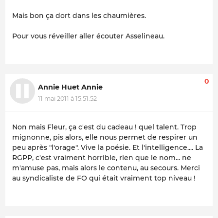
Mais bon ça dort dans les chaumières.
Pour vous réveiller aller écouter Asselineau.
0
Annie Huet Annie
11 mai 2011 à 15:51:52
Non mais Fleur, ça c'est du cadeau ! quel talent. Trop
mignonne, pis alors, elle nous permet de respirer un
peu après "l'orage". Vive la poésie. Et l'intelligence.... La
RGPP, c'est vraiment horrible, rien que le nom... ne
m'amuse pas, mais alors le contenu, au secours. Merci
au syndicaliste de FO qui était vraiment top niveau !