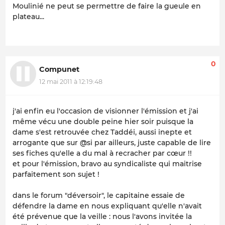
Moulinié ne peut se permettre de faire la gueule en
plateau...
0
Compunet
12 mai 2011 à 12:19:48
j'ai enfin eu l'occasion de visionner l'émission et j'ai
même vécu une double peine hier soir puisque la
dame s'est retrouvée chez Taddéi, aussi inepte et
arrogante que sur @si par ailleurs, juste capable de lire
ses fiches qu'elle a du mal à recracher par cœur !!
et pour l'émission, bravo au syndicaliste qui maitrise
parfaitement son sujet !
dans le forum "déversoir", le capitaine essaie de
défendre la dame en nous expliquant qu'elle n'avait
été prévenue que la veille :
nous l'avons invitée la