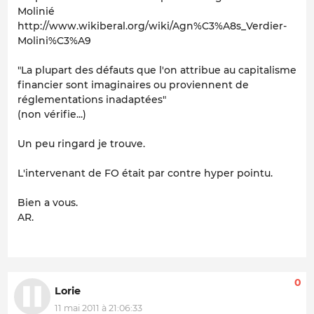
Molinié
http://www.wikiberal.org/wiki/Agn%C3%A8s_Verdier-
Molini%C3%A9
"La plupart des défauts que l'on attribue au capitalisme
financier sont imaginaires ou proviennent de
réglementations inadaptées"
(non vérifie...)
Un peu ringard je trouve.
L'intervenant de FO était par contre hyper pointu.
Bien a vous.
AR.
0
Lorie
11 mai 2011 à 21:06:33