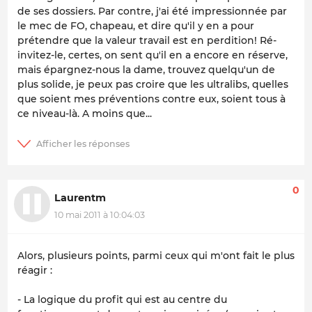
de ses dossiers. Par contre, j'ai été impressionnée par
le mec de FO, chapeau, et dire qu'il y en a pour
prétendre que la valeur travail est en perdition! Ré-
invitez-le, certes, on sent qu'il en a encore en réserve,
mais épargnez-nous la dame, trouvez quelqu'un de
plus solide, je peux pas croire que les ultralibs, quelles
que soient mes préventions contre eux, soient tous à
ce niveau-là. A moins que...
0
Laurentm
10 mai 2011 à 10:04:03
Alors, plusieurs points, parmi ceux qui m'ont fait le plus
réagir :
- La logique du profit qui est au centre du