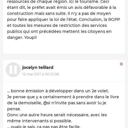
ressources de chaque région. Ici le tourisme. Ceci
étant dit, le préfet avait émis un avis défavorable à la
construction mais sans suite. Il n'y a pas de moyen
pour faire appliquer la loi de l'état. Conclusion, la RGPP
et toutes les mesures de restriction des services
publics qui ont précédées mettent les citoyens en
danger. Youpi!
0
jocelyn teillard
12 mai 2011 à 00:12:06
... bonne émission à développer dans un 2e volet.
Je pense que y a certainement à prendre dans le livre
de la demoiselle, @si n'invite pas sans avoir lu je
pense.
Donc une autre heure serait nécessaire, avec les
même intervenants si possible.
... ouais je sais, ça pas pas être facile.