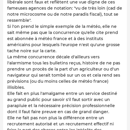
libérale sont faux et reflètent une vue digne de ces
fameuses agences de notation: "vu de très loin (cad de
notre microcosme ou de notre paradis fiscal), tout se
ressemble".
Si l'on prend le simple exemple de la météo, elle ne
sait même pas que la concurrence qu'elle cite prend
est abonnée à météo france et à des instituts
américains pour lesquels l'europe n'est qu'une grosse
tache noire sur la carte.
La même concurrence décale d'ailleurs vers
l'alarmisme tous les bulletins reçus, histoire de ne pas
prendre un procès de la part d'un agriculteur ou d'un
navigateur qui serait tombé sur un os et cela rend ses
prévisions (ou du moins celles de météo france)
illisibles.
Elle fait en plus l'amalgame entre un service destiné
au grand public pour savoir s'il faut sortir avec un
parapluie et la nécessaire précision professionnelle
dont il faut faire preuve en cas de grand danger.
Elle ne fait pas non plus la différence entre un
recrutement autorisé et un recrutement effectif ni