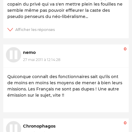
copain du privé qui va s'en mettre plein les fouilles ne
semble même pas pouvoir effleurer la caste des
pseudo penseurs du néo-libéralisme...
0
nemo
27 mai 2011 à 12:14:28
Quiconque connaît des fonctionnaires sait qu'ils ont
de moins en moins les moyens de mener à bien leurs
missions. Les Français ne sont pas dupes ! Une autre
émission sur le sujet, vite !!
0
Chronophagos