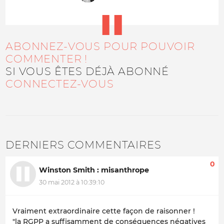
ABONNEZ-VOUS POUR POUVOIR
COMMENTER !
SI VOUS ÊTES DÉJÀ ABONNÉ
CONNECTEZ-VOUS
DERNIERS COMMENTAIRES
0
Winston Smith : misanthrope
30 mai 2012 à 10:39:10
Vraiment extraordinaire cette façon de raisonner !
"la RGPP a suffisamment de conséquences négatives