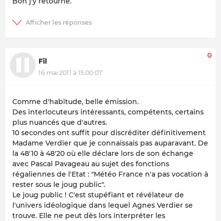
Bon j'y retourne.
0
Fil
16 mai 2011 à 15:00:07
Comme d'habitude, belle émission.
Des interlocuteurs intéressants, compétents, certains
plus nuancés que d'autres.
10 secondes ont suffit pour discréditer définitivement
Madame Verdier que je connaissais pas auparavant. De
la 48'10 à 48'20 où elle déclare lors de son échange
avec Pascal Pavageau au sujet des fonctions
régaliennes de l'Etat : "Météo France n'a pas vocation à
rester sous le joug public".
Le joug public ! C'est stupéfiant et révélateur de
l'univers idéologique dans lequel Agnes Verdier se
trouve. Elle ne peut dès lors interpréter les