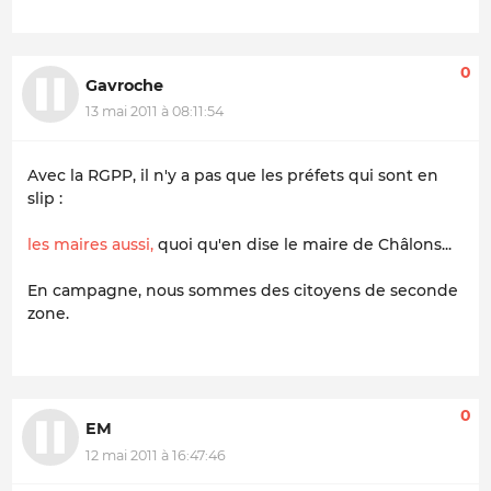
0
Gavroche
13 mai 2011 à 08:11:54
Avec la RGPP, il n'y a pas que les préfets qui sont en
slip :
les maires aussi,
quoi qu'en dise le maire de Châlons...
En campagne, nous sommes des citoyens de seconde
zone.
0
EM
12 mai 2011 à 16:47:46