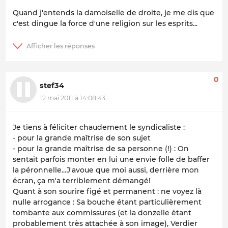
Quand j'entends la damoiselle de droite, je me dis que
c'est dingue la force d'une religion sur les esprits...
0
stef34
12 mai 2011 à 14:08:43
Je tiens à féliciter chaudement le syndicaliste :
- pour la grande maîtrise de son sujet
- pour la grande maîtrise de sa personne (!) : On
sentait parfois monter en lui une envie folle de baffer
la péronnelle...J'avoue que moi aussi, derrière mon
écran, ça m'a terriblement démangé!
Quant à son sourire figé et permanent : ne voyez là
nulle arrogance : Sa bouche étant particulièrement
tombante aux commissures (et la donzelle étant
probablement très attachée à son image), Verdier