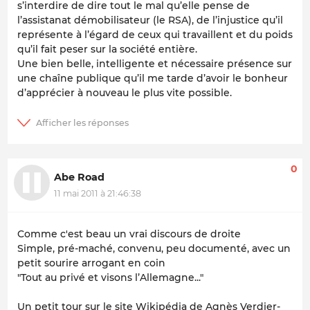
s’interdire de dire tout le mal qu’elle pense de
l’assistanat démobilisateur (le RSA), de l’injustice qu’il
représente à l’égard de ceux qui travaillent et du poids
qu’il fait peser sur la société entière.
Une bien belle, intelligente et nécessaire présence sur
une chaîne publique qu’il me tarde d’avoir le bonheur
d’apprécier à nouveau le plus vite possible.
0
Abe Road
11 mai 2011 à 21:46:38
Comme c'est beau un vrai discours de droite
Simple, pré-maché, convenu, peu documenté, avec un
petit sourire arrogant en coin
"Tout au privé et visons l’Allemagne..."
Un petit tour sur le site Wikipédia de Agnès Verdier-