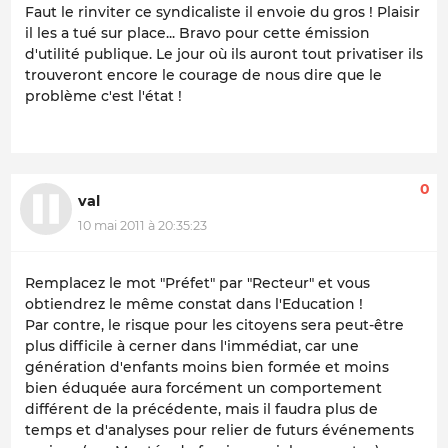
Faut le rinviter ce syndicaliste il envoie du gros ! Plaisir
il les a tué sur place... Bravo pour cette émission
d'utilité publique. Le jour où ils auront tout privatiser ils
trouveront encore le courage de nous dire que le
problème c'est l'état !
0
val
10 mai 2011 à 20:35:23
Remplacez le mot "Préfet" par "Recteur" et vous
obtiendrez le même constat dans l'Education !
Par contre, le risque pour les citoyens sera peut-être
plus difficile à cerner dans l'immédiat, car une
génération d'enfants moins bien formée et moins
bien éduquée aura forcément un comportement
différent de la précédente, mais il faudra plus de
temps et d'analyses pour relier de futurs événements