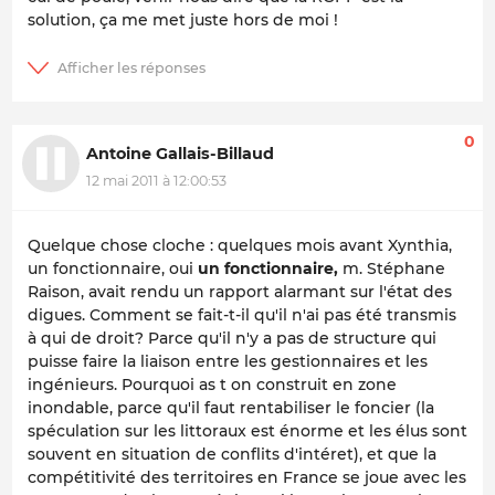
solution, ça me met juste hors de moi !
0
Antoine Gallais-Billaud
12 mai 2011 à 12:00:53
Quelque chose cloche : quelques mois avant Xynthia,
un fonctionnaire, oui
un fonctionnaire,
m. Stéphane
Raison, avait rendu un rapport alarmant sur l'état des
digues. Comment se fait-t-il qu'il n'ai pas été transmis
à qui de droit? Parce qu'il n'y a pas de structure qui
puisse faire la liaison entre les gestionnaires et les
ingénieurs. Pourquoi as t on construit en zone
inondable, parce qu'il faut rentabiliser le foncier (la
spéculation sur les littoraux est énorme et les élus sont
souvent en situation de conflits d'intéret), et que la
compétitivité des territoires en France se joue avec les