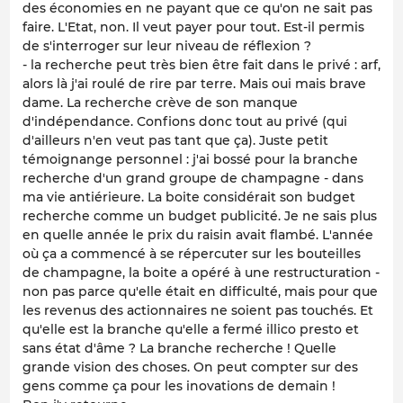
des économies en ne payant que ce qu'on ne sait pas
faire. L'Etat, non. Il veut payer pour tout. Est-il permis
de s'interroger sur leur niveau de réflexion ?
- la recherche peut très bien être fait dans le privé : arf,
alors là j'ai roulé de rire par terre. Mais oui mais brave
dame. La recherche crève de son manque
d'indépendance. Confions donc tout au privé (qui
d'ailleurs n'en veut pas tant que ça). Juste petit
témoignange personnel : j'ai bossé pour la branche
recherche d'un grand groupe de champagne - dans
ma vie antiérieure. La boite considérait son budget
recherche comme un budget publicité. Je ne sais plus
en quelle année le prix du raisin avait flambé. L'année
où ça a commencé à se répercuter sur les bouteilles
de champagne, la boite a opéré à une restructuration -
non pas parce qu'elle était en difficulté, mais pour que
les revenus des actionnaires ne soient pas touchés. Et
qu'elle est la branche qu'elle a fermé illico presto et
sans état d'âme ? La branche recherche ! Quelle
grande vision des choses. On peut compter sur des
gens comme ça pour les inovations de demain !