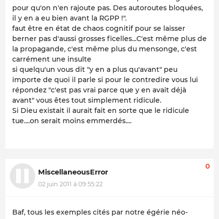
pour qu'on n'en rajoute pas. Des autoroutes bloquées,
il y en a eu bien avant la RGPP !".
faut être en état de chaos cognitif pour se laisser
berner pas d'aussi grosses ficelles...C'est même plus de
la propagande, c'est même plus du mensonge, c'est
carrément une insulte
si quelqu'un vous dit "y en a plus qu'avant" peu
importe de quoi il parle si pour le contredire vous lui
répondez "c'est pas vrai parce que y en avait déjà
avant" vous êtes tout simplement ridicule.
Si Dieu existait il aurait fait en sorte que le ridicule
tue....on serait moins emmerdés....
0
MiscellaneousError
02 juin 2011 à 09:55:22
Baf, tous les exemples cités par notre égérie néo-