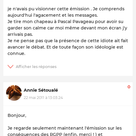
je n'avais pu visionner cette émission . Je comprends
aujourd'hui l'agacement et les messages.
Je tire mon chapeau à Pascal Pavageau pour avoir su
garder son calme car moi même devant mon écran j'y
arrivais pas.
Je ne pense pas que la présence de cette idiote ait fait
avancer le débat. Et de toute façon son idéologie est
connue.
0
Annie Sétoualé
22 mai 2011 à 13:03:24
Bonjour,
Je regarde seulement maintenant l'émission sur les
conséquences des RGPP (enfin, merci ! ) et