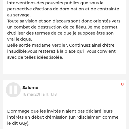
interventions des pouvoirs publics que sous la
perspective d'actions de domination et de contrainte
au servage.
Toute sa vision et son discours sont donc orientés vers
un combat de destruction de ce fléau. Je me permet
d'utiliser des termes de ce que je suppose être son
vrai lexique.
Belle sortie madame Verdier. Continuez ainsi d'être
inaudible.Vous resterez à la place qu'il vous convient
avec de telles idées :isolée.
0
Salomé
16 mai 2011 à 11:11:18
Dommage que les invités n'aient pas déclaré leurs
intérêts en début d'émission (un "disclaimer" comme
le dit Guy).