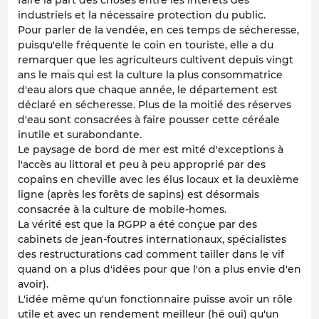
faire la part des choses entre les intérêts des
industriels et la nécessaire protection du public.
Pour parler de la vendée, en ces temps de sécheresse,
puisqu'elle fréquente le coin en touriste, elle a du
remarquer que les agriculteurs cultivent depuis vingt
ans le maïs qui est la culture la plus consommatrice
d'eau alors que chaque année, le département est
déclaré en sécheresse. Plus de la moitié des réserves
d'eau sont consacrées à faire pousser cette céréale
inutile et surabondante.
Le paysage de bord de mer est mité d'exceptions à
l'accès au littoral et peu à peu approprié par des
copains en cheville avec les élus locaux et la deuxième
ligne (après les forêts de sapins) est désormais
consacrée à la culture de mobile-homes.
La vérité est que la RGPP a été conçue par des
cabinets de jean-foutres internationaux, spécialistes
des restructurations cad comment tailler dans le vif
quand on a plus d'idées pour que l'on a plus envie d'en
avoir).
L'idée même qu'un fonctionnaire puisse avoir un rôle
utile et avec un rendement meilleur (hé oui) qu'un