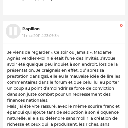
0
Papillon
11 mai 2011 à 23:09:34
Je viens de regarder « Ce soir ou jamais ». Madame
Agnès Verdier-Molinié était l’une des invités. J’avoue
avoir été quelque peu inquiet à son endroit, lors de la
présentation. Je craignais en effet, qu’ après sa
prestation dans @si, elle eu la mauvaise idée de lire les
commentaires dans le forum et que celui lui eu porter
un coup au point d’amoindrir sa force de conviction
dans son juste combat pour un redressement des
finances nationales.
Mais j’ai été vite rassuré, avec le même sourire franc et
épanoui qui ajoute tant de séduction à son éloquence
naturelle, elle a su défendre sans mollir la création de
richesse et ceux qui la produisent, les riches, sans