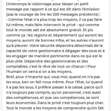
j'interomps le visionnage pour laisser un petit
message par rapport à ce qui est dit dans l'émission
(pas le courage de lire les 200 messages précéents) :
- Comme l'état n'a plus trop les moyens, il va pas faire
lui même, mais faire intervenir le privé - qui comme
tout le monde sait est absolument gratuit. Et pis
comme ça : les régions et département qui auront les
moyens, auront de bonnes infos, et les autres n'auront
qu'à pleurer. Votre sécurité dépendra désormais de la
capacité de votre gestionnaire à dégager des sous et à
les engager de manière pertinente dans ce qui est le
plus utile. Dépendre des gestionnaires et des
comptables, c'est le rêve de tout un chacun ! Pour
l'humain on verra si on a les moyens.
Bref, pour n'importe qui, vous moi, quand on n'a pas
les sous, ben on fait nous même. Pour l'Etat, lui quand
il a pas les sous, il préfère passer à la caisse, parce qu'il
n'a toujours pas compris, qu'un personnel, c'est aussi
des compétences, et que ces compétences, se sont
leurs économies. Dans le privé c'est toujours plus cher.
Tout le monde a les moyens de comprendre qu'on fait