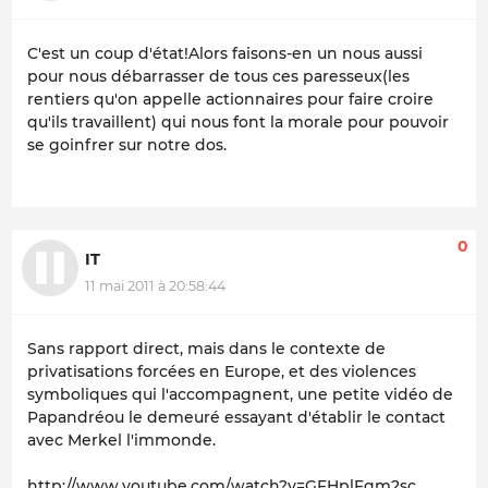
C'est un coup d'état!Alors faisons-en un nous aussi
pour nous débarrasser de tous ces paresseux(les
rentiers qu'on appelle actionnaires pour faire croire
qu'ils travaillent) qui nous font la morale pour pouvoir
se goinfrer sur notre dos.
0
IT
11 mai 2011 à 20:58:44
Sans rapport direct, mais dans le contexte de
privatisations forcées en Europe, et des violences
symboliques qui l'accompagnent, une petite vidéo de
Papandréou le demeuré essayant d'établir le contact
avec Merkel l'immonde.
http://www.youtube.com/watch?v=GFHplFqm2sc