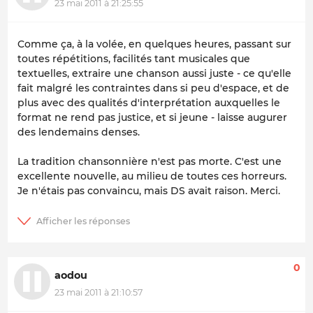
23 mai 2011 à 21:25:55
Comme ça, à la volée, en quelques heures, passant sur
toutes répétitions, facilités tant musicales que
textuelles, extraire une chanson aussi juste - ce qu'elle
fait malgré les contraintes dans si peu d'espace, et de
plus avec des qualités d'interprétation auxquelles le
format ne rend pas justice, et si jeune - laisse augurer
des lendemains denses.
La tradition chansonnière n'est pas morte. C'est une
excellente nouvelle, au milieu de toutes ces horreurs.
Je n'étais pas convaincu, mais DS avait raison. Merci.
0
aodou
23 mai 2011 à 21:10:57