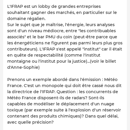
L'IFRAP est un lobby de grandes entreprises
souhaitant gagner des marchés, en particulier sur le
domaine régalien.
Sur le sujet que je maîtrise, l'énergie, leurs analyses
sont d'un niveau médiocre, entre "les contribuables
associés" et le bar PMU du coin (peut-être parce que
les énergéticiens ne figurent pas parmi leurs plus gros
contributeurs). L'IFRAP s'est appelé "institut" car il était
en quête de respectabilité (comme l'institut
montaigne ou l'institut pour la justice)...(voir le billet
d'Anne-Sophie)
Prenons un exemple abordé dans l'émission : Météo
France. C'est un monopole qui doit être cassé nous dit
la directrice de l'IFRAP. Question : les concurrents de
Météo France disposent-ils de radars? Sont-ils
capables de modéliser le déplacement d'un nuage
toxique (par exemple suite à l'explosion d'un réservoir
contenant des produits chimiques)? Dans quel délai,
avec quelle précision?