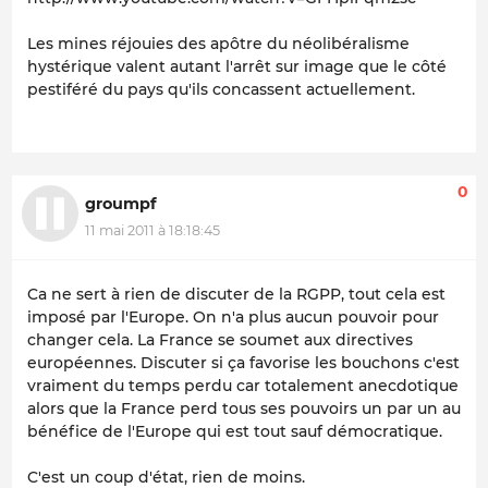
Les mines réjouies des apôtre du néolibéralisme
hystérique valent autant l'arrêt sur image que le côté
pestiféré du pays qu'ils concassent actuellement.
0
groumpf
11 mai 2011 à 18:18:45
Ca ne sert à rien de discuter de la RGPP, tout cela est
imposé par l'Europe. On n'a plus aucun pouvoir pour
changer cela. La France se soumet aux directives
européennes. Discuter si ça favorise les bouchons c'est
vraiment du temps perdu car totalement anecdotique
alors que la France perd tous ses pouvoirs un par un au
bénéfice de l'Europe qui est tout sauf démocratique.
C'est un coup d'état, rien de moins.