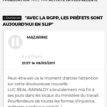
1 PUBLICATION
TRIÉE PAR
ACTIVITÉ LA PLUS RÉCENTE
"AVEC LA RGPP, LES PRÉFETS SONT
L'ÉMISSION
AUJOURD'HUI EN SLIP"
MAZARINE
il y a 15 ans
21:57 le 06/05/2011
Peut-être est-ce le moment d'attirer l'attention
sur cette douloureuse nouvelle :
LUC BEAL-RAINALDY a brutalement mis fin à
ses jours dans les locaux du ministère du travail.
Pourfendeurs de toutes les formes d’injustice,
militants syndicaux opiniâ(...)