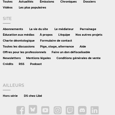
Toutes
Actualités
Émissions
Chroniques
Dossiers
Vidéos
Les plus populaires
SITE
Abonnements
La vie du site
Le médiateur
Parrainage
Éducation aux médias
À propos
L'équipe
Nos autres projets
Charte déontologique
Formulaire de contact
Toutes les discussions
Pige, stage, alternance
Aide
Offres pour les professionnels
Faire un don défiscalisable
Newsletters
Mentions légales
Conditions générales de vente
Crédits
RSS
Podcast
AILLEURS
Hors série
DS chez Libé