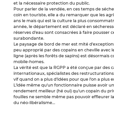
et la nécessaire protection du public.
Pour parler de la vendée, en ces temps de sécher
coin en touriste, elle a du remarquer que les agr
ans le maïs qui est la culture la plus consommat
année, le département est déclaré en sécheresse
réserves d'eau sont consacrées à faire pousser ce
surabondante.
Le paysage de bord de mer est mité d'exceptions à
peu approprié par des copains en cheville avec l
ligne (après les forêts de sapins) est désormais 
mobile-homes.
La vérité est que la RGPP a été conçue par des c
internationaux, spécialistes des restructuration
vif quand on a plus d'idées pour que l'on a plus en
L'idée même qu'un fonctionnaire puisse avoir un 
rendement meilleur (hé oui) qu'un copain du priv
fouilles ne semble même pas pouvoir effleurer 
du néo-libéralisme...