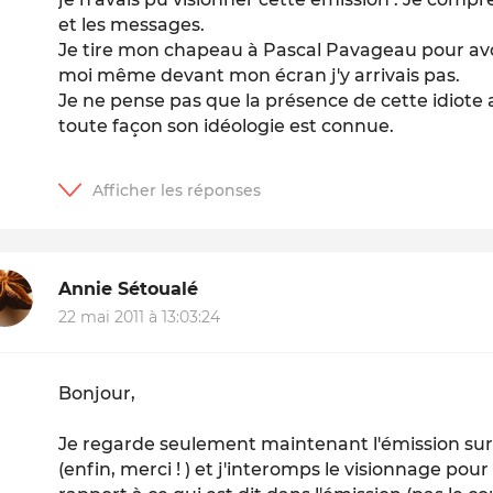
et les messages.
Je tire mon chapeau à Pascal Pavageau pour avo
moi même devant mon écran j'y arrivais pas.
Je ne pense pas que la présence de cette idiote a
toute façon son idéologie est connue.
Annie Sétoualé
22 mai 2011 à 13:03:24
Bonjour,
Je regarde seulement maintenant l'émission su
(enfin, merci ! ) et j'interomps le visionnage pou