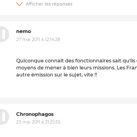
nemo
27 mai 2011 à 12:14:28
Quiconque connaît des fonctionnaires sait qu'ils
moyens de mener à bien leurs missions. Les Fran
autre émission sur le sujet, vite !!
Chronophagos
23 mai 2011 à 21:25:55