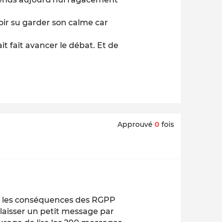
ir su garder son calme car
it fait avancer le débat. Et de
Approuvé
0
fois
r les conséquences des RGPP
r laisser un petit message par