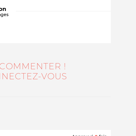
ion
ages
 COMMENTER !
Qui sommes-nous ?
NECTEZ-VOUS