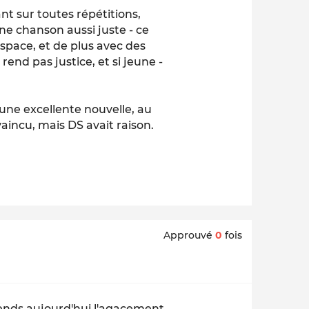
t sur toutes répétitions,
une chanson aussi juste - ce
espace, et de plus avec des
rend pas justice, et si jeune -
 une excellente nouvelle, au
vaincu, mais DS avait raison.
Approuvé
0
fois
rends aujourd'hui l'agacement