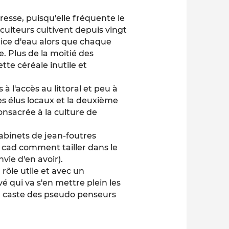
esse, puisqu'elle fréquente le
iculteurs cultivent depuis vingt
rice d'eau alors que chaque
. Plus de la moitié des
tte céréale inutile et
 l'accès au littoral et peu à
es élus locaux et la deuxième
consacrée à la culture de
abinets de jean-foutres
s cad comment tailler dans le
vie d'en avoir).
rôle utile et avec un
é qui va s'en mettre plein les
la caste des pseudo penseurs