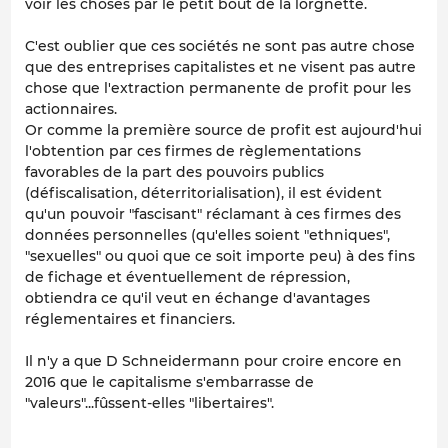
voir les choses par le petit bout de la lorgnette.
C'est oublier que ces sociétés ne sont pas autre chose
que des entreprises capitalistes et ne visent pas autre
chose que l'extraction permanente de profit pour les
actionnaires.
Or comme la première source de profit est aujourd'hui
l'obtention par ces firmes de règlementations
favorables de la part des pouvoirs publics
(défiscalisation, déterritorialisation), il est évident
qu'un pouvoir "fascisant" réclamant à ces firmes des
données personnelles (qu'elles soient "ethniques",
"sexuelles" ou quoi que ce soit importe peu) à des fins
de fichage et éventuellement de répression,
obtiendra ce qu'il veut en échange d'avantages
réglementaires et financiers.
Il n'y a que D Schneidermann pour croire encore en
2016 que le capitalisme s'embarrasse de
"valeurs"...fûssent-elles "libertaires".