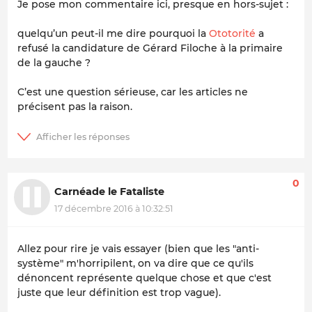
Je pose mon commentaire ici, presque en hors-sujet :
quelqu’un peut-il me dire pourquoi la
Ototorité
a
refusé la candidature de Gérard Filoche à la primaire
de la gauche ?
C’est une question sérieuse, car les articles ne
précisent pas la raison.
0
Carnéade le Fataliste
17 décembre 2016 à 10:32:51
Allez pour rire je vais essayer (bien que les "anti-
système" m'horripilent, on va dire que ce qu'ils
dénoncent représente quelque chose et que c'est
juste que leur définition est trop vague).