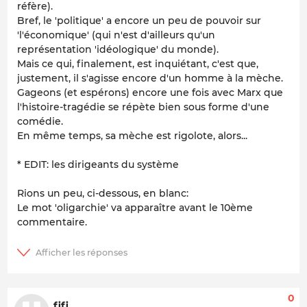
réfère).
Bref, le 'politique' a encore un peu de pouvoir sur
'l'économique' (qui n'est d'ailleurs qu'un
représentation 'idéologique' du monde).
Mais ce qui, finalement, est inquiétant, c'est que,
justement, il s'agisse encore d'un homme à la mèche.
Gageons (et espérons) encore une fois avec Marx que
l'histoire-tragédie se répète bien sous forme d'une
comédie.
En même temps, sa mèche est rigolote, alors...
* EDIT: les dirigeants du système
Rions un peu, ci-dessous, en blanc:
Le mot 'oligarchie' va apparaître avant le 10ème
commentaire.
0
fifi