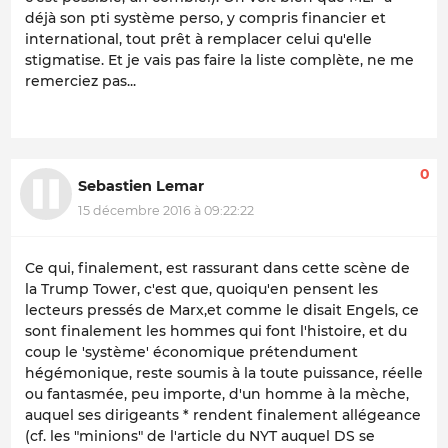
déjà son pti système perso, y compris financier et
international, tout prêt à remplacer celui qu'elle
stigmatise. Et je vais pas faire la liste complète, ne me
remerciez pas...
0
Sebastien Lemar
15 décembre 2016 à 09:22:22
Ce qui, finalement, est rassurant dans cette scène de
la Trump Tower, c'est que, quoiqu'en pensent les
lecteurs pressés de Marx,et comme le disait Engels, ce
sont finalement les hommes qui font l'histoire, et du
coup le 'système' économique prétendument
hégémonique, reste soumis à la toute puissance, réelle
ou fantasmée, peu importe, d'un homme à la mèche,
auquel ses dirigeants * rendent finalement allégeance
(cf. les "
minions
" de l'article du NYT auquel DS se