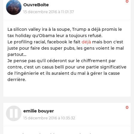
0
OuvreBoîte
15 décembre 2016 à 11:01:37
La silicon valley ira à la soupe, Trump a déjà promis le
tax holiday qu'Obama leur a toujours refusé.
Le profiling racial, facebook le fait
déjà
mais bon c'est
juste pour faire des super pubs, les gens voient le mal
partout...
Je pense pas qu'il céderont sur le chiffrement par
contre, c'est un casus belli pour une partie significative
de l'ingénierie et ils auraient du mal à gérer la casse
derrière.
0
emilie bouyer
15 décembre 2016 à 10:35:32