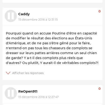
0
Caddy
15 décembre 2016 à 12:31:15
Pourquoi quand on accuse Poutine d'être en capacité
de modifier le résultat des élections aux États-Unis
d'Amérique, et de ne pas s'être gêné pour le faire,
n'entend-on pas tous les chasseurs de complots se
dresser sur leurs pattes arrières comme un seul chien
de garde? Y a-t-il des complots plus réels que
d'autres? Ou plutôt, Y aurait-il de véritables complots?!
0
ReOpen911
15 décembre 2016 à 12:27:47