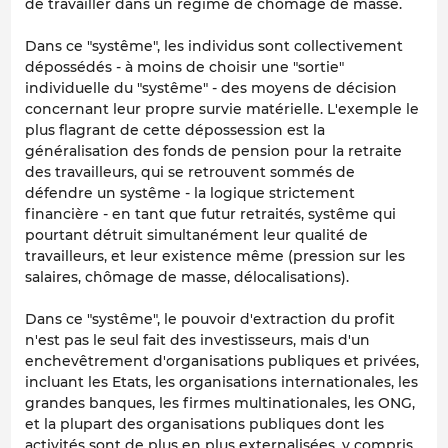
de travailler dans un régime de chômage de masse.
Dans ce "systême", les individus sont collectivement
dépossédés - à moins de choisir une "sortie"
individuelle du "systême" - des moyens de décision
concernant leur propre survie matérielle. L'exemple le
plus flagrant de cette dépossession est la
généralisation des fonds de pension pour la retraite
des travailleurs, qui se retrouvent sommés de
défendre un systême - la logique strictement
financière - en tant que futur retraités, systême qui
pourtant détruit simultanément leur qualité de
travailleurs, et leur existence même (pression sur les
salaires, chômage de masse, délocalisations).
Dans ce "systême", le pouvoir d'extraction du profit
n'est pas le seul fait des investisseurs, mais d'un
enchevêtrement d'organisations publiques et privées,
incluant les Etats, les organisations internationales, les
grandes banques, les firmes multinationales, les ONG,
et la plupart des organisations publiques dont les
activités sont de plus en plus externalisées, y compris