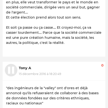
en plus, elle veut transformer le pays et le monde en
société commerciale, dirigée vers un seul but, gagner
de l'argent....
Et cette élection prend alors tout son sens.
Et soit ça passe ou ça casse.... Et croyez-moi, ça va
casser lourdement.... Parce que la société commerciale
est une pure création humaine, mais la société, les
autres, la politique, c'est la réalité.
0
Tony A
15 décembre 2016 à 18:20:49
"des ingénieurs de la "valley" ont d'ores et déjà
annoncé qu'ils refuseraient de collaborer à des bases
de données fondées sur des critères ethniques,
raciaux ou nationaux"