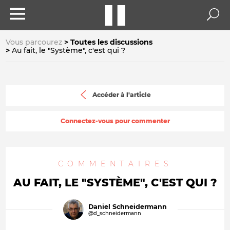
Vous parcourez
Toutes les discussions
Au fait, le "Système", c'est qui ?
Accéder à l'article
Connectez-vous pour commenter
COMMENTAIRES
AU FAIT, LE "SYSTÈME", C'EST QUI ?
Daniel Schneidermann
@d_schneidermann