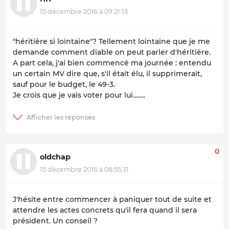
15 décembre 2016 à 09:21:13
"héritière si lointaine"? Tellement lointaine que je me
demande comment diable on peut parler d'héritière.
A part cela, j'ai bien commencé ma journée : entendu
un certain MV dire que, s'il était élu, il supprimerait,
sauf pour le budget, le 49-3.
Je crois que je vais voter pour lui........
0
oldchap
15 décembre 2016 à 08:55:31
J'hésite entre commencer à paniquer tout de suite et
attendre les actes concrets qu'il fera quand il sera
président. Un conseil ?