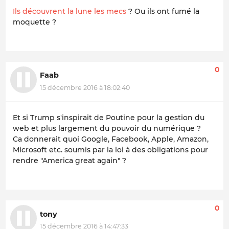
Ils découvrent la lune les mecs
? Ou ils ont fumé la
moquette ?
0
Faab
15 décembre 2016 à 18:02:40
Et si Trump s'inspirait de Poutine pour la gestion du
web et plus largement du pouvoir du numérique ?
Ca donnerait quoi Google, Facebook, Apple, Amazon,
Microsoft etc. soumis par la loi à des obligations pour
rendre "America great again" ?
0
tony
15 décembre 2016 à 14:47:33