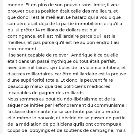
monde. Et en plus de son pouvoir sans limite, il veut
prouver que sa position était celle des meilleurs, et
que donc il est le meilleur. Le hasard qui a voulu que
son père était déjà de la partie immobilière, et qu'il a
pu lui prêter 14 millions de dollars est pur
contingence, et il est milliardaire parce qu'il est le
meilleur, et pas parce qu'il est né au bon endroit au
bon moment....
Il se sent capable de relever l'Amérique à ce qu'elle
était dans un passé mythique où tout était parfait,
avec des militaires, symboles de la violence inhibée, et
d'autres milliardaires, car être milliardaire est la preuve
d'une supériorité totale. Et donc ils peuvent faire
beaucoup mieux que des politiciens médiocres
incapables de gagner des milliards.
Nous sommes au bout du néo-libéralisme et de la
séquence initiée par l'effondrement du communisme :
la classe dominante ne se contente pas de prendre
elle-même le pouvoir, et décide de se passer en partie
de la médiation de politiciens qu'ils ont corrompus à
coups de lobbyings et de soutiens de campagne, mais