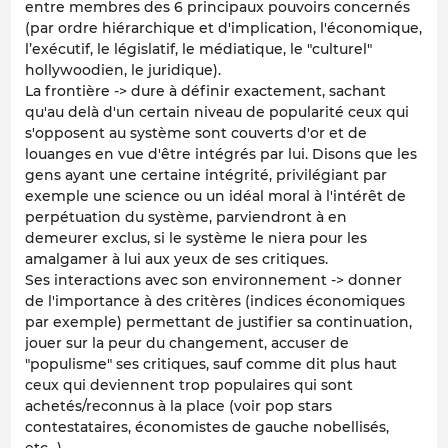
entre membres des 6 principaux pouvoirs concernés
(par ordre hiérarchique et d'implication, l'économique,
l’exécutif, le législatif, le médiatique, le "culturel"
hollywoodien, le juridique).
La frontière -> dure à définir exactement, sachant
qu'au delà d'un certain niveau de popularité ceux qui
s'opposent au système sont couverts d'or et de
louanges en vue d'être intégrés par lui. Disons que les
gens ayant une certaine intégrité, privilégiant par
exemple une science ou un idéal moral à l'intérêt de
perpétuation du système, parviendront à en
demeurer exclus, si le système le niera pour les
amalgamer à lui aux yeux de ses critiques.
Ses interactions avec son environnement -> donner
de l'importance à des critères (indices économiques
par exemple) permettant de justifier sa continuation,
jouer sur la peur du changement, accuser de
"populisme" ses critiques, sauf comme dit plus haut
ceux qui deviennent trop populaires qui sont
achetés/reconnus à la place (voir pop stars
contestataires, économistes de gauche nobellisés,