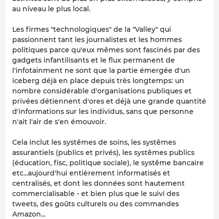
au niveau le plus local.
Les firmes "technologiques" de la "Valley" qui
passionnent tant les journalistes et les hommes
politiques parce qu'eux mêmes sont fascinés par des
gadgets infantilisants et le flux permanent de
l'infotainment ne sont que la partie émergée d'un
iceberg déjà en place depuis très longtemps: un
nombre considérable d'organisations publiques et
privées détiennent d'ores et déjà une grande quantité
d'informations sur les individus, sans que personne
n'ait l'air de s'en émouvoir.
Cela inclut les systêmes de soins, les systêmes
assurantiels (publics et privés), les systêmes publics
(éducation, fisc, politique sociale), le systême bancaire
etc...aujourd'hui entièrement informatisés et
centralisés, et dont les données sont hautement
commercialisable - et bien plus que le suivi des
tweets, des goûts culturels ou des commandes
Amazon...