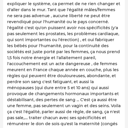
expliquer le système, ca permet de ne rien changer et
d'aller dans le mur. Tant que l'égalité mâles/femmes
ne sera pas advenue , aucune liberté ne peut être
revendiqué pour l'humanité ou le pays concerné.
l'égalité c'est qu'on puissent avoir nos spécificités (y'a
pas seulement les prostates, les problèmes cardiaque,
qui sont importantes ou l'érection) , et oui fabriquer
les bébés pour l'humanité, pour la continuité des
sociétés est juste porté par les femmes, ça nous prend
1,5 fois notre énergie et l'allaitement pareil,
l'accouchement est un acte dangereuse , de femmes
meurent en France chaque année en couche, plus les
règles qui peuvent être douloureuses, abondante, et
perdre son sang c'est fatiguant, et aussi la
ménopauses (qui dure entre 5 et 10 ans) qui aussi
provoque de changements hormonaux importants et
déstabilisant, des pertes de sang ... C'est ça aussi être
une femme, pas seulement un vagin et des seins. Voila
ça c'est l'égalité, parler aussi de règle, de sang, ça n'est
pas sale,.... traiter chacun avec ses spécificités et
rémunérer le don de sois qu'est la maternité (congés