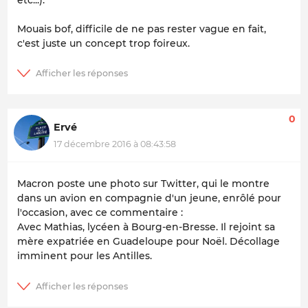
etc...).
Mouais bof, difficile de ne pas rester vague en fait,
c'est juste un concept trop foireux.
0
Ervé
17 décembre 2016 à 08:43:58
Macron poste une photo sur Twitter, qui le montre
dans un avion en compagnie d'un jeune, enrôlé pour
l'occasion, avec ce commentaire :
Avec Mathias, lycéen à Bourg-en-Bresse. Il rejoint sa
mère expatriée en Guadeloupe pour Noël. Décollage
imminent pour les Antilles.