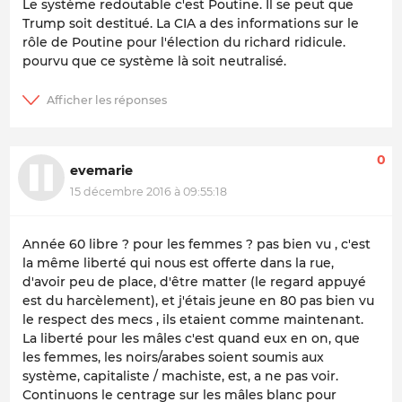
Le système redoutable c'est Poutine. Il se peut que
Trump soit destitué. La CIA a des informations sur le
rôle de Poutine pour l'élection du richard ridicule.
pourvu que ce système là soit neutralisé.
0
evemarie
15 décembre 2016 à 09:55:18
Année 60 libre ? pour les femmes ? pas bien vu , c'est
la même liberté qui nous est offerte dans la rue,
d'avoir peu de place, d'être matter (le regard appuyé
est du harcèlement), et j'étais jeune en 80 pas bien vu
le respect des mecs , ils etaient comme maintenant.
La liberté pour les mâles c'est quand eux en on, que
les femmes, les noirs/arabes soient soumis aux
système, capitaliste / machiste, est, a ne pas voir.
Continuons le centrage sur les mâles blanc pour