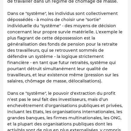
de travailler dans un régime de chômage de masse.
Dans ce "systême", les individus sont collectivement
dépossédés - à moins de choisir une "sortie"
individuelle du "systême" - des moyens de décision
concernant leur propre survie matérielle. L'exemple le
plus flagrant de cette dépossession est la
généralisation des fonds de pension pour la retraite
des travailleurs, qui se retrouvent sommés de
défendre un systême - la logique strictement
financière - en tant que futur retraités, systême qui
pourtant détruit simultanément leur qualité de
travailleurs, et leur existence même (pression sur les
salaires, chômage de masse, délocalisations).
Dans ce "systême", le pouvoir d'extraction du profit
n'est pas le seul fait des investisseurs, mais d'un
enchevêtrement d'organisations publiques et privées,
incluant les Etats, les organisations internationales, les
grandes banques, les firmes multinationales, les ONG,
et la plupart des organisations publiques dont les
activités sont de plus en plus externalisées, y compris