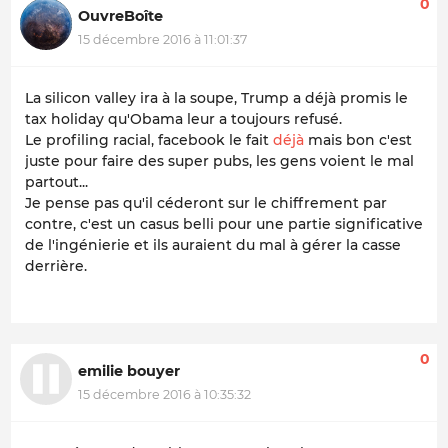
0
OuvreBoîte
15 décembre 2016 à 11:01:37
La silicon valley ira à la soupe, Trump a déjà promis le
tax holiday qu'Obama leur a toujours refusé.
Le profiling racial, facebook le fait
déjà
mais bon c'est
juste pour faire des super pubs, les gens voient le mal
partout...
Je pense pas qu'il céderont sur le chiffrement par
contre, c'est un casus belli pour une partie significative
de l'ingénierie et ils auraient du mal à gérer la casse
derrière.
0
emilie bouyer
15 décembre 2016 à 10:35:32