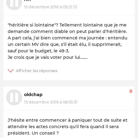
15 décembre 2016 à 09:21:13
"héritière si lointaine"? Tellement lointaine que je me
demande comment diable on peut parler d'héritière.
A part cela, j'ai bien commencé ma journée : entendu
un certain MV dire que, s'il était élu, il supprimerait,
sauf pour le budget, le 49-3.
Je crois que je vais voter pour lui........
0
oldchap
15 décembre 2016 à 08:55:31
J'hésite entre commencer à paniquer tout de suite et
attendre les actes concrets qu'il fera quand il sera
président. Un conseil ?