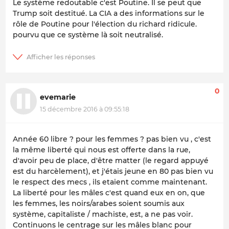
Le système redoutable c'est Poutine. Il se peut que
Trump soit destitué. La CIA a des informations sur le
rôle de Poutine pour l'élection du richard ridicule.
pourvu que ce système là soit neutralisé.
0
evemarie
15 décembre 2016 à 09:55:18
Année 60 libre ? pour les femmes ? pas bien vu , c'est
la même liberté qui nous est offerte dans la rue,
d'avoir peu de place, d'être matter (le regard appuyé
est du harcèlement), et j'étais jeune en 80 pas bien vu
le respect des mecs , ils etaient comme maintenant.
La liberté pour les mâles c'est quand eux en on, que
les femmes, les noirs/arabes soient soumis aux
système, capitaliste / machiste, est, a ne pas voir.
Continuons le centrage sur les mâles blanc pour