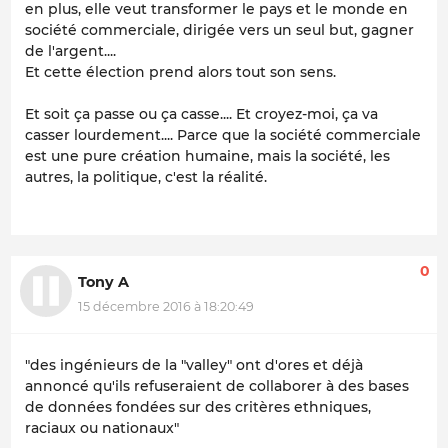
en plus, elle veut transformer le pays et le monde en
société commerciale, dirigée vers un seul but, gagner
de l'argent....
Et cette élection prend alors tout son sens.
Et soit ça passe ou ça casse.... Et croyez-moi, ça va
casser lourdement.... Parce que la société commerciale
est une pure création humaine, mais la société, les
autres, la politique, c'est la réalité.
0
Tony A
15 décembre 2016 à 18:20:49
"des ingénieurs de la "valley" ont d'ores et déjà
annoncé qu'ils refuseraient de collaborer à des bases
de données fondées sur des critères ethniques,
raciaux ou nationaux"