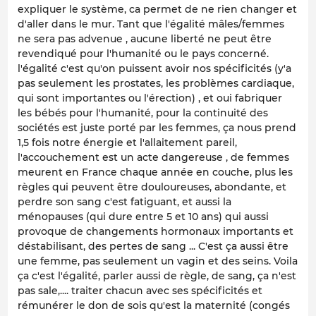
expliquer le système, ca permet de ne rien changer et
d'aller dans le mur. Tant que l'égalité mâles/femmes
ne sera pas advenue , aucune liberté ne peut être
revendiqué pour l'humanité ou le pays concerné.
l'égalité c'est qu'on puissent avoir nos spécificités (y'a
pas seulement les prostates, les problèmes cardiaque,
qui sont importantes ou l'érection) , et oui fabriquer
les bébés pour l'humanité, pour la continuité des
sociétés est juste porté par les femmes, ça nous prend
1,5 fois notre énergie et l'allaitement pareil,
l'accouchement est un acte dangereuse , de femmes
meurent en France chaque année en couche, plus les
règles qui peuvent être douloureuses, abondante, et
perdre son sang c'est fatiguant, et aussi la
ménopauses (qui dure entre 5 et 10 ans) qui aussi
provoque de changements hormonaux importants et
déstabilisant, des pertes de sang ... C'est ça aussi être
une femme, pas seulement un vagin et des seins. Voila
ça c'est l'égalité, parler aussi de règle, de sang, ça n'est
pas sale,.... traiter chacun avec ses spécificités et
rémunérer le don de sois qu'est la maternité (congés