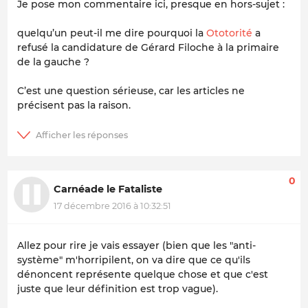
Je pose mon commentaire ici, presque en hors-sujet :
quelqu’un peut-il me dire pourquoi la
Ototorité
a
refusé la candidature de Gérard Filoche à la primaire
de la gauche ?
C’est une question sérieuse, car les articles ne
précisent pas la raison.
0
Carnéade le Fataliste
17 décembre 2016 à 10:32:51
Allez pour rire je vais essayer (bien que les "anti-
système" m'horripilent, on va dire que ce qu'ils
dénoncent représente quelque chose et que c'est
juste que leur définition est trop vague).