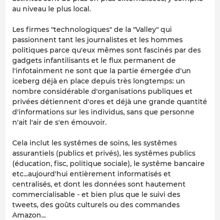
au niveau le plus local.
Les firmes "technologiques" de la "Valley" qui
passionnent tant les journalistes et les hommes
politiques parce qu'eux mêmes sont fascinés par des
gadgets infantilisants et le flux permanent de
l'infotainment ne sont que la partie émergée d'un
iceberg déjà en place depuis très longtemps: un
nombre considérable d'organisations publiques et
privées détiennent d'ores et déjà une grande quantité
d'informations sur les individus, sans que personne
n'ait l'air de s'en émouvoir.
Cela inclut les systêmes de soins, les systêmes
assurantiels (publics et privés), les systêmes publics
(éducation, fisc, politique sociale), le systême bancaire
etc...aujourd'hui entièrement informatisés et
centralisés, et dont les données sont hautement
commercialisable - et bien plus que le suivi des
tweets, des goûts culturels ou des commandes
Amazon...