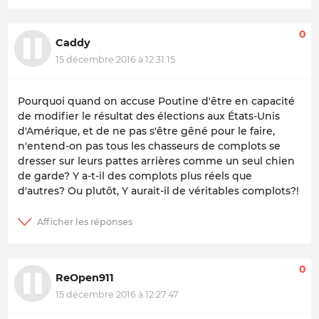
0
Caddy
15 décembre 2016 à 12:31:15
Pourquoi quand on accuse Poutine d'être en capacité
de modifier le résultat des élections aux États-Unis
d'Amérique, et de ne pas s'être gêné pour le faire,
n'entend-on pas tous les chasseurs de complots se
dresser sur leurs pattes arrières comme un seul chien
de garde? Y a-t-il des complots plus réels que
d'autres? Ou plutôt, Y aurait-il de véritables complots?!
0
ReOpen911
15 décembre 2016 à 12:27:47