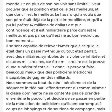
monde. Et en plus de son pouvoir sans limite, il veut
prouver que sa position était celle des meilleurs, et
que donc il est le meilleur. Le hasard qui a voulu que
son père était déjà de la partie immobilière, et qu'il a
pu lui prêter 14 millions de dollars est pur
contingence, et il est milliardaire parce qu'il est le
meilleur, et pas parce qu'il est né au bon endroit au
bon moment....
Il se sent capable de relever l'Amérique à ce qu'elle
était dans un passé mythique où tout était parfait,
avec des militaires, symboles de la violence inhibée, et
d'autres milliardaires, car être milliardaire est la preuve
d'une supériorité totale. Et donc ils peuvent faire
beaucoup mieux que des politiciens médiocres
incapables de gagner des milliards.
Nous sommes au bout du néo-libéralisme et de la
séquence initiée par l'effondrement du communisme :
la classe dominante ne se contente pas de prendre
elle-même le pouvoir, et décide de se passer en partie
de la médiation de politiciens qu'ils ont corrompus à
coups de lobbyings et de soutiens de campagne, mais