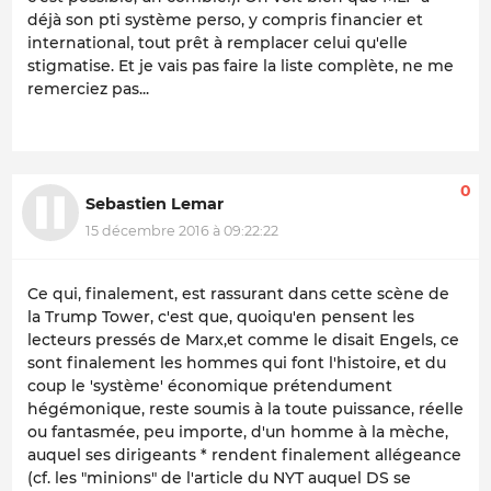
déjà son pti système perso, y compris financier et
international, tout prêt à remplacer celui qu'elle
stigmatise. Et je vais pas faire la liste complète, ne me
remerciez pas...
0
Sebastien Lemar
15 décembre 2016 à 09:22:22
Ce qui, finalement, est rassurant dans cette scène de
la Trump Tower, c'est que, quoiqu'en pensent les
lecteurs pressés de Marx,et comme le disait Engels, ce
sont finalement les hommes qui font l'histoire, et du
coup le 'système' économique prétendument
hégémonique, reste soumis à la toute puissance, réelle
ou fantasmée, peu importe, d'un homme à la mèche,
auquel ses dirigeants * rendent finalement allégeance
(cf. les "
minions
" de l'article du NYT auquel DS se