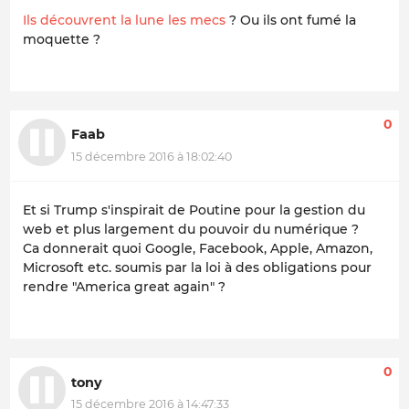
Ils découvrent la lune les mecs
? Ou ils ont fumé la
moquette ?
0
Faab
15 décembre 2016 à 18:02:40
Et si Trump s'inspirait de Poutine pour la gestion du
web et plus largement du pouvoir du numérique ?
Ca donnerait quoi Google, Facebook, Apple, Amazon,
Microsoft etc. soumis par la loi à des obligations pour
rendre "America great again" ?
0
tony
15 décembre 2016 à 14:47:33