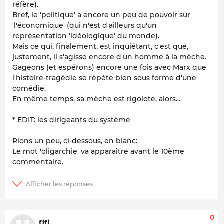
réfère).
Bref, le 'politique' a encore un peu de pouvoir sur
'l'économique' (qui n'est d'ailleurs qu'un
représentation 'idéologique' du monde).
Mais ce qui, finalement, est inquiétant, c'est que,
justement, il s'agisse encore d'un homme à la mèche.
Gageons (et espérons) encore une fois avec Marx que
l'histoire-tragédie se répète bien sous forme d'une
comédie.
En même temps, sa mèche est rigolote, alors...
* EDIT: les dirigeants du système
Rions un peu, ci-dessous, en blanc:
Le mot 'oligarchie' va apparaître avant le 10ème
commentaire.
0
fifi