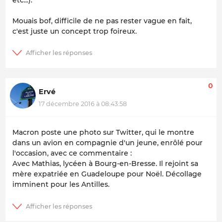
etc...).
Mouais bof, difficile de ne pas rester vague en fait,
c'est juste un concept trop foireux.
0
Ervé
17 décembre 2016 à 08:43:58
Macron poste une photo sur Twitter, qui le montre
dans un avion en compagnie d'un jeune, enrôlé pour
l'occasion, avec ce commentaire :
Avec Mathias, lycéen à Bourg-en-Bresse. Il rejoint sa
mère expatriée en Guadeloupe pour Noël. Décollage
imminent pour les Antilles.