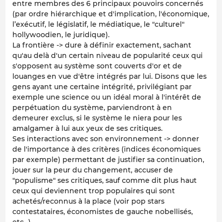
entre membres des 6 principaux pouvoirs concernés
(par ordre hiérarchique et d'implication, l'économique,
l’exécutif, le législatif, le médiatique, le "culturel"
hollywoodien, le juridique).
La frontière -> dure à définir exactement, sachant
qu'au delà d'un certain niveau de popularité ceux qui
s'opposent au système sont couverts d'or et de
louanges en vue d'être intégrés par lui. Disons que les
gens ayant une certaine intégrité, privilégiant par
exemple une science ou un idéal moral à l'intérêt de
perpétuation du système, parviendront à en
demeurer exclus, si le système le niera pour les
amalgamer à lui aux yeux de ses critiques.
Ses interactions avec son environnement -> donner
de l'importance à des critères (indices économiques
par exemple) permettant de justifier sa continuation,
jouer sur la peur du changement, accuser de
"populisme" ses critiques, sauf comme dit plus haut
ceux qui deviennent trop populaires qui sont
achetés/reconnus à la place (voir pop stars
contestataires, économistes de gauche nobellisés,