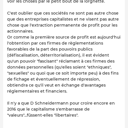
voir les choses par le petit bout de la lorgnette.
C'est oublier que ces sociétés ne sont pas autre chose
que des entreprises capitalistes et ne visent pas autre
chose que l'extraction permanente de profit pour les
actionnaires.
Or comme la première source de profit est aujourd'hui
l'obtention par ces firmes de règlementations
favorables de la part des pouvoirs publics
(défiscalisation, déterritorialisation), il est évident
qu'un pouvoir "fascisant" réclamant à ces firmes des
données personnelles (qu'elles soient "ethniques",
"sexuelles" ou quoi que ce soit importe peu) à des fins
de fichage et éventuellement de répression,
obtiendra ce qu'il veut en échange d'avantages
réglementaires et financiers.
Il n'y a que D Schneidermann pour croire encore en
2016 que le capitalisme s'embarrasse de
"valeurs"...fûssent-elles "libertaires".