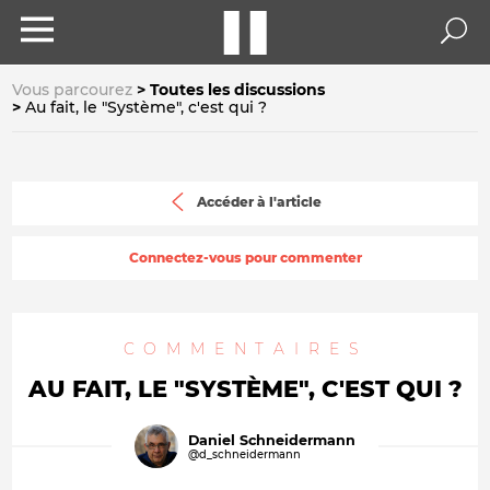
Vous parcourez
Toutes les discussions
Au fait, le "Système", c'est qui ?
Accéder à l'article
Connectez-vous pour commenter
COMMENTAIRES
AU FAIT, LE "SYSTÈME", C'EST QUI ?
Daniel Schneidermann
@d_schneidermann