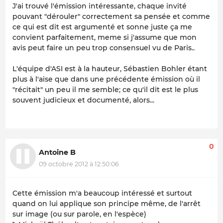
J'ai trouvé l'émission intéressante, chaque invité
pouvant "dérouler" correctement sa pensée et comme
ce qui est dit est argumenté et sonne juste ça me
convient parfaitement, meme si j'assume que mon
avis peut faire un peu trop consensuel vu de Paris..
L'équipe d'ASI est à la hauteur, Sébastien Bohler étant
plus à l'aise que dans une précédente émission où il
"récitait" un peu il me semble; ce qu'il dit est le plus
souvent judicieux et documenté, alors...
0
Antoine B
09 octobre 2012 à 12:50:06
Cette émission m'a beaucoup intéressé et surtout
quand on lui applique son principe même, de l'arrêt
sur image (ou sur parole, en l'espèce)