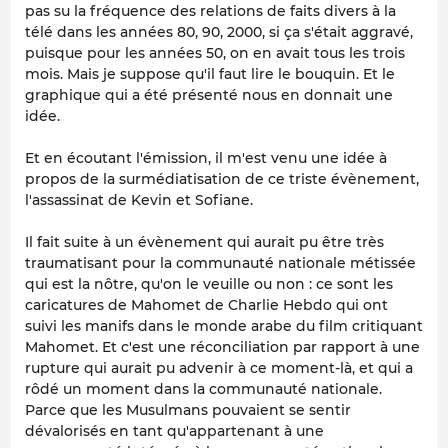
pas su la fréquence des relations de faits divers à la
télé dans les années 80, 90, 2000, si ça s'était aggravé,
puisque pour les années 50, on en avait tous les trois
mois. Mais je suppose qu'il faut lire le bouquin. Et le
graphique qui a été présenté nous en donnait une
idée.
Et en écoutant l'émission, il m'est venu une idée à
propos de la surmédiatisation de ce triste évènement,
l'assassinat de Kevin et Sofiane.
Il fait suite à un évènement qui aurait pu être très
traumatisant pour la communauté nationale métissée
qui est la nôtre, qu'on le veuille ou non : ce sont les
caricatures de Mahomet de Charlie Hebdo qui ont
suivi les manifs dans le monde arabe du film critiquant
Mahomet. Et c'est une réconciliation par rapport à une
rupture qui aurait pu advenir à ce moment-là, et qui a
rôdé un moment dans la communauté nationale.
Parce que les Musulmans pouvaient se sentir
dévalorisés en tant qu'appartenant à une