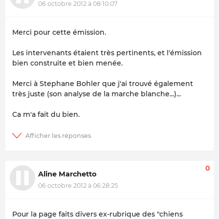
06 octobre 2012 à 08:10:07
Merci pour cette émission.
Les intervenants étaient très pertinents, et l'émission
bien construite et bien menée.
Merci à Stephane Bohler que j'ai trouvé également
très juste (son analyse de la marche blanche...)...
Ca m'a fait du bien.
0
Aline Marchetto
06 octobre 2012 à 06:28:25
Pour la page faits divers ex-rubrique des "chiens