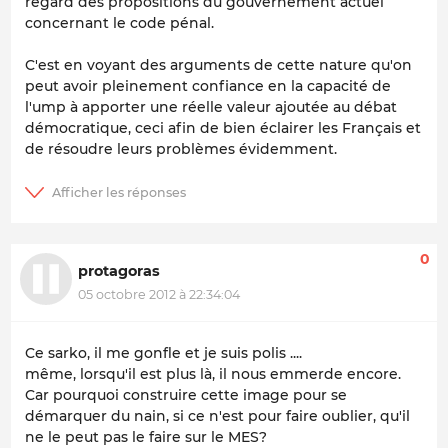
regard des propositions du gouvernement actuel
concernant le code pénal.
C'est en voyant des arguments de cette nature qu'on
peut avoir pleinement confiance en la capacité de
l'ump à apporter une réelle valeur ajoutée au débat
démocratique, ceci afin de bien éclairer les Français et
de résoudre leurs problèmes évidemment.
0
protagoras
05 octobre 2012 à 22:34:04
Ce sarko, il me gonfle et je suis polis ....
même, lorsqu'il est plus là, il nous emmerde encore.
Car pourquoi construire cette image pour se
démarquer du nain, si ce n'est pour faire oublier, qu'il
ne le peut pas le faire sur le MES?