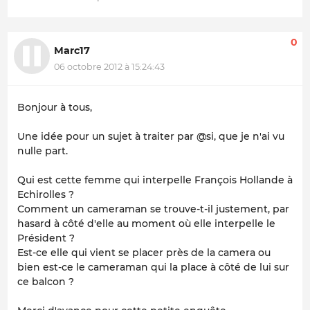
0
Marc17
06 octobre 2012 à 15:24:43
Bonjour à tous,
Une idée pour un sujet à traiter par @si, que je n'ai vu
nulle part.
Qui est cette femme qui interpelle François Hollande à
Echirolles ?
Comment un cameraman se trouve-t-il justement, par
hasard à côté d'elle au moment où elle interpelle le
Président ?
Est-ce elle qui vient se placer près de la camera ou
bien est-ce le cameraman qui la place à côté de lui sur
ce balcon ?