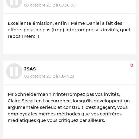
09 octobre 2012 à 00:56:09
Excellente émission, enfin ! Même Daniel a fait des
efforts pour ne pas (trop) interrompre ses invités, quel
repos ! Merci !
0
JSAS
08 octobre 2012 à 18:44:23
Mr Schneidermann n'interrompez pas vos invités,
Claire Sécail en l’occurrence, lorsqu'ils développent un
argumentaire sérieux et construit, c'est agaçant, vous
employez les mêmes méthodes que vos confrères
médiatiques que vous critiquez par ailleurs.