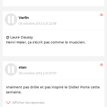
0
Varlin
05 octobre 2012 à 21:22:58
@ Laure Daussy
Henri Maler, ça s'écrit pas comme le musicien.
0
stan
05 octobre 2012 à 21:07:57
Vraiment pas drôle et pas inspiré le Didier Porte cette
semaine.