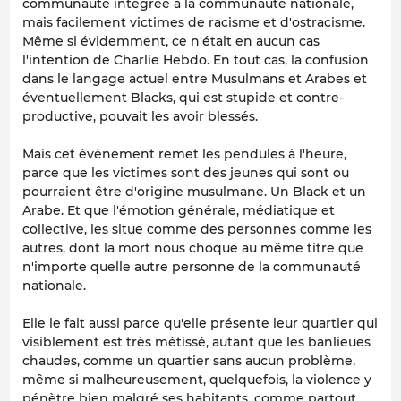
communauté intégrée à la communauté nationale,
mais facilement victimes de racisme et d'ostracisme.
Même si évidemment, ce n'était en aucun cas
l'intention de Charlie Hebdo. En tout cas, la confusion
dans le langage actuel entre Musulmans et Arabes et
éventuellement Blacks, qui est stupide et contre-
productive, pouvait les avoir blessés.
Mais cet évènement remet les pendules à l'heure,
parce que les victimes sont des jeunes qui sont ou
pourraient être d'origine musulmane. Un Black et un
Arabe. Et que l'émotion générale, médiatique et
collective, les situe comme des personnes comme les
autres, dont la mort nous choque au même titre que
n'importe quelle autre personne de la communauté
nationale.
Elle le fait aussi parce qu'elle présente leur quartier qui
visiblement est très métissé, autant que les banlieues
chaudes, comme un quartier sans aucun problème,
même si malheureusement, quelquefois, la violence y
pénètre bien malgré ses habitants, comme partout.