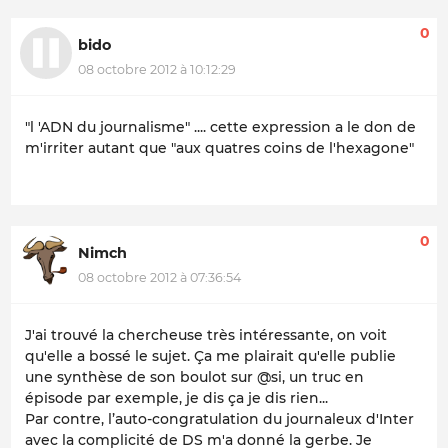
0
bido
08 octobre 2012 à 10:12:29
"l 'ADN du journalisme" .... cette expression a le don de
m'irriter autant que "aux quatres coins de l'hexagone"
0
Nimch
08 octobre 2012 à 07:36:54
J'ai trouvé la chercheuse très intéressante, on voit
qu'elle a bossé le sujet. Ça me plairait qu'elle publie
une synthèse de son boulot sur @si, un truc en
épisode par exemple, je dis ça je dis rien...
Par contre, l’auto-congratulation du journaleux d'Inter
avec la complicité de DS m'a donné la gerbe. Je