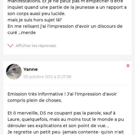
manifestations. Et je ne peux pas m’empêcher d’être
inquiet quand une partie de la jeunesse a un rapport a
son corps aussi peu lucide.
mais je suis hors sujet là
?
En me relisant j'ai l'impression d'avoir un discours de
curé ...merde
0
Yanne
05 octobre 2012 à 21:27:58
Emission très informative ! J'ai l'impression d'avoir
compris plein de choses.
Et ô merveille, DS ne coupant pas la parole, sauf à
Laure, quelquefois, mais au moins tout le monde a pu
dérouler ses explications et son point de vue. ,
Je regrette un petit peu -jamais contente- qu'on n'ait