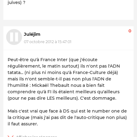
juives) ?
0
Juléjim
07 octobre 2012 à 15:47:01
Peut-être qu'à France Inter (que j'écoute
régulièrement, le matin surtout) ils n'ont pas l'ADN
tatata... (ni plus ni moins qu'à France-Culture déjà)
mais ils n'ont semble-t-il pas non plus l'ADN de
l'humilité : Mickaël Thebault nous a bien fait
comprendre qu'à FI ils étaient meilleurs qu'ailleurs
(pour ne pas dire LES meilleurs). C'est dommage.
Mais c'est vrai que face à DS qui est le number one de
la critique (mais j'ai pas dit de l'auto-critique non plus)
il faut assurer.