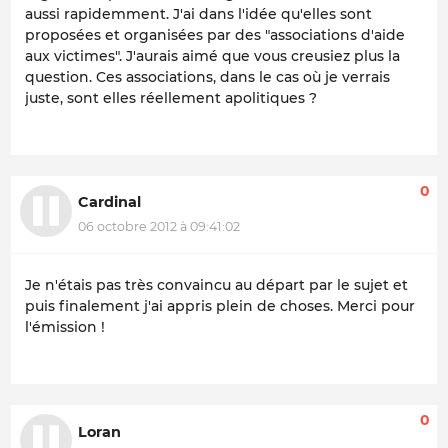
aussi rapidemment. J'ai dans l'idée qu'elles sont
proposées et organisées par des "associations d'aide
aux victimes". J'aurais aimé que vous creusiez plus la
question. Ces associations, dans le cas où je verrais
juste, sont elles réellement apolitiques ?
0
Cardinal
06 octobre 2012 à 09:41:02
Je n'étais pas très convaincu au départ par le sujet et
puis finalement j'ai appris plein de choses. Merci pour
l'émission !
0
Loran