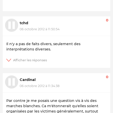
0
tchd
06 octobre 2012 à 11:50:54
Il n'y a pas de faits divers, seulement des
interprétations diverses.
0
Cardinal
06 octobre 2012 à 11:34:38
Par contre je me posais une question vis à vis des
marches blanches. Ca m'étonnerait qu'elles soient
organisées par les victimes généralement, surtout