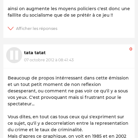
ainsi on augmente les moyens policiers c'est donc une
faillite du socialisme que de se prétér à ce jeu !!
0
tata tatat
07 octobre 2012 à 08:41:43
Beaucoup de propos intérressant dans cette émission
et un tout petit moment de non reflexion
desesperant, ou comment ne pas voir ce qu'il y a sous
vos yeux. C'est provoquant mais si frustrant pour le
spectateur...
Vous dites, en tout cas tous ceux qui s'expriment sur
ce sujet, qu'il y a decorrelation entre la representation
du crime et le taux de criminalité.
Mais d'apres ce graphique, on voit en 1985 et en 2002