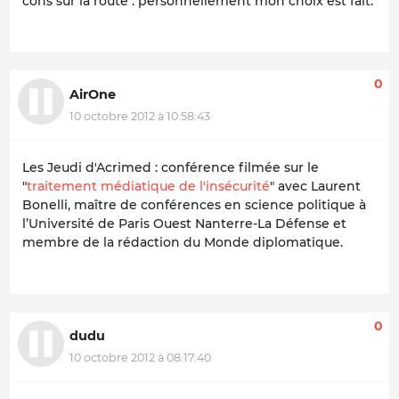
cons sur la route . personnellement mon choix est fait.
0
AirOne
10 octobre 2012 à 10:58:43
Les Jeudi d'Acrimed : conférence filmée sur le
"
traitement médiatique de l'insécurité
" avec Laurent
Bonelli, maître de conférences en science politique à
l’Université de Paris Ouest Nanterre-La Défense et
membre de la rédaction du Monde diplomatique.
0
dudu
10 octobre 2012 à 08:17:40