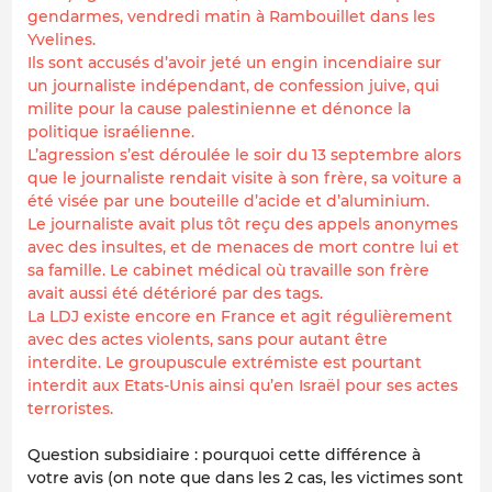
gendarmes, vendredi matin à Rambouillet dans les
Yvelines.
Ils sont accusés d’avoir jeté un engin incendiaire sur
un journaliste indépendant, de confession juive, qui
milite pour la cause palestinienne et dénonce la
politique israélienne.
L’agression s’est déroulée le soir du 13 septembre alors
que le journaliste rendait visite à son frère, sa voiture a
été visée par une bouteille d’acide et d’aluminium.
Le journaliste avait plus tôt reçu des appels anonymes
avec des insultes, et de menaces de mort contre lui et
sa famille. Le cabinet médical où travaille son frère
avait aussi été détérioré par des tags.
La LDJ existe encore en France et agit régulièrement
avec des actes violents, sans pour autant être
interdite. Le groupuscule extrémiste est pourtant
interdit aux Etats-Unis ainsi qu’en Israël pour ses actes
terroristes.
Question subsidiaire : pourquoi cette différence à
votre avis (on note que dans les 2 cas, les victimes sont