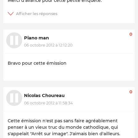
Merci d'avance pour cette petite enquête.
0
Piano man
06 octobre 2012 à 12:12:20
Bravo pour cette émission
0
Nicolas Choureau
06 octobre 2012 à 11:58:34
Cette émission n'est pas sans faire agréablement
penser à un vieux truc du monde cathodique, qui
s'appelait "Arrêt sur image". J'aimais bien d'ailleurs.