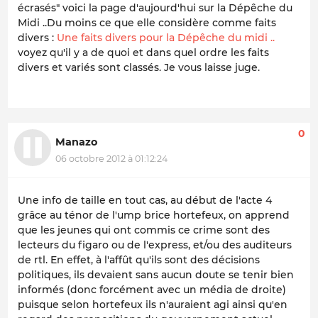
écrasés" voici la page d'aujourd'hui sur la Dépêche du
Midi ..Du moins ce que elle considère comme faits
divers :
Une faits divers pour la Dépêche du midi ..
voyez qu'il y a de quoi et dans quel ordre les faits
divers et variés sont classés. Je vous laisse juge.
0
Manazo
06 octobre 2012 à 01:12:24
Une info de taille en tout cas, au début de l'acte 4
grâce au ténor de l'ump brice hortefeux, on apprend
que les jeunes qui ont commis ce crime sont des
lecteurs du figaro ou de l'express, et/ou des auditeurs
de rtl. En effet, à l'affût qu'ils sont des décisions
politiques, ils devaient sans aucun doute se tenir bien
informés (donc forcément avec un média de droite)
puisque selon hortefeux ils n'auraient agi ainsi qu'en