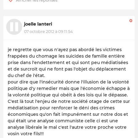
0
joelle lanteri
07 octobre 2012 à 09:11:54
je regrette que vous n'ayez pas abordé les victimes
frappées du chomage les suicides de famille entière
prise dans l'endettement et qui sont peu médiatisées
et de surcroit qui ne font pas l'objet du déplacement
du chef de l'état.
pour dire que l'insécurité donne l'illusion de la volonté
politique d'y remedier mais que l'économie échappe à
la volonté politique qui obéit à des lois qui le dépasse.
C'est là tout l'enjeu de notre société otage de cette sur
médiatisation pour renforcer le déni des crimes
économiques qu'on fait impunément sur notre dos et
qui était une analyse communiste celle ci est une
analyse libérale le mal c'est l'autre votre proche votre
vosin votre fils!!!