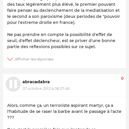
des taux légérement plus élévé, le premier pouvant
faire penser au declenchement de la mediatisation et
le second a son paroxisme (deux periodes de "pouvoir
pour l'extreme droite en france).
Ne pas prendre en compte la possibilité d'effet de
seuil, d'effet déclencheur, est se priver d'une bonne
partie des reflexions possibles sur ce sujet.
0
abracadabra
07 octobre 2012 à 08:27:48
Alors, comme ça, un terroriste aspirant martyr, ça a
l'habitude de se raser la barbe avant le passage à l'acte
???