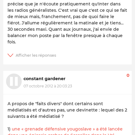
précise que je n'écoute pratiquement qu'Inter dans
les radios généralistes. C'est vrai que c'est ce qui se fait
de mieux mais, franchement, pas de quoi faire le
fiérot. J'allume régulièrement la matinale et je tiens...
30 secondes maxi. Quant aux journaux, j'ai envie de
balancer mon poste par la fenêtre presque à chaque
fois.
0
constant gardener
07 octobre 2012 à 20:03:23
A propos de "faits divers" dont certains sont
médiatisés et d'autres pas, une devinette : lequel des 2
suivants a été médiatisé ?
1)
une « grenade défensive yougoslave » a été lancée