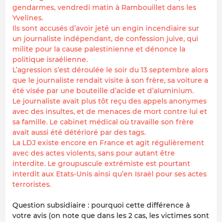
gendarmes, vendredi matin à Rambouillet dans les
Yvelines.
Ils sont accusés d’avoir jeté un engin incendiaire sur
un journaliste indépendant, de confession juive, qui
milite pour la cause palestinienne et dénonce la
politique israélienne.
L’agression s’est déroulée le soir du 13 septembre alors
que le journaliste rendait visite à son frère, sa voiture a
été visée par une bouteille d’acide et d’aluminium.
Le journaliste avait plus tôt reçu des appels anonymes
avec des insultes, et de menaces de mort contre lui et
sa famille. Le cabinet médical où travaille son frère
avait aussi été détérioré par des tags.
La LDJ existe encore en France et agit régulièrement
avec des actes violents, sans pour autant être
interdite. Le groupuscule extrémiste est pourtant
interdit aux Etats-Unis ainsi qu’en Israël pour ses actes
terroristes.
Question subsidiaire : pourquoi cette différence à
votre avis (on note que dans les 2 cas, les victimes sont