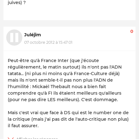
juives) ?
0
Juléjim
07 octobre 2012 à 15:47:01
Peut-être qu'à France Inter (que j'écoute
régulièrement, le matin surtout) ils n'ont pas l'ADN
tatata... (ni plus ni moins qu'à France-Culture déjà)
mais ils n'ont semble-t-il pas non plus l'ADN de
l'humilité : Mickaël Thebault nous a bien fait
comprendre qu'à FI ils étaient meilleurs qu'ailleurs
(pour ne pas dire LES meilleurs). C'est dommage.
Mais c'est vrai que face à DS qui est le number one de
la critique (mais j'ai pas dit de l'auto-critique non plus)
il faut assurer.