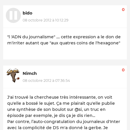
0
bido
08 octobre 2012 à 10:12:29
"l 'ADN du journalisme" .... cette expression a le don de
m'irriter autant que "aux quatres coins de l'hexagone"
0
Nimch
08 octobre 2012 à 07:36:54
J'ai trouvé la chercheuse très intéressante, on voit
qu'elle a bossé le sujet. Ça me plairait qu'elle publie
une synthèse de son boulot sur @si, un truc en
épisode par exemple, je dis ça je dis rien...
Par contre, l’auto-congratulation du journaleux d'Inter
avec la complicité de DS m'a donné la gerbe. Je