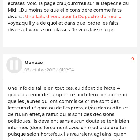
écrasés" voici la page d'aujourd'hui sur la Dépêche du
Midi ..Du moins ce que elle considère comme faits
divers :
Une faits divers pour la Dépêche du midi ..
voyez qu'il y a de quoi et dans quel ordre les faits
divers et variés sont classés. Je vous laisse juge.
0
Manazo
06 octobre 2012 à 01:12:24
Une info de taille en tout cas, au début de l'acte 4
grâce au ténor de l'ump brice hortefeux, on apprend
que les jeunes qui ont commis ce crime sont des
lecteurs du figaro ou de l'express, et/ou des auditeurs
de rtl. En effet, à l'affût qu'ils sont des décisions
politiques, ils devaient sans aucun doute se tenir bien
informés (donc forcément avec un média de droite)
puisque selon hortefeux ils n'auraient agi ainsi qu'en