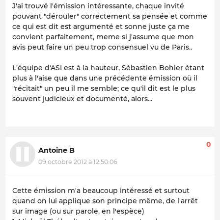
J'ai trouvé l'émission intéressante, chaque invité
pouvant "dérouler" correctement sa pensée et comme
ce qui est dit est argumenté et sonne juste ça me
convient parfaitement, meme si j'assume que mon
avis peut faire un peu trop consensuel vu de Paris..
L'équipe d'ASI est à la hauteur, Sébastien Bohler étant
plus à l'aise que dans une précédente émission où il
"récitait" un peu il me semble; ce qu'il dit est le plus
souvent judicieux et documenté, alors...
0
Antoine B
09 octobre 2012 à 12:50:06
Cette émission m'a beaucoup intéressé et surtout
quand on lui applique son principe même, de l'arrêt
sur image (ou sur parole, en l'espèce)