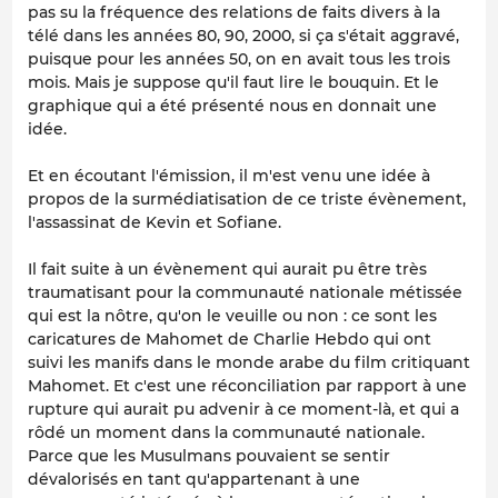
pas su la fréquence des relations de faits divers à la
télé dans les années 80, 90, 2000, si ça s'était aggravé,
puisque pour les années 50, on en avait tous les trois
mois. Mais je suppose qu'il faut lire le bouquin. Et le
graphique qui a été présenté nous en donnait une
idée.
Et en écoutant l'émission, il m'est venu une idée à
propos de la surmédiatisation de ce triste évènement,
l'assassinat de Kevin et Sofiane.
Il fait suite à un évènement qui aurait pu être très
traumatisant pour la communauté nationale métissée
qui est la nôtre, qu'on le veuille ou non : ce sont les
caricatures de Mahomet de Charlie Hebdo qui ont
suivi les manifs dans le monde arabe du film critiquant
Mahomet. Et c'est une réconciliation par rapport à une
rupture qui aurait pu advenir à ce moment-là, et qui a
rôdé un moment dans la communauté nationale.
Parce que les Musulmans pouvaient se sentir
dévalorisés en tant qu'appartenant à une