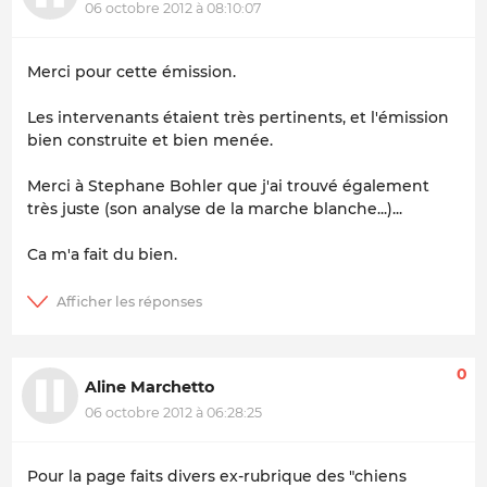
06 octobre 2012 à 08:10:07
Merci pour cette émission.
Les intervenants étaient très pertinents, et l'émission
bien construite et bien menée.
Merci à Stephane Bohler que j'ai trouvé également
très juste (son analyse de la marche blanche...)...
Ca m'a fait du bien.
0
Aline Marchetto
06 octobre 2012 à 06:28:25
Pour la page faits divers ex-rubrique des "chiens