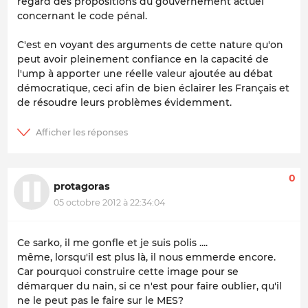
regard des propositions du gouvernement actuel
concernant le code pénal.
C'est en voyant des arguments de cette nature qu'on
peut avoir pleinement confiance en la capacité de
l'ump à apporter une réelle valeur ajoutée au débat
démocratique, ceci afin de bien éclairer les Français et
de résoudre leurs problèmes évidemment.
0
protagoras
05 octobre 2012 à 22:34:04
Ce sarko, il me gonfle et je suis polis ....
même, lorsqu'il est plus là, il nous emmerde encore.
Car pourquoi construire cette image pour se
démarquer du nain, si ce n'est pour faire oublier, qu'il
ne le peut pas le faire sur le MES?