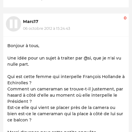
0
Marc17
06 octobre 2012 à 15:24:43
Bonjour à tous,
Une idée pour un sujet à traiter par @si, que je n'ai vu
nulle part.
Qui est cette femme qui interpelle François Hollande à
Echirolles ?
Comment un cameraman se trouve-t-il justement, par
hasard à côté d'elle au moment où elle interpelle le
Président ?
Est-ce elle qui vient se placer près de la camera ou
bien est-ce le cameraman qui la place à côté de lui sur
ce balcon ?