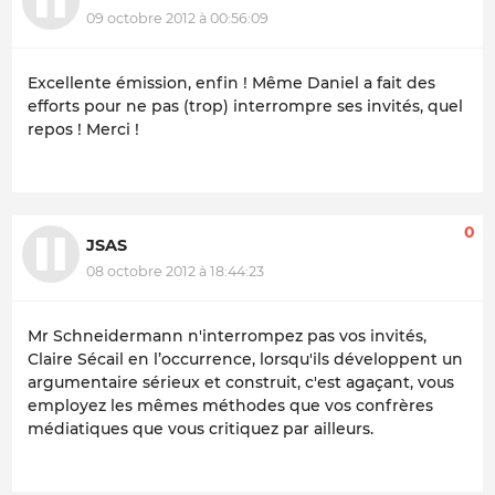
09 octobre 2012 à 00:56:09
Excellente émission, enfin ! Même Daniel a fait des
efforts pour ne pas (trop) interrompre ses invités, quel
repos ! Merci !
0
JSAS
08 octobre 2012 à 18:44:23
Mr Schneidermann n'interrompez pas vos invités,
Claire Sécail en l’occurrence, lorsqu'ils développent un
argumentaire sérieux et construit, c'est agaçant, vous
employez les mêmes méthodes que vos confrères
médiatiques que vous critiquez par ailleurs.