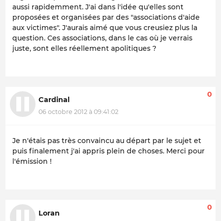
aussi rapidemment. J'ai dans l'idée qu'elles sont
proposées et organisées par des "associations d'aide
aux victimes". J'aurais aimé que vous creusiez plus la
question. Ces associations, dans le cas où je verrais
juste, sont elles réellement apolitiques ?
0
Cardinal
06 octobre 2012 à 09:41:02
Je n'étais pas très convaincu au départ par le sujet et
puis finalement j'ai appris plein de choses. Merci pour
l'émission !
0
Loran