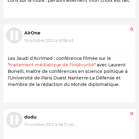
cons sur la route . personnellement mon choix est fait.
0
AirOne
10 octobre 2012 à 10:58:43
Les Jeudi d'Acrimed : conférence filmée sur le
"
traitement médiatique de l'insécurité
" avec Laurent
Bonelli, maître de conférences en science politique à
l’Université de Paris Ouest Nanterre-La Défense et
membre de la rédaction du Monde diplomatique.
0
dudu
10 octobre 2012 à 08:17:40