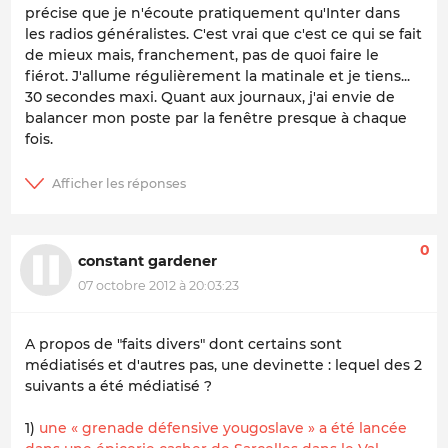
précise que je n'écoute pratiquement qu'Inter dans
les radios généralistes. C'est vrai que c'est ce qui se fait
de mieux mais, franchement, pas de quoi faire le
fiérot. J'allume régulièrement la matinale et je tiens...
30 secondes maxi. Quant aux journaux, j'ai envie de
balancer mon poste par la fenêtre presque à chaque
fois.
0
constant gardener
07 octobre 2012 à 20:03:23
A propos de "faits divers" dont certains sont
médiatisés et d'autres pas, une devinette : lequel des 2
suivants a été médiatisé ?
1)
une « grenade défensive yougoslave » a été lancée