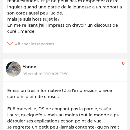
manifestations. Et je ne peux pas m’empêcher d’être
inquiet quand une partie de la jeunesse a un rapport a
son corps aussi peu lucide.
mais je suis hors sujet là
?
En me relisant j'ai l'impression d'avoir un discours de
curé ...merde
0
Yanne
05 octobre 2012 à 21:27:58
Emission très informative ! J'ai l'impression d'avoir
compris plein de choses.
Et ô merveille, DS ne coupant pas la parole, sauf à
Laure, quelquefois, mais au moins tout le monde a pu
dérouler ses explications et son point de vue. ,
Je regrette un petit peu -jamais contente- qu'on n'ait