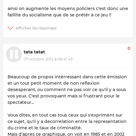
ainsi on augmente les moyens policiers c'est donc une
faillite du socialisme que de se prétér à ce jeu !!
0
tata tatat
07 octobre 2012 à 08:41:43
Beaucoup de propos intérressant dans cette émission
et un tout petit moment de non reflexion
desesperant, ou comment ne pas voir ce qu'il y a sous
vos yeux. C'est provoquant mais si frustrant pour le
spectateur...
Vous dites, en tout cas tous ceux qui s'expriment sur
ce sujet, qu'il y a decorrelation entre la representation
du crime et le taux de criminalité.
Mais d'apres ce graphique, on voit en 1985 et en 2002