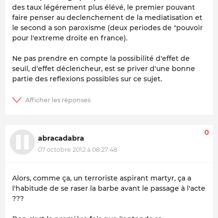
des taux légérement plus élévé, le premier pouvant
faire penser au declenchement de la mediatisation et
le second a son paroxisme (deux periodes de "pouvoir
pour l'extreme droite en france).
Ne pas prendre en compte la possibilité d'effet de
seuil, d'effet déclencheur, est se priver d'une bonne
partie des reflexions possibles sur ce sujet.
0
abracadabra
07 octobre 2012 à 08:27:48
Alors, comme ça, un terroriste aspirant martyr, ça a
l'habitude de se raser la barbe avant le passage à l'acte
???