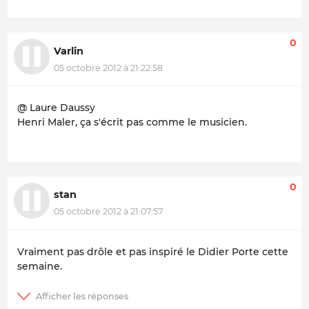
0
Varlin
05 octobre 2012 à 21:22:58
@ Laure Daussy
Henri Maler, ça s'écrit pas comme le musicien.
0
stan
05 octobre 2012 à 21:07:57
Vraiment pas drôle et pas inspiré le Didier Porte cette
semaine.