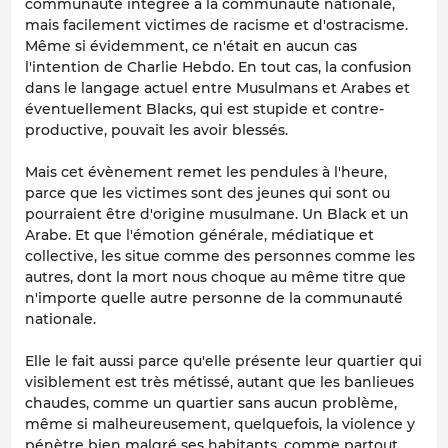
communauté intégrée à la communauté nationale,
mais facilement victimes de racisme et d'ostracisme.
Même si évidemment, ce n'était en aucun cas
l'intention de Charlie Hebdo. En tout cas, la confusion
dans le langage actuel entre Musulmans et Arabes et
éventuellement Blacks, qui est stupide et contre-
productive, pouvait les avoir blessés.
Mais cet évènement remet les pendules à l'heure,
parce que les victimes sont des jeunes qui sont ou
pourraient être d'origine musulmane. Un Black et un
Arabe. Et que l'émotion générale, médiatique et
collective, les situe comme des personnes comme les
autres, dont la mort nous choque au même titre que
n'importe quelle autre personne de la communauté
nationale.
Elle le fait aussi parce qu'elle présente leur quartier qui
visiblement est très métissé, autant que les banlieues
chaudes, comme un quartier sans aucun problème,
même si malheureusement, quelquefois, la violence y
pénètre bien malgré ses habitants, comme partout.