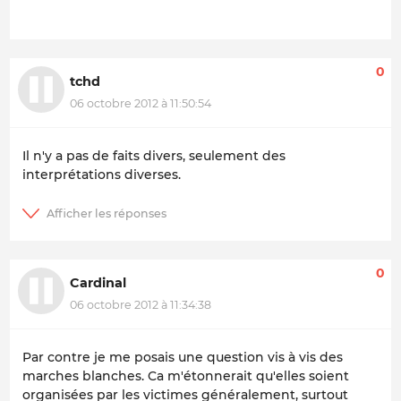
0
tchd
06 octobre 2012 à 11:50:54
Il n'y a pas de faits divers, seulement des
interprétations diverses.
0
Cardinal
06 octobre 2012 à 11:34:38
Par contre je me posais une question vis à vis des
marches blanches. Ca m'étonnerait qu'elles soient
organisées par les victimes généralement, surtout