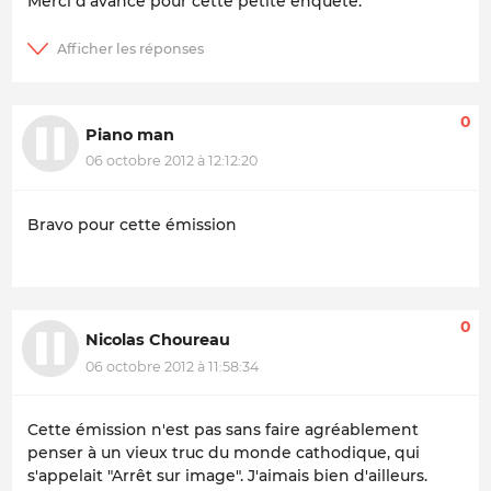
Merci d'avance pour cette petite enquête.
0
Piano man
06 octobre 2012 à 12:12:20
Bravo pour cette émission
0
Nicolas Choureau
06 octobre 2012 à 11:58:34
Cette émission n'est pas sans faire agréablement
penser à un vieux truc du monde cathodique, qui
s'appelait "Arrêt sur image". J'aimais bien d'ailleurs.