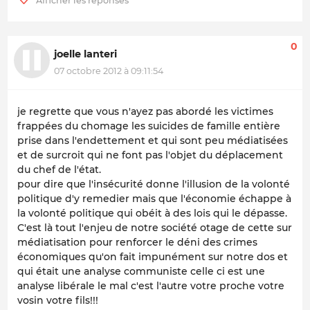
0
joelle lanteri
07 octobre 2012 à 09:11:54
je regrette que vous n'ayez pas abordé les victimes
frappées du chomage les suicides de famille entière
prise dans l'endettement et qui sont peu médiatisées
et de surcroit qui ne font pas l'objet du déplacement
du chef de l'état.
pour dire que l'insécurité donne l'illusion de la volonté
politique d'y remedier mais que l'économie échappe à
la volonté politique qui obéit à des lois qui le dépasse.
C'est là tout l'enjeu de notre société otage de cette sur
médiatisation pour renforcer le déni des crimes
économiques qu'on fait impunément sur notre dos et
qui était une analyse communiste celle ci est une
analyse libérale le mal c'est l'autre votre proche votre
vosin votre fils!!!