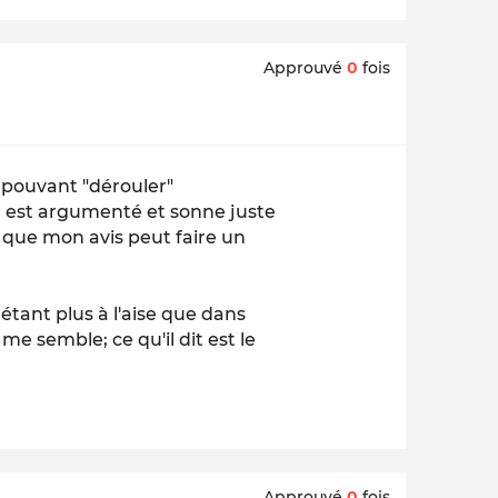
Approuvé
0
fois
é pouvant "dérouler"
 est argumenté et sonne juste
que mon avis peut faire un
 étant plus à l'aise que dans
me semble; ce qu'il dit est le
Approuvé
0
fois