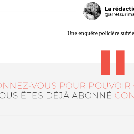
La rédact
@arretsurim
Une enquête policière suivie
Le médiateur
L'équipe
ONNEZ-VOUS POUR POUVOIR
VOUS ÊTES DÉJÀ ABONNÉ
CON