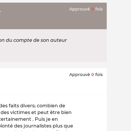
Approuvé
0
fois
r
ion du compte de son auteur
Approuvé
0
fois
es faits divers; combien de
 des victimes et peut être bien
certainement . Puis je en
volonté des journalistes plus que