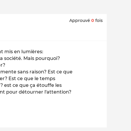
Approuvé
0
fois
nt mis en lumières:
a société. Mais pourquoi?
er?
ugmente sans raison? Est ce que
ier? Est ce que le temps
? est ce que ça étouffe les
nt pour détourner l'attention?