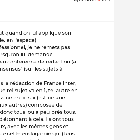
ut quand on lui applique son
e, en l'espèce)
fessionnel, je ne remets pas
lorsqu'on lui demande
 en conférence de rédaction (à
nsensus" (sur les sujets à
s la rédaction de France Inter,
 tel sujet va en 1, tel autre en
ssine en creux (est-ce une
e aux autres) composée de
donc tous, ou à peu près tous,
d'étonnant à cela. Ils ont tous
ux, avec les mêmes gens et
de cette endogamie qui (tous