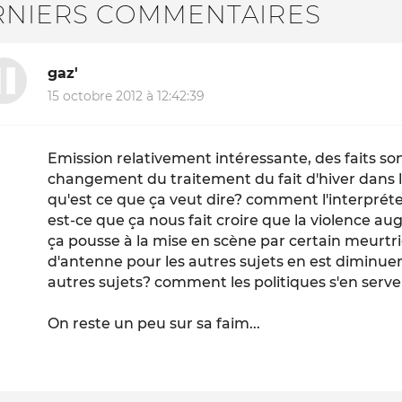
RNIERS COMMENTAIRES
gaz'
15 octobre 2012 à 12:42:39
Emission relativement intéressante, des faits so
changement du traitement du fait d'hiver dans l
qu'est ce que ça veut dire? comment l'interprét
est-ce que ça nous fait croire que la violence a
ça pousse à la mise en scène par certain meurtr
d'antenne pour les autres sujets en est diminuer
autres sujets? comment les politiques s'en serve
On reste un peu sur sa faim...