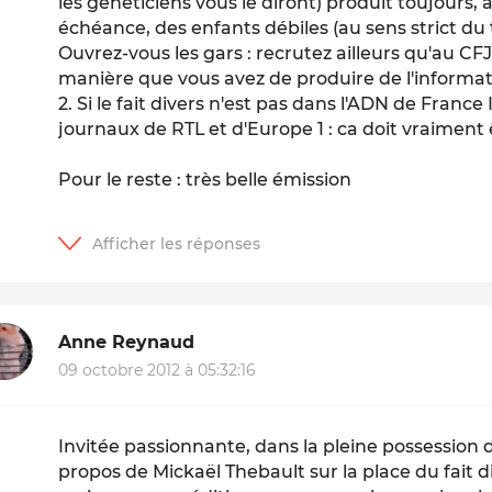
les généticiens vous le diront) produit toujours,
échéance, des enfants débiles (au sens strict du
Ouvrez-vous les gars : recrutez ailleurs qu'au CFJ
manière que vous avez de produire de l'informat
2. Si le fait divers n'est pas dans l'ADN de France 
journaux de RTL et d'Europe 1 : ca doit vraiment ê
Pour le reste : très belle émission
Anne Reynaud
09 octobre 2012 à 05:32:16
Invitée passionnante, dans la pleine possession d
propos de Mickaël Thebault sur la place du fait di