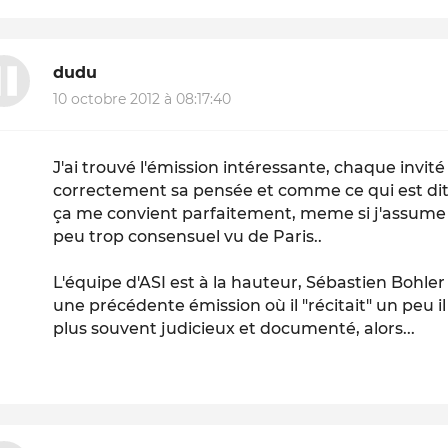
dudu
10 octobre 2012 à 08:17:40
J'ai trouvé l'émission intéressante, chaque invit
correctement sa pensée et comme ce qui est dit
ça me convient parfaitement, meme si j'assume 
peu trop consensuel vu de Paris..
L'équipe d'ASI est à la hauteur, Sébastien Bohler
une précédente émission où il "récitait" un peu il 
plus souvent judicieux et documenté, alors...