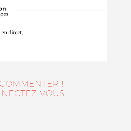
ion
ages
 en direct,
Qui sommes-nous ?
 COMMENTER !
NECTEZ-VOUS