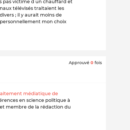
uis pas victime d un chauffard et
naux télévisés traitaient les
divers ; il y aurait moins de
 . personnellement mon choix
Approuvé
0
fois
raitement médiatique de
férences en science politique à
e et membre de la rédaction du