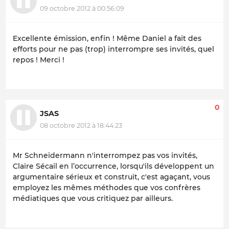
09 octobre 2012 à 00:56:09
Excellente émission, enfin ! Même Daniel a fait des
efforts pour ne pas (trop) interrompre ses invités, quel
repos ! Merci !
0
JSAS
08 octobre 2012 à 18:44:23
Mr Schneidermann n'interrompez pas vos invités,
Claire Sécail en l’occurrence, lorsqu'ils développent un
argumentaire sérieux et construit, c'est agaçant, vous
employez les mêmes méthodes que vos confrères
médiatiques que vous critiquez par ailleurs.