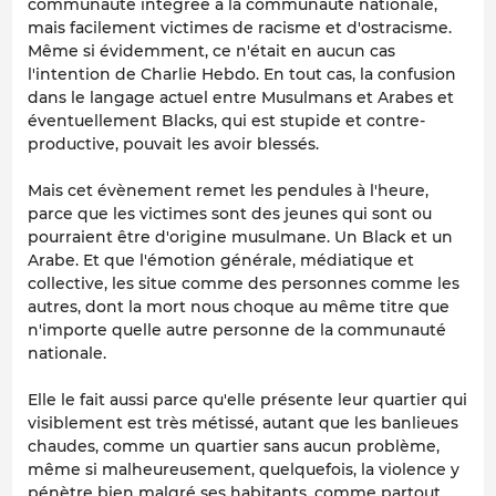
communauté intégrée à la communauté nationale,
mais facilement victimes de racisme et d'ostracisme.
Même si évidemment, ce n'était en aucun cas
l'intention de Charlie Hebdo. En tout cas, la confusion
dans le langage actuel entre Musulmans et Arabes et
éventuellement Blacks, qui est stupide et contre-
productive, pouvait les avoir blessés.
Mais cet évènement remet les pendules à l'heure,
parce que les victimes sont des jeunes qui sont ou
pourraient être d'origine musulmane. Un Black et un
Arabe. Et que l'émotion générale, médiatique et
collective, les situe comme des personnes comme les
autres, dont la mort nous choque au même titre que
n'importe quelle autre personne de la communauté
nationale.
Elle le fait aussi parce qu'elle présente leur quartier qui
visiblement est très métissé, autant que les banlieues
chaudes, comme un quartier sans aucun problème,
même si malheureusement, quelquefois, la violence y
pénètre bien malgré ses habitants, comme partout.