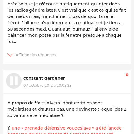
précise que je n'écoute pratiquement qu'Inter dans
les radios généralistes. C'est vrai que c'est ce qui se fait
de mieux mais, franchement, pas de quoi faire le
fiérot. J'allume régulièrement la matinale et je tiens...
30 secondes maxi. Quant aux journaux, j'ai envie de
balancer mon poste par la fenêtre presque à chaque
fois.
0
constant gardener
07 octobre 2012 à 20:03:23
A propos de "faits divers" dont certains sont
médiatisés et d'autres pas, une devinette : lequel des 2
suivants a été médiatisé ?
1)
une « grenade défensive yougoslave » a été lancée