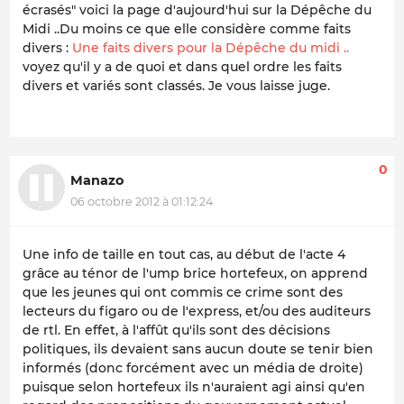
écrasés" voici la page d'aujourd'hui sur la Dépêche du
Midi ..Du moins ce que elle considère comme faits
divers :
Une faits divers pour la Dépêche du midi ..
voyez qu'il y a de quoi et dans quel ordre les faits
divers et variés sont classés. Je vous laisse juge.
0
Manazo
06 octobre 2012 à 01:12:24
Une info de taille en tout cas, au début de l'acte 4
grâce au ténor de l'ump brice hortefeux, on apprend
que les jeunes qui ont commis ce crime sont des
lecteurs du figaro ou de l'express, et/ou des auditeurs
de rtl. En effet, à l'affût qu'ils sont des décisions
politiques, ils devaient sans aucun doute se tenir bien
informés (donc forcément avec un média de droite)
puisque selon hortefeux ils n'auraient agi ainsi qu'en