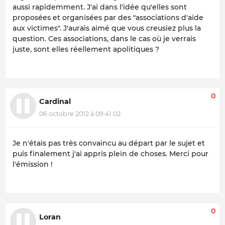
aussi rapidemment. J'ai dans l'idée qu'elles sont
proposées et organisées par des "associations d'aide
aux victimes". J'aurais aimé que vous creusiez plus la
question. Ces associations, dans le cas où je verrais
juste, sont elles réellement apolitiques ?
0
Cardinal
06 octobre 2012 à 09:41:02
Je n'étais pas très convaincu au départ par le sujet et
puis finalement j'ai appris plein de choses. Merci pour
l'émission !
0
Loran