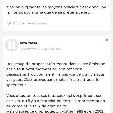
ainsi on augmente les moyens policiers c'est donc une
faillite du socialisme que de se prétér à ce jeu !!
0
tata tatat
07 octobre 2012 à 08:41:43
Beaucoup de propos intérressant dans cette émission
et un tout petit moment de non reflexion
desesperant, ou comment ne pas voir ce qu'il y a sous
vos yeux. C'est provoquant mais si frustrant pour le
spectateur...
Vous dites, en tout cas tous ceux qui s'expriment sur
ce sujet, qu'il y a decorrelation entre la representation
du crime et le taux de criminalité.
Mais d'apres ce graphique, on voit en 1985 et en 2002