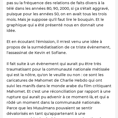
pas su la fréquence des relations de faits divers à la
télé dans les années 80, 90, 2000, si ça s'était aggravé,
puisque pour les années 50, on en avait tous les trois
mois. Mais je suppose qu'il faut lire le bouquin. Et le
graphique qui a été présenté nous en donnait une
idée.
Et en écoutant l'émission, il m'est venu une idée à
propos de la surmédiatisation de ce triste évènement,
l'assassinat de Kevin et Sofiane.
Il fait suite à un évènement qui aurait pu être très
traumatisant pour la communauté nationale métissée
qui est la nôtre, qu'on le veuille ou non : ce sont les
caricatures de Mahomet de Charlie Hebdo qui ont
suivi les manifs dans le monde arabe du film critiquant
Mahomet. Et c'est une réconciliation par rapport à une
rupture qui aurait pu advenir à ce moment-là, et qui a
rôdé un moment dans la communauté nationale.
Parce que les Musulmans pouvaient se sentir
dévalorisés en tant qu'appartenant à une