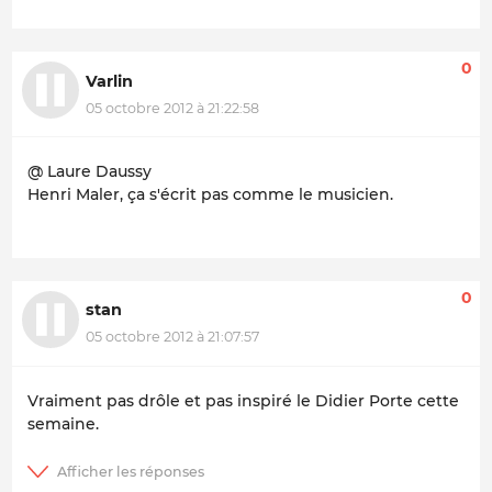
0
Varlin
05 octobre 2012 à 21:22:58
@ Laure Daussy
Henri Maler, ça s'écrit pas comme le musicien.
0
stan
05 octobre 2012 à 21:07:57
Vraiment pas drôle et pas inspiré le Didier Porte cette
semaine.