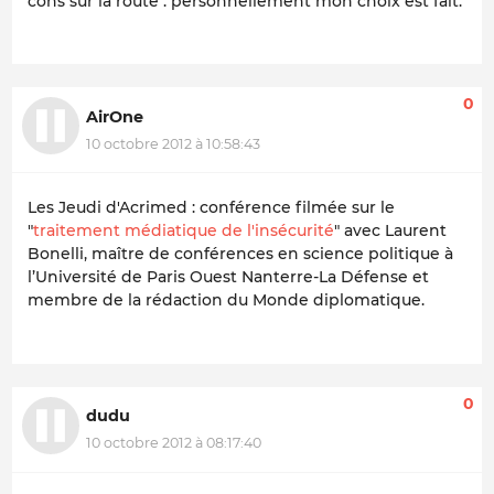
cons sur la route . personnellement mon choix est fait.
0
AirOne
10 octobre 2012 à 10:58:43
Les Jeudi d'Acrimed : conférence filmée sur le
"
traitement médiatique de l'insécurité
" avec Laurent
Bonelli, maître de conférences en science politique à
l’Université de Paris Ouest Nanterre-La Défense et
membre de la rédaction du Monde diplomatique.
0
dudu
10 octobre 2012 à 08:17:40