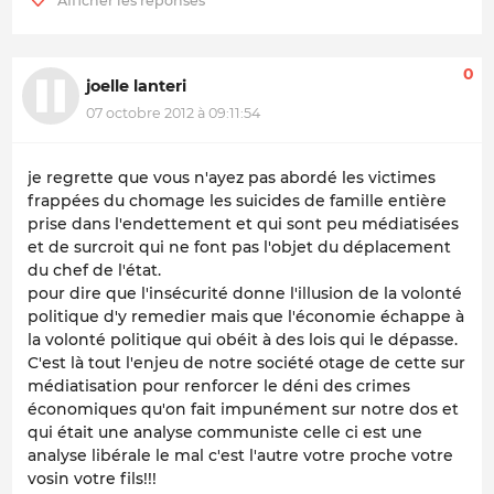
0
joelle lanteri
07 octobre 2012 à 09:11:54
je regrette que vous n'ayez pas abordé les victimes
frappées du chomage les suicides de famille entière
prise dans l'endettement et qui sont peu médiatisées
et de surcroit qui ne font pas l'objet du déplacement
du chef de l'état.
pour dire que l'insécurité donne l'illusion de la volonté
politique d'y remedier mais que l'économie échappe à
la volonté politique qui obéit à des lois qui le dépasse.
C'est là tout l'enjeu de notre société otage de cette sur
médiatisation pour renforcer le déni des crimes
économiques qu'on fait impunément sur notre dos et
qui était une analyse communiste celle ci est une
analyse libérale le mal c'est l'autre votre proche votre
vosin votre fils!!!