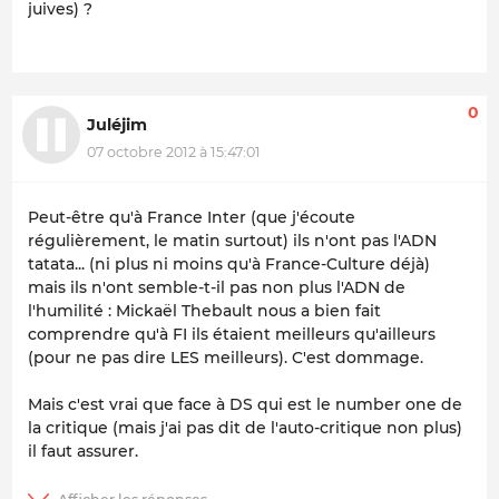
juives) ?
0
Juléjim
07 octobre 2012 à 15:47:01
Peut-être qu'à France Inter (que j'écoute
régulièrement, le matin surtout) ils n'ont pas l'ADN
tatata... (ni plus ni moins qu'à France-Culture déjà)
mais ils n'ont semble-t-il pas non plus l'ADN de
l'humilité : Mickaël Thebault nous a bien fait
comprendre qu'à FI ils étaient meilleurs qu'ailleurs
(pour ne pas dire LES meilleurs). C'est dommage.
Mais c'est vrai que face à DS qui est le number one de
la critique (mais j'ai pas dit de l'auto-critique non plus)
il faut assurer.