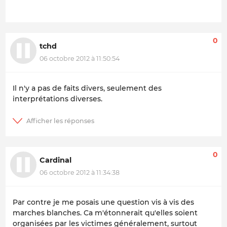
0
tchd
06 octobre 2012 à 11:50:54
Il n'y a pas de faits divers, seulement des
interprétations diverses.
0
Cardinal
06 octobre 2012 à 11:34:38
Par contre je me posais une question vis à vis des
marches blanches. Ca m'étonnerait qu'elles soient
organisées par les victimes généralement, surtout