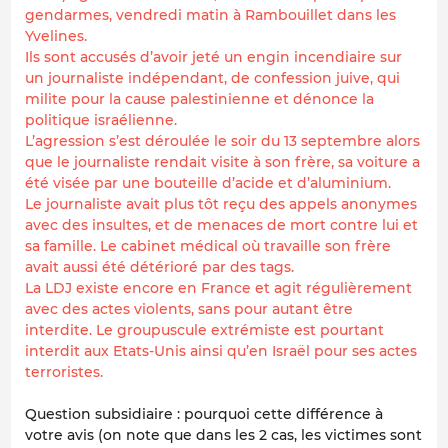
gendarmes, vendredi matin à Rambouillet dans les
Yvelines.
Ils sont accusés d’avoir jeté un engin incendiaire sur
un journaliste indépendant, de confession juive, qui
milite pour la cause palestinienne et dénonce la
politique israélienne.
L’agression s’est déroulée le soir du 13 septembre alors
que le journaliste rendait visite à son frère, sa voiture a
été visée par une bouteille d’acide et d’aluminium.
Le journaliste avait plus tôt reçu des appels anonymes
avec des insultes, et de menaces de mort contre lui et
sa famille. Le cabinet médical où travaille son frère
avait aussi été détérioré par des tags.
La LDJ existe encore en France et agit régulièrement
avec des actes violents, sans pour autant être
interdite. Le groupuscule extrémiste est pourtant
interdit aux Etats-Unis ainsi qu’en Israël pour ses actes
terroristes.
Question subsidiaire : pourquoi cette différence à
votre avis (on note que dans les 2 cas, les victimes sont