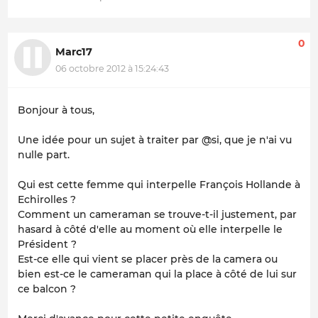
0
Marc17
06 octobre 2012 à 15:24:43
Bonjour à tous,
Une idée pour un sujet à traiter par @si, que je n'ai vu
nulle part.
Qui est cette femme qui interpelle François Hollande à
Echirolles ?
Comment un cameraman se trouve-t-il justement, par
hasard à côté d'elle au moment où elle interpelle le
Président ?
Est-ce elle qui vient se placer près de la camera ou
bien est-ce le cameraman qui la place à côté de lui sur
ce balcon ?