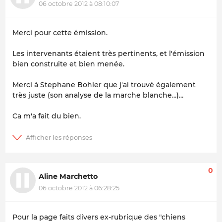
06 octobre 2012 à 08:10:07
Merci pour cette émission.
Les intervenants étaient très pertinents, et l'émission
bien construite et bien menée.
Merci à Stephane Bohler que j'ai trouvé également
très juste (son analyse de la marche blanche...)...
Ca m'a fait du bien.
0
Aline Marchetto
06 octobre 2012 à 06:28:25
Pour la page faits divers ex-rubrique des "chiens