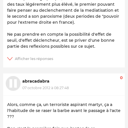
des taux légérement plus élévé, le premier pouvant
faire penser au declenchement de la mediatisation et
le second a son paroxisme (deux periodes de "pouvoir
pour l'extreme droite en france).
Ne pas prendre en compte la possibilité d'effet de
seuil, d'effet déclencheur, est se priver d'une bonne
partie des reflexions possibles sur ce sujet.
0
abracadabra
07 octobre 2012 à 08:27:48
Alors, comme ça, un terroriste aspirant martyr, ça a
l'habitude de se raser la barbe avant le passage à l'acte
???