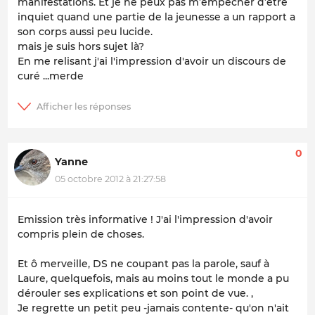
manifestations. Et je ne peux pas m’empêcher d’être
inquiet quand une partie de la jeunesse a un rapport a
son corps aussi peu lucide.
mais je suis hors sujet là
?
En me relisant j'ai l'impression d'avoir un discours de
curé ...merde
0
Yanne
05 octobre 2012 à 21:27:58
Emission très informative ! J'ai l'impression d'avoir
compris plein de choses.
Et ô merveille, DS ne coupant pas la parole, sauf à
Laure, quelquefois, mais au moins tout le monde a pu
dérouler ses explications et son point de vue. ,
Je regrette un petit peu -jamais contente- qu'on n'ait