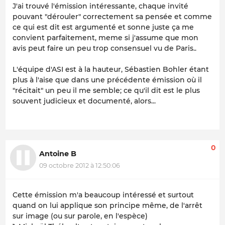
J'ai trouvé l'émission intéressante, chaque invité
pouvant "dérouler" correctement sa pensée et comme
ce qui est dit est argumenté et sonne juste ça me
convient parfaitement, meme si j'assume que mon
avis peut faire un peu trop consensuel vu de Paris..
L'équipe d'ASI est à la hauteur, Sébastien Bohler étant
plus à l'aise que dans une précédente émission où il
"récitait" un peu il me semble; ce qu'il dit est le plus
souvent judicieux et documenté, alors...
0
Antoine B
09 octobre 2012 à 12:50:06
Cette émission m'a beaucoup intéressé et surtout
quand on lui applique son principe même, de l'arrêt
sur image (ou sur parole, en l'espèce)