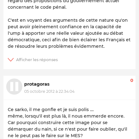
regard des propositions du gouvernement actuel
concernant le code pénal.
C'est en voyant des arguments de cette nature qu'on
peut avoir pleinement confiance en la capacité de
l'ump à apporter une réelle valeur ajoutée au débat
démocratique, ceci afin de bien éclairer les Français et
de résoudre leurs problèmes évidemment.
0
protagoras
05 octobre 2012 à 22:34:04
Ce sarko, il me gonfle et je suis polis ....
même, lorsqu'il est plus là, il nous emmerde encore.
Car pourquoi construire cette image pour se
démarquer du nain, si ce n'est pour faire oublier, qu'il
ne le peut pas le faire sur le MES?