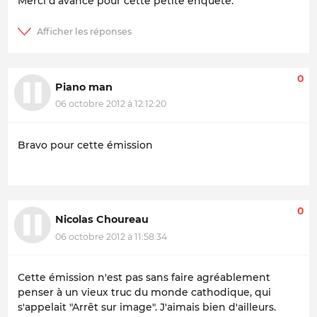
Merci d'avance pour cette petite enquête.
0
Piano man
06 octobre 2012 à 12:12:20
Bravo pour cette émission
0
Nicolas Choureau
06 octobre 2012 à 11:58:34
Cette émission n'est pas sans faire agréablement
penser à un vieux truc du monde cathodique, qui
s'appelait "Arrêt sur image". J'aimais bien d'ailleurs.