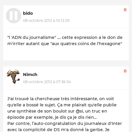
0
bido
08 octobre 2012 à 10:12:29
"l 'ADN du journalisme" .... cette expression a le don de
m'irriter autant que "aux quatres coins de l'hexagone"
0
Nimch
08 octobre 2012 à 07:36:54
J'ai trouvé la chercheuse très intéressante, on voit
qu'elle a bossé le sujet. Ça me plairait qu'elle publie
une synthèse de son boulot sur @si, un truc en
épisode par exemple, je dis ça je dis rien...
Par contre, l’auto-congratulation du journaleux d'Inter
avec la complicité de DS m'a donné la gerbe. Je