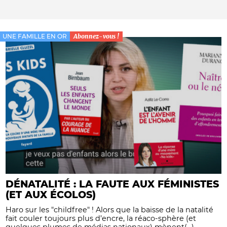
UNE FAMILLE EN OR
Abonnez-vous !
DÉNATALITÉ : LA FAUTE AUX FÉMINISTES
(ET AUX ÉCOLOS)
Haro sur les "childfree" ! Alors que la baisse de la natalité
fait couler toujours plus d’encre, la réaco-sphère (et
quelques plumes de médias nationaux) mènent(...)