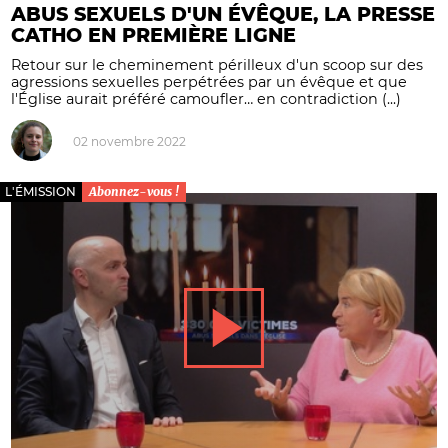
ABUS SEXUELS D'UN ÉVÊQUE, LA PRESSE
CATHO EN PREMIÈRE LIGNE
Retour sur le cheminement périlleux d'un scoop sur des
agressions sexuelles perpétrées par un évêque et que
l'Église aurait préféré camoufler… en contradiction (...)
02 novembre 2022
L'ÉMISSION
Abonnez-vous !