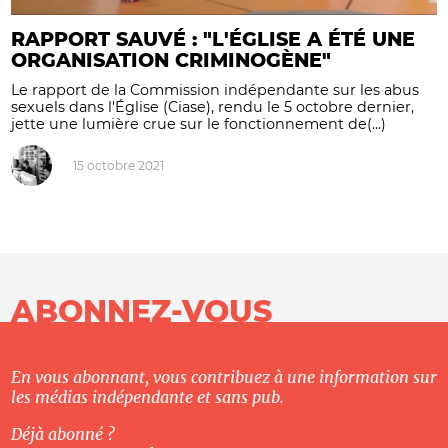
RAPPORT SAUVÉ : "L'ÉGLISE A ÉTÉ UNE
ORGANISATION CRIMINOGÈNE"
Le rapport de la Commission indépendante sur les abus
sexuels dans l'Église (Ciase), rendu le 5 octobre dernier,
jette une lumière crue sur le fonctionnement de(...)
15 octobre 2021
ABONNEZ-VOUS
En vous abonnant, vous contribuez à une information sur
les médias indépendante et sans pub.
Déjà abonné ?