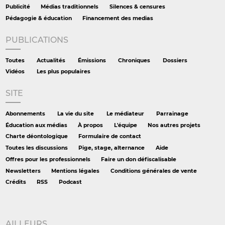
Publicité
Médias traditionnels
Silences & censures
Pédagogie & éducation
Financement des medias
PUBLICATIONS
Toutes
Actualités
Émissions
Chroniques
Dossiers
Vidéos
Les plus populaires
SITE
Abonnements
La vie du site
Le médiateur
Parrainage
Éducation aux médias
À propos
L'équipe
Nos autres projets
Charte déontologique
Formulaire de contact
Toutes les discussions
Pige, stage, alternance
Aide
Offres pour les professionnels
Faire un don défiscalisable
Newsletters
Mentions légales
Conditions générales de vente
Crédits
RSS
Podcast
AILLEURS