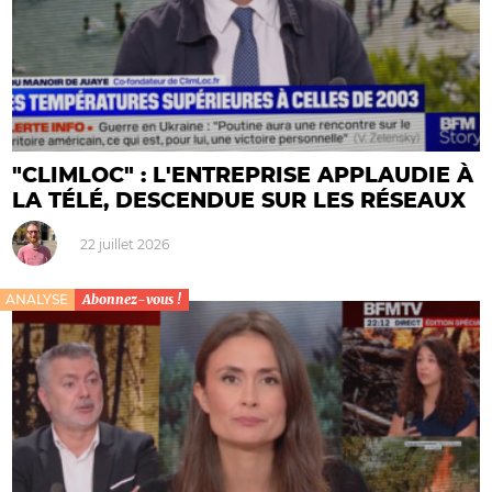
"CLIMLOC" : L'ENTREPRISE APPLAUDIE À
LA TÉLÉ, DESCENDUE SUR LES RÉSEAUX
22 juillet 2026
ANALYSE
Abonnez-vous !