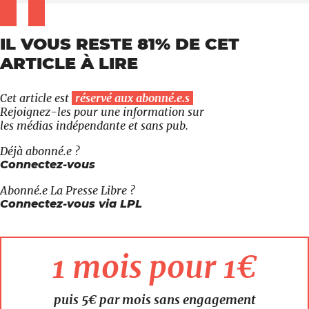
IL VOUS RESTE 81% DE CET
ARTICLE À LIRE
Cet article est
réservé aux abonné.e.s
Rejoignez-les pour une information sur
les médias indépendante et sans pub.
Déjà abonné.e ?
Connectez-vous
Abonné.e
La Presse Libre
?
Connectez-vous via LPL
1 mois pour 1€
puis 5€ par mois sans engagement