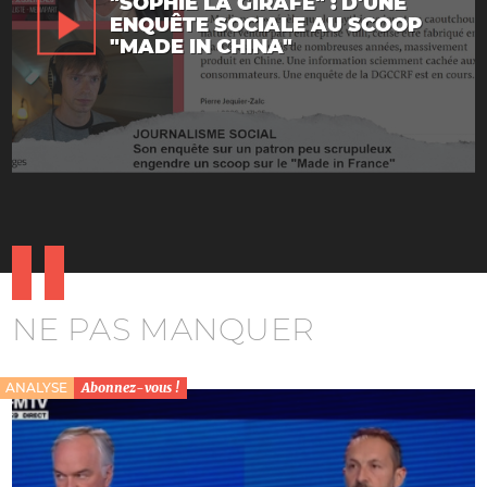
"SOPHIE LA GIRAFE" : D'UNE
ENQUÊTE SOCIALE AU SCOOP
"MADE IN CHINA"
NE PAS MANQUER
ANALYSE
Abonnez-vous !