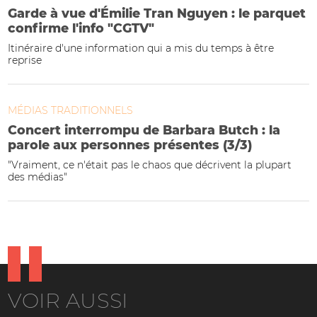
Garde à vue d'Émilie Tran Nguyen : le parquet
confirme l'info "CGTV"
Itinéraire d'une information qui a mis du temps à être
reprise
MÉDIAS TRADITIONNELS
Concert interrompu de Barbara Butch : la
parole aux personnes présentes (3/3)
"Vraiment, ce n'était pas le chaos que décrivent la plupart
des médias"
VOIR AUSSI