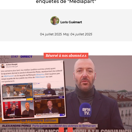
enquêtes de "Mediapart"
Loris Guémart
04 juillet 2025
Maj: 04 juillet 2025
Réservé à nos abonné.e.s