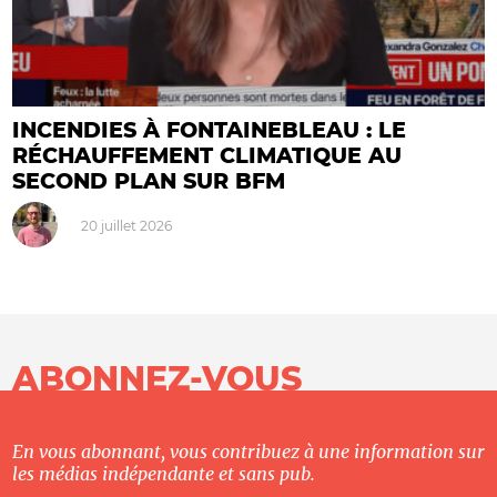
INCENDIES À FONTAINEBLEAU : LE
RÉCHAUFFEMENT CLIMATIQUE AU
SECOND PLAN SUR BFM
20 juillet 2026
ABONNEZ-VOUS
En vous abonnant, vous contribuez à une information sur
les médias indépendante et sans pub.