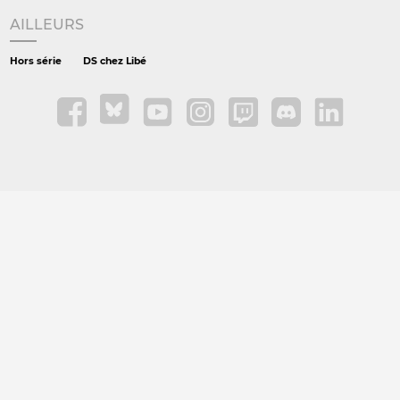
AILLEURS
Hors série
DS chez Libé