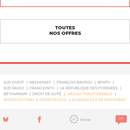
TOUTES
NOS OFFRES
SUD OUEST
MEDIAPART
FRANÇOIS BAYROU
BFMTV
SUD RADIO
FRANCEINFO
LA RÉPUBLIQUE DES PYRÉNÉES
BÉTHARRAM
DROIT DE SUITE
MÉDIAS TRADITIONNELS
INVESTIGATIONS
DÉONTOLOGIE
SCANDALES À RETARDEMENT
Voter