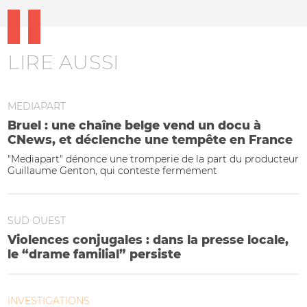
LIRE AUSSI
MEDIAPART
Bruel : une chaîne belge vend un docu à
CNews, et déclenche une tempête en France
"Mediapart" dénonce une tromperie de la part du producteur
Guillaume Genton, qui conteste fermement
SUD OUEST
Violences conjugales : dans la presse locale,
le “drame familial” persiste
INVESTIGATIONS