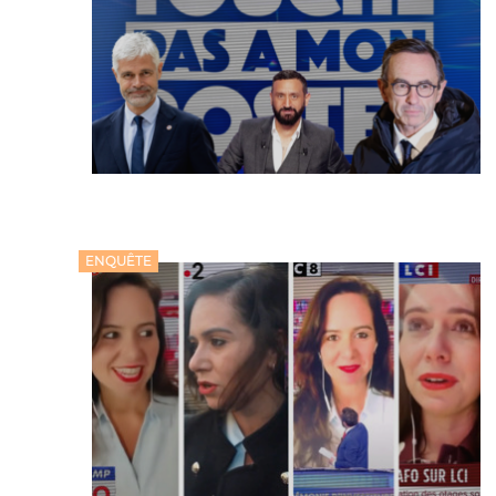
ENQUÊTE