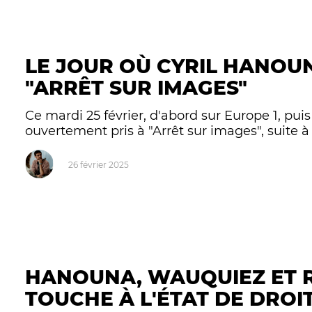
LE JOUR OÙ CYRIL HANOUN
"ARRÊT SUR IMAGES"
Ce mardi 25 février, d'abord sur Europe 1, pui
ouvertement pris à "Arrêt sur images", suite à 
26 février 2025
HANOUNA, WAUQUIEZ ET R
TOUCHE À L'ÉTAT DE DROI