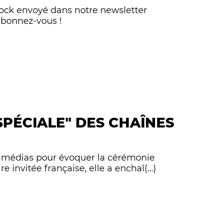
Bock envoyé dans notre newsletter
abonnez-vous !
PÉCIALE" DES CHAÎNES
es médias pour évoquer la cérémonie
 invitée française, elle a enchaî(...)