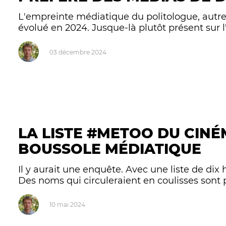
L'empreinte médiatique du politologue, autr
évolué en 2024. Jusque-là plutôt présent sur l'
03 décembre 2024
LA LISTE #METOO DU CINÉ
BOUSSOLE MÉDIATIQUE
Il y aurait une enquête. Avec une liste de di
Des noms qui circuleraient en coulisses sont pu
10 mai 2024