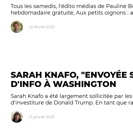
Tous les samedis, l'édito médias de Pauline 
hebdomadaire gratuite, Aux petits oignons : 
22 février 2025
SARAH KNAFO, "ENVOYÉE S
D'INFO À WASHINGTON
Sarah Knafo a été largement sollicitée par l
d'investiture de Donald Trump. En tant que rare
21 janvier 2025