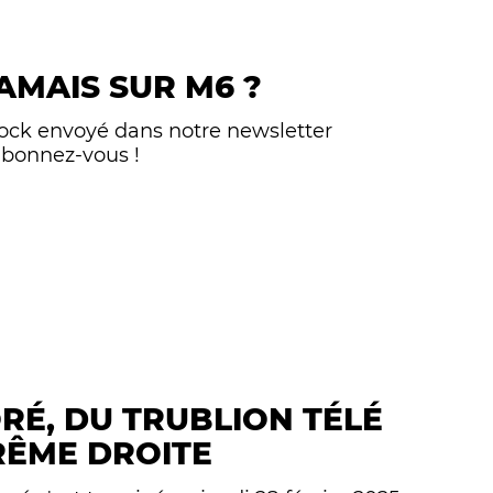
AMAIS SUR M6 ?
Bock envoyé dans notre newsletter
abonnez-vous !
É, DU TRUBLION TÉLÉ
RÊME DROITE