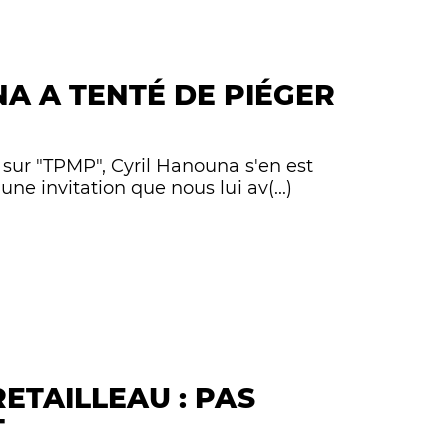
A A TENTÉ DE PIÉGER
s sur "TPMP", Cyril Hanouna s'en est
une invitation que nous lui av(...)
ETAILLEAU : PAS
T