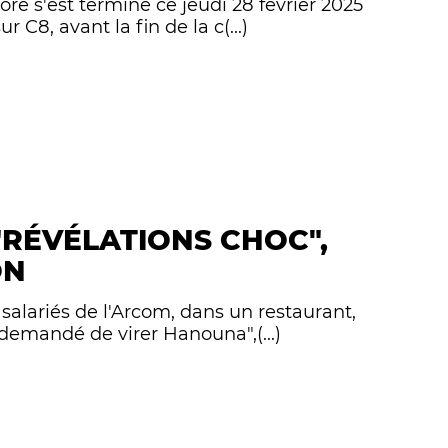
ré s'est terminé ce jeudi 28 février 2025
C8, avant la fin de la c(...)
 "RÉVÉLATIONS CHOC",
ON
 salariés de l'Arcom, dans un restaurant,
 demandé de virer Hanouna",(...)