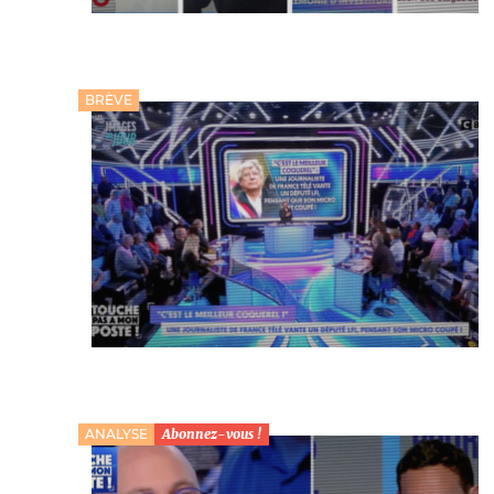
BRÈVE
ANALYSE
Abonnez-vous !