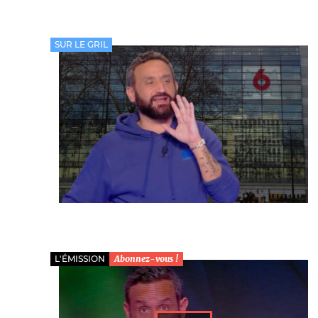
Nos autres projets
SUR LE GRIL
L'ÉMISSION
Abonnez-vous !