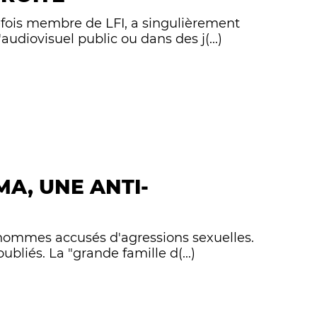
efois membre de LFI, a singulièrement
audiovisuel public ou dans des j(...)
MA, UNE ANTI-
x hommes accusés d'agressions sexuelles.
bliés. La "grande famille d(...)