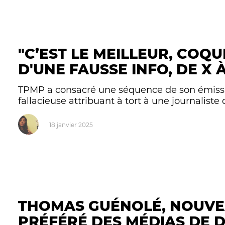
"C’EST LE MEILLEUR, COQUE
D'UNE FAUSSE INFO, DE X 
TPMP a consacré une séquence de son émissio
fallacieuse attribuant à tort à une journalist
18 janvier 2025
THOMAS GUÉNOLÉ, NOUVE
PRÉFÉRÉ DES MÉDIAS DE 