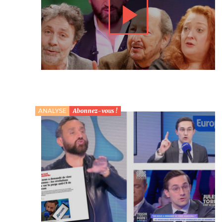
ANALYSE
Abonnez-vous !