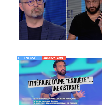
LES ÉNERVÉ·ES
Abonnez-vous !