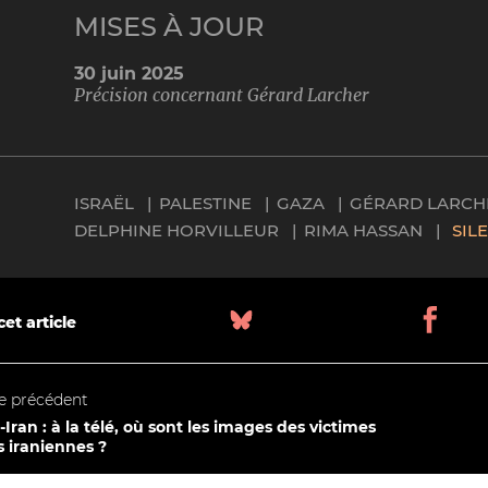
MISES À JOUR
30 juin 2025
Précision concernant Gérard Larcher
ISRAËL
PALESTINE
GAZA
GÉRARD LARCH
DELPHINE HORVILLEUR
RIMA HASSAN
SIL
et article
le précédent
l-Iran : à la télé, où sont les images des victimes
es iraniennes ?