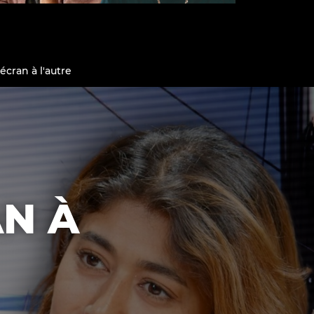
écran à l'autre
Qui sommes-nous ?
AN À