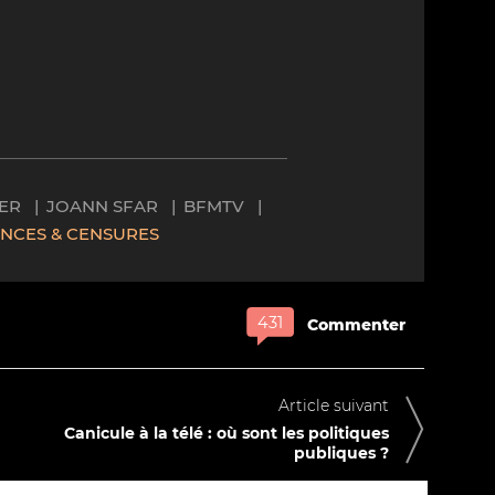
ER
JOANN SFAR
BFMTV
ENCES & CENSURES
Commenter
Article suivant
Canicule à la télé : où sont les politiques
publiques ?