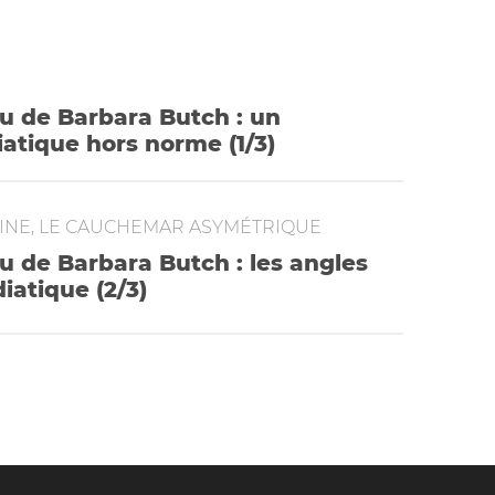
u de Barbara Butch : un
tique hors norme (1/3)
TINE, LE CAUCHEMAR ASYMÉTRIQUE
 de Barbara Butch : les angles
iatique (2/3)