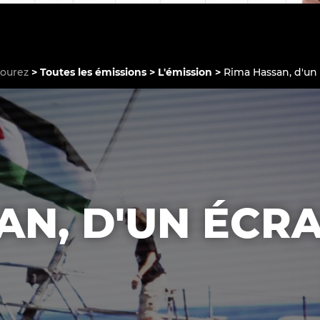
courez
Toutes les émissions
L'émission
Rima Hassan, d'un 
Le médiateur
L'équipe
AN, D'UN ÉCR