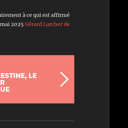
irement à ce qui est affirmé
n mai 2025
Gérard Larcher de
ESTINE, LE
R
QUE