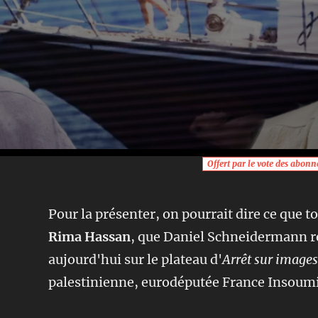
Offert par le vote des abonné
Pour la présenter, on pourrait dire ce que to
Rima Hassan
, que Daniel Schneidermann r
aujourd'hui sur le plateau d'
Arrêt sur image
palestinienne, eurodéputée France Insoumi