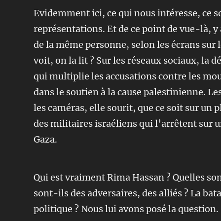
Evidemment ici, ce qui nous intéresse, ce s
représentations. Et de ce point de vue-là, y
de la même personne, selon les écrans sur l
voit, on la lit ?
Sur les réseaux sociaux, la d
qui multiplie les accusations contre les mous
dans le soutien à la cause palestinienne. Le
les caméras, elle sourit, que ce soit sur un
des militaires israéliens qui l’arrêtent sur 
Gaza.
Qui est vraiment Rima Hassan ? Quelles son
sont-ils des adversaires, des alliés ? La bat
politique ? Nous lui avons posé la question.