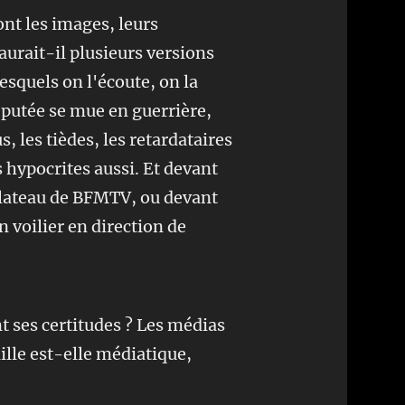
ont les images, leurs
 aurait-il plusieurs versions
esquels on l'écoute, on la
éputée se mue en guerrière,
, les tièdes, les retardataires
s hypocrites aussi. Et devant
 plateau de BFMTV, ou devant
un voilier en direction de
t ses certitudes ? Les médias
aille est-elle médiatique,