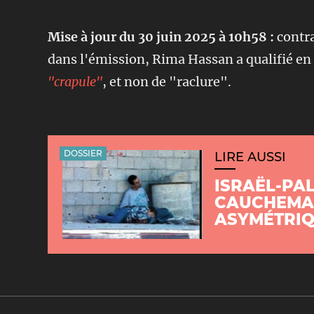
Mise à jour du 30 juin 2025 à 10h58 :
contra
dans l'émission, Rima Hassan a qualifié e
"crapule"
, et non de "raclure".
DOSSIER
LIRE AUSSI
ISRAËL-PAL
CAUCHEMA
ASYMÉTRI