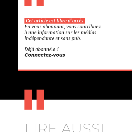
Cet article est libre d’accès
En vous abonnant, vous contribuez
à une information sur les médias
indépendante et sans pub.
Déjà abonné.e ?
Connectez-vous
LIRE AUSSI