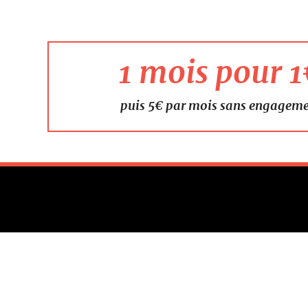
1 mois pour 
puis 5€ par mois sans engagem