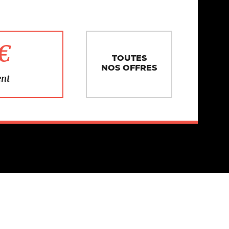
1€
TOUTES
NOS OFFRES
ent