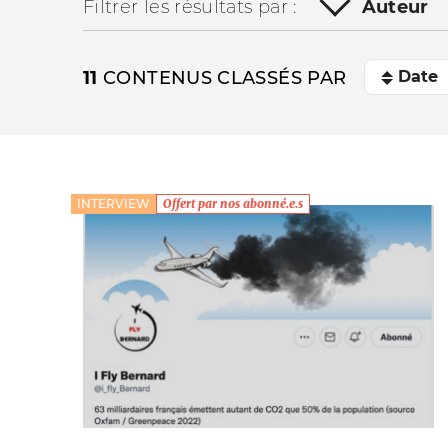
Filtrer les résultats par :
Auteur
11
CONTENUS CLASSÉS PAR
INTERVIEW
Offert par nos abonné.e.s
La vie du site