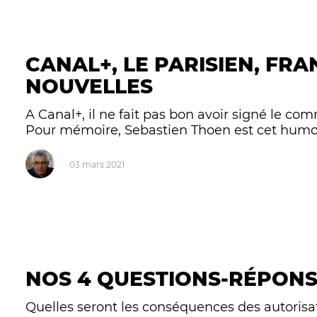
CANAL+, LE PARISIEN, FRA
NOUVELLES
A Canal+, il ne fait pas bon avoir signé le c
Pour mémoire, Sebastien Thoen est cet humorist
03 mars 2021
NOS 4 QUESTIONS-RÉPONS
Quelles seront les conséquences des autorisa