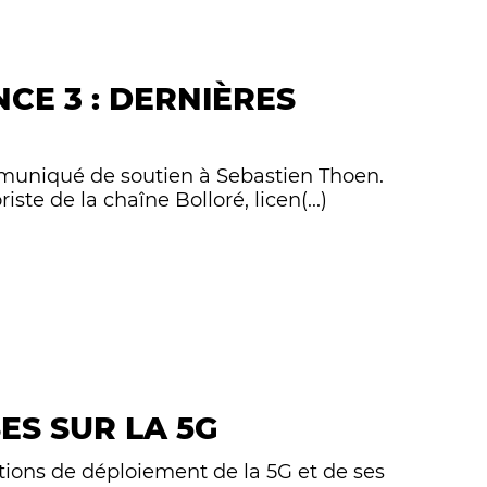
NCE 3 : DERNIÈRES
ommuniqué de soutien à Sebastien Thoen.
e de la chaîne Bolloré, licen(...)
ES SUR LA 5G
tions de déploiement de la 5G et de ses