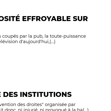
ROSITÉ EFFROYABLE SUR
ms coupés par la pub, la toute-puissance
lévision d'aujourd'hui,(...)
 DES INSTITUTIONS
ention des droites" organisée par
onc, ni injurié, ni provoqué à la ha(...)