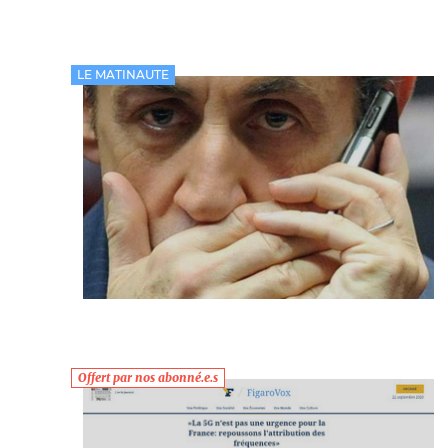
LE MATINAUTE
Offert par nos abonné.e.s