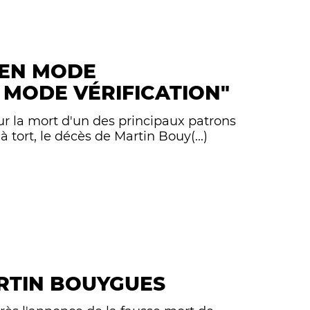
S EN MODE
 MODE VÉRIFICATION"
r la mort d'un des principaux patrons
 tort, le décès de Martin Bouy(...)
RTIN BOUYGUES