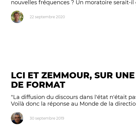
nouvelles fréquences ? Un moratoire serait-il
22 septembre 2020
LCI ET ZEMMOUR, SUR UN
DE FORMAT
"La diffusion du discours dans l'état n'était p
Voilà donc la réponse au Monde de la direction d
30 septembre 2019