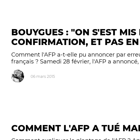
BOUYGUES : "ON S'EST MI
CONFIRMATION, ET PAS EN
Comment l'AFP a-t-elle pu annoncer par erreu
français ? Samedi 28 février, l'AFP a annoncé, à
06 mars 2015
COMMENT L'AFP A TUÉ MA