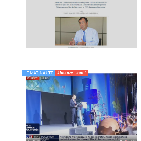
LE MATINAUTE
Abonnez-vous !