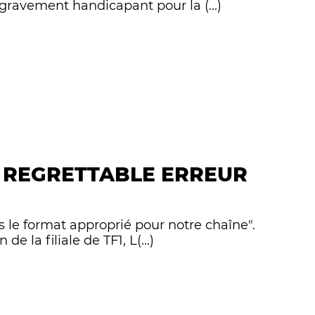
 gravement handicapant pour la (...)
E REGRETTABLE ERREUR
as le format approprié pour notre chaîne".
e la filiale de TF1, L(...)