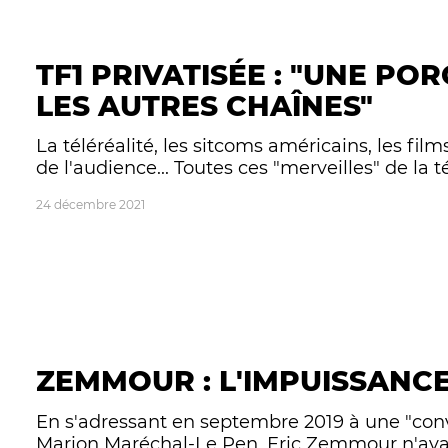
TF1 PRIVATISÉE : "UNE PO
LES AUTRES CHAÎNES"
La téléréalité, les sitcoms américains, les fil
de l'audience... Toutes ces "merveilles" de la té
24 décembre 2021
ZEMMOUR : L'IMPUISSANCE
En s'adressant en septembre 2019 à une "conv
Marion Maréchal-Le Pen, Eric Zemmour n'avait d