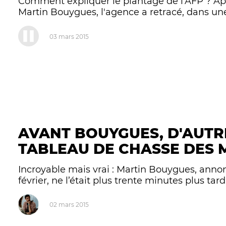
Comment expliquer le plantage de l'AFP ? Ap
Martin Bouygues, l'agence a retracé, dans une n
03 mars 2015
AVANT BOUYGUES, D'AUTR
TABLEAU DE CHASSE DES 
Incroyable mais vrai : Martin Bouygues, anno
février, ne l’était plus trente minutes plus tard
02 mars 2015