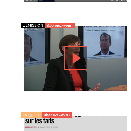
L'ÉMISSION
Abonnez-vous !
ENQUÊTE
Abonnez-vous !