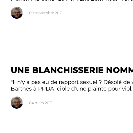
09 septembre 2021
UNE BLANCHISSERIE NOM
"Il n'y a pas eu de rapport sexuel ? Désolé d
Barthès à PPDA, cible d'une plainte pour viol. C
04 mars 2021