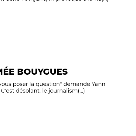
MÉE BOUYGUES
e vous poser la question" demande Yann
'est désolant, le journalism(...)