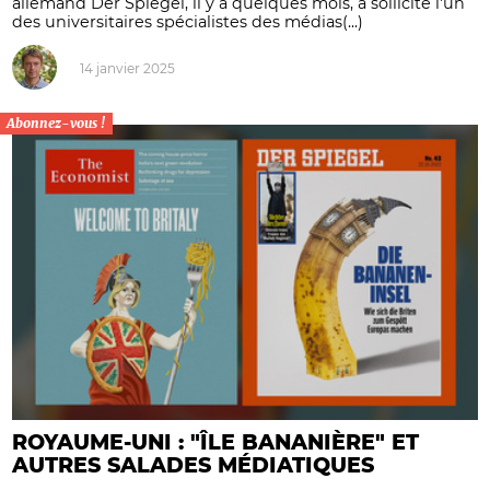
allemand Der Spiegel, il y a quelques mois, a sollicité l'un
des universitaires spécialistes des médias(...)
14 janvier 2025
Abonnez-vous !
ROYAUME-UNI : "ÎLE BANANIÈRE" ET
AUTRES SALADES MÉDIATIQUES