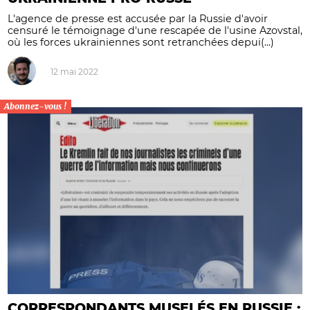
L'agence de presse est accusée par la Russie d'avoir
censuré le témoignage d'une rescapée de l'usine Azovstal,
où les forces ukrainiennes sont retranchées depui(...)
12 mai 2022
Abonnez-vous !
CORRESPONDANTS MUSELÉS EN RUSSIE :