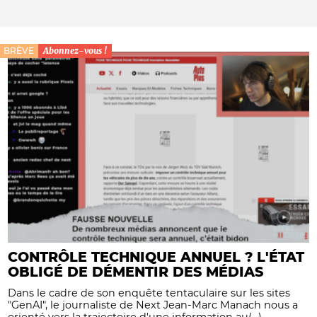
BRÈVE
Abonnez-vous !
CONTRÔLE TECHNIQUE ANNUEL ? L'ÉTAT
OBLIGÉ DE DÉMENTIR DES MÉDIAS
Dans le cadre de son enquête tentaculaire sur les sites
"GenAI", le journaliste de Next Jean-Marc Manach nous a
orienté vers la trajectoire d'une information au(...)