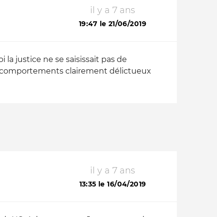
il y a 7 ans
19:47 le 21/06/2019
a justice ne se saisissait pas de
s comportements clairement délictueux
il y a 7 ans
13:35 le 16/04/2019