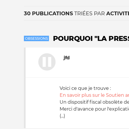
30 PUBLICATIONS
TRIÉES PAR
ACTIVIT
POURQUOI "LA PRESS
OBSESSIONS
jfd
La vie du site
Voici ce que je trouve :
En savoir plus sur le Soutien 
Un dispositif fiscal obsolète dep
Merci d'avance pour l'explicat
(...)