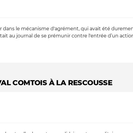
rir dans le mécanisme d'agrément, qui avait été dureme
it au journal de se prémunir contre l'entrée d’un action
VAL COMTOIS À LA RESCOUSSE