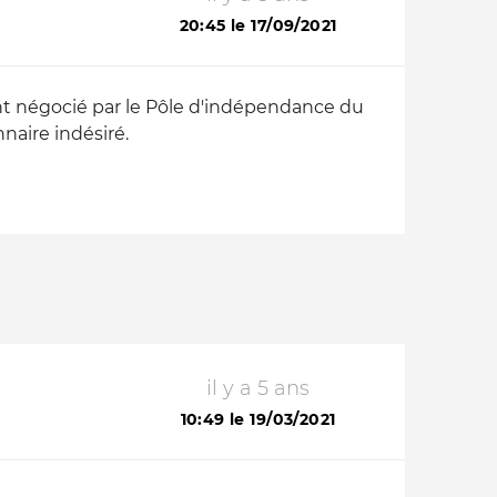
20:45 le 17/09/2021
nt négocié par le Pôle d'indépendance du
naire indésiré.
il y a 5 ans
10:49 le 19/03/2021