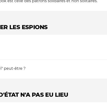
ook est celle des patrons solidaires et non solitaires.
ER LES ESPIONS
vi" peut-être ?
 D'ÉTAT N'A PAS EU LIEU