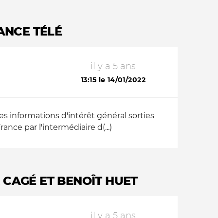
ANCE TÉLÉ
il y a 5 ans
13:15 le 14/01/2022
es informations d'intérêt général sorties
rance par l'intermédiaire d(...)
 CAGÉ ET BENOÎT HUET
il y a 5 ans