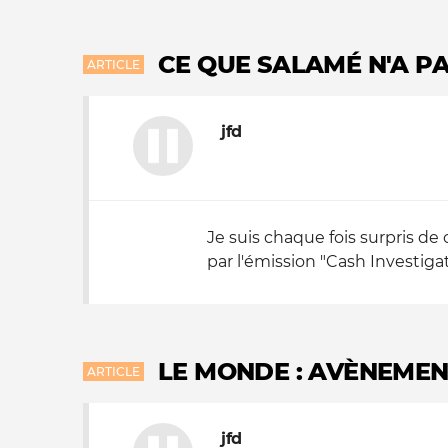
Nos autres projets
CE QUE SALAMÉ N'A P
ARTICLE
jfd
Je suis chaque fois surpris de 
par l'émission "Cash Investigati
LE MONDE : AVÈNEMENT
ARTICLE
jfd