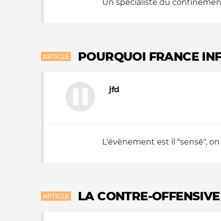
Un spécialiste du confinement
POURQUOI FRANCE IN
ARTICLE
jfd
L'évènement est il "sensé", on 
LA CONTRE-OFFENSIVE
ARTICLE