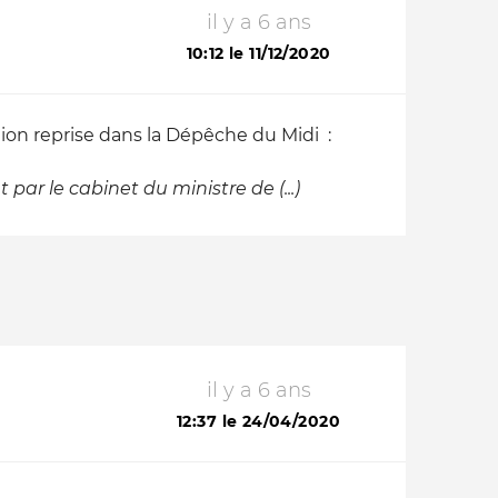
il y a 6 ans
10:12 le 11/12/2020
tion reprise dans la Dépêche du Midi :
 par le cabinet du ministre de (...)
il y a 6 ans
12:37 le 24/04/2020