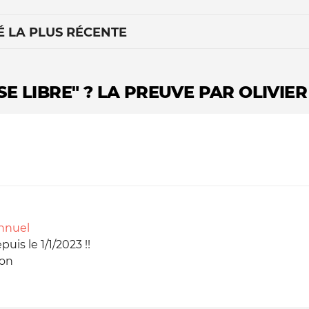
É LA PLUS RÉCENTE
E LIBRE" ? LA PREUVE PAR OLIVIE
Le médiateur
L'équipe
annuel
uis le 1/1/2023 !!
ion