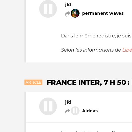
jfd
permanent waves
Dans le même registre, je suis
Selon les informations de
Lib
FRANCE INTER, 7 H 50
ARTICLE
jfd
Aldeas