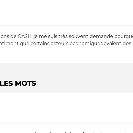
ions de CASH, je me suis très souvent demandé pourquoi l
sentiment que certains acteurs économiques avaient de
LES MOTS