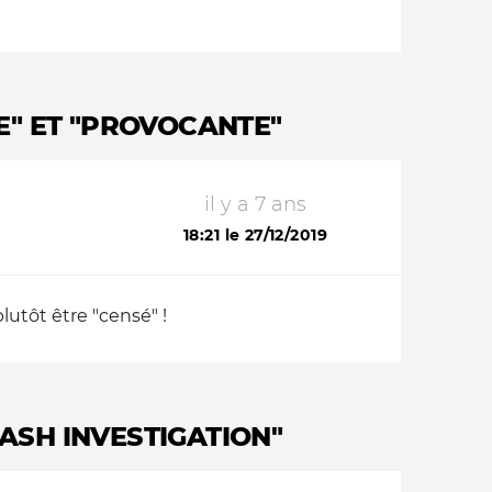
" ET "PROVOCANTE"
il y a 7 ans
18:21 le 27/12/2019
lutôt être "censé" !
ASH INVESTIGATION"