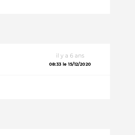
il y a 6 ans
08:33 le 15/12/2020