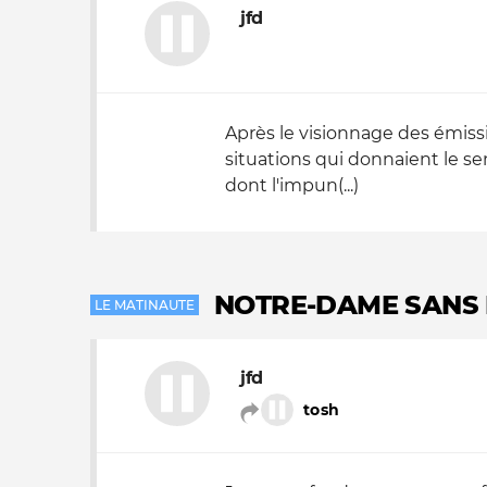
jfd
Après le visionnage des émiss
situations qui donnaient le 
dont l'impun(...)
NOTRE-DAME SANS 
LE MATINAUTE
jfd
tosh