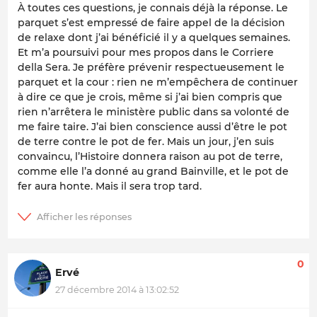
À toutes ces questions, je connais déjà la réponse. Le
parquet s’est empressé de faire appel de la décision
de relaxe dont j’ai bénéficié il y a quelques semaines.
Et m’a poursuivi pour mes propos dans le Corriere
della Sera. Je préfère prévenir respectueusement le
parquet et la cour : rien ne m’empêchera de continuer
à dire ce que je crois, même si j’ai bien compris que
rien n’arrêtera le ministère public dans sa volonté de
me faire taire. J’ai bien conscience aussi d’être le pot
de terre contre le pot de fer. Mais un jour, j’en suis
convaincu, l’Histoire donnera raison au pot de terre,
comme elle l’a donné au grand Bainville, et le pot de
fer aura honte. Mais il sera trop tard.
0
Ervé
27 décembre 2014 à 13:02:52