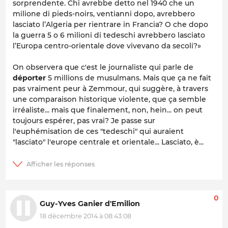
sorprendente. Chi avrebbe detto nel 1940 che un
milione di pieds-noirs, ventianni dopo, avrebbero
lasciato l’Algeria per rientrare in Francia? O che dopo
la guerra 5 o 6 milioni di tedeschi avrebbero lasciato
l’Europa centro-orientale dove vivevano da secoli?»
On observera que c'est le journaliste qui parle de
déporter
5 millions de musulmans. Mais que ça ne fait
pas vraiment peur à Zemmour, qui suggère, à travers
une comparaison historique violente, que ça semble
irréaliste... mais que finalement, non, hein... on peut
toujours espérer, pas vrai? Je passe sur
l'euphémisation de ces "tedeschi" qui auraient
"lasciato" l'europe centrale et orientale... Lasciato, è...
0
Guy-Yves Ganier d'Emilion
18 décembre 2014 à 08:43:08