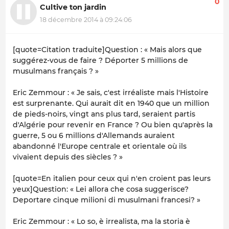
0
Cultive ton jardin
18 décembre 2014 à 09:24:06
[quote=Citation traduite]Question : « Mais alors que
suggérez-vous de faire ? Déporter 5 millions de
musulmans français ? »
Eric Zemmour : « Je sais, c'est irréaliste mais l'Histoire
est surprenante. Qui aurait dit en 1940 que un million
de pieds-noirs, vingt ans plus tard, seraient partis
d'Algérie pour revenir en France ? Ou bien qu'après la
guerre, 5 ou 6 millions d'Allemands auraient
abandonné l'Europe centrale et orientale où ils
vivaient depuis des siècles ? »
[quote=En italien pour ceux qui n'en croient pas leurs
yeux]Question: « Lei allora che cosa suggerisce?
Deportare cinque milioni di musulmani francesi? »
Eric Zemmour : « Lo so, è irrealista, ma la storia è