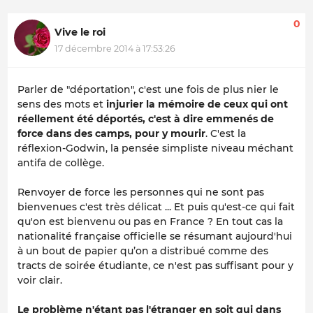
0
Vive le roi
17 décembre 2014 à 17:53:26
Parler de "déportation", c'est une fois de plus nier le
sens des mots et
injurier la mémoire de ceux qui ont
réellement été déportés, c'est à dire emmenés de
force dans des camps, pour y mourir
. C'est la
réflexion-Godwin, la pensée simpliste niveau méchant
antifa de collège.
Renvoyer de force les personnes qui ne sont pas
bienvenues c'est très délicat ... Et puis qu'est-ce qui fait
qu'on est bienvenu ou pas en France ? En tout cas la
nationalité française officielle se résumant aujourd'hui
à un bout de papier qu’on a distribué comme des
tracts de soirée étudiante, ce n'est pas suffisant pour y
voir clair.
Le problème n'étant pas l'étranger en soit qui dans