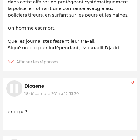
dans cette affaire : en protégeant systématiquement
la police, en offrant une confiance aveugle aux
policiers tireurs, en surfant sur les peurs et les haines.
Un homme est mort.
Que les journalistes fassent leur travail.
Signé un blogger indépendant;...Mounadil Djaziri ..
0
Diogene
18 décembre 2014 à 12:55:30
eric qui?