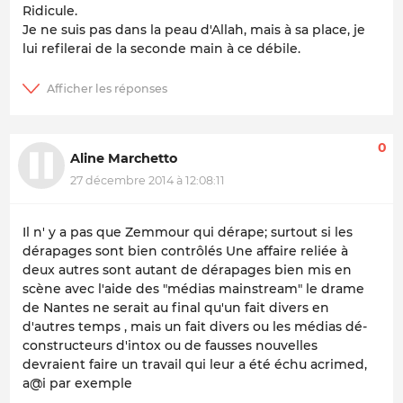
Ridicule.
Je ne suis pas dans la peau d'Allah, mais à sa place, je
lui refilerai de la seconde main à ce débile.
0
Aline Marchetto
27 décembre 2014 à 12:08:11
Il n' y a pas que Zemmour qui dérape;
surtout si les
dérapages
sont
bien contrôlés
Une affaire reliée à
deux autres sont autant de dérapages bien mis en
scène avec l'aide des "médias mainstream" le drame
de Nantes ne serait au final qu'un fait divers en
d'autres temps , mais un fait divers ou les médias dé-
constructeurs d'intox ou de fausses nouvelles
devraient faire un travail qui leur a été échu acrimed,
a@i par exemple