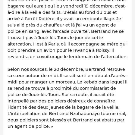
bagarre qui aurait eu lieu vendredi 19 décembre, c'est-
à-dire à la veille des faits. "J'étais au fond du bus et
arrivé à l'arrêt Rotière, il y avait un embouteillage. Je
suis allé près du chauffeur et là j'ai vu un agent de
police en sang, avec l'arcade ouverte". Bertrand ne se
trouvait pas à Joué-lès-Tours le jour de cette
altercation. Il est à Paris, où il accompagne sa mère qui
doit prendre un avion pour le Rwanda à Roissy. Il
reviendra en covoiturage le lendemain de l'altercation.
Selon nos sources, le 20 décembre, Bertrand retrouve
sa sœur autour de midi. Il serait sorti en début d'après-
midi pour manger un morceau. Le kebab dans lequel il
se rend se trouve à proximité du commissariat de
police de Joué-lès-Tours. Sur sa route, il aurait été
interpellé par des policiers désireux de connaître
l'identité des deux jeunes de la bagarre de la veille.
L'interpellation de Bertrand Nzohabonayo tourne mal,
deux policiers sont blessés et Bertrand est abattu par
un agent de police. »