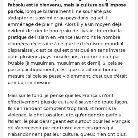
l'absolu est le bienvenu, mais la culture qu'il impose
parfois
, lorsque bizarrement il ne souhaite pas
s'adapter et s'assimiler au pays dans lequel il
emménage de plein gré. Alors il y a un moyen déjà
évident de trier le bon grain de l'ivraie : interdire la
pratique de l'Islam en France (au moins le nombre
d'années nécessaire à ce que l'extrémisme mondial
disparaisse). c'est ce qui est pratiqué en sens inverse
dans plusieurs pays musulmans, à commencer par
l'Arabie (à musulman, musulman et demi). Si cela se
passe pacifiquement, c'est que c'était une bonne
mesure ; si cela se passe violemment, c'est que c'était
une bonne mesure.
Mais sur le fond, je pense que les Français n'ont
effectivement plus de culture à sauver de toute façon.
Ils s'en rendent comptent trop tard. Et hormis la
violence, la ghettoïsation, etc. qu'engendre parfois
l'Islam, le plus dérangeant est surtout pour les Français
de s'apercevoir par contraste avec ces gens qui
n'abandonnent pas leur culture, qu'eux n'en ont plus,