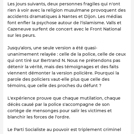
Les jours suivants, deux personnes fragiles qui n'ont
rien à voir avec la religion musulmane provoquent des
accidents dramatiques à Nantes et Dijon. Les médias
font enfler la psychose autour de l'islamisme. Valls et
Cazeneuve surfent de concert avec le Front National
sur les peurs.
Jusqu'alors, une seule version a été quasi-
unanimement relayée : celle de la police, celle de ceux
qui ont tiré sur Bertrand N. Nous ne prétendons pas
détenir la vérité, mais des témoignages et des faits
viennent démonter la version policière. Pourquoi la
parole des policiers vaut-elle plus que celle des
témoins, que celle des proches du défunt ?
L'expérience prouve que chaque mutilation, chaque
décès causé par la police s'accompagne de son
cortège de mensonges pour salir les victimes et
blanchir les forces de l'ordre.
Le Parti Socialiste au pouvoir est triplement criminel