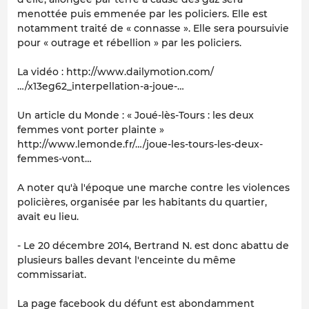
menottée puis emmenée par les policiers. Elle est
notamment traité de « connasse ». Elle sera poursuivie
pour « outrage et rébellion » par les policiers.
La vidéo : http://www.dailymotion.com/
…/x13eg62_interpellation-a-joue-…
Un article du Monde : « Joué-lès-Tours : les deux
femmes vont porter plainte »
http://www.lemonde.fr/…/joue-les-tours-les-deux-
femmes-vont…
A noter qu'à l'époque une marche contre les violences
policières, organisée par les habitants du quartier,
avait eu lieu.
- Le 20 décembre 2014, Bertrand N. est donc abattu de
plusieurs balles devant l'enceinte du même
commissariat.
La page facebook du défunt est abondamment