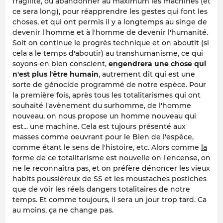
fragilité, ou abandonner au maximum les machines (et
ce sera long), pour réapprendre les gestes qui font les
choses, et qui ont permis il y a longtemps au singe de
devenir l'homme et à l'homme de devenir l'humanité.
Soit on continue le progrès technique et on aboutit (si
cela a le temps d'aboutir) au transhumanisme, ce qui
soyons-en bien conscient,
engendrera une chose qui
n'est plus l'être humain
, autrement dit qui est une
sorte de génocide programmé de notre espèce. Pour
la première fois, après tous les totalitarismes qui ont
souhaité l'avènement du surhomme, de l'homme
nouveau, on nous propose un homme nouveau qui
est... une machine. Cela est tujours présenté aux
masses comme oeuvrant pour le Bien de l'espèce,
comme étant le sens de l'histoire, etc. Alors comme
la
forme
de ce totalitarisme est nouvelle on l'encense, on
ne le reconnaîtra pas, et on préfère dénoncer les vieux
habits poussiéreux de SS et les moustaches postiches
que de voir les réels dangers totalitaires de notre
temps. Et comme toujours, il sera un jour trop tard. Ca
au moins, ça ne change pas.