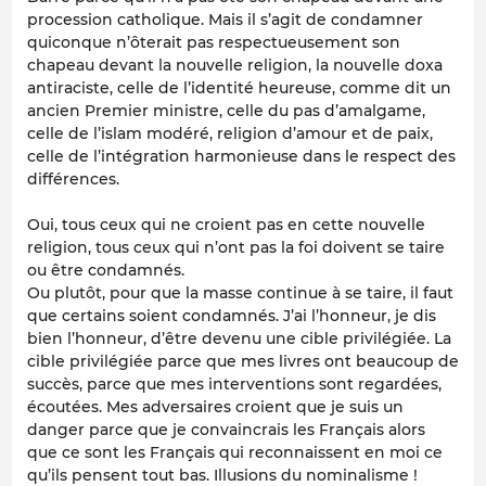
procession catholique. Mais il s’agit de condamner
quiconque n’ôterait pas respectueusement son
chapeau devant la nouvelle religion, la nouvelle doxa
antiraciste, celle de l’identité heureuse, comme dit un
ancien Premier ministre, celle du pas d’amalgame,
celle de l’islam modéré, religion d’amour et de paix,
celle de l’intégration harmonieuse dans le respect des
différences.
Oui, tous ceux qui ne croient pas en cette nouvelle
religion, tous ceux qui n’ont pas la foi doivent se taire
ou être condamnés.
Ou plutôt, pour que la masse continue à se taire, il faut
que certains soient condamnés. J’ai l’honneur, je dis
bien l’honneur, d’être devenu une cible privilégiée. La
cible privilégiée parce que mes livres ont beaucoup de
succès, parce que mes interventions sont regardées,
écoutées. Mes adversaires croient que je suis un
danger parce que je convaincrais les Français alors
que ce sont les Français qui reconnaissent en moi ce
qu’ils pensent tout bas. Illusions du nominalisme !