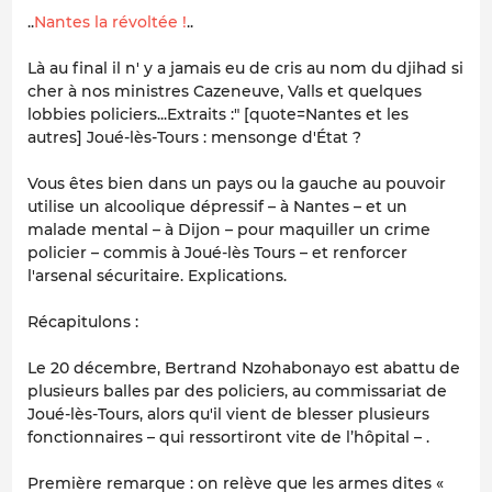
..
Nantes la révoltée !
..
Là au final il n' y a jamais eu de cris au nom du djihad si
cher à nos ministres Cazeneuve, Valls et quelques
lobbies policiers...Extraits :" [quote=Nantes et les
autres] Joué-lès-Tours : mensonge d'État ?
Vous êtes bien dans un pays ou la gauche au pouvoir
utilise un alcoolique dépressif – à Nantes – et un
malade mental – à Dijon – pour maquiller un crime
policier – commis à Joué-lès Tours – et renforcer
l'arsenal sécuritaire. Explications.
Récapitulons :
Le 20 décembre, Bertrand Nzohabonayo est abattu de
plusieurs balles par des policiers, au commissariat de
Joué-lès-Tours, alors qu'il vient de blesser plusieurs
fonctionnaires – qui ressortiront vite de l’hôpital – .
Première remarque : on relève que les armes dites «