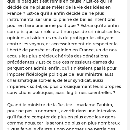
que le parquet s’est remis en cause ? Est-ce qu’il a
décidé de ne plus se mêler de la vie des idées en
France ? Est-ce qu’il a enfin décidé de ne plus
instrumentaliser une loi pleine de belles intentions
pour en faire une arme politique ? Est-ce qu’il a enfin
compris que son rôle était non pas de criminaliser les
opinions dissidentes mais de protéger les citoyens
contre les voyous, et accessoirement de respecter la
liberté de pensée et d’opinion en France, un de nos
acquis les plus précieux hérités des générations
précédentes ? Est-ce que ces messieurs-dames du
parquet ont admis, enfin, qu’ils n’étaient pas là pour
imposer l’idéologie politique de leur ministre, aussi
charismatique soit-elle, de leur syndicat, aussi
impérieux soit-il, ou plus prosaïquement leurs propres
convictions politiques, aussi légitimes soient-elles ?
Quand le ministre de la Justice – madame Taubira,
pour ne pas la nommer -, avertit dans une interview
qu’il faudra compter de plus en plus avec les « gens
comme nous, car ils seront de plus en plus nombreux
», que fait-elle d’autre sinon opposer une partie des