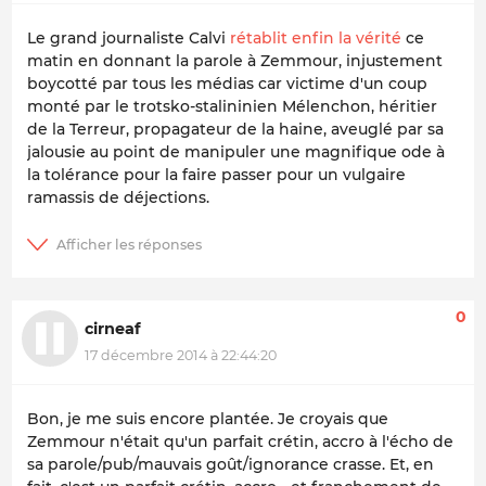
Le grand journaliste Calvi
rétablit enfin la vérité
ce
matin en donnant la parole à Zemmour, injustement
boycotté par tous les médias car victime d'un coup
monté par le trotsko-stalininien Mélenchon, héritier
de la Terreur, propagateur de la haine, aveuglé par sa
jalousie au point de manipuler une magnifique ode à
la tolérance pour la faire passer pour un vulgaire
ramassis de déjections.
0
cirneaf
17 décembre 2014 à 22:44:20
Bon, je me suis encore plantée. Je croyais que
Zemmour n'était qu'un parfait crétin, accro à l'écho de
sa parole/pub/mauvais goût/ignorance crasse. Et, en