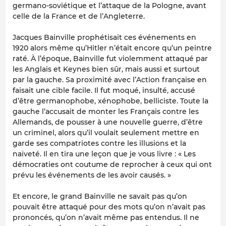
germano-soviétique et l’attaque de la Pologne, avant
celle de la France et de l’Angleterre.
Jacques Bainville prophétisait ces événements en
1920 alors même qu’Hitler n’était encore qu’un peintre
raté. À l’époque, Bainville fut violemment attaqué par
les Anglais et Keynes bien sûr, mais aussi et surtout
par la gauche. Sa proximité avec l’Action française en
faisait une cible facile. Il fut moqué, insulté, accusé
d’être germanophobe, xénophobe, belliciste. Toute la
gauche l’accusait de monter les Français contre les
Allemands, de pousser à une nouvelle guerre, d’être
un criminel, alors qu’il voulait seulement mettre en
garde ses compatriotes contre les illusions et la
naïveté. Il en tira une leçon que je vous livre : « Les
démocraties ont coutume de reprocher à ceux qui ont
prévu les événements de les avoir causés. »
Et encore, le grand Bainville ne savait pas qu’on
pouvait être attaqué pour des mots qu’on n’avait pas
prononcés, qu’on n’avait même pas entendus. Il ne