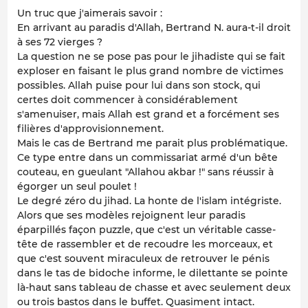
Un truc que j'aimerais savoir :
En arrivant au paradis d'Allah, Bertrand N. aura-t-il droit
à ses 72 vierges ?
La question ne se pose pas pour le jihadiste qui se fait
exploser en faisant le plus grand nombre de victimes
possibles. Allah puise pour lui dans son stock, qui
certes doit commencer à considérablement
s'amenuiser, mais Allah est grand et a forcément ses
filières d'approvisionnement.
Mais le cas de Bertrand me parait plus problématique.
Ce type entre dans un commissariat armé d'un bête
couteau, en gueulant "Allahou akbar !" sans réussir à
égorger un seul poulet !
Le degré zéro du jihad. La honte de l'islam intégriste.
Alors que ses modèles rejoignent leur paradis
éparpillés façon puzzle, que c'est un véritable casse-
tête de rassembler et de recoudre les morceaux, et
que c'est souvent miraculeux de retrouver le pénis
dans le tas de bidoche informe, le dilettante se pointe
là-haut sans tableau de chasse et avec seulement deux
ou trois bastos dans le buffet. Quasiment intact.