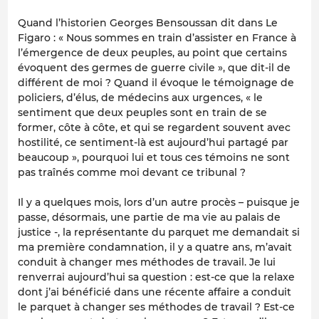
Quand l’historien Georges Bensoussan dit dans Le
Figaro : « Nous sommes en train d’assister en France à
l’émergence de deux peuples, au point que certains
évoquent des germes de guerre civile », que dit-il de
différent de moi ? Quand il évoque le témoignage de
policiers, d’élus, de médecins aux urgences, « le
sentiment que deux peuples sont en train de se
former, côte à côte, et qui se regardent souvent avec
hostilité, ce sentiment-là est aujourd’hui partagé par
beaucoup », pourquoi lui et tous ces témoins ne sont
pas traînés comme moi devant ce tribunal ?
Il y a quelques mois, lors d’un autre procès – puisque je
passe, désormais, une partie de ma vie au palais de
justice -, la représentante du parquet me demandait si
ma première condamnation, il y a quatre ans, m’avait
conduit à changer mes méthodes de travail. Je lui
renverrai aujourd’hui sa question : est-ce que la relaxe
dont j’ai bénéficié dans une récente affaire a conduit
le parquet à changer ses méthodes de travail ? Est-ce