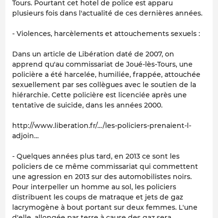
Tours. Pourtant cet hotel de police est apparu
plusieurs fois dans l'actualité de ces dernières années.
- Violences, harcèlements et attouchements sexuels :
Dans un article de Libération daté de 2007, on
apprend qu'au commissariat de Joué-lès-Tours, une
policière a été harcelée, humiliée, frappée, attouchée
sexuellement par ses collègues avec le soutien de la
hiérarchie. Cette policière est licenciée après une
tentative de suicide, dans les années 2000.
http://www.liberation.fr/…/les-policiers-prenaient-l-
adjoin…
- Quelques années plus tard, en 2013 ce sont les
policiers de ce même commissariat qui commettent
une agression en 2013 sur des automobilistes noirs.
Pour interpeller un homme au sol, les policiers
distribuent les coups de matraque et jets de gaz
lacrymogène à bout portant sur deux femmes. L'une
d'elle, allongée par terre à cause des gaz sera