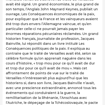
avait été signé. Un grand économiste, le plus grand de
son temps, l’Anglais John Maynard Keynes, publiait un
ouvrage, Les Conséquences économiques de la paix,
pour expliquer que la France et les vainqueurs avaient
été trop durs envers l’Allemagne vaincue, et qu’en
particulier celle-ci ne pourrait jamais payer les
énormes réparations pécuniaires réclamées. Un grand
historien français, journaliste de profession, Jacques
Bainville, lui répondit dans un livre intitulé Les
Conséquences politiques de la paix. Il expliqua au
contraire que le traité de Versailles avait été, selon sa
célèbre formule qu’on apprenait naguère dans les
cours d’histoire, « trop mou pour ce qu’il avait de dur
et trop dur pour ce qu’il avait de mou ». Mais cet
affrontement de points de vue sur le traité de
Versailles n’intéresserait plus aujourd’hui que les
historiens si, dans son livre, Jacques Bainville n’avait,
avec une prescience extraordinaire, annoncé tous les
événements qui conduiraient à la guerre, la
remilitarisation de la Rhénanie, l’Anschluss avec
l’Autriche, le dépeçage de la Tchécoslovaquie, le pacte