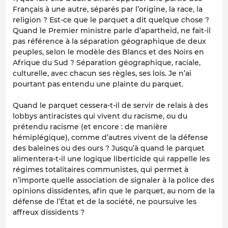
Français à une autre, séparés par l’origine, la race, la
religion ? Est-ce que le parquet a dit quelque chose ?
Quand le Premier ministre parle d’apartheid, ne fait-il
pas référence à la séparation géographique de deux
peuples, selon le modèle des Blancs et des Noirs en
Afrique du Sud ? Séparation géographique, raciale,
culturelle, avec chacun ses règles, ses lois. Je n’ai
pourtant pas entendu une plainte du parquet.
Quand le parquet cessera-t-il de servir de relais à des
lobbys antiracistes qui vivent du racisme, ou du
prétendu racisme (et encore : de manière
hémiplégique), comme d’autres vivent de la défense
des baleines ou des ours ? Jusqu’à quand le parquet
alimentera-t-il une logique liberticide qui rappelle les
régimes totalitaires communistes, qui permet à
n’importe quelle association de signaler à la police des
opinions dissidentes, afin que le parquet, au nom de la
défense de l’État et de la société, ne poursuive les
affreux dissidents ?