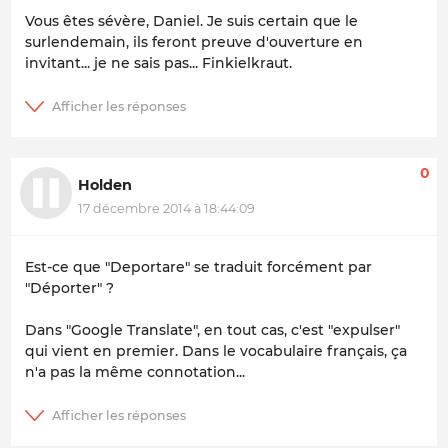
Vous êtes sévère, Daniel. Je suis certain que le
surlendemain, ils feront preuve d'ouverture en
invitant... je ne sais pas... Finkielkraut.
0
Holden
17 décembre 2014 à 18:44:09
Est-ce que "Deportare" se traduit forcément par
"Déporter" ?
Dans "Google Translate", en tout cas, c'est "expulser"
qui vient en premier. Dans le vocabulaire français, ça
n'a pas la même connotation...