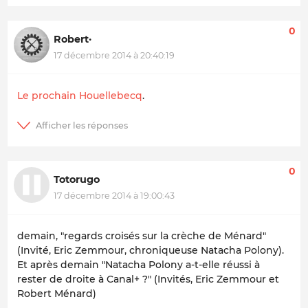
0
Robert·
17 décembre 2014 à 20:40:19
Le prochain Houellebecq
.
0
Totorugo
17 décembre 2014 à 19:00:43
demain, "regards croisés sur la crèche de Ménard"
(Invité, Eric Zemmour, chroniqueuse Natacha Polony).
Et après demain "Natacha Polony a-t-elle réussi à
rester de droite à Canal+ ?" (Invités, Eric Zemmour et
Robert Ménard)