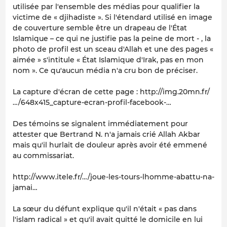
utilisée par l'ensemble des médias pour qualifier la
victime de « djihadiste ». Si l'étendard utilisé en image
de couverture semble être un drapeau de l'État
Islamique – ce qui ne justifie pas la peine de mort - , la
photo de profil est un sceau d'Allah et une des pages «
aimée » s'intitule « État Islamique d'Irak, pas en mon
nom ». Ce qu'aucun média n'a cru bon de préciser.
La capture d'écran de cette page : http://img.20mn.fr/
…/648x415_capture-ecran-profil-facebook-…
Des témoins se signalent immédiatement pour
attester que Bertrand N. n'a jamais crié Allah Akbar
mais qu'il hurlait de douleur après avoir été emmené
au commissariat.
http://www.itele.fr/…/joue-les-tours-lhomme-abattu-na-
jamai…
La sœur du défunt explique qu'il n'était « pas dans
l'islam radical » et qu'il avait quitté le domicile en lui