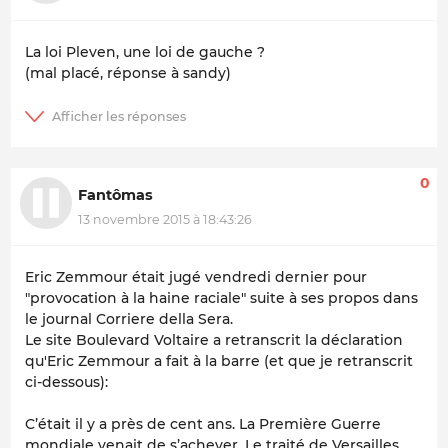
La loi Pleven, une loi de gauche ?
(mal placé, réponse à sandy)
0
Fantômas
13 novembre 2015 à 18:43:26
Eric Zemmour était jugé vendredi dernier pour
"provocation à la haine raciale" suite à ses propos dans
le journal Corriere della Sera.
Le site Boulevard Voltaire a retranscrit la déclaration
qu'Eric Zemmour a fait à la barre (et que je retranscrit
ci-dessous):
C’était il y a près de cent ans. La Première Guerre
mondiale venait de s’achever. Le traité de Versailles