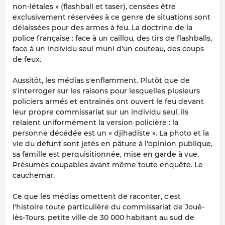
non-létales » (flashball et taser), censées être
exclusivement réservées à ce genre de situations sont
délaissées pour des armes à feu. La doctrine de la
police française : face à un caillou, des tirs de flashballs,
face à un individu seul muni d'un couteau, des coups
de feux.
Aussitôt, les médias s'enflamment. Plutôt que de
s'interroger sur les raisons pour lesquelles plusieurs
policiers armés et entrainés ont ouvert le feu devant
leur propre commissariat sur un individu seul, ils
relaient uniformément la version policière : la
personne décédée est un « djihadiste ». La photo et la
vie du défunt sont jetés en pâture à l'opinion publique,
sa famille est perquisitionnée, mise en garde à vue.
Présumés coupables avant même toute enquête. Le
cauchemar.
Ce que les médias omettent de raconter, c'est
l'histoire toute particulière du commissariat de Joué-
lès-Tours, petite ville de 30 000 habitant au sud de