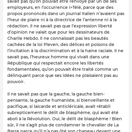
savait pas qu’on pouvait être renvoyé par un de ses
employeurs, en l’occurrence i>Télé, parce que des
propos prononcés dans un journal italien n’avaient pas
l’heur de plaire ni à la directrice de l’antenne ni à la
rédaction. Il ne savait pas que l’expression liberté
d’opinion ne valait que pour les dessinateurs de
Charlie Hebdo. Il ne connaissait pas les beautés
cachées de la loi Pleven, des délices et poisons de
l’incitation à la discrimination et à la haine raciale. Il ne
savait pas, l’heureux homme qui vivait dans une
République qui respectait encore les libertés
fondamentales, qu’on pouvait être traité comme un
délinquant parce que ses idées ne plaisaient pas au
pouvoir.
Il ne savait pas que la gauche, la gauche bien-
pensante, la gauche humaniste, si bienveillante et
pacifique, si laïcarde et anticléricale, avait rétabli
subrepticement le délit de blasphème, qui avait été
aboli à la Révolution. Oui, le délit de blasphème ! Bien
sûr, il ne s’agit plus de condamner le chevalier de La
Barre parce qu’il n’a pas ôté son chapeau devant une