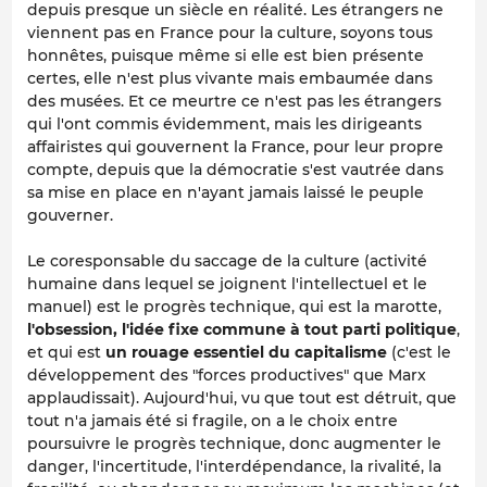
depuis presque un siècle en réalité. Les étrangers ne
viennent pas en France pour la culture, soyons tous
honnêtes, puisque même si elle est bien présente
certes, elle n'est plus vivante mais embaumée dans
des musées. Et ce meurtre ce n'est pas les étrangers
qui l'ont commis évidemment, mais les dirigeants
affairistes qui gouvernent la France, pour leur propre
compte, depuis que la démocratie s'est vautrée dans
sa mise en place en n'ayant jamais laissé le peuple
gouverner.
Le coresponsable du saccage de la culture (activité
humaine dans lequel se joignent l'intellectuel et le
manuel) est le progrès technique, qui est la marotte,
l'obsession, l'idée fixe commune à tout parti politique
,
et qui est
un rouage essentiel du capitalisme
(c'est le
développement des "forces productives" que Marx
applaudissait). Aujourd'hui, vu que tout est détruit, que
tout n'a jamais été si fragile, on a le choix entre
poursuivre le progrès technique, donc augmenter le
danger, l'incertitude, l'interdépendance, la rivalité, la