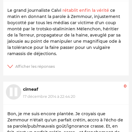
Le grand journaliste Calvi
rétablit enfin la vérité
ce
matin en donnant la parole à Zemmour, injustement
boycotté par tous les médias car victime d'un coup
monté par le trotsko-stalininien Mélenchon, héritier
de la Terreur, propagateur de la haine, aveuglé par sa
jalousie au point de manipuler une magnifique ode à
la tolérance pour la faire passer pour un vulgaire
ramassis de déjections.
0
cirneaf
17 décembre 2014 à 22:44:20
Bon, je me suis encore plantée. Je croyais que
Zemmour n'était qu'un parfait crétin, accro à l'écho de
sa parole/pub/mauvais goût/ignorance crasse. Et, en