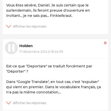
Vous êtes sévère, Daniel. Je suis certain que le
surlendemain, ils feront preuve d'ouverture en
invitant... je ne sais pas... Finkielkraut.
0
Holden
17 décembre 2014 à 18:44:09
Est-ce que "Deportare" se traduit forcément par
"Déporter" ?
Dans "Google Translate", en tout cas, c'est "expulser"
qui vient en premier. Dans le vocabulaire français, ça
n'a pas la même connotation...