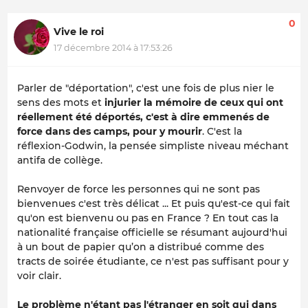
0
Vive le roi
17 décembre 2014 à 17:53:26
Parler de "déportation", c'est une fois de plus nier le
sens des mots et
injurier la mémoire de ceux qui ont
réellement été déportés, c'est à dire emmenés de
force dans des camps, pour y mourir
. C'est la
réflexion-Godwin, la pensée simpliste niveau méchant
antifa de collège.
Renvoyer de force les personnes qui ne sont pas
bienvenues c'est très délicat ... Et puis qu'est-ce qui fait
qu'on est bienvenu ou pas en France ? En tout cas la
nationalité française officielle se résumant aujourd'hui
à un bout de papier qu’on a distribué comme des
tracts de soirée étudiante, ce n'est pas suffisant pour y
voir clair.
Le problème n'étant pas l'étranger en soit qui dans