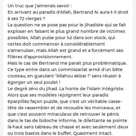
Un truc que j'aimerais savoir :
En arrivant au paradis d'Allah, Bertrand N. aura-t-il droit
à ses 72 vierges ?
La question ne se pose pas pour le jihadiste qui se fait
exploser en faisant le plus grand nombre de victimes
possibles. Allah puise pour lui dans son stock, qui
certes doit commencer à considérablement
s'amenuiser, mais Allah est grand et a forcément ses
filières d'approvisionnement.
Mais le cas de Bertrand me parait plus problématique.
Ce type entre dans un commissariat armé d'un bête
couteau, en gueulant "Allahou akbar !" sans réussir à
égorger un seul poulet !
Le degré zéro du jihad. La honte de l'islam intégriste.
Alors que ses modèles rejoignent leur paradis
éparpillés façon puzzle, que c'est un véritable casse-
tête de rassembler et de recoudre les morceaux, et
que c'est souvent miraculeux de retrouver le pénis
dans le tas de bidoche informe, le dilettante se pointe
là-haut sans tableau de chasse et avec seulement deux
ou trois bastos dans le buffet. Quasiment intact.