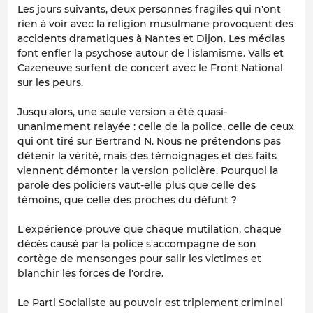
Les jours suivants, deux personnes fragiles qui n'ont
rien à voir avec la religion musulmane provoquent des
accidents dramatiques à Nantes et Dijon. Les médias
font enfler la psychose autour de l'islamisme. Valls et
Cazeneuve surfent de concert avec le Front National
sur les peurs.
Jusqu'alors, une seule version a été quasi-
unanimement relayée : celle de la police, celle de ceux
qui ont tiré sur Bertrand N. Nous ne prétendons pas
détenir la vérité, mais des témoignages et des faits
viennent démonter la version policière. Pourquoi la
parole des policiers vaut-elle plus que celle des
témoins, que celle des proches du défunt ?
L'expérience prouve que chaque mutilation, chaque
décès causé par la police s'accompagne de son
cortège de mensonges pour salir les victimes et
blanchir les forces de l'ordre.
Le Parti Socialiste au pouvoir est triplement criminel