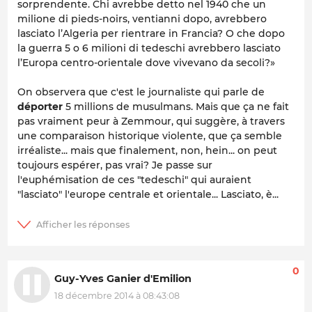
sorprendente. Chi avrebbe detto nel 1940 che un
milione di pieds-noirs, ventianni dopo, avrebbero
lasciato l’Algeria per rientrare in Francia? O che dopo
la guerra 5 o 6 milioni di tedeschi avrebbero lasciato
l’Europa centro-orientale dove vivevano da secoli?»
On observera que c'est le journaliste qui parle de
déporter
5 millions de musulmans. Mais que ça ne fait
pas vraiment peur à Zemmour, qui suggère, à travers
une comparaison historique violente, que ça semble
irréaliste... mais que finalement, non, hein... on peut
toujours espérer, pas vrai? Je passe sur
l'euphémisation de ces "tedeschi" qui auraient
"lasciato" l'europe centrale et orientale... Lasciato, è...
0
Guy-Yves Ganier d'Emilion
18 décembre 2014 à 08:43:08