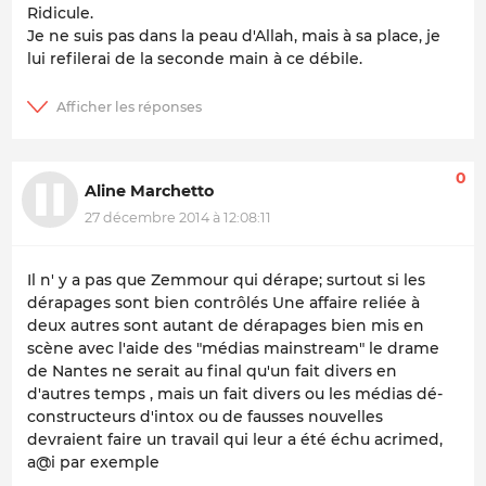
Ridicule.
Je ne suis pas dans la peau d'Allah, mais à sa place, je
lui refilerai de la seconde main à ce débile.
0
Aline Marchetto
27 décembre 2014 à 12:08:11
Il n' y a pas que Zemmour qui dérape;
surtout si les
dérapages
sont
bien contrôlés
Une affaire reliée à
deux autres sont autant de dérapages bien mis en
scène avec l'aide des "médias mainstream" le drame
de Nantes ne serait au final qu'un fait divers en
d'autres temps , mais un fait divers ou les médias dé-
constructeurs d'intox ou de fausses nouvelles
devraient faire un travail qui leur a été échu acrimed,
a@i par exemple