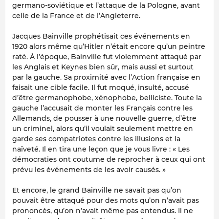
germano-soviétique et l’attaque de la Pologne, avant
celle de la France et de l’Angleterre.
Jacques Bainville prophétisait ces événements en
1920 alors même qu’Hitler n’était encore qu’un peintre
raté. À l’époque, Bainville fut violemment attaqué par
les Anglais et Keynes bien sûr, mais aussi et surtout
par la gauche. Sa proximité avec l’Action française en
faisait une cible facile. Il fut moqué, insulté, accusé
d’être germanophobe, xénophobe, belliciste. Toute la
gauche l’accusait de monter les Français contre les
Allemands, de pousser à une nouvelle guerre, d’être
un criminel, alors qu’il voulait seulement mettre en
garde ses compatriotes contre les illusions et la
naïveté. Il en tira une leçon que je vous livre : « Les
démocraties ont coutume de reprocher à ceux qui ont
prévu les événements de les avoir causés. »
Et encore, le grand Bainville ne savait pas qu’on
pouvait être attaqué pour des mots qu’on n’avait pas
prononcés, qu’on n’avait même pas entendus. Il ne