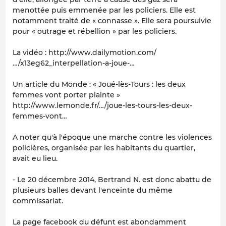
menottée puis emmenée par les policiers. Elle est
notamment traité de « connasse ». Elle sera poursuivie
pour « outrage et rébellion » par les policiers.
La vidéo : http://www.dailymotion.com/
…/x13eg62_interpellation-a-joue-…
Un article du Monde : « Joué-lès-Tours : les deux
femmes vont porter plainte »
http://www.lemonde.fr/…/joue-les-tours-les-deux-
femmes-vont…
A noter qu'à l'époque une marche contre les violences
policières, organisée par les habitants du quartier,
avait eu lieu.
- Le 20 décembre 2014, Bertrand N. est donc abattu de
plusieurs balles devant l'enceinte du même
commissariat.
La page facebook du défunt est abondamment