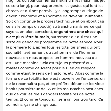
fragilité, ou abandonner au maximum les machines (et
ce sera long), pour réapprendre les gestes qui font les
choses, et qui ont permis il y a longtemps au singe de
devenir l'homme et à l'homme de devenir l'humanité.
Soit on continue le progrès technique et on aboutit (si
cela a le temps d'aboutir) au transhumanisme, ce qui
soyons-en bien conscient,
engendrera une chose qui
n'est plus l'être humain
, autrement dit qui est une
sorte de génocide programmé de notre espèce. Pour
la première fois, après tous les totalitarismes qui ont
souhaité l'avènement du surhomme, de l'homme
nouveau, on nous propose un homme nouveau qui
est... une machine. Cela est tujours présenté aux
masses comme oeuvrant pour le Bien de l'espèce,
comme étant le sens de l'histoire, etc. Alors comme
la
forme
de ce totalitarisme est nouvelle on l'encense, on
ne le reconnaîtra pas, et on préfère dénoncer les vieux
habits poussiéreux de SS et les moustaches postiches
que de voir les réels dangers totalitaires de notre
temps. Et comme toujours, il sera un jour trop tard. Ca
au moins, ça ne change pas.