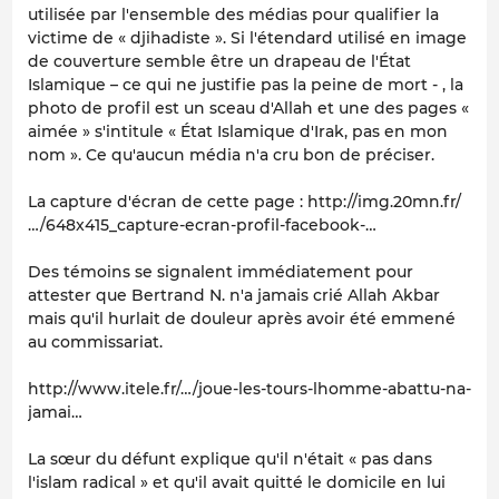
utilisée par l'ensemble des médias pour qualifier la
victime de « djihadiste ». Si l'étendard utilisé en image
de couverture semble être un drapeau de l'État
Islamique – ce qui ne justifie pas la peine de mort - , la
photo de profil est un sceau d'Allah et une des pages «
aimée » s'intitule « État Islamique d'Irak, pas en mon
nom ». Ce qu'aucun média n'a cru bon de préciser.
La capture d'écran de cette page : http://img.20mn.fr/
…/648x415_capture-ecran-profil-facebook-…
Des témoins se signalent immédiatement pour
attester que Bertrand N. n'a jamais crié Allah Akbar
mais qu'il hurlait de douleur après avoir été emmené
au commissariat.
http://www.itele.fr/…/joue-les-tours-lhomme-abattu-na-
jamai…
La sœur du défunt explique qu'il n'était « pas dans
l'islam radical » et qu'il avait quitté le domicile en lui