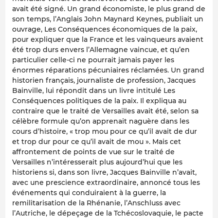
avait été signé. Un grand économiste, le plus grand de
son temps, l’Anglais John Maynard Keynes, publiait un
ouvrage, Les Conséquences économiques de la paix,
pour expliquer que la France et les vainqueurs avaient
été trop durs envers l’Allemagne vaincue, et qu’en
particulier celle-ci ne pourrait jamais payer les
énormes réparations pécuniaires réclamées. Un grand
historien français, journaliste de profession, Jacques
Bainville, lui répondit dans un livre intitulé Les
Conséquences politiques de la paix. Il expliqua au
contraire que le traité de Versailles avait été, selon sa
célèbre formule qu’on apprenait naguère dans les
cours d’histoire, « trop mou pour ce qu’il avait de dur
et trop dur pour ce qu’il avait de mou ». Mais cet
affrontement de points de vue sur le traité de
Versailles n’intéresserait plus aujourd’hui que les
historiens si, dans son livre, Jacques Bainville n’avait,
avec une prescience extraordinaire, annoncé tous les
événements qui conduiraient à la guerre, la
remilitarisation de la Rhénanie, l’Anschluss avec
l’Autriche, le dépeçage de la Tchécoslovaquie, le pacte