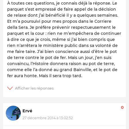
À toutes ces questions, je connais déjà la réponse. Le
parquet s’est empressé de faire appel de la décision
de relaxe dont j’ai bénéficié il y a quelques semaines.
Et m’a poursuivi pour mes propos dans le Corriere
della Sera. Je préfère prévenir respectueusement le
parquet et la cour : rien ne m’empêchera de continuer
à dire ce que je crois, même si j’ai bien compris que
rien n’arrêtera le ministère public dans sa volonté de
me faire taire. J’ai bien conscience aussi d’être le pot
de terre contre le pot de fer. Mais un jour, j’en suis
convaincu, l’Histoire donnera raison au pot de terre,
comme elle l’a donné au grand Bainville, et le pot de
fer aura honte. Mais il sera trop tard.
0
Ervé
27 décembre 2014 à 13:02:52