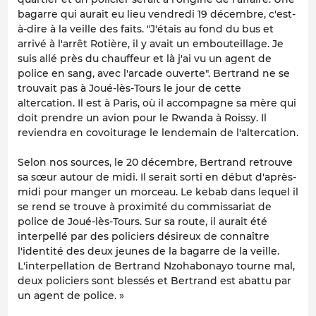
bagarre qui aurait eu lieu vendredi 19 décembre, c'est-
à-dire à la veille des faits. "J'étais au fond du bus et
arrivé à l'arrêt Rotière, il y avait un embouteillage. Je
suis allé près du chauffeur et là j'ai vu un agent de
police en sang, avec l'arcade ouverte". Bertrand ne se
trouvait pas à Joué-lès-Tours le jour de cette
altercation. Il est à Paris, où il accompagne sa mère qui
doit prendre un avion pour le Rwanda à Roissy. Il
reviendra en covoiturage le lendemain de l'altercation.
Selon nos sources, le 20 décembre, Bertrand retrouve
sa sœur autour de midi. Il serait sorti en début d'après-
midi pour manger un morceau. Le kebab dans lequel il
se rend se trouve à proximité du commissariat de
police de Joué-lès-Tours. Sur sa route, il aurait été
interpellé par des policiers désireux de connaître
l'identité des deux jeunes de la bagarre de la veille.
L'interpellation de Bertrand Nzohabonayo tourne mal,
deux policiers sont blessés et Bertrand est abattu par
un agent de police. »