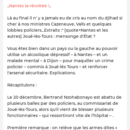
..
Nantes la révoltée !
..
Là au final il n' y a jamais eu de cris au nom du djihad si
cher à nos ministres Cazeneuve, Valls et quelques
lobbies policiers...Extraits :" [quote=Nantes et les
autres] Joué-lès-Tours : mensonge d'État ?
Vous êtes bien dans un pays ou la gauche au pouvoir
utilise un alcoolique dépressif – à Nantes – et un
malade mental – à Dijon – pour maquiller un crime
policier – commis à Joué-lès Tours – et renforcer
l'arsenal sécuritaire. Explications.
Récapitulons :
Le 20 décembre, Bertrand Nzohabonayo est abattu de
plusieurs balles par des policiers, au commissariat de
Joué-lès-Tours, alors qu'il vient de blesser plusieurs
fonctionnaires – qui ressortiront vite de l’hôpital – .
Première remarque : on relève que les armes dites «