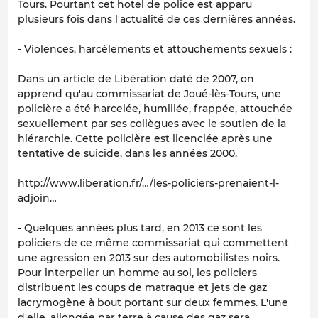
Tours. Pourtant cet hotel de police est apparu
plusieurs fois dans l'actualité de ces dernières années.
- Violences, harcèlements et attouchements sexuels :
Dans un article de Libération daté de 2007, on
apprend qu'au commissariat de Joué-lès-Tours, une
policière a été harcelée, humiliée, frappée, attouchée
sexuellement par ses collègues avec le soutien de la
hiérarchie. Cette policière est licenciée après une
tentative de suicide, dans les années 2000.
http://www.liberation.fr/…/les-policiers-prenaient-l-
adjoin…
- Quelques années plus tard, en 2013 ce sont les
policiers de ce même commissariat qui commettent
une agression en 2013 sur des automobilistes noirs.
Pour interpeller un homme au sol, les policiers
distribuent les coups de matraque et jets de gaz
lacrymogène à bout portant sur deux femmes. L'une
d'elle, allongée par terre à cause des gaz sera