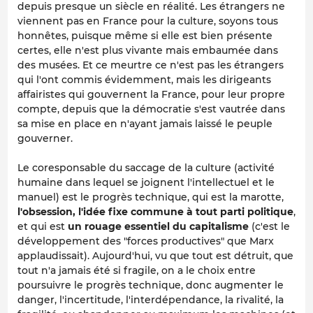
depuis presque un siècle en réalité. Les étrangers ne
viennent pas en France pour la culture, soyons tous
honnêtes, puisque même si elle est bien présente
certes, elle n'est plus vivante mais embaumée dans
des musées. Et ce meurtre ce n'est pas les étrangers
qui l'ont commis évidemment, mais les dirigeants
affairistes qui gouvernent la France, pour leur propre
compte, depuis que la démocratie s'est vautrée dans
sa mise en place en n'ayant jamais laissé le peuple
gouverner.
Le coresponsable du saccage de la culture (activité
humaine dans lequel se joignent l'intellectuel et le
manuel) est le progrès technique, qui est la marotte,
l'obsession, l'idée fixe commune à tout parti politique
,
et qui est
un rouage essentiel du capitalisme
(c'est le
développement des "forces productives" que Marx
applaudissait). Aujourd'hui, vu que tout est détruit, que
tout n'a jamais été si fragile, on a le choix entre
poursuivre le progrès technique, donc augmenter le
danger, l'incertitude, l'interdépendance, la rivalité, la