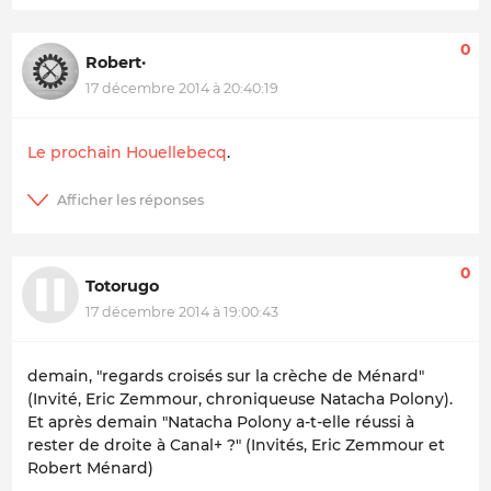
0
Robert·
17 décembre 2014 à 20:40:19
Le prochain Houellebecq
.
0
Totorugo
17 décembre 2014 à 19:00:43
demain, "regards croisés sur la crèche de Ménard"
(Invité, Eric Zemmour, chroniqueuse Natacha Polony).
Et après demain "Natacha Polony a-t-elle réussi à
rester de droite à Canal+ ?" (Invités, Eric Zemmour et
Robert Ménard)