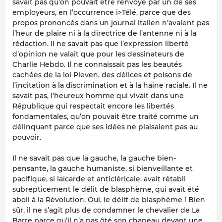
savait pas qu’on pouvait être renvoyé par un de ses
employeurs, en l’occurrence i>Télé, parce que des
propos prononcés dans un journal italien n’avaient pas
l’heur de plaire ni à la directrice de l’antenne ni à la
rédaction. Il ne savait pas que l’expression liberté
d’opinion ne valait que pour les dessinateurs de
Charlie Hebdo. Il ne connaissait pas les beautés
cachées de la loi Pleven, des délices et poisons de
l’incitation à la discrimination et à la haine raciale. Il ne
savait pas, l’heureux homme qui vivait dans une
République qui respectait encore les libertés
fondamentales, qu’on pouvait être traité comme un
délinquant parce que ses idées ne plaisaient pas au
pouvoir.
Il ne savait pas que la gauche, la gauche bien-
pensante, la gauche humaniste, si bienveillante et
pacifique, si laïcarde et anticléricale, avait rétabli
subrepticement le délit de blasphème, qui avait été
aboli à la Révolution. Oui, le délit de blasphème ! Bien
sûr, il ne s’agit plus de condamner le chevalier de La
Barre parce qu’il n’a pas ôté son chapeau devant une