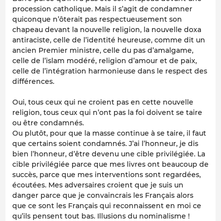
procession catholique. Mais il s’agit de condamner
quiconque n’ôterait pas respectueusement son
chapeau devant la nouvelle religion, la nouvelle doxa
antiraciste, celle de l’identité heureuse, comme dit un
ancien Premier ministre, celle du pas d’amalgame,
celle de l’islam modéré, religion d’amour et de paix,
celle de l’intégration harmonieuse dans le respect des
différences.
Oui, tous ceux qui ne croient pas en cette nouvelle
religion, tous ceux qui n’ont pas la foi doivent se taire
ou être condamnés.
Ou plutôt, pour que la masse continue à se taire, il faut
que certains soient condamnés. J’ai l’honneur, je dis
bien l’honneur, d’être devenu une cible privilégiée. La
cible privilégiée parce que mes livres ont beaucoup de
succès, parce que mes interventions sont regardées,
écoutées. Mes adversaires croient que je suis un
danger parce que je convaincrais les Français alors
que ce sont les Français qui reconnaissent en moi ce
qu’ils pensent tout bas. Illusions du nominalisme !