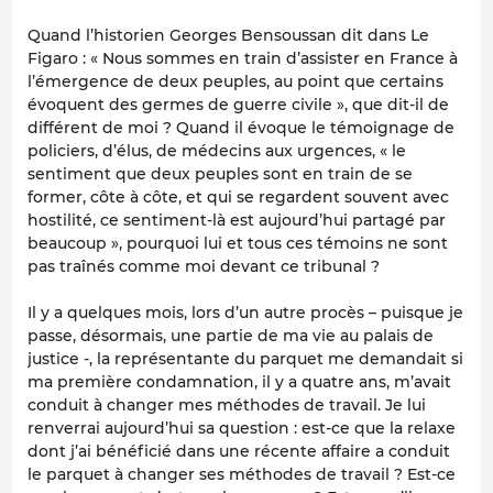
Quand l’historien Georges Bensoussan dit dans Le
Figaro : « Nous sommes en train d’assister en France à
l’émergence de deux peuples, au point que certains
évoquent des germes de guerre civile », que dit-il de
différent de moi ? Quand il évoque le témoignage de
policiers, d’élus, de médecins aux urgences, « le
sentiment que deux peuples sont en train de se
former, côte à côte, et qui se regardent souvent avec
hostilité, ce sentiment-là est aujourd’hui partagé par
beaucoup », pourquoi lui et tous ces témoins ne sont
pas traînés comme moi devant ce tribunal ?
Il y a quelques mois, lors d’un autre procès – puisque je
passe, désormais, une partie de ma vie au palais de
justice -, la représentante du parquet me demandait si
ma première condamnation, il y a quatre ans, m’avait
conduit à changer mes méthodes de travail. Je lui
renverrai aujourd’hui sa question : est-ce que la relaxe
dont j’ai bénéficié dans une récente affaire a conduit
le parquet à changer ses méthodes de travail ? Est-ce