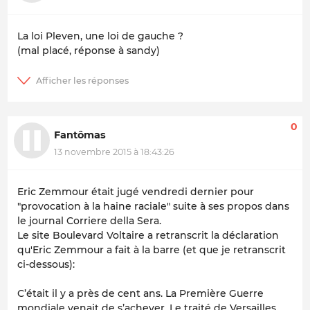
La loi Pleven, une loi de gauche ?
(mal placé, réponse à sandy)
0
Fantômas
13 novembre 2015 à 18:43:26
Eric Zemmour était jugé vendredi dernier pour
"provocation à la haine raciale" suite à ses propos dans
le journal Corriere della Sera.
Le site Boulevard Voltaire a retranscrit la déclaration
qu'Eric Zemmour a fait à la barre (et que je retranscrit
ci-dessous):
C’était il y a près de cent ans. La Première Guerre
mondiale venait de s’achever. Le traité de Versailles