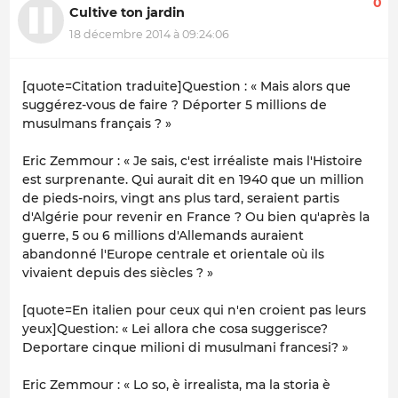
0
Cultive ton jardin
18 décembre 2014 à 09:24:06
[quote=Citation traduite]Question : « Mais alors que
suggérez-vous de faire ? Déporter 5 millions de
musulmans français ? »
Eric Zemmour : « Je sais, c'est irréaliste mais l'Histoire
est surprenante. Qui aurait dit en 1940 que un million
de pieds-noirs, vingt ans plus tard, seraient partis
d'Algérie pour revenir en France ? Ou bien qu'après la
guerre, 5 ou 6 millions d'Allemands auraient
abandonné l'Europe centrale et orientale où ils
vivaient depuis des siècles ? »
[quote=En italien pour ceux qui n'en croient pas leurs
yeux]Question: « Lei allora che cosa suggerisce?
Deportare cinque milioni di musulmani francesi? »
Eric Zemmour : « Lo so, è irrealista, ma la storia è