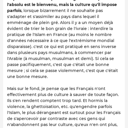
l'absolu est le bienvenu, mais la culture qu'il impose
parfois
, lorsque bizarrement il ne souhaite pas
s'adapter et s'assimiler au pays dans lequel il
emménage de plein gré. Alors il y a un moyen déjà
évident de trier le bon grain de l'ivraie : interdire la
pratique de l'Islam en France (au moins le nombre
d'années nécessaire à ce que l'extrémisme mondial
disparaisse). c'est ce qui est pratiqué en sens inverse
dans plusieurs pays musulmans, à commencer par
l'Arabie (à musulman, musulman et demi). Si cela se
passe pacifiquement, c'est que c'était une bonne
mesure ; si cela se passe violemment, c'est que c'était
une bonne mesure.
Mais sur le fond, je pense que les Français n'ont
effectivement plus de culture à sauver de toute façon.
Ils s'en rendent comptent trop tard. Et hormis la
violence, la ghettoïsation, etc. qu'engendre parfois
l'Islam, le plus dérangeant est surtout pour les Français
de s'apercevoir par contraste avec ces gens qui
n'abandonnent pas leur culture, qu'eux n'en ont plus,