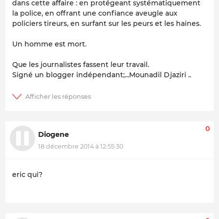
dans cette affaire : en protégeant systématiquement
la police, en offrant une confiance aveugle aux
policiers tireurs, en surfant sur les peurs et les haines.
Un homme est mort.
Que les journalistes fassent leur travail.
Signé un blogger indépendant;...Mounadil Djaziri ..
0
Diogene
18 décembre 2014 à 12:55:30
eric qui?