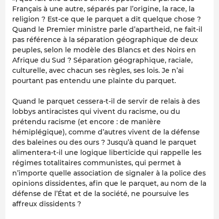
Français à une autre, séparés par l’origine, la race, la
religion ? Est-ce que le parquet a dit quelque chose ?
Quand le Premier ministre parle d’apartheid, ne fait-il
pas référence à la séparation géographique de deux
peuples, selon le modèle des Blancs et des Noirs en
Afrique du Sud ? Séparation géographique, raciale,
culturelle, avec chacun ses règles, ses lois. Je n’ai
pourtant pas entendu une plainte du parquet.
Quand le parquet cessera-t-il de servir de relais à des
lobbys antiracistes qui vivent du racisme, ou du
prétendu racisme (et encore : de manière
hémiplégique), comme d’autres vivent de la défense
des baleines ou des ours ? Jusqu’à quand le parquet
alimentera-t-il une logique liberticide qui rappelle les
régimes totalitaires communistes, qui permet à
n’importe quelle association de signaler à la police des
opinions dissidentes, afin que le parquet, au nom de la
défense de l’État et de la société, ne poursuive les
affreux dissidents ?