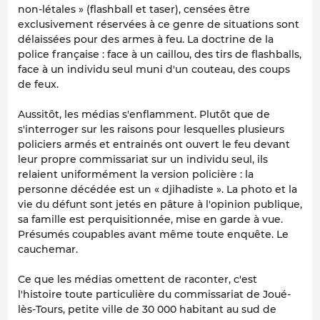
non-létales » (flashball et taser), censées être
exclusivement réservées à ce genre de situations sont
délaissées pour des armes à feu. La doctrine de la
police française : face à un caillou, des tirs de flashballs,
face à un individu seul muni d'un couteau, des coups
de feux.
Aussitôt, les médias s'enflamment. Plutôt que de
s'interroger sur les raisons pour lesquelles plusieurs
policiers armés et entrainés ont ouvert le feu devant
leur propre commissariat sur un individu seul, ils
relaient uniformément la version policière : la
personne décédée est un « djihadiste ». La photo et la
vie du défunt sont jetés en pâture à l'opinion publique,
sa famille est perquisitionnée, mise en garde à vue.
Présumés coupables avant même toute enquête. Le
cauchemar.
Ce que les médias omettent de raconter, c'est
l'histoire toute particulière du commissariat de Joué-
lès-Tours, petite ville de 30 000 habitant au sud de