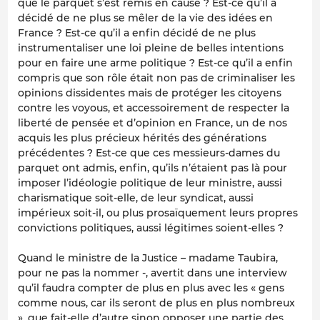
que le parquet s’est remis en cause ? Est-ce qu’il a
décidé de ne plus se mêler de la vie des idées en
France ? Est-ce qu’il a enfin décidé de ne plus
instrumentaliser une loi pleine de belles intentions
pour en faire une arme politique ? Est-ce qu’il a enfin
compris que son rôle était non pas de criminaliser les
opinions dissidentes mais de protéger les citoyens
contre les voyous, et accessoirement de respecter la
liberté de pensée et d’opinion en France, un de nos
acquis les plus précieux hérités des générations
précédentes ? Est-ce que ces messieurs-dames du
parquet ont admis, enfin, qu’ils n’étaient pas là pour
imposer l’idéologie politique de leur ministre, aussi
charismatique soit-elle, de leur syndicat, aussi
impérieux soit-il, ou plus prosaïquement leurs propres
convictions politiques, aussi légitimes soient-elles ?
Quand le ministre de la Justice – madame Taubira,
pour ne pas la nommer -, avertit dans une interview
qu’il faudra compter de plus en plus avec les « gens
comme nous, car ils seront de plus en plus nombreux
», que fait-elle d’autre sinon opposer une partie des