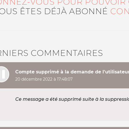
ONNEZ-VOUS POUR POUVOIR
VOUS ÊTES DÉJÀ ABONNÉ
CON
RNIERS COMMENTAIRES
Compte supprimé à la demande de l'utilisateu
20 décembre 2022 à 17:48:07
Ce message a été supprimé suite à la suppress