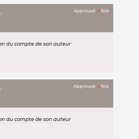
Approuvé
0
fois
r
ion du compte de son auteur
Approuvé
0
fois
r
ion du compte de son auteur