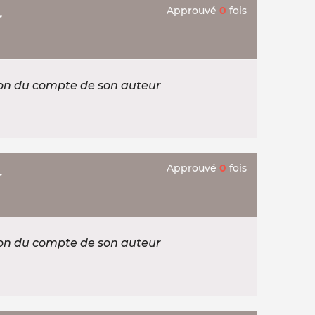
Approuvé
0
fois
r
ion du compte de son auteur
Approuvé
0
fois
r
ion du compte de son auteur