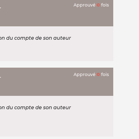
Approuvé
0
fois
r
ion du compte de son auteur
Approuvé
0
fois
r
ion du compte de son auteur