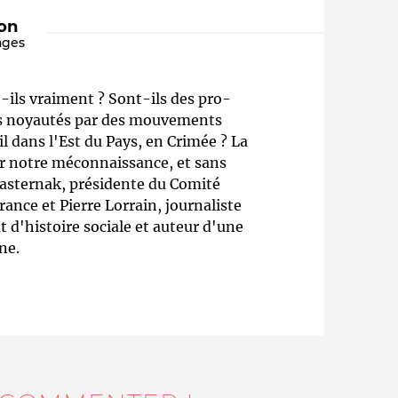
ion
ages
-ils vraiment ? Sont-ils des pro-
ls noyautés par des mouvements
l dans l'Est du Pays, en Crimée ? La
ar notre méconnaissance, et sans
Pasternak, présidente du Comité
Qui sommes-nous ?
ance et Pierre Lorrain, journaliste
ut d'histoire sociale et auteur d'une
ne.