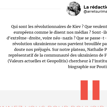
La rédact
@arretsurim
Qui sont les révolutionnaires de Kiev ? Que veulent
européens comme le disent nos médias ? Sont-i
d'extrême-droite, voire néo-nazis ? Que se passe-t-i
révolution ukrainienne nous parvient brouillée p
doute nos préjugés. Sur notre plateau, Nathalie 
Le médiateur
L'équipe
représentatif de la communauté des ukrainiens de Fr
(Valeurs actuelles et Geopolitis) chercheur à l'instit
biographie sur Pouti