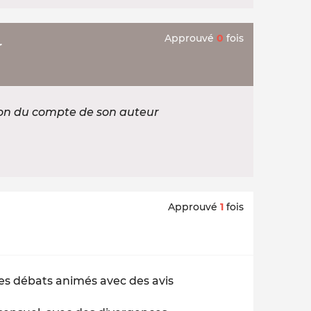
Approuvé
0
fois
r
ion du compte de son auteur
Approuvé
1
fois
es débats animés avec des avis