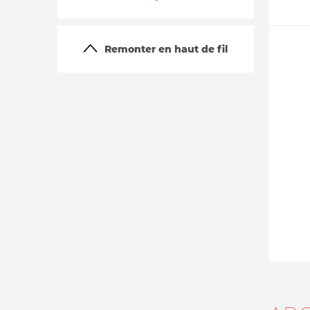
Remonter en haut de fil
La vie du site