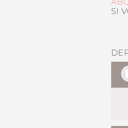
AB
SI 
Nos autres projets
DE