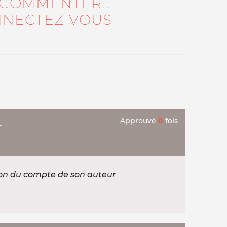
 COMMENTER !
NECTEZ-VOUS
Approuvé
0
fois
r
ion du compte de son auteur