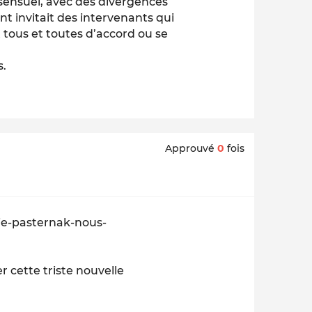
sensuel, avec des divergences
t invitait des intervenants qui
 tous et toutes d’accord ou se
s.
Approuvé
0
fois
alie-pasternak-nous-
r cette triste nouvelle