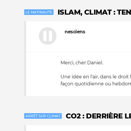
ISLAM, CLIMAT : T
LE MATINAUTE
nesciens
Merci, cher Daniel.
Une idée en l'air, dans le droit
façon quotidienne ou hebdomada
CO2 : DERRIÈRE 
ARRÊT SUR CLIMAT