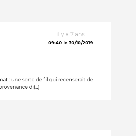
il y a 7 ans
09:40 le 30/10/2019
mat : une sorte de fil qui recenserait de
rovenance di(...)