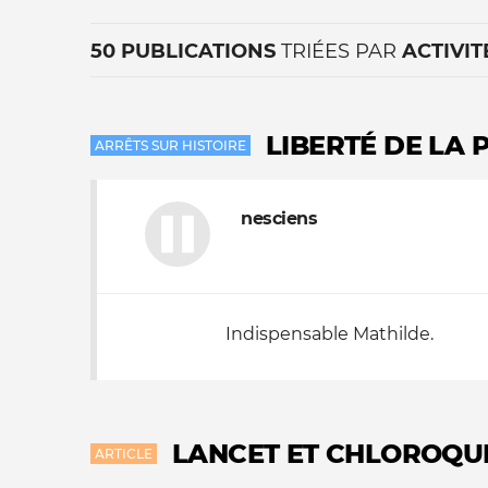
50 PUBLICATIONS
TRIÉES PAR
ACTIVIT
LIBERTÉ DE LA 
ARRÊTS SUR HISTOIRE
nesciens
La vie du site
Indispensable Mathilde.
LANCET ET CHLOROQUIN
ARTICLE