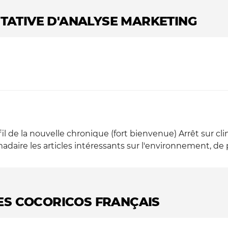
ENTATIVE D'ANALYSE MARKETING
 fil de la nouvelle chronique (fort bienvenue) Arrêt sur cli
ire les articles intéressants sur l'environnement, de p
LES COCORICOS FRANÇAIS