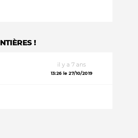
NTIÈRES !
il y a 7 ans
13:26 le 27/10/2019