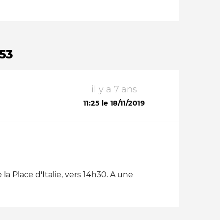
53
il y a 7 ans
11:25 le 18/11/2019
la Place d'Italie, vers 14h30. A une