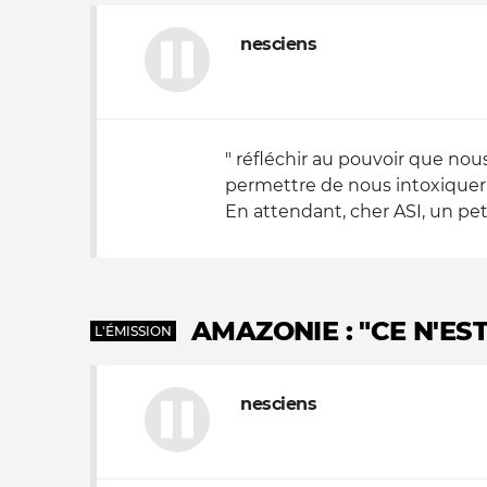
nesciens
" réfléchir au pouvoir que nou
permettre de nous intoxiquer
En attendant, cher ASI, un p
AMAZONIE : "CE N'ES
L'ÉMISSION
nesciens