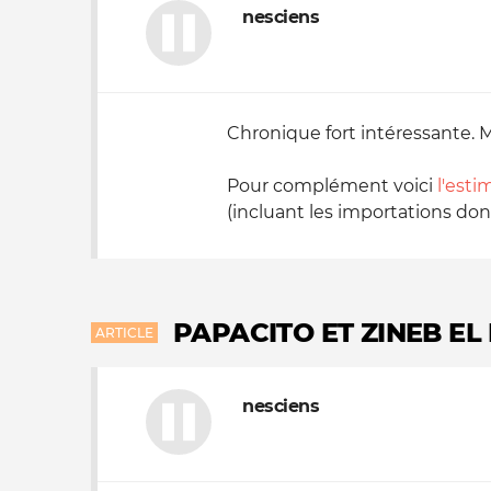
nesciens
Chronique fort intéressante.
Pour complément voici
l'est
(incluant les importations donc
PAPACITO ET ZINEB EL
ARTICLE
nesciens