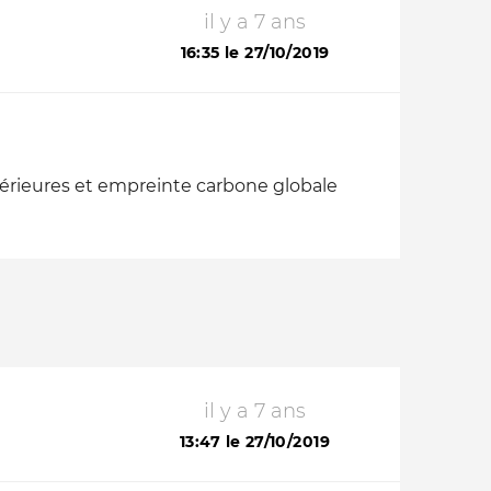
il y a 7 ans
16:35 le 27/10/2019
térieures et empreinte carbone globale
il y a 7 ans
13:47 le 27/10/2019