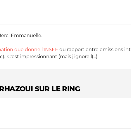
 Merci Emmanuelle.
imation que donne l'INSEE
du rapport entre émissions in
). C'est impressionnant (mais j'ignore l(...)
 RHAZOUI SUR LE RING