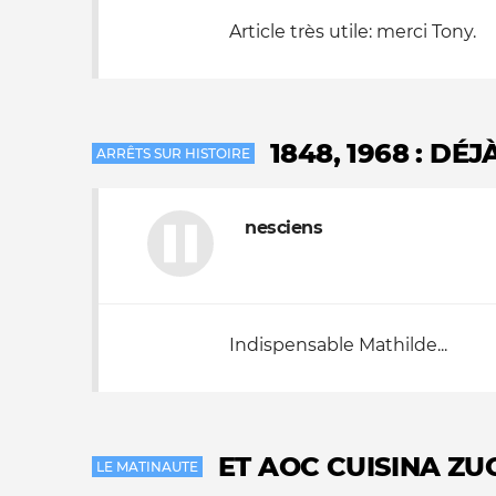
Article très utile: merci Tony.
1848, 1968 : DÉ
ARRÊTS SUR HISTOIRE
nesciens
Indispensable Mathilde...
ET AOC CUISINA Z
LE MATINAUTE