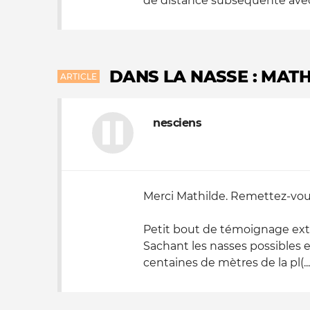
de distance subséquente avec L
DANS LA NASSE : MAT
ARTICLE
nesciens
Merci Mathilde. Remettez-vou
Petit bout de témoignage ex
Sachant les nasses possibles en
centaines de mètres de la pl(...