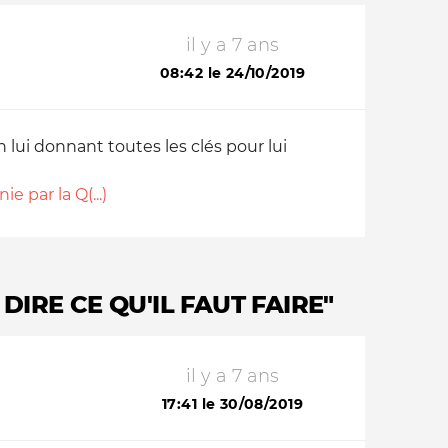
il y a 7 ans
08:42 le 24/10/2019
 lui donnant toutes les clés pour lui
ie par la Q(...)
DIRE CE QU'IL FAUT FAIRE"
il y a 7 ans
17:41 le 30/08/2019