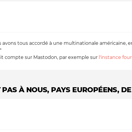
s avons tous accordé à une multinationale américaine, en
"
etit compte sur Mastodon, par exemple sur
l'instance fourn
T PAS À NOUS, PAYS EUROPÉENS, DE 