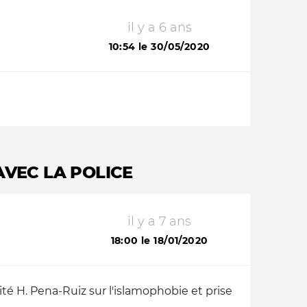
il y a 6 ans
10:54 le 30/05/2020
VEC LA POLICE
il y a 7 ans
18:00 le 18/01/2020
ité H. Pena-Ruiz sur l'islamophobie et prise