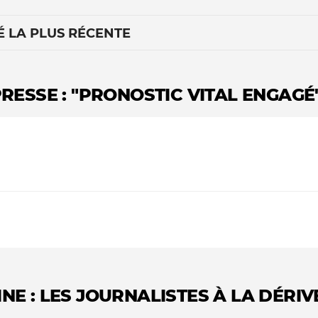
É LA PLUS RÉCENTE
PRESSE : "PRONOSTIC VITAL ENGAGÉ
Le médiateur
L'équipe
E : LES JOURNALISTES À LA DÉRIV