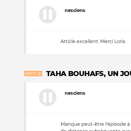
nesciens
Nos autres projets
Article excellent. Merci Loris.
TAHA BOUHAFS, UN JO
ARTICLE
nesciens
Manque peut-être l'épisode à l'