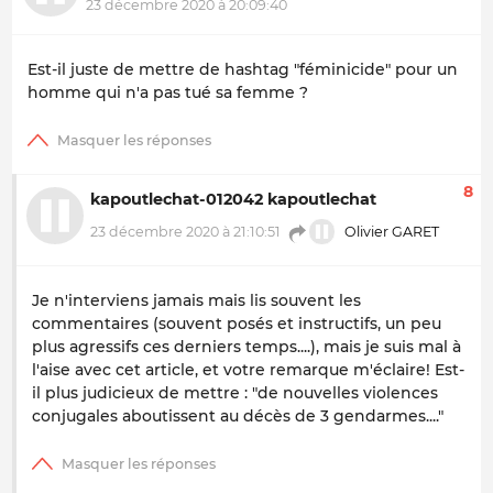
23 décembre 2020 à 20:09:40
Est-il juste de mettre de hashtag "féminicide" pour un
homme qui n'a pas tué sa femme ?
8
kapoutlechat-012042 kapoutlechat
23 décembre 2020 à 21:10:51
Olivier GARET
Je n'interviens jamais mais lis souvent les
commentaires (souvent posés et instructifs, un peu
plus agressifs ces derniers temps....), mais je suis mal à
l'aise avec cet article, et votre remarque m'éclaire! Est-
il plus judicieux de mettre : "de nouvelles violences
conjugales aboutissent au décès de 3 gendarmes...."