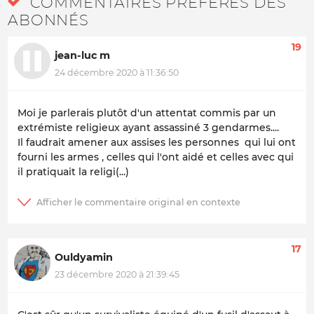
COMMENTAIRES PRÉFÉRÉS DES
ABONNÉS
19
jean-luc m
24 décembre 2020 à 11:36:50
Moi je parlerais plutôt d'un attentat commis par un
extrémiste religieux ayant assassiné 3 gendarmes....
Il faudrait amener aux assises les personnes qui lui ont
fourni les armes , celles qui l'ont aidé et celles avec qui
il pratiquait la religi(...)
17
Ouldyamin
23 décembre 2020 à 21:39:45