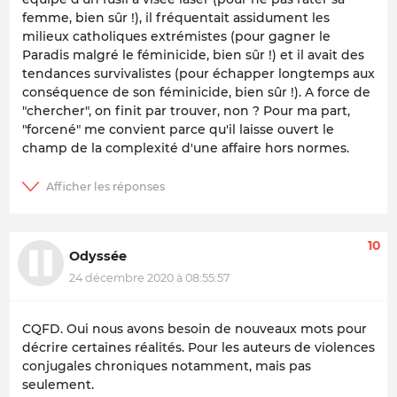
femme, bien sûr !), il fréquentait assidument les
milieux catholiques extrémistes (pour gagner le
Paradis malgré le féminicide, bien sûr !) et il avait des
tendances survivalistes (pour échapper longtemps aux
conséquence de son féminicide, bien sûr !). A force de
"chercher", on finit par trouver, non ? Pour ma part,
"forcené" me convient parce qu'il laisse ouvert le
champ de la complexité d'une affaire hors normes.
10
Odyssée
24 décembre 2020 à 08:55:57
CQFD. Oui nous avons besoin de nouveaux mots pour
décrire certaines réalités. Pour les auteurs de violences
conjugales chroniques notamment, mais pas
seulement.