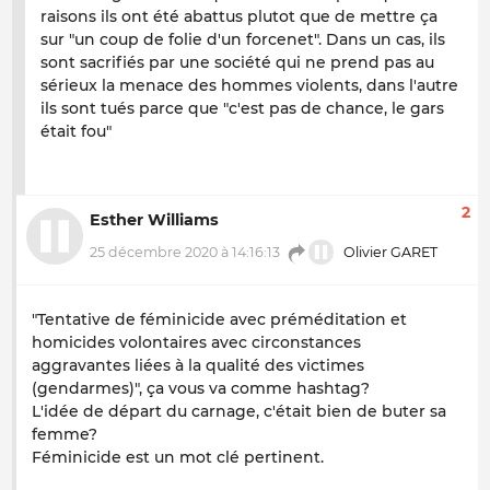
raisons ils ont été abattus plutot que de mettre ça
sur "un coup de folie d'un forcenet". Dans un cas, ils
sont sacrifiés par une société qui ne prend pas au
sérieux la menace des hommes violents, dans l'autre
ils sont tués parce que "c'est pas de chance, le gars
était fou"
2
Esther Williams
25 décembre 2020 à 14:16:13
Olivier GARET
"Tentative de féminicide avec préméditation et
homicides volontaires avec circonstances
aggravantes liées à la qualité des victimes
(gendarmes)", ça vous va comme hashtag?
L'idée de départ du carnage, c'était bien de buter sa
femme?
Féminicide est un mot clé pertinent.