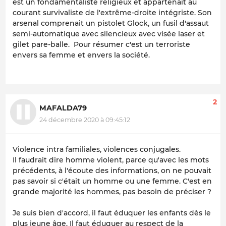
est un fondamentaliste religieux et appartenait au
courant survivaliste de l'extrême-droite intégriste. Son
arsenal comprenait un pistolet Glock, un fusil d'assaut
semi-automatique avec silencieux avec visée laser et
gilet pare-balle. Pour résumer c'est un terroriste
envers sa femme et envers la société.
2
MAFALDA79
24 décembre 2020 à 09:45:12
Violence intra familiales, violences conjugales.
Il faudrait dire homme violent, parce qu'avec les mots
précédents, à l'écoute des informations, on ne pouvait
pas savoir si c'était un homme ou une femme. C'est en
grande majorité les hommes, pas besoin de préciser ?
Je suis bien d'accord, il faut éduquer les enfants dès le
plus jeune âge. Il faut éduquer au respect de la