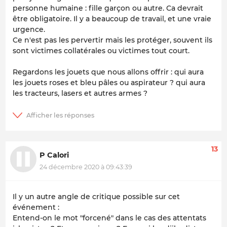
personne humaine : fille garçon ou autre. Ca devrait
être obligatoire. Il y a beaucoup de travail, et une vraie
urgence.
Ce n'est pas les pervertir mais les protéger, souvent ils
sont victimes collatérales ou victimes tout court.
Regardons les jouets que nous allons offrir : qui aura
les jouets roses et bleu pâles ou aspirateur ? qui aura
les tracteurs, lasers et autres armes ?
13
P Calori
24 décembre 2020 à 09:43:39
Il y un autre angle de critique possible sur cet
événement :
Entend-on le mot "forcené" dans le cas des attentats