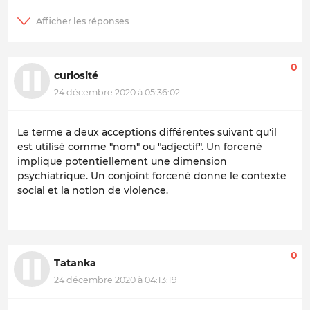
0
curiosité
24 décembre 2020 à 05:36:02
Le terme a deux acceptions différentes suivant qu'il
est utilisé comme "nom" ou "adjectif". Un forcené
implique potentiellement une dimension
psychiatrique. Un conjoint forcené donne le contexte
social et la notion de violence.
0
Tatanka
24 décembre 2020 à 04:13:19