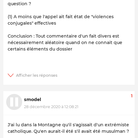
question ?
(1) A moins que l'appel ait fait état de "violences
conjugales" effectives
Conclusion : Tout commentaire d'un fait divers est
nécessairement aléatoire quand on ne connait que
certains éléments du dossier
1
smodel
28 décembre 2020 à 12:08:21
J'ai lu dans la Montagne qu'il s'agissait d'un extrémiste
catholique. Qu'en aurait-il été s'il avait été musulman ?