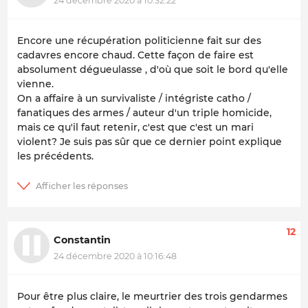
24 décembre 2020 à 10:32:22
Encore une récupération politicienne fait sur des
cadavres encore chaud. Cette façon de faire est
absolument dégueulasse , d'où que soit le bord qu'elle
vienne.
On a affaire à un survivaliste / intégriste catho /
fanatiques des armes / auteur d'un triple homicide,
mais ce qu'il faut retenir, c'est que c'est un mari
violent? Je suis pas sûr que ce dernier point explique
les précédents.
12
Constantin
24 décembre 2020 à 10:16:48
Pour être plus claire, le meurtrier des trois gendarmes