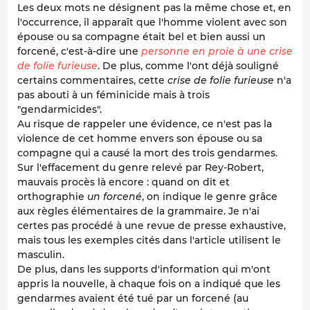
Les deux mots ne désignent pas la même chose et, en
l'occurrence, il apparaît que l'homme violent avec son
épouse ou sa compagne était bel et bien aussi un
forcené, c'est-à-dire une
personne en proie à une crise
de folie furieuse
. De plus, comme l'ont déjà souligné
certains commentaires, cette
crise de folie furieuse
n'a
pas abouti à un féminicide mais à trois
"gendarmicides".
Au risque de rappeler une évidence, ce n'est pas la
violence de cet homme envers son épouse ou sa
compagne qui a causé la mort des trois gendarmes.
Sur l'effacement du genre relevé par Rey-Robert,
mauvais procès là encore : quand on dit et
orthographie
un forcené
, on indique le genre grâce
aux règles élémentaires de la grammaire. Je n'ai
certes pas procédé à une revue de presse exhaustive,
mais tous les exemples cités dans l'article utilisent le
masculin.
De plus, dans les supports d'information qui m'ont
appris la nouvelle, à chaque fois on a indiqué que les
gendarmes avaient été tué par un forcené (au