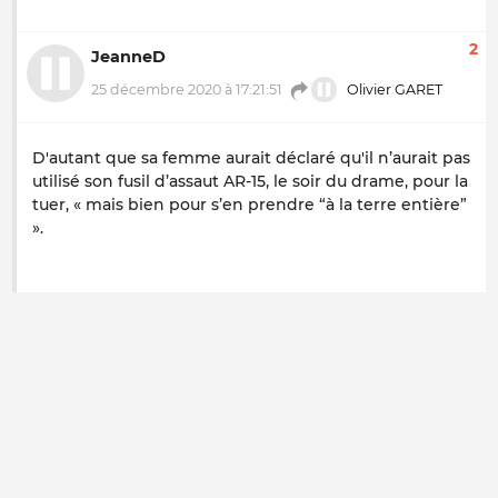
2
JeanneD
25 décembre 2020 à 17:21:51
Olivier GARET
D'autant que sa femme aurait déclaré qu'il n’aurait pas
utilisé son fusil d’assaut AR-15, le soir du drame, pour la
tuer, « mais bien pour s’en prendre “à la terre entière”
».