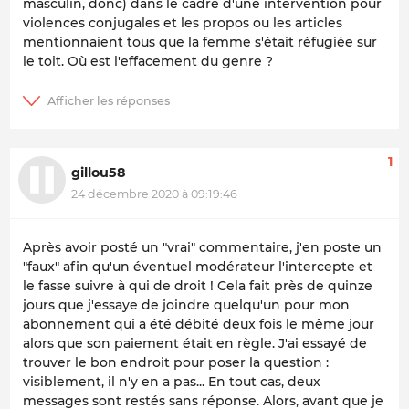
masculin, donc) dans le cadre d'une intervention pour
violences conjugales et les propos ou les articles
mentionnaient tous que la femme s'était réfugiée sur
le toit. Où est l'effacement du genre ?
1
gillou58
24 décembre 2020 à 09:19:46
Après avoir posté un "vrai" commentaire, j'en poste un
"faux" afin qu'un éventuel modérateur l'intercepte et
le fasse suivre à qui de droit ! Cela fait près de quinze
jours que j'essaye de joindre quelqu'un pour mon
abonnement qui a été débité deux fois le même jour
alors que son paiement était en règle. J'ai essayé de
trouver le bon endroit pour poser la question :
visiblement, il n'y en a pas... En tout cas, deux
messages sont restés sans réponse. Alors, avant que je