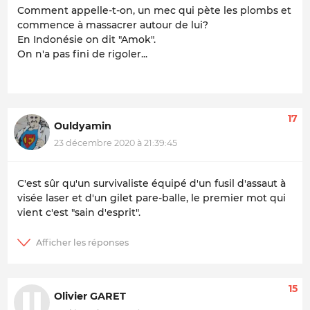
Comment appelle-t-on, un mec qui pète les plombs et
commence à massacrer autour de lui?
En Indonésie on dit "Amok".
On n'a pas fini de rigoler...
17
Ouldyamin
23 décembre 2020 à 21:39:45
C'est sûr qu'un survivaliste équipé d'un fusil d'assaut à
visée laser et d'un gilet pare-balle, le premier mot qui
vient c'est "sain d'esprit".
15
Olivier GARET