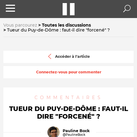
Vous parcourez
Toutes les discussions
Tueur du Puy-de-Dôme : faut-il dire "forcené" ?
Accéder à l'article
Connectez-vous pour commenter
COMMENTAIRES
TUEUR DU PUY-DE-DÔME : FAUT-IL
DIRE "FORCENÉ" ?
Pauline Bock
@PaulineBock