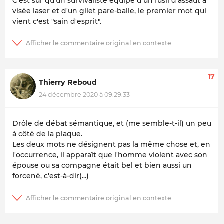
C'est sûr qu'un survivaliste équipé d'un fusil d'assaut à
visée laser et d'un gilet pare-balle, le premier mot qui
vient c'est "sain d'esprit".
17
Thierry Reboud
24 décembre 2020 à 09:29:33
Drôle de débat sémantique, et (me semble-t-il) un peu
à côté de la plaque.
Les deux mots ne désignent pas la même chose et, en
l'occurrence, il apparaît que l'homme violent avec son
épouse ou sa compagne était bel et bien aussi un
forcené, c'est-à-dir(...)