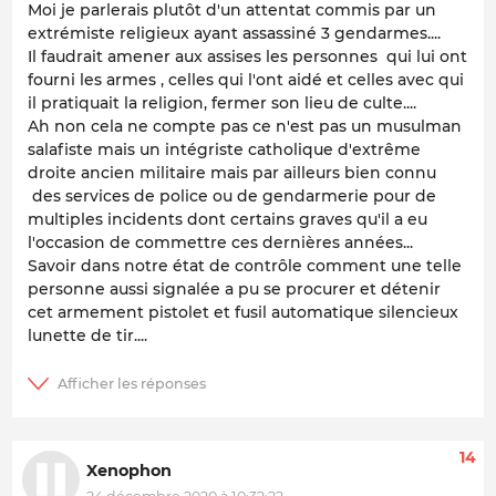
Moi je parlerais plutôt d'un attentat commis par un
extrémiste religieux ayant assassiné 3 gendarmes....
Il faudrait amener aux assises les personnes qui lui ont
fourni les armes , celles qui l'ont aidé et celles avec qui
il pratiquait la religion, fermer son lieu de culte....
Ah non cela ne compte pas ce n'est pas un musulman
salafiste mais un intégriste catholique d'extrême
droite ancien militaire mais par ailleurs bien connu
des services de police ou de gendarmerie pour de
multiples incidents dont certains graves qu'il a eu
l'occasion de commettre ces dernières années...
Savoir dans notre état de contrôle comment une telle
personne aussi signalée a pu se procurer et détenir
cet armement pistolet et fusil automatique silencieux
lunette de tir....
14
Xenophon