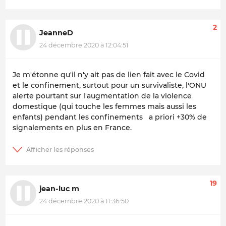
2
JeanneD
24 décembre 2020 à 12:04:51
Je m'étonne qu'il n'y ait pas de lien fait avec le Covid
et le confinement, surtout pour un survivaliste, l'ONU
alerte pourtant sur l'augmentation de la violence
domestique (qui touche les femmes mais aussi les
enfants) pendant les confinements a priori +30% de
signalements en plus en France.
19
jean-luc m
24 décembre 2020 à 11:36:50