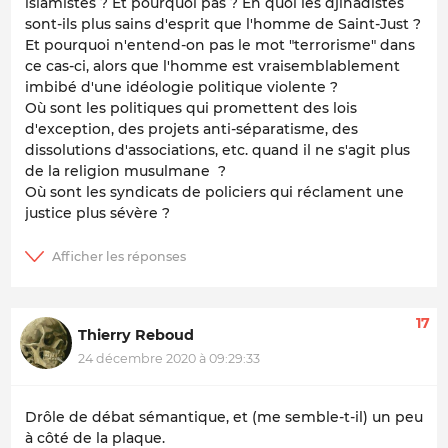
islamistes ? Et pourquoi pas ? En quoi les djihadistes
sont-ils plus sains d'esprit que l'homme de Saint-Just ?
Et pourquoi n'entend-on pas le mot "terrorisme" dans
ce cas-ci, alors que l'homme est vraisemblablement
imbibé d'une idéologie politique violente ?
Où sont les politiques qui promettent des lois
d'exception, des projets anti-séparatisme, des
dissolutions d'associations, etc. quand il ne s'agit plus
de la religion musulmane ?
Où sont les syndicats de policiers qui réclament une
justice plus sévère ?
17
Thierry Reboud
24 décembre 2020 à 09:29:33
Drôle de débat sémantique, et (me semble-t-il) un peu
à côté de la plaque.