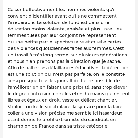
Ce sont effectivement les hommes violents qu'il
convient d'identifier avant qu'ils ne commettent
l'irréparable. La solution de fond est dans une
éducation moins violente, apaisée et plus juste. Les
femmes tuées par leur conjoint ne représentent
qu'une petite partie, spectaculaire et cruelle certes,
des violences quotidiennes faites aux femmes. C'est
un travail à très long terme, sur plusieurs générations
et nous n'en prenons pas la direction que je sache.
Afin de pallier les défaillances éducatives, la détection
est une solution qui n'est pas parfaite, on le constate
ainsi presque tous les jours. Il doit être possible de
l'améliorer en en faisant une priorité, sans trop élever
le degré d'intrusion chez les êtres humains qui restent
libres et égaux en droit. Vaste et délicat chantier.
Vouloir tordre le vocabulaire, la syntaxe pour la faire
coller à une vision précise me semble ici hasardeux
étant donné le profil extrémiste du candidat, un
champion de France dans sa triste catégorie.