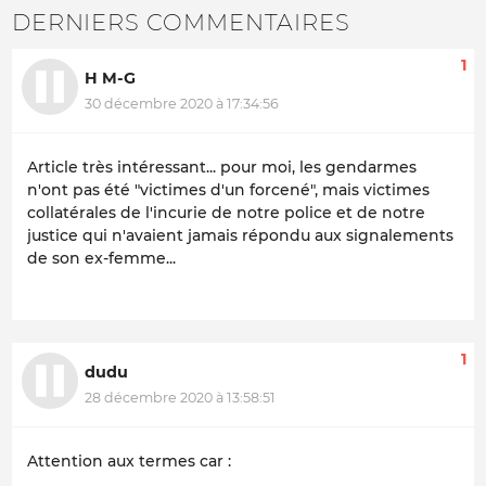
DERNIERS COMMENTAIRES
1
H M-G
30 décembre 2020 à 17:34:56
Article très intéressant... pour moi, les gendarmes
n'ont pas été "victimes d'un forcené", mais victimes
collatérales de l'incurie de notre police et de notre
justice qui n'avaient jamais répondu aux signalements
de son ex-femme...
1
dudu
28 décembre 2020 à 13:58:51
Attention aux termes car :