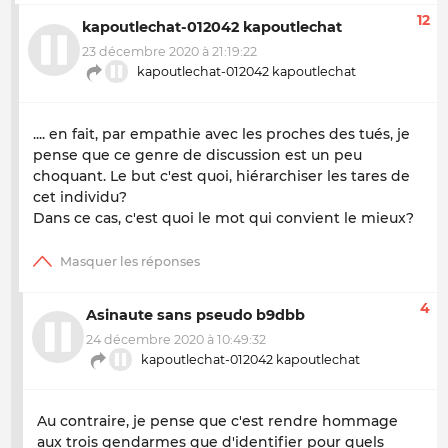
12
kapoutlechat-012042 kapoutlechat
23 décembre 2020 à 21:19:22
kapoutlechat-012042 kapoutlechat
.... en fait, par empathie avec les proches des tués, je
pense que ce genre de discussion est un peu
choquant. Le but c'est quoi, hiérarchiser les tares de
cet individu?
Dans ce cas, c'est quoi le mot qui convient le mieux?
4
Asinaute sans pseudo b9dbb
24 décembre 2020 à 10:49:32
kapoutlechat-012042 kapoutlechat
Au contraire, je pense que c'est rendre hommage
aux trois gendarmes que d'identifier pour quels