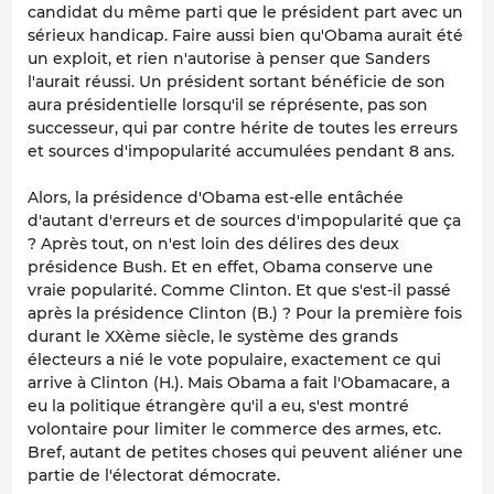
candidat du même parti que le président part avec un
sérieux handicap. Faire aussi bien qu'Obama aurait été
un exploit, et rien n'autorise à penser que Sanders
l'aurait réussi. Un président sortant bénéficie de son
aura présidentielle lorsqu'il se réprésente, pas son
successeur, qui par contre hérite de toutes les erreurs
et sources d'impopularité accumulées pendant 8 ans.
Alors, la présidence d'Obama est-elle entâchée
d'autant d'erreurs et de sources d'impopularité que ça
? Après tout, on n'est loin des délires des deux
présidence Bush. Et en effet, Obama conserve une
vraie popularité. Comme Clinton. Et que s'est-il passé
après la présidence Clinton (B.) ? Pour la première fois
durant le XXème siècle, le système des grands
électeurs a nié le vote populaire, exactement ce qui
arrive à Clinton (H.). Mais Obama a fait l'Obamacare, a
eu la politique étrangère qu'il a eu, s'est montré
volontaire pour limiter le commerce des armes, etc.
Bref, autant de petites choses qui peuvent aliéner une
partie de l'électorat démocrate.