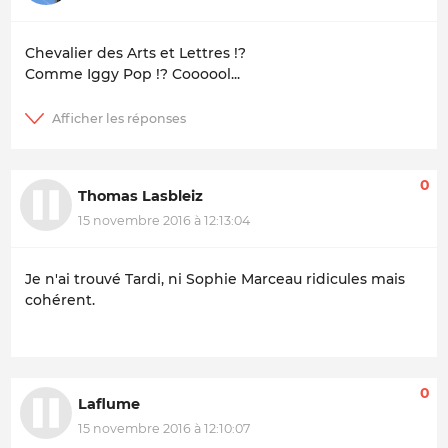
Chevalier des Arts et Lettres !?
Comme Iggy Pop !? Coooool...
0
Thomas Lasbleiz
15 novembre 2016 à 12:13:04
Je n'ai trouvé Tardi, ni Sophie Marceau ridicules mais
cohérent.
0
Laflume
15 novembre 2016 à 12:10:07