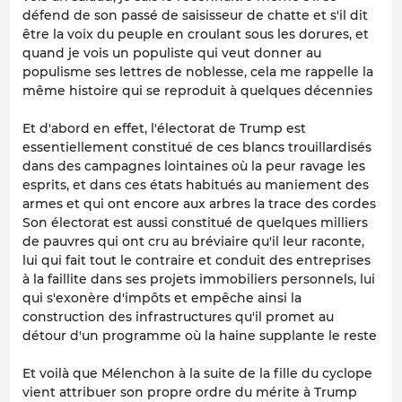
défend de son passé de saisisseur de chatte et s'il dit
être la voix du peuple en croulant sous les dorures, et
quand je vois un populiste qui veut donner au
populisme ses lettres de noblesse, cela me rappelle la
même histoire qui se reproduit à quelques décennies
Et d'abord en effet, l'électorat de Trump est
essentiellement constitué de ces blancs trouillardisés
dans des campagnes lointaines où la peur ravage les
esprits, et dans ces états habitués au maniement des
armes et qui ont encore aux arbres la trace des cordes
Son électorat est aussi constitué de quelques milliers
de pauvres qui ont cru au bréviaire qu'il leur raconte,
lui qui fait tout le contraire et conduit des entreprises
à la faillite dans ses projets immobiliers personnels, lui
qui s'exonère d'impôts et empêche ainsi la
construction des infrastructures qu'il promet au
détour d'un programme où la haine supplante le reste
Et voilà que Mélenchon à la suite de la fille du cyclope
vient attribuer son propre ordre du mérite à Trump