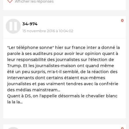
0
34-974
15 novembre 2016 à 10:04:02
"Ler téléphone sonne" hier sur france inter a donné la
parole à ses auditeurs pour avoir leur opinion quant à
leur responsabilité des journalistes sur l'élection de
Trump. Et les journalistes-maison ont quand même
été un peu surpris, m'a-t-il semblé, de la réaction des
intervenants dont certains étaient eux-mêmes
journalistes et pas vraiment tendres avec la confrérie
des médias mainstream...
Quant à DS, on l'appelle désormais le chevalier blanc
la la la...
0