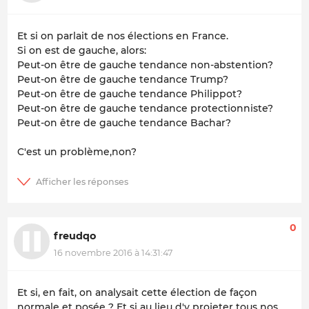
Et si on parlait de nos élections en France.
Si on est de gauche, alors:
Peut-on être de gauche tendance non-abstention?
Peut-on être de gauche tendance Trump?
Peut-on être de gauche tendance Philippot?
Peut-on être de gauche tendance protectionniste?
Peut-on être de gauche tendance Bachar?
C'est un problème,non?
0
freudqo
16 novembre 2016 à 14:31:47
Et si, en fait, on analysait cette élection de façon
normale et posée ? Et si au lieu d'y projeter tous nos