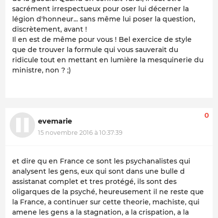
sacrément irrespectueux pour oser lui décerner la
légion d'honneur... sans même lui poser la question,
discrètement, avant !
Il en est de même pour vous ! Bel exercice de style
que de trouver la formule qui vous sauverait du
ridicule tout en mettant en lumière la mesquinerie du
ministre, non ? ;)
0
evemarie
15 novembre 2016 à 10:37:39
et dire qu en France ce sont les psychanalistes qui
analysent les gens, eux qui sont dans une bulle d
assistanat complet et tres protégé, ils sont des
oligarques de la psyché, heureusement il ne reste que
la France, a continuer sur cette theorie, machiste, qui
amene les gens a la stagnation, a la crispation, a la