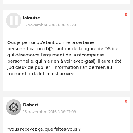
0
laloutre
15 novembre 2016 à 08:36:28
Oui, je pense qu'étant donné la certaine
personnification d'@si autour de la figure de DS (ce
qui désamorce l'argument de la récompense
personnelle, qui n'a rien à voir avec @asi), il aurait été
judicieux de publier l'information l'an dernier, au
moment où la lettre est arrivée.
0
Robert·
15 novembre 2016 à 08:27:08
"Vous recevez ça, que faites-vous ?"