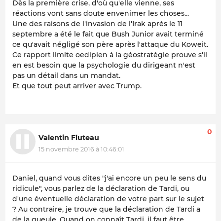
Dès la première crise, d'où qu'elle vienne, ses
réactions vont sans doute envenimer les choses...
Une des raisons de l'invasion de l'Irak après le 11
septembre a été le fait que Bush Junior avait terminé
ce qu'avait négligé son père après l'attaque du Koweit.
Ce rapport limite oedipien à la géostratégie prouve s'il
en est besoin que la psychologie du dirigeant n'est
pas un détail dans un mandat.
Et que tout peut arriver avec Trump.
0
Valentin Fluteau
15 novembre 2016 à 10:46:01
Daniel, quand vous dites "j'ai encore un peu le sens du
ridicule", vous parlez de la déclaration de Tardi, ou
d'une éventuelle déclaration de votre part sur le sujet
? Au contraire, je trouve que la déclaration de Tardi a
de la gueule. Quand on connaît Tardi, il faut être