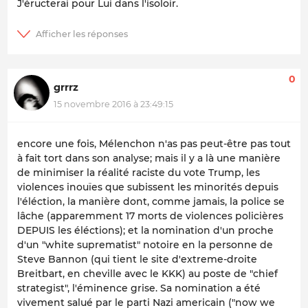
J'éructerai pour Lui dans l'isoloir.
0
grrrz
15 novembre 2016 à 23:49:15
encore une fois, Mélenchon n'as pas peut-être pas tout
à fait tort dans son analyse; mais il y a là une manière
de minimiser la réalité raciste du vote Trump, les
violences inouïes que subissent les minorités depuis
l'éléction, la manière dont, comme jamais, la police se
lâche (apparemment 17 morts de violences policières
DEPUIS les éléctions); et la nomination d'un proche
d'un "white suprematist" notoire en la personne de
Steve Bannon (qui tient le site d'extreme-droite
Breitbart, en cheville avec le KKK) au poste de "chief
strategist", l'éminence grise. Sa nomination a été
vivement salué par le parti Nazi americain ("now we