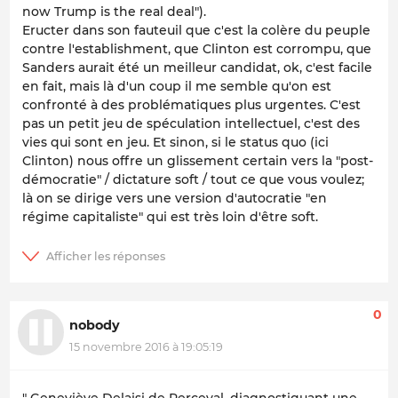
now Trump is the real deal").
Eructer dans son fauteuil que c'est la colère du peuple
contre l'establishment, que Clinton est corrompu, que
Sanders aurait été un meilleur candidat, ok, c'est facile
en fait, mais là d'un coup il me semble qu'on est
confronté à des problématiques plus urgentes. C'est
pas un petit jeu de spéculation intellectuel, c'est des
vies qui sont en jeu. Et sinon, si le status quo (ici
Clinton) nous offre un glissement certain vers la "post-
démocratie" / dictature soft / tout ce que vous voulez;
là on se dirige vers une version d'autocratie "en
régime capitaliste" qui est très loin d'être soft.
0
nobody
15 novembre 2016 à 19:05:19