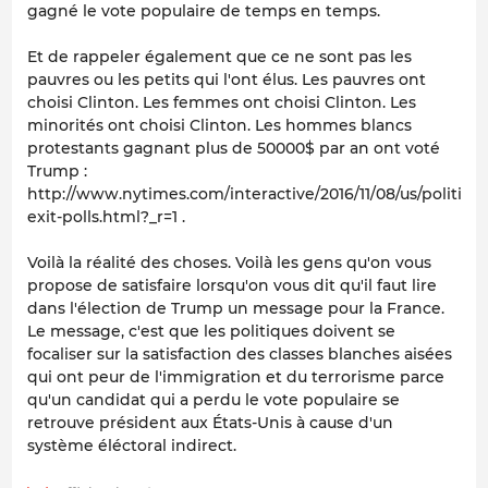
gagné le vote populaire de temps en temps.
Et de rappeler également que ce ne sont pas les
pauvres ou les petits qui l'ont élus. Les pauvres ont
choisi Clinton. Les femmes ont choisi Clinton. Les
minorités ont choisi Clinton. Les hommes blancs
protestants gagnant plus de 50000$ par an ont voté
Trump :
http://www.nytimes.com/interactive/2016/11/08/us/politics/
exit-polls.html?_r=1 .
Voilà la réalité des choses. Voilà les gens qu'on vous
propose de satisfaire lorsqu'on vous dit qu'il faut lire
dans l'élection de Trump un message pour la France.
Le message, c'est que les politiques doivent se
focaliser sur la satisfaction des classes blanches aisées
qui ont peur de l'immigration et du terrorisme parce
qu'un candidat qui a perdu le vote populaire se
retrouve président aux États-Unis à cause d'un
système éléctoral indirect.