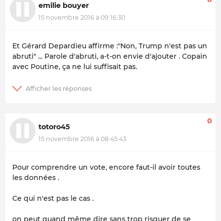
emilie bouyer
15 novembre 2016 à 09:16:30
Et Gérard Depardieu affirme :"Non, Trump n'est pas un
abruti" ... Parole d'abruti, a-t-on envie d'ajouter . Copain
avec Poutine, ça ne lui suffisait pas.
0
totoro45
15 novembre 2016 à 08:45:43
Pour comprendre un vote, encore faut-il avoir toutes
les données .
Ce qui n'est pas le cas .
on peut quand même dire sans trop risquer de se