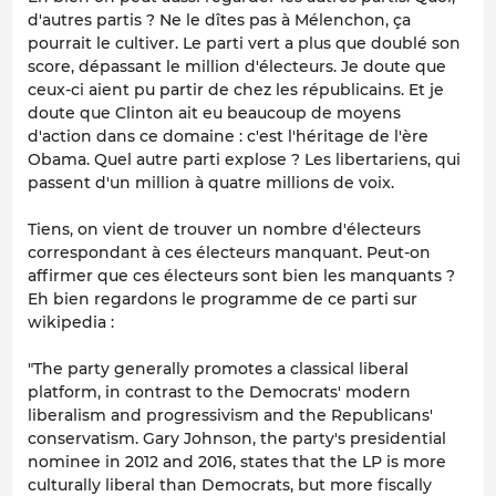
d'autres partis ? Ne le dîtes pas à Mélenchon, ça
pourrait le cultiver. Le parti vert a plus que doublé son
score, dépassant le million d'électeurs. Je doute que
ceux-ci aient pu partir de chez les républicains. Et je
doute que Clinton ait eu beaucoup de moyens
d'action dans ce domaine : c'est l'héritage de l'ère
Obama. Quel autre parti explose ? Les libertariens, qui
passent d'un million à quatre millions de voix.
Tiens, on vient de trouver un nombre d'électeurs
correspondant à ces électeurs manquant. Peut-on
affirmer que ces électeurs sont bien les manquants ?
Eh bien regardons le programme de ce parti sur
wikipedia :
"The party generally promotes a classical liberal
platform, in contrast to the Democrats' modern
liberalism and progressivism and the Republicans'
conservatism. Gary Johnson, the party's presidential
nominee in 2012 and 2016, states that the LP is more
culturally liberal than Democrats, but more fiscally