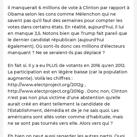
Il manquerait 6 millions de vote à Clinton par rapport à
Obama selon les cons comme Mélenchon qui ne
savent pas qu'il faut des semaines pour compter les
votes dans certains états. En réalité, aujourd'hui, il lui
en manque 3,5. Notons bien que Trump fait pareil que
le dernier candidat républicain (aujourd'hui
également). Où sont-ils donc ces millions d'électeurs
manquant ? Ne se seraient-ils pas déplacé ?
En fait si. Il y a eu PLUS de votants en 2016 qu'en 2012.
La participation est en légère baisse (car la population
augmente). Voilà les chiffres :
http://www.electproject.org/2012g ,
http://www.electproject.org/2016g . Donc non, Clinton
n'est pas non plus victime d'une abstention qu'elle
aurait créé en étant tellement la candidate de
l'Establishment, démédia et de je ne sais quoi. Les
américains sont allés voter comme d'habitude, mais
ne se sont pas tournés vers elle. Alors vers qui ?
Eh bien on peut aussi regarder les autres partis. Quoi,