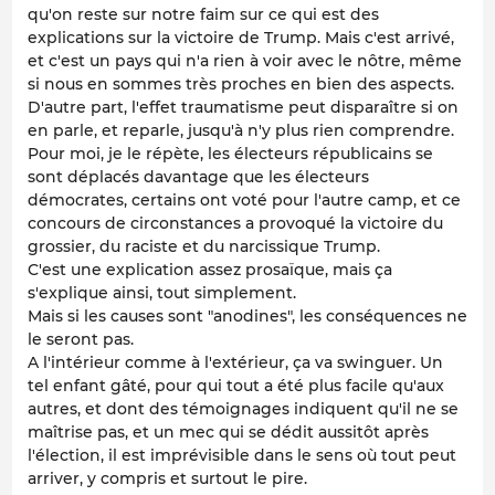
qu'on reste sur notre faim sur ce qui est des
explications sur la victoire de Trump. Mais c'est arrivé,
et c'est un pays qui n'a rien à voir avec le nôtre, même
si nous en sommes très proches en bien des aspects.
D'autre part, l'effet traumatisme peut disparaître si on
en parle, et reparle, jusqu'à n'y plus rien comprendre.
Pour moi, je le répète, les électeurs républicains se
sont déplacés davantage que les électeurs
démocrates, certains ont voté pour l'autre camp, et ce
concours de circonstances a provoqué la victoire du
grossier, du raciste et du narcissique Trump.
C'est une explication assez prosaïque, mais ça
s'explique ainsi, tout simplement.
Mais si les causes sont "anodines", les conséquences ne
le seront pas.
A l'intérieur comme à l'extérieur, ça va swinguer. Un
tel enfant gâté, pour qui tout a été plus facile qu'aux
autres, et dont des témoignages indiquent qu'il ne se
maîtrise pas, et un mec qui se dédit aussitôt après
l'élection, il est imprévisible dans le sens où tout peut
arriver, y compris et surtout le pire.