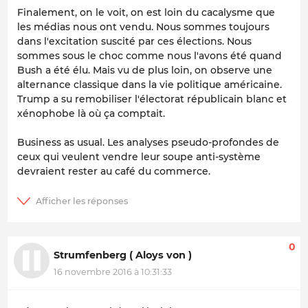
Finalement, on le voit, on est loin du cacalysme que
les médias nous ont vendu. Nous sommes toujours
dans l'excitation suscité par ces élections. Nous
sommes sous le choc comme nous l'avons été quand
Bush a été élu. Mais vu de plus loin, on observe une
alternance classique dans la vie politique américaine.
Trump a su remobiliser l'électorat républicain blanc et
xénophobe là où ça comptait.
Business as usual. Les analyses pseudo-profondes de
ceux qui veulent vendre leur soupe anti-système
devraient rester au café du commerce.
0
Strumfenberg ( Aloys von )
16 novembre 2016 à 10:31:33