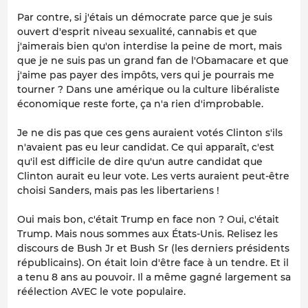
Par contre, si j'étais un démocrate parce que je suis
ouvert d'esprit niveau sexualité, cannabis et que
j'aimerais bien qu'on interdise la peine de mort, mais
que je ne suis pas un grand fan de l'Obamacare et que
j'aime pas payer des impôts, vers qui je pourrais me
tourner ? Dans une amérique ou la culture libéraliste
économique reste forte, ça n'a rien d'improbable.
Je ne dis pas que ces gens auraient votés Clinton s'ils
n'avaient pas eu leur candidat. Ce qui apparaît, c'est
qu'il est difficile de dire qu'un autre candidat que
Clinton aurait eu leur vote. Les verts auraient peut-être
choisi Sanders, mais pas les libertariens !
Oui mais bon, c'était Trump en face non ? Oui, c'était
Trump. Mais nous sommes aux États-Unis. Relisez les
discours de Bush Jr et Bush Sr (les derniers présidents
républicains). On était loin d'être face à un tendre. Et il
a tenu 8 ans au pouvoir. Il a même gagné largement sa
réélection AVEC le vote populaire.