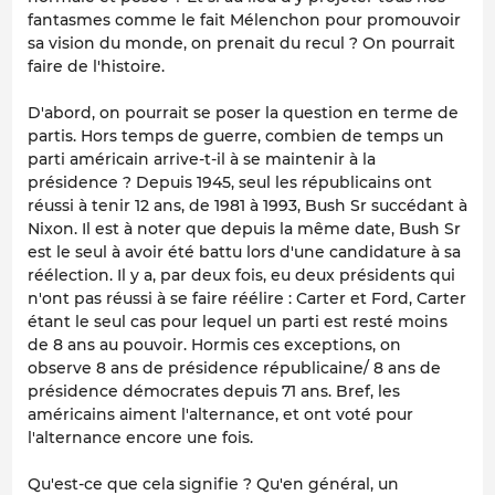
fantasmes comme le fait Mélenchon pour promouvoir
sa vision du monde, on prenait du recul ? On pourrait
faire de l'histoire.
D'abord, on pourrait se poser la question en terme de
partis. Hors temps de guerre, combien de temps un
parti américain arrive-t-il à se maintenir à la
présidence ? Depuis 1945, seul les républicains ont
réussi à tenir 12 ans, de 1981 à 1993, Bush Sr succédant à
Nixon. Il est à noter que depuis la même date, Bush Sr
est le seul à avoir été battu lors d'une candidature à sa
réélection. Il y a, par deux fois, eu deux présidents qui
n'ont pas réussi à se faire réélire : Carter et Ford, Carter
étant le seul cas pour lequel un parti est resté moins
de 8 ans au pouvoir. Hormis ces exceptions, on
observe 8 ans de présidence républicaine/ 8 ans de
présidence démocrates depuis 71 ans. Bref, les
américains aiment l'alternance, et ont voté pour
l'alternance encore une fois.
Qu'est-ce que cela signifie ? Qu'en général, un