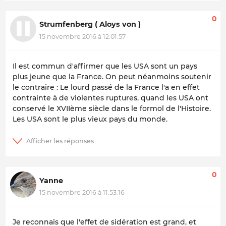
0
Strumfenberg ( Aloys von )
15 novembre 2016 à 12:01:57
Il est commun d'affirmer que les USA sont un pays
plus jeune que la France. On peut néanmoins soutenir
le contraire : Le lourd passé de la France l'a en effet
contrainte à de violentes ruptures, quand les USA ont
conservé le XVIIème siècle dans le formol de l'Histoire.
Les USA sont le plus vieux pays du monde.
0
Yanne
15 novembre 2016 à 11:53:16
Je reconnais que l'effet de sidération est grand, et