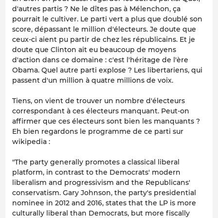
d'autres partis ? Ne le dîtes pas à Mélenchon, ça
pourrait le cultiver. Le parti vert a plus que doublé son
score, dépassant le million d'électeurs. Je doute que
ceux-ci aient pu partir de chez les républicains. Et je
doute que Clinton ait eu beaucoup de moyens
d'action dans ce domaine : c'est l'héritage de l'ère
Obama. Quel autre parti explose ? Les libertariens, qui
passent d'un million à quatre millions de voix.
Tiens, on vient de trouver un nombre d'électeurs
correspondant à ces électeurs manquant. Peut-on
affirmer que ces électeurs sont bien les manquants ?
Eh bien regardons le programme de ce parti sur
wikipedia :
"The party generally promotes a classical liberal
platform, in contrast to the Democrats' modern
liberalism and progressivism and the Republicans'
conservatism. Gary Johnson, the party's presidential
nominee in 2012 and 2016, states that the LP is more
culturally liberal than Democrats, but more fiscally