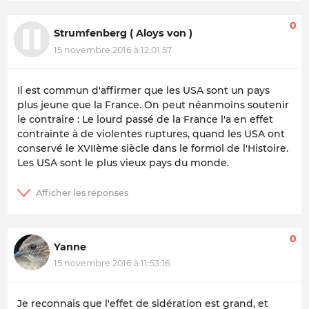
0
Strumfenberg ( Aloys von )
15 novembre 2016 à 12:01:57
Il est commun d'affirmer que les USA sont un pays
plus jeune que la France. On peut néanmoins soutenir
le contraire : Le lourd passé de la France l'a en effet
contrainte à de violentes ruptures, quand les USA ont
conservé le XVIIème siècle dans le formol de l'Histoire.
Les USA sont le plus vieux pays du monde.
0
Yanne
15 novembre 2016 à 11:53:16
Je reconnais que l'effet de sidération est grand, et