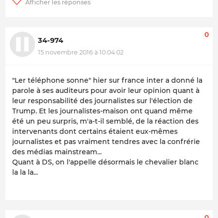
0
34-974
15 novembre 2016 à 10:04:02
"Ler téléphone sonne" hier sur france inter a donné la
parole à ses auditeurs pour avoir leur opinion quant à
leur responsabilité des journalistes sur l'élection de
Trump. Et les journalistes-maison ont quand même
été un peu surpris, m'a-t-il semblé, de la réaction des
intervenants dont certains étaient eux-mêmes
journalistes et pas vraiment tendres avec la confrérie
des médias mainstream...
Quant à DS, on l'appelle désormais le chevalier blanc
la la la...
0