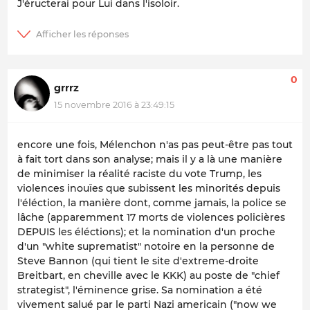
J'éructerai pour Lui dans l'isoloir.
0
grrrz
15 novembre 2016 à 23:49:15
encore une fois, Mélenchon n'as pas peut-être pas tout
à fait tort dans son analyse; mais il y a là une manière
de minimiser la réalité raciste du vote Trump, les
violences inouïes que subissent les minorités depuis
l'éléction, la manière dont, comme jamais, la police se
lâche (apparemment 17 morts de violences policières
DEPUIS les éléctions); et la nomination d'un proche
d'un "white suprematist" notoire en la personne de
Steve Bannon (qui tient le site d'extreme-droite
Breitbart, en cheville avec le KKK) au poste de "chief
strategist", l'éminence grise. Sa nomination a été
vivement salué par le parti Nazi americain ("now we