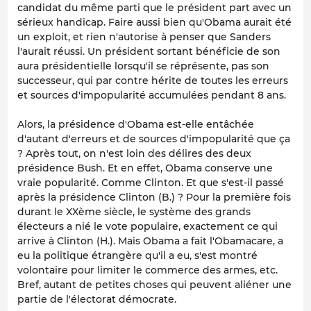
candidat du même parti que le président part avec un
sérieux handicap. Faire aussi bien qu'Obama aurait été
un exploit, et rien n'autorise à penser que Sanders
l'aurait réussi. Un président sortant bénéficie de son
aura présidentielle lorsqu'il se réprésente, pas son
successeur, qui par contre hérite de toutes les erreurs
et sources d'impopularité accumulées pendant 8 ans.
Alors, la présidence d'Obama est-elle entâchée
d'autant d'erreurs et de sources d'impopularité que ça
? Après tout, on n'est loin des délires des deux
présidence Bush. Et en effet, Obama conserve une
vraie popularité. Comme Clinton. Et que s'est-il passé
après la présidence Clinton (B.) ? Pour la première fois
durant le XXème siècle, le système des grands
électeurs a nié le vote populaire, exactement ce qui
arrive à Clinton (H.). Mais Obama a fait l'Obamacare, a
eu la politique étrangère qu'il a eu, s'est montré
volontaire pour limiter le commerce des armes, etc.
Bref, autant de petites choses qui peuvent aliéner une
partie de l'électorat démocrate.