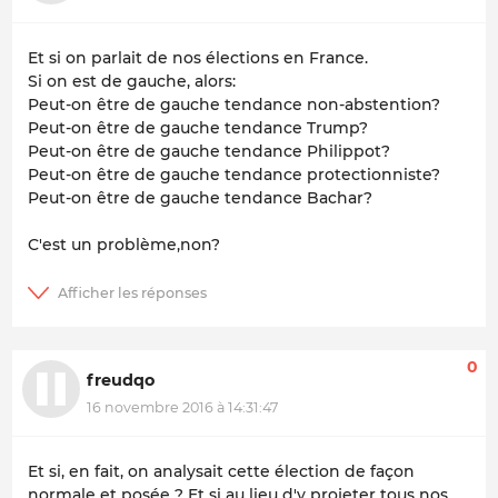
Et si on parlait de nos élections en France.
Si on est de gauche, alors:
Peut-on être de gauche tendance non-abstention?
Peut-on être de gauche tendance Trump?
Peut-on être de gauche tendance Philippot?
Peut-on être de gauche tendance protectionniste?
Peut-on être de gauche tendance Bachar?
C'est un problème,non?
0
freudqo
16 novembre 2016 à 14:31:47
Et si, en fait, on analysait cette élection de façon
normale et posée ? Et si au lieu d'y projeter tous nos