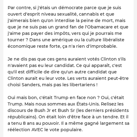
Par contre, si j'étais un démocrate parce que je suis
ouvert d'esprit niveau sexualité, cannabis et que
j'aimerais bien qu'on interdise la peine de mort, mais
que je ne suis pas un grand fan de l'Obamacare et que
j'aime pas payer des impôts, vers qui je pourrais me
tourner ? Dans une amérique ou la culture libéraliste
économique reste forte, ça n'a rien d'improbable.
Je ne dis pas que ces gens auraient votés Clinton s'ils
n'avaient pas eu leur candidat. Ce qui apparaît, c'est
qu'il est difficile de dire qu'un autre candidat que
Clinton aurait eu leur vote. Les verts auraient peut-être
choisi Sanders, mais pas les libertariens !
Oui mais bon, c'était Trump en face non ? Oui, c'était
Trump. Mais nous sommes aux États-Unis. Relisez les
discours de Bush Jr et Bush Sr (les derniers présidents
républicains). On était loin d'être face à un tendre. Et il
a tenu 8 ans au pouvoir. Il a même gagné largement sa
réélection AVEC le vote populaire.