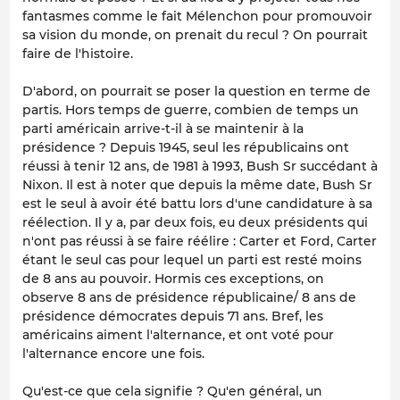
fantasmes comme le fait Mélenchon pour promouvoir
sa vision du monde, on prenait du recul ? On pourrait
faire de l'histoire.
D'abord, on pourrait se poser la question en terme de
partis. Hors temps de guerre, combien de temps un
parti américain arrive-t-il à se maintenir à la
présidence ? Depuis 1945, seul les républicains ont
réussi à tenir 12 ans, de 1981 à 1993, Bush Sr succédant à
Nixon. Il est à noter que depuis la même date, Bush Sr
est le seul à avoir été battu lors d'une candidature à sa
réélection. Il y a, par deux fois, eu deux présidents qui
n'ont pas réussi à se faire réélire : Carter et Ford, Carter
étant le seul cas pour lequel un parti est resté moins
de 8 ans au pouvoir. Hormis ces exceptions, on
observe 8 ans de présidence républicaine/ 8 ans de
présidence démocrates depuis 71 ans. Bref, les
américains aiment l'alternance, et ont voté pour
l'alternance encore une fois.
Qu'est-ce que cela signifie ? Qu'en général, un