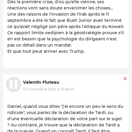
Dès la première crise, d'où qu'elle vienne, ses
réactions vont sans doute envenimer les choses...
Une des raisons de l'invasion de l'Irak après le 11
septembre a été le fait que Bush Junior avait terminé
ce qu'avait négligé son père après l'attaque du Koweit.
Ce rapport limite oedipien à la géostratégie prouve s'il
en est besoin que la psychologie du dirigeant n'est
pas un détail dans un mandat.
Et que tout peut arriver avec Trump.
0
Valentin Fluteau
15 novembre 2016 à 10:46:01
Daniel, quand vous dites "j'ai encore un peu le sens du
ridicule", vous parlez de la déclaration de Tardi, ou
d'une éventuelle déclaration de votre part sur le sujet
? Au contraire, je trouve que la déclaration de Tardi a
de la gueule. Quand on connaît Tardi, il faut être