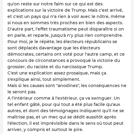
qu'on reste sur notre faim sur ce qui est des
explications sur la victoire de Trump. Mais c'est arrivé,
et c'est un pays qui n'a rien à voir avec le nôtre, même
si nous en sommes très proches en bien des aspects.
D'autre part, l'effet traumatisme peut disparaître si on
en parle, et reparle, jusqu'à n'y plus rien comprendre.
Pour moi, je le répète, les électeurs républicains se
sont déplacés davantage que les électeurs
démocrates, certains ont voté pour l'autre camp, et ce
concours de circonstances a provoqué la victoire du
grossier, du raciste et du narcissique Trump.
C'est une explication assez prosaïque, mais ça
s'explique ainsi, tout simplement.
Mais si les causes sont "anodines", les conséquences ne
le seront pas.
A l'intérieur comme à l'extérieur, ça va swinguer. Un
tel enfant gâté, pour qui tout a été plus facile qu'aux
autres, et dont des témoignages indiquent qu'il ne se
maîtrise pas, et un mec qui se dédit aussitôt après
l'élection, il est imprévisible dans le sens où tout peut
arriver, y compris et surtout le pire.