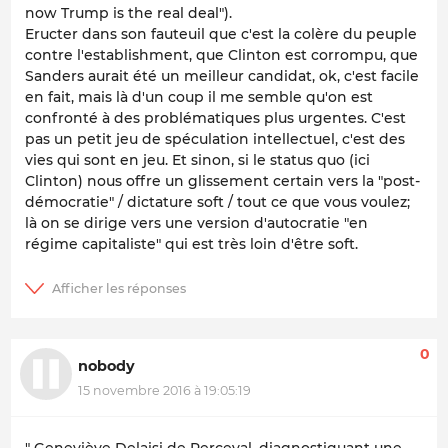
now Trump is the real deal").
Eructer dans son fauteuil que c'est la colère du peuple
contre l'establishment, que Clinton est corrompu, que
Sanders aurait été un meilleur candidat, ok, c'est facile
en fait, mais là d'un coup il me semble qu'on est
confronté à des problématiques plus urgentes. C'est
pas un petit jeu de spéculation intellectuel, c'est des
vies qui sont en jeu. Et sinon, si le status quo (ici
Clinton) nous offre un glissement certain vers la "post-
démocratie" / dictature soft / tout ce que vous voulez;
là on se dirige vers une version d'autocratie "en
régime capitaliste" qui est très loin d'être soft.
0
nobody
15 novembre 2016 à 19:05:19