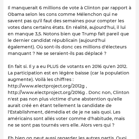
Il manquerait 6 millions de vote à Clinton par rapport à
Obama selon les cons comme Mélenchon qui ne
savent pas qu'il faut des semaines pour compter les
votes dans certains états. En réalité, aujourd'hui, il lui
en manque 3,5. Notons bien que Trump fait pareil que
le dernier candidat républicain (aujourd'hui
également). Où sont-ils donc ces millions d'électeurs
manquant ? Ne se seraient-ils pas déplacé ?
En fait si. Il y a eu PLUS de votants en 2016 qu'en 2012.
La participation est en légère baisse (car la population
augmente). Voilà les chiffres :
http://www.electproject.org/2012g ,
http://www.electproject.org/2016g . Donc non, Clinton
n'est pas non plus victime d'une abstention qu'elle
aurait créé en étant tellement la candidate de
l'Establishment, démédia et de je ne sais quoi. Les
américains sont allés voter comme d'habitude, mais
ne se sont pas tournés vers elle. Alors vers qui ?
Eh bien on peut aussi regarder les autres partis. Quoi,