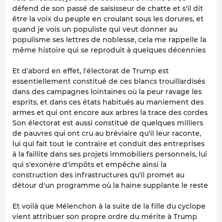
défend de son passé de saisisseur de chatte et s'il dit
être la voix du peuple en croulant sous les dorures, et
quand je vois un populiste qui veut donner au
populisme ses lettres de noblesse, cela me rappelle la
même histoire qui se reproduit à quelques décennies
Et d'abord en effet, l'électorat de Trump est
essentiellement constitué de ces blancs trouillardisés
dans des campagnes lointaines où la peur ravage les
esprits, et dans ces états habitués au maniement des
armes et qui ont encore aux arbres la trace des cordes
Son électorat est aussi constitué de quelques milliers
de pauvres qui ont cru au bréviaire qu'il leur raconte,
lui qui fait tout le contraire et conduit des entreprises
à la faillite dans ses projets immobiliers personnels, lui
qui s'exonère d'impôts et empêche ainsi la
construction des infrastructures qu'il promet au
détour d'un programme où la haine supplante le reste
Et voilà que Mélenchon à la suite de la fille du cyclope
vient attribuer son propre ordre du mérite à Trump