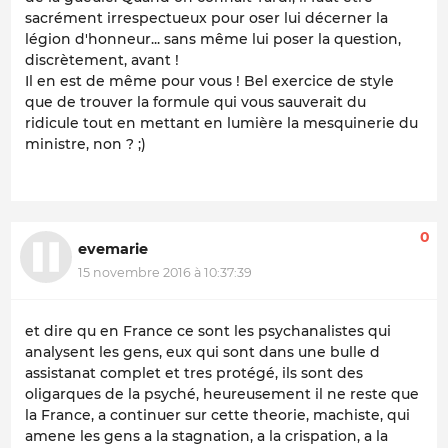
sacrément irrespectueux pour oser lui décerner la
légion d'honneur... sans même lui poser la question,
discrètement, avant !
Il en est de même pour vous ! Bel exercice de style
que de trouver la formule qui vous sauverait du
ridicule tout en mettant en lumière la mesquinerie du
ministre, non ? ;)
0
evemarie
15 novembre 2016 à 10:37:39
et dire qu en France ce sont les psychanalistes qui
analysent les gens, eux qui sont dans une bulle d
assistanat complet et tres protégé, ils sont des
oligarques de la psyché, heureusement il ne reste que
la France, a continuer sur cette theorie, machiste, qui
amene les gens a la stagnation, a la crispation, a la