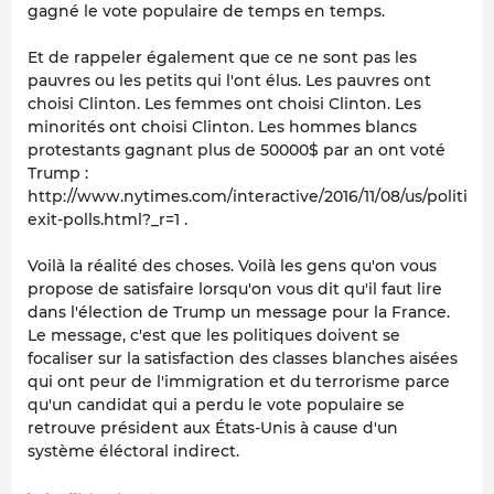
gagné le vote populaire de temps en temps.
Et de rappeler également que ce ne sont pas les
pauvres ou les petits qui l'ont élus. Les pauvres ont
choisi Clinton. Les femmes ont choisi Clinton. Les
minorités ont choisi Clinton. Les hommes blancs
protestants gagnant plus de 50000$ par an ont voté
Trump :
http://www.nytimes.com/interactive/2016/11/08/us/politics/
exit-polls.html?_r=1 .
Voilà la réalité des choses. Voilà les gens qu'on vous
propose de satisfaire lorsqu'on vous dit qu'il faut lire
dans l'élection de Trump un message pour la France.
Le message, c'est que les politiques doivent se
focaliser sur la satisfaction des classes blanches aisées
qui ont peur de l'immigration et du terrorisme parce
qu'un candidat qui a perdu le vote populaire se
retrouve président aux États-Unis à cause d'un
système éléctoral indirect.