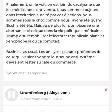
Finalement, on le voit, on est loin du cacalysme que
les médias nous ont vendu. Nous sommes toujours
dans l'excitation suscité par ces élections. Nous
sommes sous le choc comme nous l'avons été quand
Bush a été élu. Mais vu de plus loin, on observe une
alternance classique dans la vie politique américaine.
Trump a su remobiliser l'électorat républicain blanc et
xénophobe là où ça comptait.
Business as usual. Les analyses pseudo-profondes de
ceux qui veulent vendre leur soupe anti-système
devraient rester au café du commerce.
0
Strumfenberg ( Aloys von )
16 novembre 2016 à 10:31:33