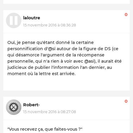
0
laloutre
15 novembre 2016 à 08:36:28
Oui, je pense qu'étant donné la certaine
personnification d'@si autour de la figure de DS (ce
qui désamorce l'argument de la récompense
personnelle, qui n'a rien à voir avec @asi), il aurait été
judicieux de publier l'information l'an dernier, au
moment où la lettre est arrivée.
0
Robert·
15 novembre 2016 à 08:27:08
"Vous recevez ça, que faites-vous ?"