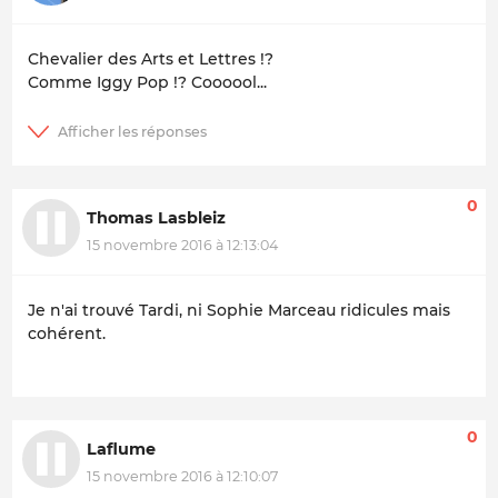
Chevalier des Arts et Lettres !?
Comme Iggy Pop !? Coooool...
0
Thomas Lasbleiz
15 novembre 2016 à 12:13:04
Je n'ai trouvé Tardi, ni Sophie Marceau ridicules mais
cohérent.
0
Laflume
15 novembre 2016 à 12:10:07