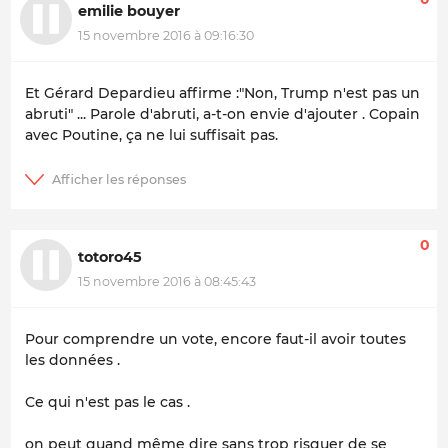
emilie bouyer
15 novembre 2016 à 09:16:30
Et Gérard Depardieu affirme :"Non, Trump n'est pas un
abruti" ... Parole d'abruti, a-t-on envie d'ajouter . Copain
avec Poutine, ça ne lui suffisait pas.
0
totoro45
15 novembre 2016 à 08:45:43
Pour comprendre un vote, encore faut-il avoir toutes
les données .
Ce qui n'est pas le cas .
on peut quand même dire sans trop risquer de se