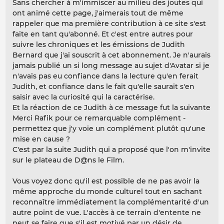
Sans chercher à m'immiscer au milieu des joutes qui
ont animé cette page, j'aimerais tout de même
rappeler que ma première contribution à ce site s'est
faite en tant qu'abonné. Et c'est entre autres pour
suivre les chroniques et les émissions de Judith
Bernard que j'ai souscrit à cet abonnement. Je n'aurais
jamais publié un si long message au sujet d'Avatar si je
n'avais pas eu confiance dans la lecture qu'en ferait
Judith, et confiance dans le fait qu'elle saurait s'en
saisir avec la curiosité qui la caractérise.
Et la réaction de ce Judith à ce message fut la suivante
Merci Rafik pour ce remarquable complément -
permettez que j'y voie un complément plutôt qu'une
mise en cause ?
C'est par la suite Judith qui a proposé que l'on m'invite
sur le plateau de D@ns le Film.
Vous voyez donc qu'il est possible de ne pas avoir la
même approche du monde culturel tout en sachant
reconnaître immédiatement la complémentarité d'un
autre point de vue. L'accès à ce terrain d'entente ne
peut se faire que s'il est motivé par un désir de