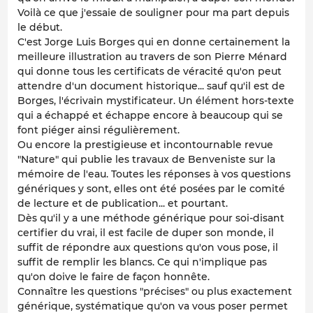
Voilà ce que j'essaie de souligner pour ma part depuis
le début.
C'est Jorge Luis Borges qui en donne certainement la
meilleure illustration au travers de son Pierre Ménard
qui donne tous les certificats de véracité qu'on peut
attendre d'un document historique... sauf qu'il est de
Borges, l'écrivain mystificateur. Un élément hors-texte
qui a échappé et échappe encore à beaucoup qui se
font piéger ainsi régulièrement.
Ou encore la prestigieuse et incontournable revue
"Nature" qui publie les travaux de Benveniste sur la
mémoire de l'eau. Toutes les réponses à vos questions
génériques y sont, elles ont été posées par le comité
de lecture et de publication... et pourtant.
Dès qu'il y a une méthode générique pour soi-disant
certifier du vrai, il est facile de duper son monde, il
suffit de répondre aux questions qu'on vous pose, il
suffit de remplir les blancs. Ce qui n'implique pas
qu'on doive le faire de façon honnête.
Connaître les questions "précises" ou plus exactement
générique, systématique qu'on va vous poser permet