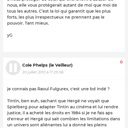
nous, elle vous protégerait autant de moi que moi de
tous les autres. C’est la loi qui garantit que les plus
forts, les plus irrespectueux ne prennent pas le
pouvoir. Tant mieux.
yG
0
Cole Phelps (le Veilleur)
20 juillet 2010 à 17:29:08
je connais pas Raoul Fulgurex, c'est une bd indé ?
Tintin, ben euh, sachant que Hergé ne voyait que
Spielberg pour adapter Tintin au cinéma et lui rendre
justice, il a acheté les droits en 1984 si je ne fais aps
d'erreur et Hergé qui sait combien les limitations dans
un univers sont aliénantes lui a donné les pleins