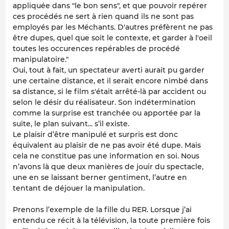
appliquée dans "le bon sens", et que pouvoir repérer
ces procédés ne sert à rien quand ils ne sont pas
employés par les Méchants. D'autres préfèrent ne pas
être dupes, quel que soit le contexte, et garder à l'oeil
toutes les occurences repérables de procédé
manipulatoire."
Oui, tout à fait, un spectateur averti aurait pu garder
une certaine distance, et il serait encore nimbé dans
sa distance, si le film s'était arrêté-là par accident ou
selon le désir du réalisateur. Son indétermination
comme la surprise est tranchée ou apportée par la
suite, le plan suivant... s’il existe.
Le plaisir d’être manipulé et surpris est donc
équivalent au plaisir de ne pas avoir été dupe. Mais
cela ne constitue pas une information en soi. Nous
n’avons là que deux manières de jouir du spectacle,
une en se laissant berner gentiment, l’autre en
tentant de déjouer la manipulation.
Prenons l’exemple de la fille du RER. Lorsque j’ai
entendu ce récit à la télévision, la toute première fois