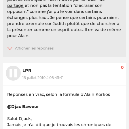
partage
et non pas la tentation "d'écraser son
opposant" comme j'ai pu le voir dans certains
échanges plus haut. Je pense que certains pourraient
prendre exemple sur Judith plutôt que de chercher à
la présenter comme un esprit obtus. Il en va de même
pour Alain.
0
LPR
19 juillet 2010 à 08:45:41
Reponses en vrac, selon la formule d'Alain Korkos
@Djac Baweur
Salut Djack,
Jamais je n'ai dit que je trouvais les chroniques de