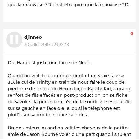
que la mauvaise 3D peut être pire que la mauvaise 2D.
0
djinneo
30 juillet 2010 à 23:32:49
Die Hard est juste une farce de Noël.
Quand on voit, tout oniriquement et en vraie-fausse
3D, le cul de Trinity en train de nous faire le coup de
pied jeté de l'école du Héron façon Karaté Kid, à grand
renfort de fils effacés en post-production, on se fiche
de savoir si la porte d'entrée de la souricière est plutôt
sur sa gauche en face d'elle, ou si le téléphone est
plutôt sur sa droite et dans son dos.
Un peu mieux: quand on voit les cheveux de la petite
amie de Jason Bourne voler d'une part quand ils fuient