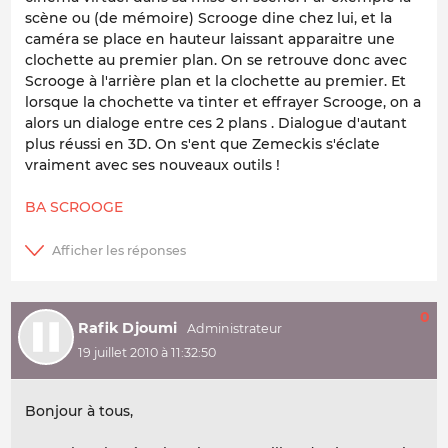
scène ou (de mémoire) Scrooge dine chez lui, et la
caméra se place en hauteur laissant apparaitre une
clochette au premier plan. On se retrouve donc avec
Scrooge à l'arrière plan et la clochette au premier. Et
lorsque la chochette va tinter et effrayer Scrooge, on a
alors un dialoge entre ces 2 plans . Dialogue d'autant
plus réussi en 3D. On s'ent que Zemeckis s'éclate
vraiment avec ses nouveaux outils !
BA SCROOGE
0
Rafik Djoumi
19 juillet 2010 à 11:32:50
Bonjour à tous,