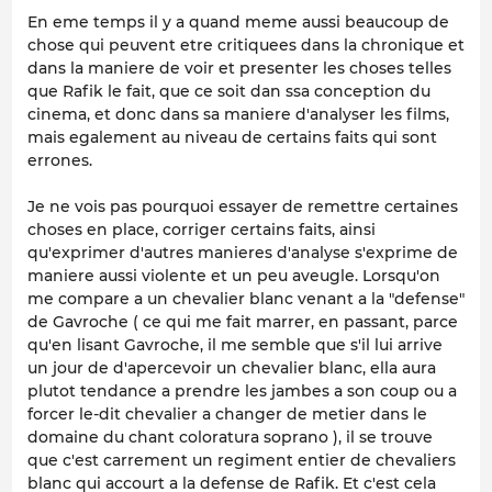
En eme temps il y a quand meme aussi beaucoup de
chose qui peuvent etre critiquees dans la chronique et
dans la maniere de voir et presenter les choses telles
que Rafik le fait, que ce soit dan ssa conception du
cinema, et donc dans sa maniere d'analyser les films,
mais egalement au niveau de certains faits qui sont
errones.
Je ne vois pas pourquoi essayer de remettre certaines
choses en place, corriger certains faits, ainsi
qu'exprimer d'autres manieres d'analyse s'exprime de
maniere aussi violente et un peu aveugle. Lorsqu'on
me compare a un chevalier blanc venant a la "defense"
de Gavroche ( ce qui me fait marrer, en passant, parce
qu'en lisant Gavroche, il me semble que s'il lui arrive
un jour de d'apercevoir un chevalier blanc, ella aura
plutot tendance a prendre les jambes a son coup ou a
forcer le-dit chevalier a changer de metier dans le
domaine du chant coloratura soprano ), il se trouve
que c'est carrement un regiment entier de chevaliers
blanc qui accourt a la defense de Rafik. Et c'est cela