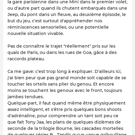
la gare parisienne dans une Mini dans le premier volet,
ou d'autre part quand ils chutent embarqués dans une
Jeep, du pont dans un fleuve, au deuxième épisode, le
but du jeu, c'est surtout d'appréhender nos
réminiscences sensorielles, ou une potentielle
nouvelle situation vivable.
Pas de connaître le trajet "réellement" pris sur les
quais de Paris, ou dans les rues de Goa, gâce à des
raccords plateau.
Ca me gave: c'est trop long à expliquer. D'ailleurs ici,
j'ai bien peur que pas grand monde soit capable de se
toucher les orteils sans plier du genou. Et encore
moins se touchent les genoux avec le front, toujours
jambes tendues.
Quelque-part, il faut quand même être physiquement
assez intelligent, et s'être pris quelques bons shoots
d'adrénaline, pour comprendre un tant soit peu ce
que fait Tony Jaa, les plans de quelques dizièmes de
seconde de la trilogie Bourne, les cascades mortelles
de quelques séries B... Tandis qu'un vague gribouillage