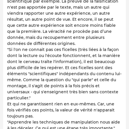
scientifique par exemple. La preuve de la falsification
n'est pas apportée par le texte, mais un autre qui
viendra rapporter une autre expérience, un autre
résultat, un autre point de vue. Et encore, il se peut
que cette autre expérience soit encore moins fiable
que la première. La véracité ne procède pas d’une
donnée, mais du recoupement entre plusieurs
données de différentes origines.
"Si l'on ne connait pas ces ficelles (très liées à la façon
dont la lecture ou l'écoute fonctionnent, et la manière
dont le cerveau traîte l'information), il est beaucoup
plus difficile de les repérer. Et ces ficelles sont des
éléments "scientifiques" indépendants du contenu lui-
même. Comme la question du "qui parle" et celle du
montage, il s'agit de points à la fois précis et
universaux - qui s'enseignent très bien sans contexte
particulier."
Et qui ne garantissent rien en eux-mêmes. Car, une
fois vérifiés ces points, la valeur de vérité n'apparait
toujours pas.
"Apprendre les techniques de manipulation nous aide
à les déceler. Ce qui est une étape très importante."