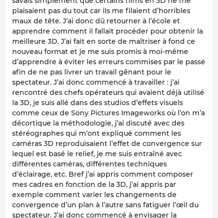
savais simplement que certains films en 3D ne me
plaisaient pas du tout car ils me filaient d’horribles
maux de tête. J’ai donc dû retourner à l’école et
apprendre comment il fallait procéder pour obtenir la
meilleure 3D. J’ai fait en sorte de maîtriser à fond ce
nouveau format et je me suis promis à moi-même
d’apprendre à éviter les erreurs commises par le passé
afin de ne pas livrer un travail gênant pour le
spectateur. J’ai donc commencé à travailler : j’ai
rencontré des chefs opérateurs qui avaient déjà utilisé
la 3D, je suis allé dans des studios d’effets visuels
comme ceux de Sony Pictures Imageworks où l’on m’a
décortique la méthodologie, j’ai discuté avec des
stéréographes qui m’ont expliqué comment les
caméras 3D reproduisaient l’effet de convergence sur
lequel est basé le relief, je me suis entraîné avec
différentes caméras, différentes techniques
d’éclairage, etc. Bref j’ai appris comment composer
mes cadres en fonction de la 3D, j’ai appris par
exemple comment varier les changements de
convergence d’un plan à l’autre sans fatiguer l’œil du
spectateur. J’ai donc commencé à envisager la