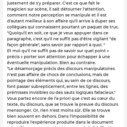
justement de s'y préparer. C'est ce que fait le
magicien sur scène, il sait détourner l'attention,
comment notre perception se manipule et il est
d'autant meilleur à son affaire qu'il arrive à duper ses
collègues qui connaissent pourtant un paquet de truc.
"Quoiqu'il en soit, ce que je veux appuyer dans ce
paragraphe, c'est qu'il ne suffit pas d'être vigilant "de
façon générale", sans savoir par rapport à quoi. "
Et moi qu'il ne suffit pas de savoir sur quel point «
précis » porter son attention pour échapper à une
éventuelle manipulation. Bien au contraire.
"Le désamorçage précis des discours manipulatoires
n'est pas affaire de chocs de conclusions, mais de
pointage des éléments qui, au sein de ce discours,
font passer subrepticement, entre les lignes, des
prémisses invisibles ou des sauts logiques fallacieux."
Vous partez encore de l'a priori que c'est au cœur du
texte, du discours, que se trouve la preuve du discours
mensonger. Or, rien n'est moins sûr. Elle se trouve
bien souvent en dehors. Dans l'impossibilité de
reproduire l'expérience produite dans le document