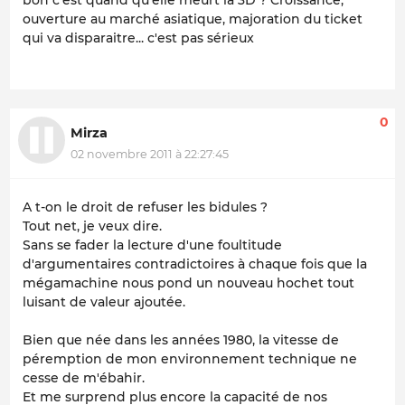
ouverture au marché asiatique, majoration du ticket
qui va disparaitre... c'est pas sérieux
0
Mirza
02 novembre 2011 à 22:27:45
A t-on le droit de refuser les
bidules
?
Tout net, je veux dire.
Sans se fader la lecture d'une foultitude
d'argumentaires contradictoires à chaque fois que la
mégamachine nous pond un nouveau hochet tout
luisant de valeur ajoutée.
Bien que née dans les années 1980, la vitesse de
péremption de mon environnement technique ne
cesse de m'ébahir.
Et me surprend plus encore la capacité de nos