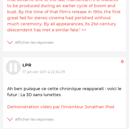
to be produced during an earlier cycle of boom and
bust. By the time of that film's release in 1954, the first
great fad for stereo cinema had perished without
much ceremony. By all appearances, its 21st-century
descendent has met a similar fate." ><
0
LPR
17 janvier 2011 à 22:34:39
Ah ben puisque ce cette chronique reapparait : voici le
futur : La 3D sans lunettes
Demonstration video par l'inventeur Jonathan Post