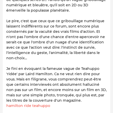
numérique et bleuâtre, qu'il soit en 2D ou 3D
émerveille la populasse planétaire.
Le pire, c'est que ceux que ce gribouillage numérique
laissent indifférents sur ce forum, sont encore plus
consternés par la vacuité des vrais films d'action. Et
n'ont pas l'ombre d'une chance d'entre-apercevoir ne
serait-ce que l'ombre d'un nuage d'une identification
avec ce que l'action veut dire: l'instinct de survie,
l'intelligence du geste, l'animalité, la liberté dans le
non-choix...
Je fini en évoquant la fameuse vague de Teahuppo
'ridée' par Laird Hamilton. Ca ne veut rien dire pour
vous. Mais en filigrane, vous comprendrez peut-être
que certains interviewés ont absolument halluciné
non pas sur un film, et encore moins sur un film en 3D,
mais sur une simple photo, tronquée, qui plus est, par
les titres de la couverture d'un magazine.
hamilton ride teahuppo