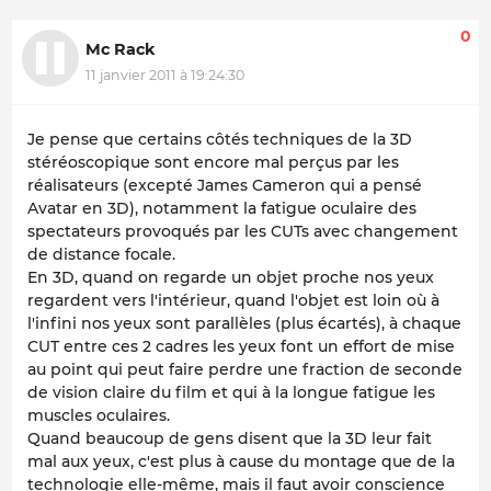
0
Mc Rack
11 janvier 2011 à 19:24:30
Je pense que certains côtés techniques de la 3D
stéréoscopique sont encore mal perçus par les
réalisateurs (excepté James Cameron qui a pensé
Avatar en 3D), notamment la fatigue oculaire des
spectateurs provoqués par les CUTs avec changement
de distance focale.
En 3D, quand on regarde un objet proche nos yeux
regardent vers l'intérieur, quand l'objet est loin où à
l'infini nos yeux sont parallèles (plus écartés), à chaque
CUT entre ces 2 cadres les yeux font un effort de mise
au point qui peut faire perdre une fraction de seconde
de vision claire du film et qui à la longue fatigue les
muscles oculaires.
Quand beaucoup de gens disent que la 3D leur fait
mal aux yeux, c'est plus à cause du montage que de la
technologie elle-même, mais il faut avoir conscience