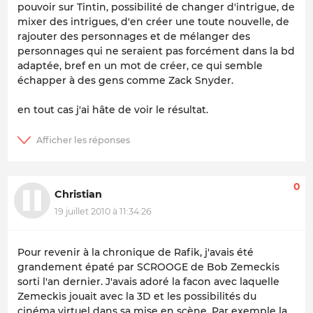
pouvoir sur Tintin, possibilité de changer d'intrigue, de
mixer des intrigues, d'en créer une toute nouvelle, de
rajouter des personnages et de mélanger des
personnages qui ne seraient pas forcément dans la bd
adaptée, bref en un mot de créer, ce qui semble
échapper à des gens comme Zack Snyder.
en tout cas j'ai hâte de voir le résultat.
0
Christian
19 juillet 2010 à 11:34:26
Pour revenir à la chronique de Rafik, j'avais été
grandement épaté par SCROOGE de Bob Zemeckis
sorti l'an dernier. J'avais adoré la facon avec laquelle
Zemeckis jouait avec la 3D et les possibilités du
cinéma virtuel dans sa mise en scène. Par exemple la