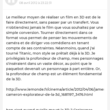
08 avril 2012 à 23:22:31
Le meilleur moyen de réaliser un film en 3D est de le
faire directement, sans passer par un transfert. Vous
n'obtiendrez jamais le film que vous souhaitez par une
simple conversion. Tourner directement dans ce
format vous permet de penser les mouvements de
caméra et de diriger vos comédiens en tenant
compte de ses contraintes. Néanmoins, quand j'ai
tourné Titanic, mon style se prêtait déjà à la 3D. Je
privilégiais la profondeur de champ, mes personnages
s'inséraient dans un vaste décor, au point que le
paquebot devenait un personnage à part entière. Or,
la profondeur de champ est un élément fondamental
de la 3D.
http://www.lemonde.fr/cinema/article/2012/04/06/james-
cameron-explorateur-de-la-3d_1681197_3476.html
bon c'est quand qu'elle meurt la 3D ? Croissance,