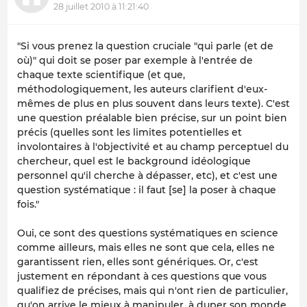
28 juillet 2010 à 11:21:40
"Si vous prenez la question cruciale "qui parle (et de
où)" qui doit se poser par exemple à l'entrée de
chaque texte scientifique (et que,
méthodologiquement, les auteurs clarifient d'eux-
mêmes de plus en plus souvent dans leurs texte). C'est
une question préalable bien précise, sur un point bien
précis (quelles sont les limites potentielles et
involontaires à l'objectivité et au champ perceptuel du
chercheur, quel est le background idéologique
personnel qu'il cherche à dépasser, etc), et c'est une
question systématique : il faut [se] la poser à chaque
fois."
Oui, ce sont des questions systématiques en science
comme ailleurs, mais elles ne sont que cela, elles ne
garantissent rien, elles sont génériques. Or, c'est
justement en répondant à ces questions que vous
qualifiez de précises, mais qui n'ont rien de particulier,
qu'on arrive le mieux à manipuler, à duper son monde.