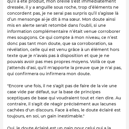
qu’il a été produit, mon oreille s’est immédiatement
dressée, il y a anguille sous roche, trop d’éléments ne
concordent pas, je ne serai pas surpris qu’il s’agisse là
d’un mensonge ai-je dit à ma sœur. Mon doute ainsi
mis en alerte serait retombé dans l’oubli, si une
information complémentaire n’était venue corroborer
mes soupçons. Ce qui compte à mon niveau, ce n’est
donc pas tant mon doute, que sa corroboration, sa
révélation, celle qui est venu grâce à un élément hors
texte que je n’avais pas à disposition et que je ne
pouvais avoir pas mes propres moyens. Voilà ce que
j'attends d'asi, qu'il m'apporte la preuve que je n'ai pas,
qui confirmera ou infirmera mon doute.
"Encore une fois, il ne s'agit pas de faire de la vie une
case vide par défaut, sur la base de principes
sceptiques de base qui voudraient tout et rien dire. Au
contraire, il s'agit de réagir précisément aux lacunes
cachées d'un discours. Face à elles, le doute éclairé est
toujours, en soi, un gain inestimable."
Oui, le doute éclairé est un gain pour celui qui a la