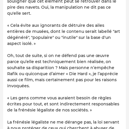
souligner que cet élément peut se retrouver dans le
pire des navets. Oui, la manipulation ne dit pas ce
qu'elle sert.
« Cela évite aux ignorants de détruire des ailes
entières de musées, dont le contenu serait labellé "art
dégénéré", "populaire" ou "inutile" sur la base d'un
aspect isolé. »
Oh, tout de suite, si on ne défend pas une œuvre
parce qu’elle est techniquement bien réalisée, on
souhaite sa disparition ? Mais personne n’empêche
Rafik ou quiconque d’aimer « Die Hard », je l’apprécie
aussi ce film, mais certainement pas pour les raisons
invoquées.
« Les gens comme vous auraient besoin de règles
écrites pour tout, et sont indirectement responsables
de la frénésie légaliste de nos sociétés. »
La frénésie légaliste ne me dérange pas, la loi servant
à nous protéger de ceux qui cherchent à abuser de