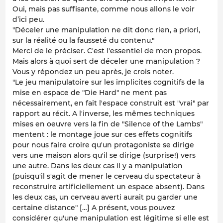
Oui, mais pas suffisante, comme nous allons le voir
d’ici peu.
"Déceler une manipulation ne dit donc rien, a priori,
sur la réalité ou la fausseté du contenu."
Merci de le préciser. C'est l'essentiel de mon propos.
Mais alors à quoi sert de déceler une manipulation ?
Vous y répondez un peu après, je crois noter.
"Le jeu manipulatoire sur les implicites cognitifs de la
mise en espace de "Die Hard" ne ment pas
nécessairement, en fait l'espace construit est "vrai" par
rapport au récit. A l'inverse, les mêmes techniques
mises en oeuvre vers la fin de "Silence of the Lambs"
mentent : le montage joue sur ces effets cognitifs
pour nous faire croire qu'un protagoniste se dirige
vers une maison alors qu'il se dirige (surprise!) vers
une autre. Dans les deux cas il y a manipulation
(puisqu'il s'agit de mener le cerveau du spectateur à
reconstruire artificiellement un espace absent). Dans
les deux cas, un cerveau averti aurait pu garder une
certaine distance" […] A présent, vous pouvez
considérer qu'une manipulation est légitime si elle est