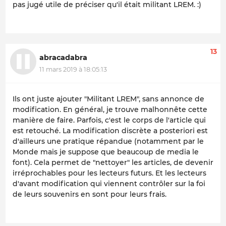
pas jugé utile de préciser qu'il était militant LREM. :)
13
abracadabra
11 mars 2019 à 18:05:13
Ils ont juste ajouter "Militant LREM", sans annonce de
modification. En général, je trouve malhonnête cette
manière de faire. Parfois, c'est le corps de l'article qui
est retouché. La modification discrète a posteriori est
d'ailleurs une pratique répandue (notamment par le
Monde mais je suppose que beaucoup de media le
font). Cela permet de "nettoyer" les articles, de devenir
irréprochables pour les lecteurs futurs. Et les lecteurs
d'avant modification qui viennent contrôler sur la foi
de leurs souvenirs en sont pour leurs frais.