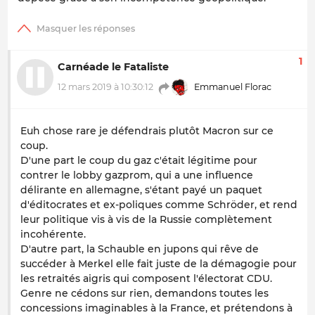
1
Carnéade le Fataliste
12 mars 2019 à 10:30:12
Emmanuel Florac
Euh chose rare je défendrais plutôt Macron sur ce
coup.
D'une part le coup du gaz c'était légitime pour
contrer le lobby gazprom, qui a une influence
délirante en allemagne, s'étant payé un paquet
d'éditocrates et ex-poliques comme Schröder, et rend
leur politique vis à vis de la Russie complètement
incohérente.
D'autre part, la Schauble en jupons qui rêve de
succéder à Merkel elle fait juste de la démagogie pour
les retraités aigris qui composent l'électorat CDU.
Genre ne cédons sur rien, demandons toutes les
concessions imaginables à la France, et prétendons à