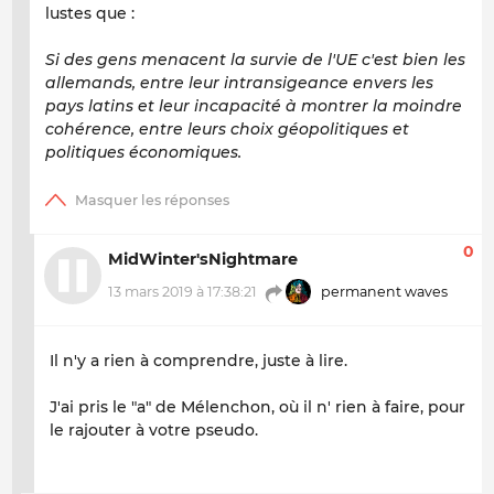
lustes que :
Si des gens menacent la survie de l'UE c'est bien les
allemands, entre leur intransigeance envers les
pays latins et leur incapacité à montrer la moindre
cohérence, entre leurs choix géopolitiques et
politiques économiques.
0
MidWinter'sNightmare
13 mars 2019 à 17:38:21
permanent waves
Il n'y a rien à comprendre, juste à lire.
J'ai pris le "a" de Mélenchon, où il n' rien à faire, pour
le rajouter à votre pseudo.