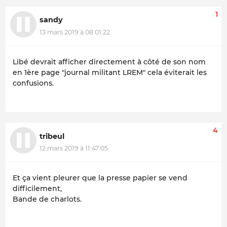
1
sandy
13 mars 2019 à 08:01:22
Libé devrait afficher directement à côté de son nom
en 1ère page "journal militant LREM" cela éviterait les
confusions.
4
tribeul
12 mars 2019 à 11:47:05
Et ça vient pleurer que la presse papier se vend
difficilement,
Bande de charlots.