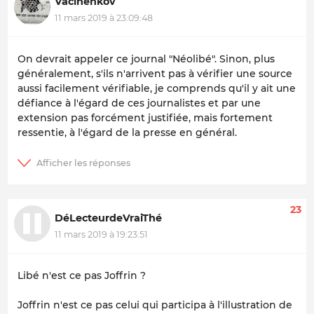
Vacinenkov
11 mars 2019 à 23:09:48
On devrait appeler ce journal "Néolibé". Sinon, plus
généralement, s'ils n'arrivent pas à vérifier une source
aussi facilement vérifiable, je comprends qu'il y ait une
défiance à l'égard de ces journalistes et par une
extension pas forcément justifiée, mais fortement
ressentie, à l'égard de la presse en général.
23
DéLecteurdeVraiThé
11 mars 2019 à 19:23:51
Libé n'est ce pas Joffrin ?
Joffrin n'est ce pas celui qui participa à l'illustration de