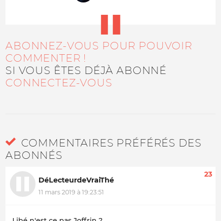
ABONNEZ-VOUS POUR POUVOIR
COMMENTER !
SI VOUS ÊTES DÉJÀ ABONNÉ
CONNECTEZ-VOUS
COMMENTAIRES PRÉFÉRÉS DES
ABONNÉS
23
DéLecteurdeVraiThé
11 mars 2019 à 19:23:51
Libé n'est ce pas Joffrin ?