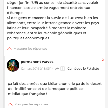
siéger (enfin l'UE) au conseil de sécurité sans vouloir
financer la seule armée vaguement entretenue
d'Europe.
Si des gens menacent la survie de l'UE c'est bien les
allemands, entre leur intransigeance envers les pays
latins et leur incapacité à montrer la moindre
cohérence, entre leurs choix géopolitiques et
politiques économiques.
2
permanent waves
12 mars 2019 à 13:05:14
Carnéade le Fataliste
ça fait des années que Mélanchon crie ça de le desert
de l'indifférence et de la moquerie politico-
médiatique française !