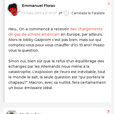
1
Emmanuel Florac
13 mars 2019 à 21:07:27
Carnéade le Fataliste
Heu... On a commencé à recevoir
des chargements
de gaz de schiste américain
en Europe, par ailleurs.
Alors le lobby Gazprom c'est pas bien, mais sur qui
comptez-vous pour vous chauffer d'ici 10 ans? Posez-
vous la question.
Sinon oui, bien sûr que le refus d'un équilibrage des
échanges par les Allemands nous mène à la
catastrophe. L'explosion de l'euro est inévitable, tout
le monde le sait, la seule question est "qui portera le
chapeau?". Macron, avec sa nullité, fera certainement
un bouc émissaire idéal.
5