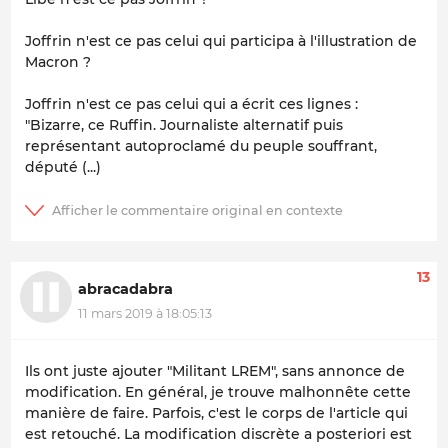
Joffrin n'est ce pas celui qui participa à l'illustration de
Macron ?
Joffrin n'est ce pas celui qui a écrit ces lignes :
"Bizarre, ce Ruffin. Journaliste alternatif puis
représentant autoproclamé du peuple souffrant,
député (...)
13
abracadabra
11 mars 2019 à 18:05:13
Ils ont juste ajouter "Militant LREM", sans annonce de
modification. En général, je trouve malhonnête cette
manière de faire. Parfois, c'est le corps de l'article qui
est retouché. La modification discrète a posteriori est