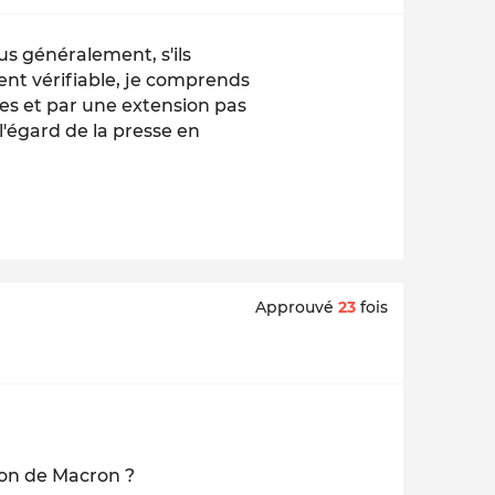
us généralement, s'ils
ment vérifiable, je comprends
stes et par une extension pas
l'égard de la presse en
Approuvé
23
fois
ation de Macron ?