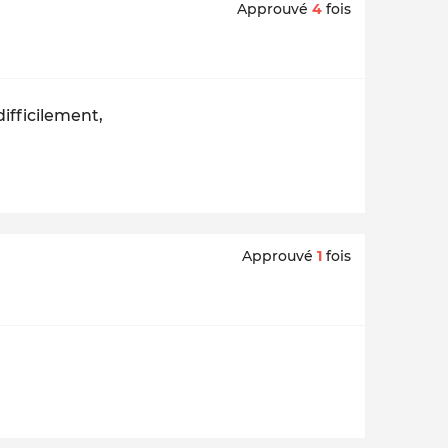
Approuvé
4
fois
difficilement,
Approuvé
1
fois