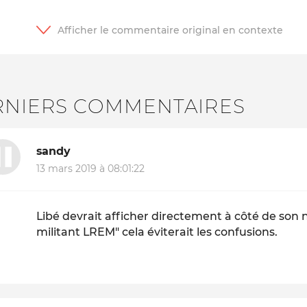
RNIERS COMMENTAIRES
sandy
13 mars 2019 à 08:01:22
Libé devrait afficher directement à côté de son
militant LREM" cela éviterait les confusions.