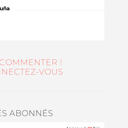
cuña
 COMMENTER !
Qui sommes-nous ?
NECTEZ-VOUS
ES ABONNÉS