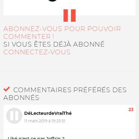
ABONNEZ-VOUS POUR POUVOIR
COMMENTER !
SI VOUS ÊTES DÉJÀ ABONNÉ
CONNECTEZ-VOUS
COMMENTAIRES PRÉFÉRÉS DES
ABONNÉS
23
DéLecteurdeVraiThé
11 mars 2019 à 19:23:51
Libé n'est ce pas Joffrin ?