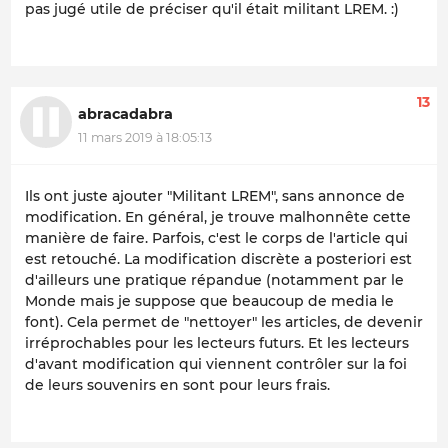
pas jugé utile de préciser qu'il était militant LREM. :)
13
abracadabra
11 mars 2019 à 18:05:13
Ils ont juste ajouter "Militant LREM", sans annonce de
modification. En général, je trouve malhonnête cette
manière de faire. Parfois, c'est le corps de l'article qui
est retouché. La modification discrète a posteriori est
d'ailleurs une pratique répandue (notamment par le
Monde mais je suppose que beaucoup de media le
font). Cela permet de "nettoyer" les articles, de devenir
irréprochables pour les lecteurs futurs. Et les lecteurs
d'avant modification qui viennent contrôler sur la foi
de leurs souvenirs en sont pour leurs frais.