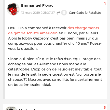
1
Emmanuel Florac
13 mars 2019 à 21:07:27
Carnéade le Fataliste
Heu... On a commencé à recevoir
des chargements
de gaz de schiste américain
en Europe, par ailleurs.
Alors le lobby Gazprom c'est pas bien, mais sur qui
comptez-vous pour vous chauffer d'ici 10 ans? Posez-
vous la question.
Sinon oui, bien sûr que le refus d'un équilibrage des
échanges par les Allemands nous mène à la
catastrophe. L'explosion de l'euro est inévitable, tout
le monde le sait, la seule question est "qui portera le
chapeau?". Macron, avec sa nullité, fera certainement
un bouc émissaire idéal.
5