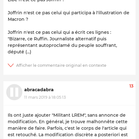
Joffrin n'est ce pas celui qui participa à l'illustration de
Macron ?
Joffrin n'est ce pas celui qui a écrit ces lignes :
"Bizarre, ce Ruffin. Journaliste alternatif puis
représentant autoproclamé du peuple souffrant,
député (...)
13
abracadabra
11 mars 2019 à 18:05:13
Ils ont juste ajouter "Militant LREM", sans annonce de
modification. En général, je trouve malhonnête cette
manière de faire. Parfois, c'est le corps de l'article qui
est retouché. La modification discrète a posteriori est