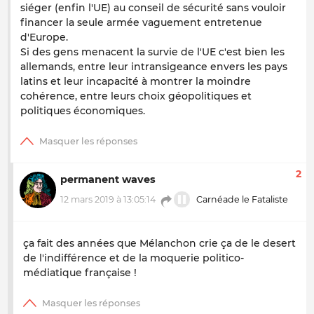
siéger (enfin l'UE) au conseil de sécurité sans vouloir
financer la seule armée vaguement entretenue
d'Europe.
Si des gens menacent la survie de l'UE c'est bien les
allemands, entre leur intransigeance envers les pays
latins et leur incapacité à montrer la moindre
cohérence, entre leurs choix géopolitiques et
politiques économiques.
2
permanent waves
12 mars 2019 à 13:05:14
Carnéade le Fataliste
ça fait des années que Mélanchon crie ça de le desert
de l'indifférence et de la moquerie politico-
médiatique française !