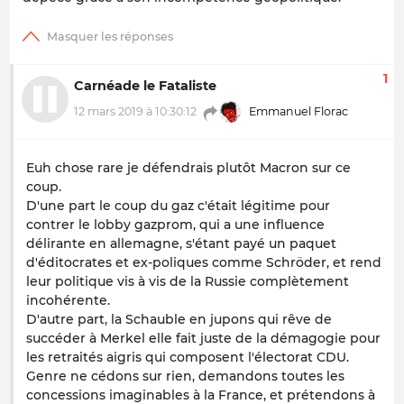
1
Carnéade le Fataliste
12 mars 2019 à 10:30:12
Emmanuel Florac
Euh chose rare je défendrais plutôt Macron sur ce
coup.
D'une part le coup du gaz c'était légitime pour
contrer le lobby gazprom, qui a une influence
délirante en allemagne, s'étant payé un paquet
d'éditocrates et ex-poliques comme Schröder, et rend
leur politique vis à vis de la Russie complètement
incohérente.
D'autre part, la Schauble en jupons qui rêve de
succéder à Merkel elle fait juste de la démagogie pour
les retraités aigris qui composent l'électorat CDU.
Genre ne cédons sur rien, demandons toutes les
concessions imaginables à la France, et prétendons à