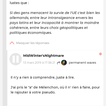
lustes que :
Si des gens menacent la survie de l'UE c'est bien les
allemands, entre leur intransigeance envers les
pays latins et leur incapacité à montrer la moindre
cohérence, entre leurs choix géopolitiques et
politiques économiques.
0
MidWinter'sNightmare
13 mars 2019 à 17:38:21
permanent waves
Il n'y a rien à comprendre, juste à lire.
J'ai pris le "a" de Mélenchon, où il n' rien à faire, pour
le rajouter à votre pseudo.