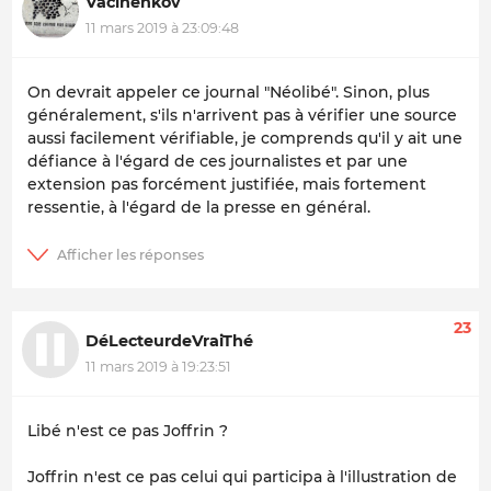
Vacinenkov
11 mars 2019 à 23:09:48
On devrait appeler ce journal "Néolibé". Sinon, plus
généralement, s'ils n'arrivent pas à vérifier une source
aussi facilement vérifiable, je comprends qu'il y ait une
défiance à l'égard de ces journalistes et par une
extension pas forcément justifiée, mais fortement
ressentie, à l'égard de la presse en général.
23
DéLecteurdeVraiThé
11 mars 2019 à 19:23:51
Libé n'est ce pas Joffrin ?
Joffrin n'est ce pas celui qui participa à l'illustration de